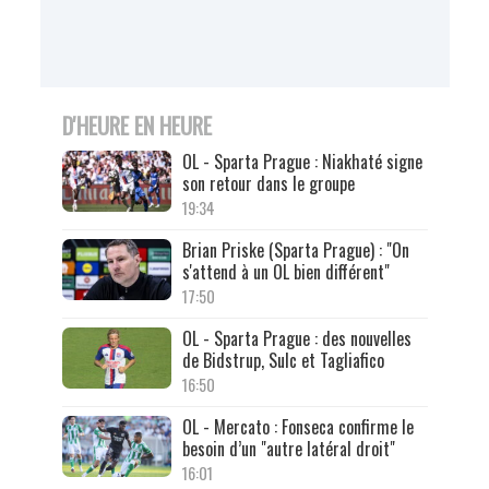
D'HEURE EN HEURE
OL - Sparta Prague : Niakhaté signe
son retour dans le groupe
19:34
Brian Priske (Sparta Prague) : "On
s'attend à un OL bien différent"
17:50
OL - Sparta Prague : des nouvelles
de Bidstrup, Sulc et Tagliafico
16:50
OL - Mercato : Fonseca confirme le
besoin d’un "autre latéral droit"
16:01