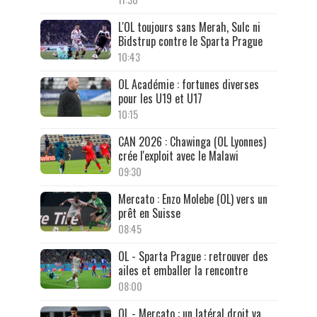
L'OL toujours sans Merah, Sulc ni
Bidstrup contre le Sparta Prague
10:43
OL Académie : fortunes diverses
pour les U19 et U17
10:15
CAN 2026 : Chawinga (OL Lyonnes)
crée l'exploit avec le Malawi
09:30
Mercato : Enzo Molebe (OL) vers un
prêt en Suisse
08:45
OL - Sparta Prague : retrouver des
ailes et emballer la rencontre
08:00
OL - Mercato : un latéral droit va