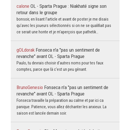
calone
OL - Sparta Prague : Niakhaté signe son
retour dans le groupe
bonsoir, en lisant l’article et avant de poster je me disais
qu’avec les joueurs sélectionnés si on ne se qualifiait pas
ce serait une honte et je m’aperçois que pathetik…
gOLdorak
Fonseca n'a "pas un sentiment de
revanche" avant OL - Sparta Prague
Paulo, tu devrais choisir d'autres noms pour tes faux
comptes, parce que là c'est un peu gênant.
BrunoGenesio
Fonseca n'a "pas un sentiment de
revanche" avant OL - Sparta Prague
Fonseca travaille la préparation au calme et par ici ca
panique. Patience, vous allez déchanter les anxieux. La
saison est lancée demain soir.