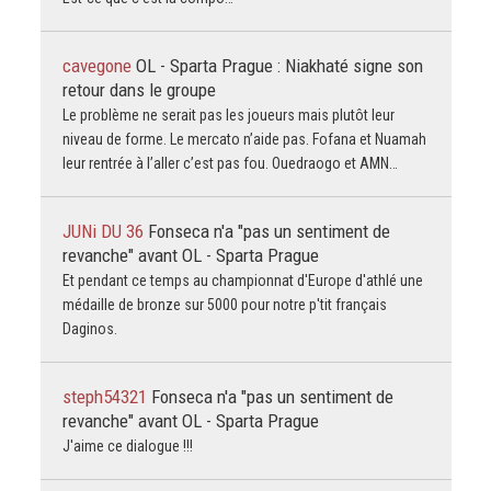
cavegone
OL - Sparta Prague : Niakhaté signe son
retour dans le groupe
Le problème ne serait pas les joueurs mais plutôt leur
niveau de forme. Le mercato n’aide pas. Fofana et Nuamah
leur rentrée à l’aller c’est pas fou. Ouedraogo et AMN…
JUNi DU 36
Fonseca n'a "pas un sentiment de
revanche" avant OL - Sparta Prague
Et pendant ce temps au championnat d'Europe d'athlé une
médaille de bronze sur 5000 pour notre p'tit français
Daginos.
steph54321
Fonseca n'a "pas un sentiment de
revanche" avant OL - Sparta Prague
J'aime ce dialogue !!!