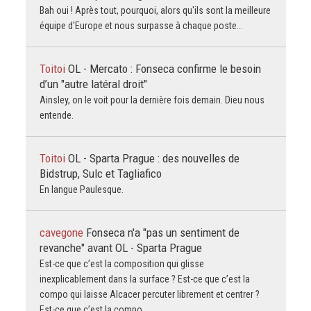
Bah oui ! Après tout, pourquoi, alors qu'ils sont la meilleure
équipe d'Europe et nous surpasse à chaque poste...
Toitoi
OL - Mercato : Fonseca confirme le besoin
d’un "autre latéral droit"
Ainsley, on le voit pour la dernière fois demain. Dieu nous
entende.
Toitoi
OL - Sparta Prague : des nouvelles de
Bidstrup, Sulc et Tagliafico
En langue Paulesque.
cavegone
Fonseca n'a "pas un sentiment de
revanche" avant OL - Sparta Prague
Est-ce que c’est la composition qui glisse
inexplicablement dans la surface ? Est-ce que c’est la
compo qui laisse Alcacer percuter librement et centrer ?
Est-ce que c’est la compo…