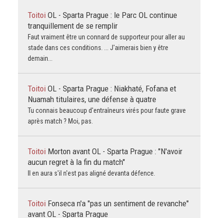
Toitoi
OL - Sparta Prague : le Parc OL continue
tranquillement de se remplir
Faut vraiment être un connard de supporteur pour aller au
stade dans ces conditions. ... J'aimerais bien y être
demain...
Toitoi
OL - Sparta Prague : Niakhaté, Fofana et
Nuamah titulaires, une défense à quatre
Tu connais beaucoup d'entraîneurs virés pour faute grave
après match ? Moi, pas.
Toitoi
Morton avant OL - Sparta Prague : "N'avoir
aucun regret à la fin du match"
Il en aura s'il n'est pas aligné devanta défence.
Toitoi
Fonseca n'a "pas un sentiment de revanche"
avant OL - Sparta Prague