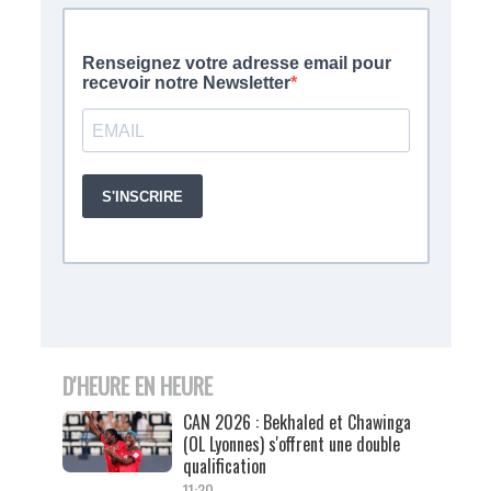
D'HEURE EN HEURE
CAN 2026 : Bekhaled et Chawinga
(OL Lyonnes) s'offrent une double
qualification
11:30