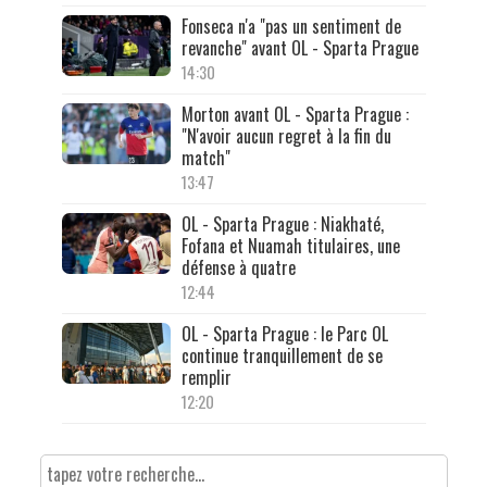
Fonseca n'a "pas un sentiment de
revanche" avant OL - Sparta Prague
14:30
Morton avant OL - Sparta Prague :
"N'avoir aucun regret à la fin du
match"
13:47
OL - Sparta Prague : Niakhaté,
Fofana et Nuamah titulaires, une
défense à quatre
12:44
OL - Sparta Prague : le Parc OL
continue tranquillement de se
remplir
12:20