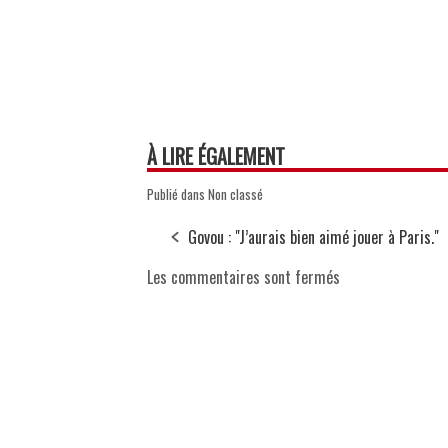
À LIRE ÉGALEMENT
Publié dans Non classé
Govou : "J’aurais bien aimé jouer à Paris."
Les commentaires sont fermés