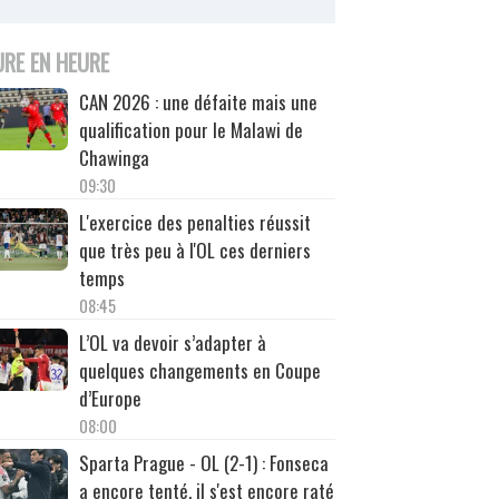
URE EN HEURE
CAN 2026 : une défaite mais une
qualification pour le Malawi de
Chawinga
09:30
L'exercice des penalties réussit
que très peu à l'OL ces derniers
temps
08:45
L’OL va devoir s’adapter à
quelques changements en Coupe
d’Europe
08:00
Sparta Prague - OL (2-1) : Fonseca
a encore tenté, il s'est encore raté