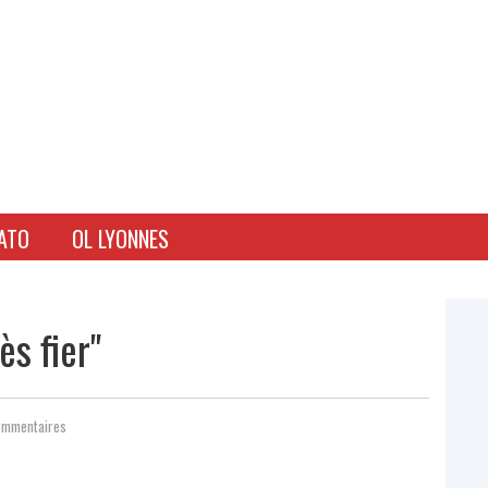
ATO
OL LYONNES
ès fier"
ommentaires