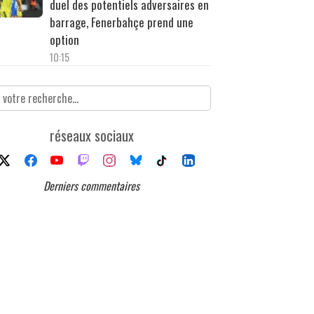
duel des potentiels adversaires en
barrage, Fenerbahçe prend une
option
10:15
réseaux sociaux
Derniers commentaires