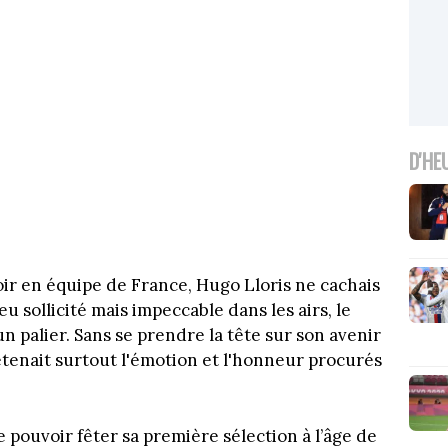
D'HE
soir en équipe de France, Hugo Lloris ne cachais
Peu sollicité mais impeccable dans les airs, le
un palier. Sans se prendre la tête sur son avenir
etenait surtout l'émotion et l'honneur procurés
 de pouvoir fêter sa première sélection à l’âge de