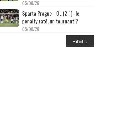
05/08/26
Sparta Prague - OL (2-1) : le
penalty raté, un tournant ?
05/08/26
+ d'infos