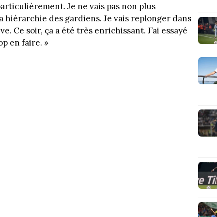
 particulièrement. Je ne vais pas non plus
a hiérarchie des gardiens. Je vais replonger dans
êve. Ce soir, ça a été très enrichissant. J’ai essayé
p en faire. »