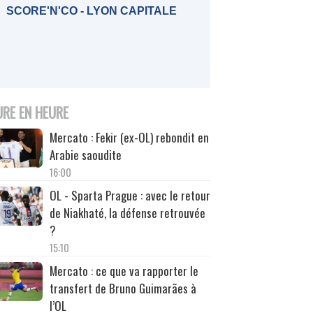
SCORE'N'CO - LYON CAPITALE
URE EN HEURE
Mercato : Fekir (ex-OL) rebondit en
Arabie saoudite
16:00
OL - Sparta Prague : avec le retour
de Niakhaté, la défense retrouvée
?
15:10
Mercato : ce que va rapporter le
transfert de Bruno Guimarães à
l’OL