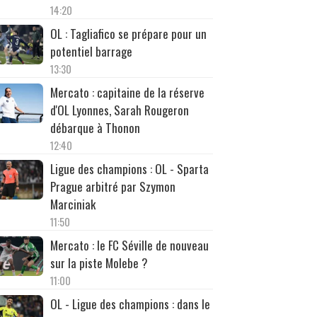
14:20
OL : Tagliafico se prépare pour un
potentiel barrage
13:30
Mercato : capitaine de la réserve
d'OL Lyonnes, Sarah Rougeron
débarque à Thonon
12:40
Ligue des champions : OL - Sparta
Prague arbitré par Szymon
Marciniak
11:50
Mercato : le FC Séville de nouveau
sur la piste Molebe ?
11:00
OL - Ligue des champions : dans le