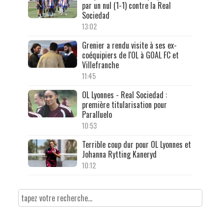
par un nul (1-1) contre la Real
Sociedad
13:02
Grenier a rendu visite à ses ex-
coéquipiers de l'OL à GOAL FC et
Villefranche
11:45
OL Lyonnes - Real Sociedad :
première titularisation pour
Paralluelo
10:53
Terrible coup dur pour OL Lyonnes et
Johanna Rytting Kaneryd
10:12