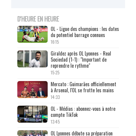
D'HEURE EN HEURE
OL - Ligue des champions : les dates
du potentiel barrage connues
16:15
Giraldez après OL Lyonnes - Real
Sociedad (1-1) : "Important de
reprendre le rythme"
15:25
Mercato : Guimarães officiellement
à Arsenal, l'OL se frotte les mains
14:33
OL - Médias : abonnez-vous à notre
compte TikTok
13:45
OL Lyonnes débute sa préparation