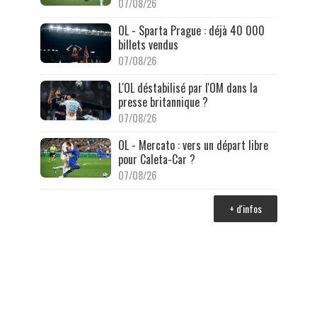
07/08/26
OL - Sparta Prague : déjà 40 000
billets vendus
07/08/26
L'OL déstabilisé par l'OM dans la
presse britannique ?
07/08/26
OL - Mercato : vers un départ libre
pour Caleta-Car ?
07/08/26
+ d'infos