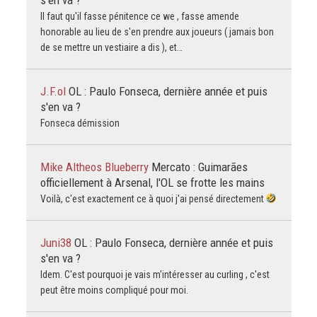
Il faut qu'il fasse pénitence ce we , fasse amende
honorable au lieu de s'en prendre aux joueurs ( jamais bon
de se mettre un vestiaire a dis ), et…
J.F.ol
OL : Paulo Fonseca, dernière année et puis
s'en va ?
Fonseca démission
Mike Altheos Blueberry
Mercato : Guimarães
officiellement à Arsenal, l'OL se frotte les mains
Voilà, c'est exactement ce à quoi j'ai pensé directement
Juni38
OL : Paulo Fonseca, dernière année et puis
s'en va ?
Idem. C'est pourquoi je vais m'intéresser au curling , c'est
peut être moins compliqué pour moi.