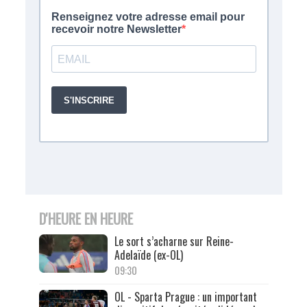
D'HEURE EN HEURE
Le sort s’acharne sur Reine-
Adelaïde (ex-OL)
09:30
OL - Sparta Prague : un important