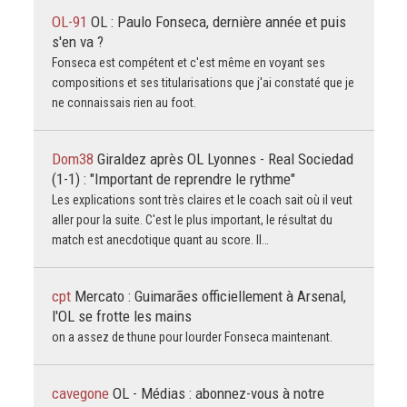
OL-91
OL : Paulo Fonseca, dernière année et puis
s'en va ?
Fonseca est compétent et c'est même en voyant ses
compositions et ses titularisations que j'ai constaté que je
ne connaissais rien au foot.
Dom38
Giraldez après OL Lyonnes - Real Sociedad
(1-1) : "Important de reprendre le rythme"
Les explications sont très claires et le coach sait où il veut
aller pour la suite. C'est le plus important, le résultat du
match est anecdotique quant au score. Il…
cpt
Mercato : Guimarães officiellement à Arsenal,
l'OL se frotte les mains
on a assez de thune pour lourder Fonseca maintenant.
cavegone
OL - Médias : abonnez-vous à notre