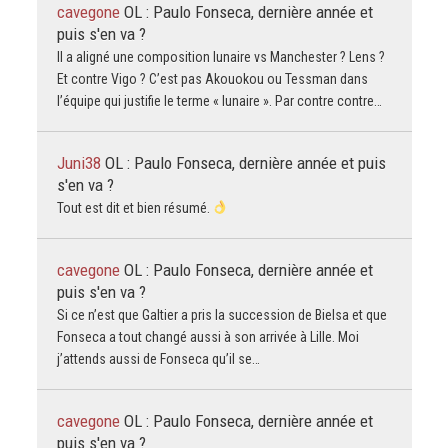
cavegone
OL : Paulo Fonseca, dernière année et
puis s'en va ?
Il a aligné une composition lunaire vs Manchester ? Lens ?
Et contre Vigo ? C’est pas Akouokou ou Tessman dans
l’équipe qui justifie le terme « lunaire ». Par contre contre…
Juni38
OL : Paulo Fonseca, dernière année et puis
s'en va ?
Tout est dit et bien résumé.
cavegone
OL : Paulo Fonseca, dernière année et
puis s'en va ?
Si ce n’est que Galtier a pris la succession de Bielsa et que
Fonseca a tout changé aussi à son arrivée à Lille. Moi
j’attends aussi de Fonseca qu’il se…
cavegone
OL : Paulo Fonseca, dernière année et
puis s'en va ?