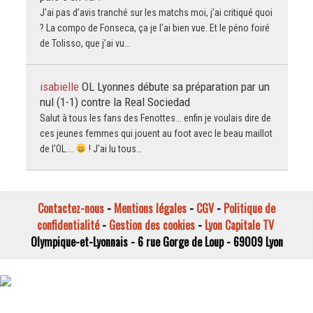
J’ai pas d’avis tranché sur les matchs moi, j’ai critiqué quoi
? La compo de Fonseca, ça je l’ai bien vue. Et le péno foiré
de Tolisso, que j’ai vu…
isabielle
OL Lyonnes débute sa préparation par un
nul (1-1) contre la Real Sociedad
Salut à tous les fans des Fenottes... enfin je voulais dire de
ces jeunes femmes qui jouent au foot avec le beau maillot
de l'OL....
! J'ai lu tous…
Contactez-nous
-
Mentions légales
-
CGV
-
Politique de
confidentialité
-
Gestion des cookies
-
Lyon Capitale TV
Olympique-et-Lyonnais - 6 rue Gorge de Loup - 69009 Lyon