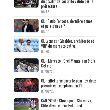
dispositif de sécurité validé par la
préfecture
08:45
OL : Paulo Fonseca, dernière année
et puis s'en va ?
08:00
OL Lyonnes : Giraldez, architecte et
VRP du mercato estival
07:30
OL - Mercato : Orel Mangala prêté à
Getafe
07/08/26
OL : billetterie ouverte pour les deux
premières réceptions en L1
07/08/26
CAN 2026 : Ghana pour Chawinga,
Côte d'Ivoire pour Bekhaled