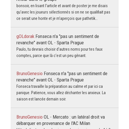
bonsoir, en lisant l’article et avant de poster je me disais
qu’avec les joueurs sélectionnés si on ne se qualifiait pas
ce serait une honte et je m’aperçois que pathetik…
gOLdorak
Fonseca n'a "pas un sentiment de
revanche" avant OL - Sparta Prague
Paulo, tu devrais choisir d'autres noms pour tes faux
comptes, parce que là c'est un peu gênant.
BrunoGenesio
Fonseca n'a "pas un sentiment de
revanche" avant OL - Sparta Prague
Fonseca travaille la préparation au calme et par ici ca
panique. Patience, vous allez déchanter les anxieux. La
saison est lancée demain soir.
BrunoGenesio
OL - Mercato : un latéral droit va
débarquer en provenance de l’AC Milan