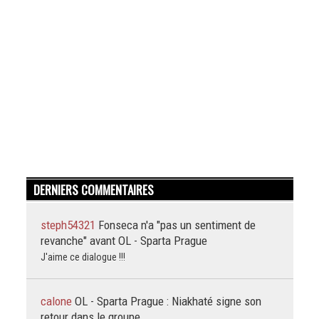
DERNIERS COMMENTAIRES
steph54321
Fonseca n'a "pas un sentiment de
revanche" avant OL - Sparta Prague
J'aime ce dialogue !!!
calone
OL - Sparta Prague : Niakhaté signe son
retour dans le groupe