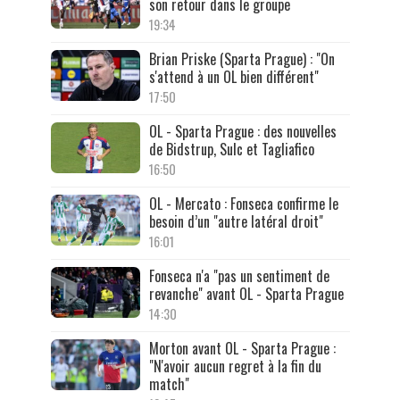
son retour dans le groupe
19:34
Brian Priske (Sparta Prague) : "On
s'attend à un OL bien différent"
17:50
OL - Sparta Prague : des nouvelles
de Bidstrup, Sulc et Tagliafico
16:50
OL - Mercato : Fonseca confirme le
besoin d’un "autre latéral droit"
16:01
Fonseca n'a "pas un sentiment de
revanche" avant OL - Sparta Prague
14:30
Morton avant OL - Sparta Prague :
"N'avoir aucun regret à la fin du
match"