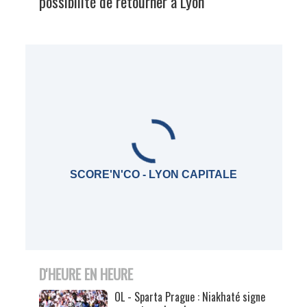
possibilité de retourner à Lyon"
SCORE'N'CO - LYON CAPITALE
D'HEURE EN HEURE
OL - Sparta Prague : Niakhaté signe