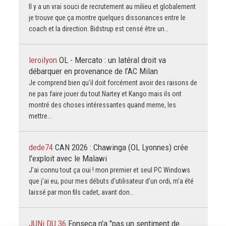
Il y a un vrai souci de recrutement au milieu et globalement
je trouve que ça montre quelques dissonances entre le
coach et la direction. Bidstrup est censé être un…
leroilyon
OL - Mercato : un latéral droit va
débarquer en provenance de l’AC Milan
Je comprend bien qu'il doit forcément avoir des raisons de
ne pas faire jouer du tout Nartey et Kango mais ils ont
montré des choses intéressantes quand meme, les
mettre…
dede74
CAN 2026 : Chawinga (OL Lyonnes) crée
l'exploit avec le Malawi
J'ai connu tout ça oui ! mon premier et seul PC Windows
que j'ai eu, pour mes débuts d'utilisateur d'un ordi, m'a été
laissé par mon fils cadet, avant don…
JUNi DU 36
Fonseca n'a "pas un sentiment de