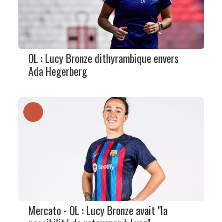
OL : Lucy Bronze dithyrambique envers
Ada Hegerberg
Mercato - OL : Lucy Bronze avait "la