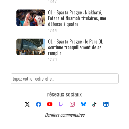
13:47
OL - Sparta Prague : Niakhaté,
Fofana et Nuamah titulaires, une
défense à quatre
12:44
OL - Sparta Prague : le Parc OL
continue tranquillement de se
remplir
12:20
réseaux sociaux
Derniers commentaires