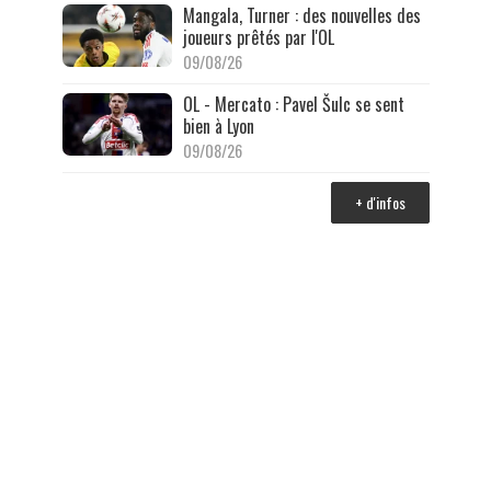
Mangala, Turner : des nouvelles des
joueurs prêtés par l'OL
09/08/26
OL - Mercato : Pavel Šulc se sent
bien à Lyon
09/08/26
+ d'infos