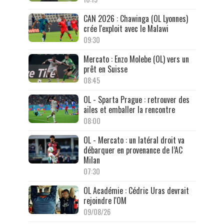
CAN 2026 : Chawinga (OL Lyonnes)
crée l'exploit avec le Malawi
09:30
Mercato : Enzo Molebe (OL) vers un
prêt en Suisse
08:45
OL - Sparta Prague : retrouver des
ailes et emballer la rencontre
08:00
OL - Mercato : un latéral droit va
débarquer en provenance de l’AC
Milan
07:30
OL Académie : Cédric Uras devrait
rejoindre l'OM
09/08/26