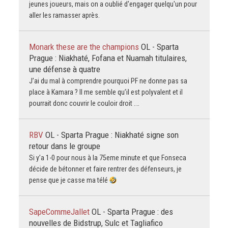
jeunes joueurs, mais on a oublié d'engager quelqu'un pour
aller les ramasser après.
Monark these are the champions
OL - Sparta
Prague : Niakhaté, Fofana et Nuamah titulaires,
une défense à quatre
J’ai du mal à comprendre pourquoi PF ne donne pas sa
place à Kamara ? Il me semble qu’il est polyvalent et il
pourrait donc couvrir le couloir droit .…
RBV
OL - Sparta Prague : Niakhaté signe son
retour dans le groupe
Si y’a 1-0 pour nous à la 75eme minute et que Fonseca
décide de bétonner et faire rentrer des défenseurs, je
pense que je casse ma télé
SapeCommeJallet
OL - Sparta Prague : des
nouvelles de Bidstrup, Sulc et Tagliafico