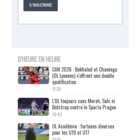
D'HEURE EN HEURE
CAN 2026 : Bekhaled et Chawinga
(OL Lyonnes) s'offrent une double
qualification
11:30
L'OL toujours sans Merah, Sulc ni
Bidstrup contre le Sparta Prague
10:43
OL Académie : fortunes diverses
pour les U19 et U17
10:15