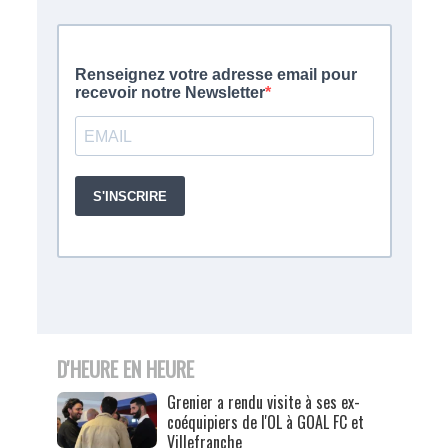
D'HEURE EN HEURE
Grenier a rendu visite à ses ex-
coéquipiers de l'OL à GOAL FC et
Villefranche