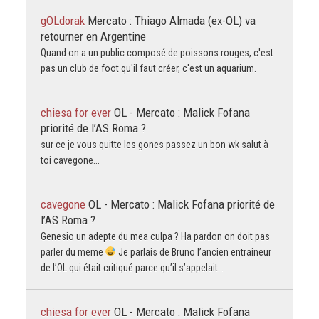
gOLdorak
Mercato : Thiago Almada (ex-OL) va
retourner en Argentine
Quand on a un public composé de poissons rouges, c'est
pas un club de foot qu'il faut créer, c'est un aquarium.
chiesa for ever
OL - Mercato : Malick Fofana
priorité de l’AS Roma ?
sur ce je vous quitte les gones passez un bon wk salut à
toi cavegone...
cavegone
OL - Mercato : Malick Fofana priorité de
l’AS Roma ?
Genesio un adepte du mea culpa ? Ha pardon on doit pas
parler du meme
Je parlais de Bruno l’ancien entraineur
de l’OL qui était critiqué parce qu’il s’appelait…
chiesa for ever
OL - Mercato : Malick Fofana