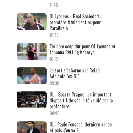
11:45
OL Lyonnes - Real Sociedad :
première titularisation pour
Paralluelo
10:53
Terrible coup dur pour OL Lyonnes et
Johanna Rytting Kaneryd
10:12
Le sort s’acharne sur Reine-
Adelaïde (ex-OL)
09:30
OL - Sparta Prague : un important
dispositif de sécurité validé par la
préfecture
08:45
OL : Paulo Fonseca, dernière année
et puis s'en va ?