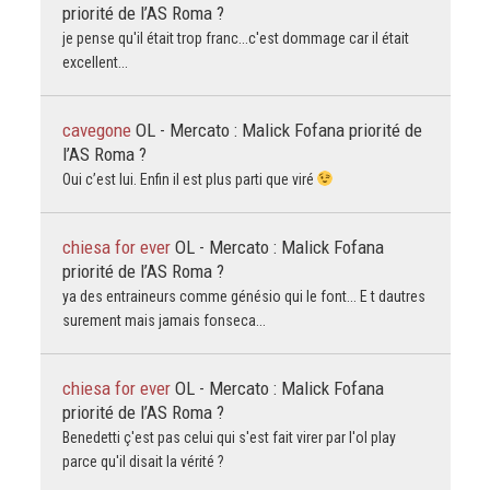
priorité de l’AS Roma ?
je pense qu'il était trop franc...c'est dommage car il était
excellent...
cavegone
OL - Mercato : Malick Fofana priorité de
l’AS Roma ?
Oui c’est lui. Enfin il est plus parti que viré
chiesa for ever
OL - Mercato : Malick Fofana
priorité de l’AS Roma ?
ya des entraineurs comme génésio qui le font... E t dautres
surement mais jamais fonseca...
chiesa for ever
OL - Mercato : Malick Fofana
priorité de l’AS Roma ?
Benedetti ç'est pas celui qui s'est fait virer par l'ol play
parce qu'il disait la vérité ?