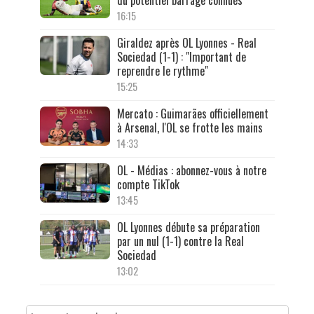
16:15
Giraldez après OL Lyonnes - Real
Sociedad (1-1) : "Important de
reprendre le rythme"
15:25
Mercato : Guimarães officiellement
à Arsenal, l'OL se frotte les mains
14:33
OL - Médias : abonnez-vous à notre
compte TikTok
13:45
OL Lyonnes débute sa préparation
par un nul (1-1) contre la Real
Sociedad
13:02