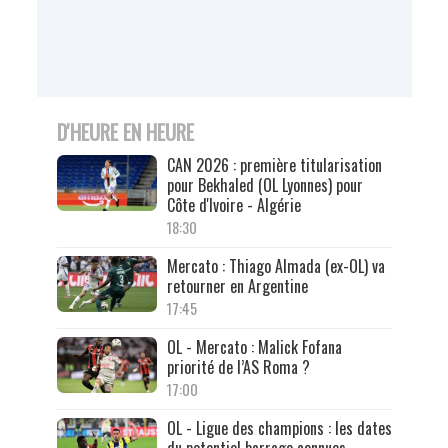
D'HEURE EN HEURE
CAN 2026 : première titularisation
pour Bekhaled (OL Lyonnes) pour
Côte d'Ivoire - Algérie
18:30
Mercato : Thiago Almada (ex-OL) va
retourner en Argentine
17:45
OL - Mercato : Malick Fofana
priorité de l’AS Roma ?
17:00
OL - Ligue des champions : les dates
du potentiel barrage connues