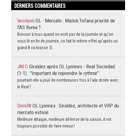
DERNIERS COMMENTAIRES
leroilyon
OL - Mercato : Malick Fofana priorité de
l’AS Roma ?
Bonsoir à tous quand on ecrit pas de la journée et qu'on
vous lit en fin de journée, ca fait le même effet qu'après un
grand 8 ca brasse :D…
JM-C
Giraldez après OL Lyonnes - Real Sociedad
(1-1) : "Important de reprendre le rythme"
pourtant elle a joué de nombreuses fois à l'aile droite avec
le Real !
Dom38
OL Lyonnes : Giraldez, architecte et VRP du
mercato estival
Meilleure attaque, meilleure défense de la saison, il est
toujours possible de faire mieux !