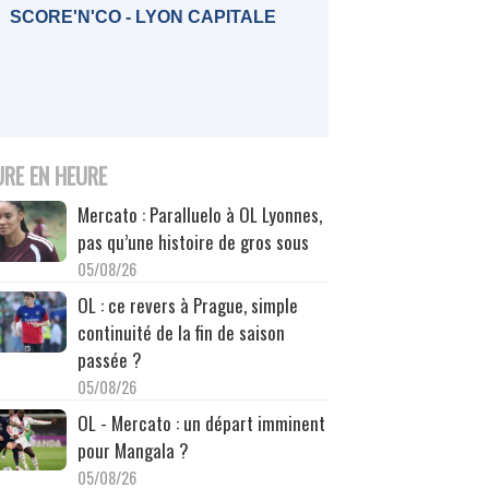
SCORE'N'CO - LYON CAPITALE
URE EN HEURE
Mercato : Paralluelo à OL Lyonnes,
pas qu’une histoire de gros sous
05/08/26
OL : ce revers à Prague, simple
continuité de la fin de saison
passée ?
05/08/26
OL - Mercato : un départ imminent
pour Mangala ?
05/08/26