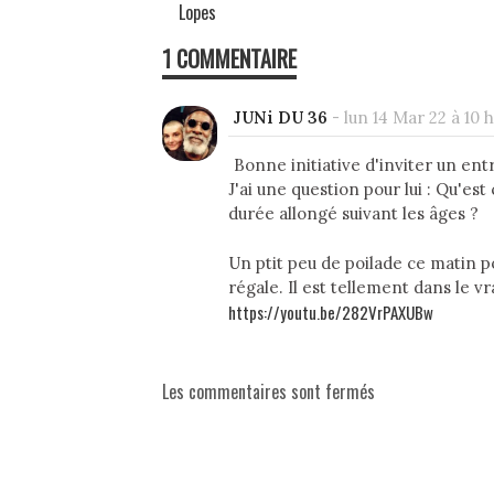
Lopes
1 COMMENTAIRE
JUNi DU 36
-
lun 14 Mar 22 à 10 h
Bonne initiative d'inviter un ent
J'ai une question pour lui : Qu'es
durée allongé suivant les âges ?
Un ptit peu de poilade ce matin 
régale. Il est tellement dans le vr
https://youtu.be/282VrPAXUBw
Les commentaires sont fermés