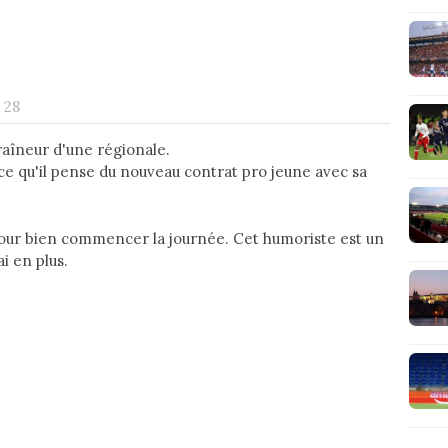
 28
raîneur d'une régionale.
t ce qu'il pense du nouveau contrat pro jeune avec sa
pour bien commencer la journée. Cet humoriste est un
ai en plus.