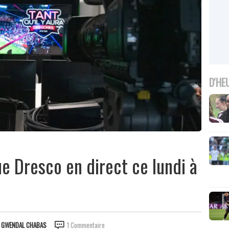
D'HE
e Dresco en direct ce lundi à
R
GWENDAL CHABAS
1 Commentaire