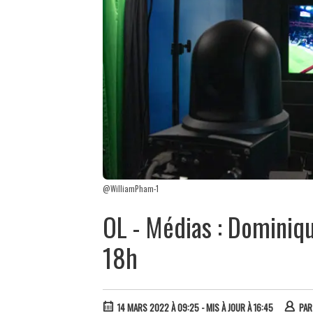
@WilliamPham-1
OL - Médias : Dominiqu
18h
14 MARS 2022 À 09:25
- MIS À JOUR À 16:45
PA