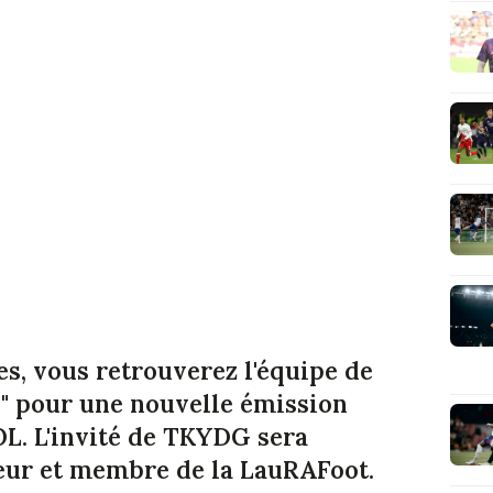
es, vous retrouverez l'équipe de
s" pour une nouvelle émission
'OL. L'invité de TKYDG sera
eur et membre de la LauRAFoot.