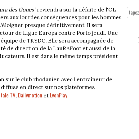
aura des Gones"
reviendra sur la défaite de l'OL
evers aux lourdes conséquences pour les hommes
s'éloigner presque définitivement. Il sera
retour de Ligue Europa contre Porto jeudi. Une
l'équipe de TKYDG. Elle sera accompagnée de
é de direction de la LauRAFoot et aussi de la
ducateurs. Il est dans le même temps président
 sur le club rhodanien avec l'entraîneur de
 diffusé en direct sur nos plateformes
itale TV
Dailymotion
LyonPlay
,
et
.