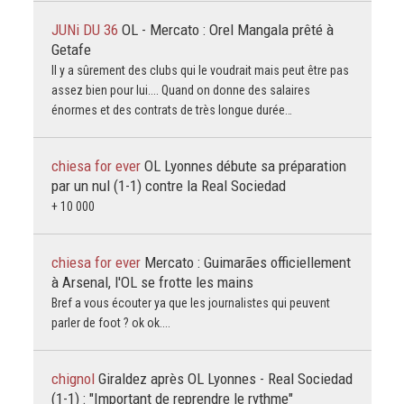
JUNi DU 36
OL - Mercato : Orel Mangala prêté à
Getafe
Il y a sûrement des clubs qui le voudrait mais peut être pas
assez bien pour lui.... Quand on donne des salaires
énormes et des contrats de très longue durée…
chiesa for ever
OL Lyonnes débute sa préparation
par un nul (1-1) contre la Real Sociedad
+ 10 000
chiesa for ever
Mercato : Guimarães officiellement
à Arsenal, l'OL se frotte les mains
Bref a vous écouter ya que les journalistes qui peuvent
parler de foot ? ok ok....
chignol
Giraldez après OL Lyonnes - Real Sociedad
(1-1) : "Important de reprendre le rythme"