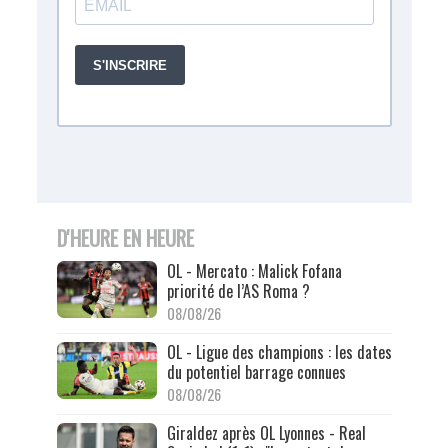
D'HEURE EN HEURE
OL - Mercato : Malick Fofana
priorité de l’AS Roma ?
08/08/26
OL - Ligue des champions : les dates
du potentiel barrage connues
08/08/26
Giraldez après OL Lyonnes - Real