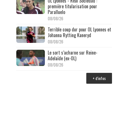
OL Lyonnes - Real Sociedad :
première titularisation pour
Paralluelo
08/08/26
Terrible coup dur pour OL Lyonnes et
Johanna Rytting Kaneryd
08/08/26
Le sort s’acharne sur Reine-
Adelaïde (ex-OL)
08/08/26
+ d'infos