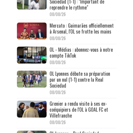
Sociedad (1-1) : "Important de
reprendre le rythme"
08/08/26
Mercato : Guimarães officiellement
à Arsenal, l'OL se frotte les mains
08/08/26
OL - Médias : abonnez-vous à notre
compte TikTok
08/08/26
OL Lyonnes débute sa préparation
par un nul (1-1) contre la Real
Sociedad
08/08/26
Grenier a rendu visite à ses ex-
coéquipiers de l'OL à GOAL FC et
Villefranche
08/08/26