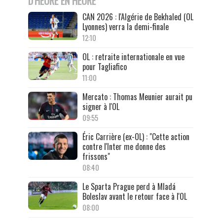
D'HEURE EN HEURE
CAN 2026 : l'Algérie de Bekhaled (OL
Lyonnes) verra la demi-finale
12:10
OL : retraite internationale en vue
pour Tagliafico
11:00
Mercato : Thomas Meunier aurait pu
signer à l'OL
09:55
Éric Carrière (ex-OL) : "Cette action
contre l'Inter me donne des
frissons"
08:40
Le Sparta Prague perd à Mladá
Boleslav avant le retour face à l'OL
08:00