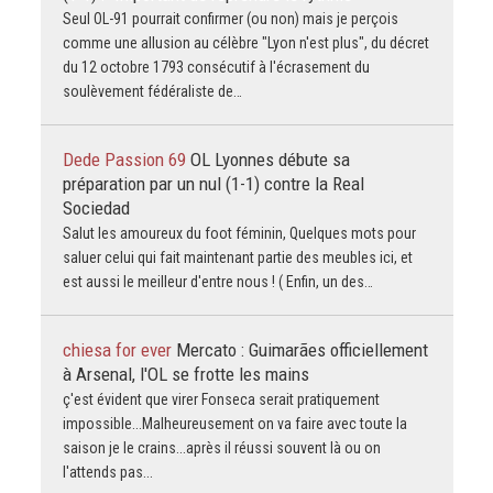
Seul OL-91 pourrait confirmer (ou non) mais je perçois
comme une allusion au célèbre "Lyon n'est plus", du décret
du 12 octobre 1793 consécutif à l'écrasement du
soulèvement fédéraliste de…
Dede Passion 69
OL Lyonnes débute sa
préparation par un nul (1-1) contre la Real
Sociedad
Salut les amoureux du foot féminin, Quelques mots pour
saluer celui qui fait maintenant partie des meubles ici, et
est aussi le meilleur d'entre nous ! ( Enfin, un des…
chiesa for ever
Mercato : Guimarães officiellement
à Arsenal, l'OL se frotte les mains
ç'est évident que virer Fonseca serait pratiquement
impossible...Malheureusement on va faire avec toute la
saison je le crains...après il réussi souvent là ou on
l'attends pas...