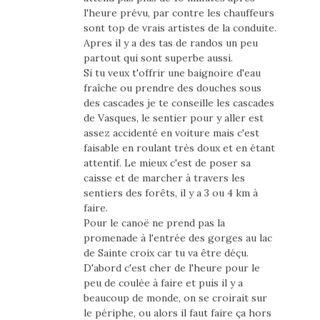
l'heure prévu, par contre les chauffeurs
sont top de vrais artistes de la conduite.
Apres il y a des tas de randos un peu
partout qui sont superbe aussi.
Si tu veux t'offrir une baignoire d'eau
fraîche ou prendre des douches sous
des cascades je te conseille les cascades
de Vasques, le sentier pour y aller est
assez accidenté en voiture mais c'est
faisable en roulant très doux et en étant
attentif. Le mieux c'est de poser sa
caisse et de marcher à travers les
sentiers des forêts, il y a 3 ou 4 km à
faire.
Pour le canoë ne prend pas la
promenade à l'entrée des gorges au lac
de Sainte croix car tu va être déçu.
D'abord c'est cher de l'heure pour le
peu de coulée à faire et puis il y a
beaucoup de monde, on se croirait sur
le périphe, ou alors il faut faire ça hors