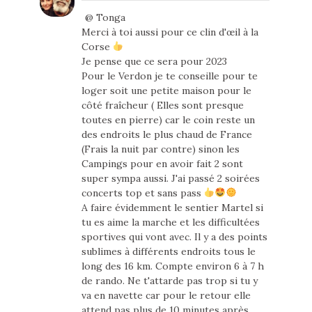
@ Tonga
Merci à toi aussi pour ce clin d'œil à la
Corse
Je pense que ce sera pour 2023
Pour le Verdon je te conseille pour te
loger soit une petite maison pour le
côté fraîcheur ( Elles sont presque
toutes en pierre) car le coin reste un
des endroits le plus chaud de France
(Frais la nuit par contre) sinon les
Campings pour en avoir fait 2 sont
super sympa aussi. J'ai passé 2 soirées
concerts top et sans pass
A faire évidemment le sentier Martel si
tu es aime la marche et les difficultées
sportives qui vont avec. Il y a des points
sublimes à différents endroits tous le
long des 16 km. Compte environ 6 à 7 h
de rando. Ne t'attarde pas trop si tu y
va en navette car pour le retour elle
attend pas plus de 10 minutes après