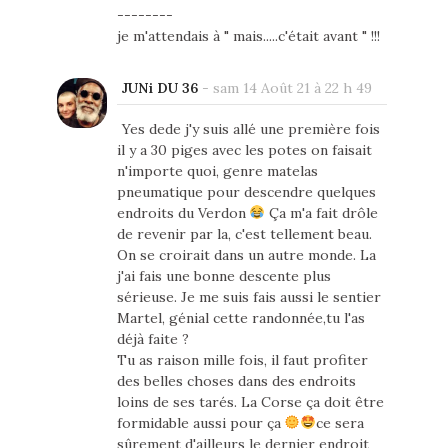
--------
je m'attendais à " mais.....c'était avant " !!!
JUNi DU 36
-
sam 14 Août 21 à 22 h 49
Yes dede j'y suis allé une première fois
il y a 30 piges avec les potes on faisait
n'importe quoi, genre matelas
pneumatique pour descendre quelques
endroits du Verdon
Ça m'a fait drôle
de revenir par la, c'est tellement beau.
On se croirait dans un autre monde. La
j'ai fais une bonne descente plus
sérieuse. Je me suis fais aussi le sentier
Martel, génial cette randonnée,tu l'as
déjà faite ?
Tu as raison mille fois, il faut profiter
des belles choses dans des endroits
loins de ses tarés. La Corse ça doit être
formidable aussi pour ça
ce sera
sûrement d'ailleurs le dernier endroit