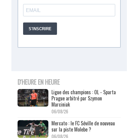
D'HEURE EN HEURE
Ligue des champions : OL - Sparta
Prague arbitré par Szymon
Marciniak
06/08/26
Mercato : le FC Séville de nouveau
sur la piste Molebe ?
06/08/26