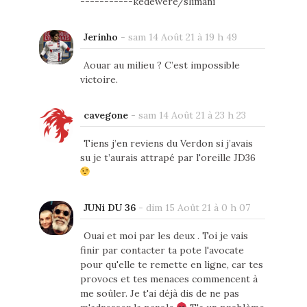
-----------kedewere/slimani
Jerinho
-
sam 14 Août 21 à 19 h 49
Aouar au milieu ? C’est impossible
victoire.
cavegone
-
sam 14 Août 21 à 23 h 23
Tiens j’en reviens du Verdon si j’avais
su je t’aurais attrapé par l'oreille JD36
JUNi DU 36
-
dim 15 Août 21 à 0 h 07
Ouai et moi par les deux . Toi je vais
finir par contacter ta pote l'avocate
pour qu'elle te remette en ligne, car tes
provocs et tes menaces commencent à
me soûler. Je t'ai déjà dis de ne pas