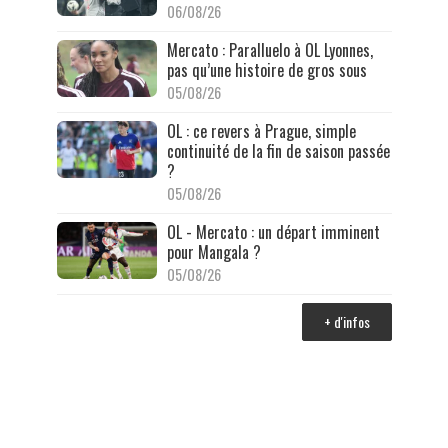
06/08/26
Mercato : Paralluelo à OL Lyonnes,
pas qu’une histoire de gros sous
05/08/26
OL : ce revers à Prague, simple
continuité de la fin de saison passée
?
05/08/26
OL - Mercato : un départ imminent
pour Mangala ?
05/08/26
+ d'infos