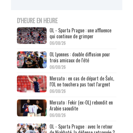
D'HEURE EN HEURE
OL - Sparta Prague : une affluence
qui continue de grimper
06/08/26
OL Lyonnes : double diffusion pour
trois amicaux de l'été
06/08/26
Mercato : en cas de départ de Šulc,
l'OL ne touchera pas tout l'argent
06/08/26
Mercato : Fekir (ex-OL) rebondit en
Arabie saoudite
06/08/26
OL - Sparta Prague : avec le retour
de Niakhaté, la défense retrouvée ?