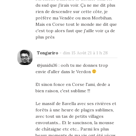
du sud que j'irais voir. Ça ne me dit plus
rien de descendre sur cette côte, je
préfère ma Vendée ou mon Morbihan.
Mais en Corse tout le monde me dit que
c'est top alors faut que j'aille voir ça de
plus près
Tongariro
-
dim 15 Août 21 à 1 h 28
@junidu36 : ooh tu me donnes trop
envie d'aller dans le Verdon
Et sinon fonce en Corse l'ami, dede a
bien raison, c'est sublime !!!
Le massif de Bavella avec ses rivières et
forêts à une heure de plages sublimes,
avec tout un tas de petits villages
envoutants... Et le saucisson, la mousse
de châtaigne etc etc... Parmi les plus
beaux moments de ma vie ont été vécus