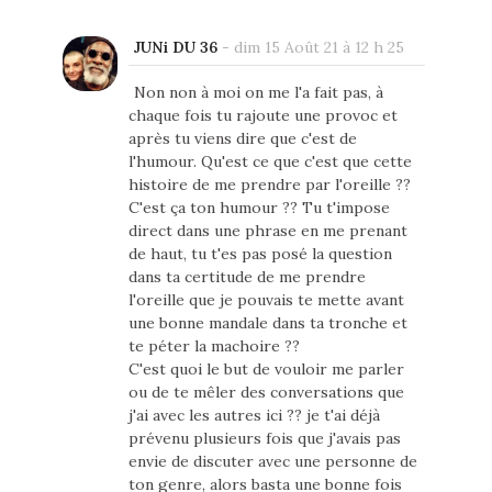
JUNi DU 36
-
dim 15 Août 21 à 12 h 25
Non non à moi on me l'a fait pas, à
chaque fois tu rajoute une provoc et
après tu viens dire que c'est de
l'humour. Qu'est ce que c'est que cette
histoire de me prendre par l'oreille ??
C'est ça ton humour ?? Tu t'impose
direct dans une phrase en me prenant
de haut, tu t'es pas posé la question
dans ta certitude de me prendre
l'oreille que je pouvais te mette avant
une bonne mandale dans ta tronche et
te péter la machoire ??
C'est quoi le but de vouloir me parler
ou de te mêler des conversations que
j'ai avec les autres ici ?? je t'ai déjà
prévenu plusieurs fois que j'avais pas
envie de discuter avec une personne de
ton genre, alors basta une bonne fois