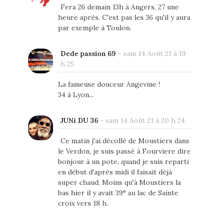
Fera 26 demain 13h à Angers, 27 une
heure après. C'est pas les 36 qu'il y aura
par exemple à Toulon.
Dede passion 69
-
sam 14 Août 21 à 19
h 25
La fameuse douceur Angevine !
34 à Lyon...
JUNi DU 36
-
sam 14 Août 21 à 20 h 24
Ce matin j'ai décollé de Moustiers dans
le Verdon, je suis passé à Fourviere dire
bonjour à un pote, quand je suis reparti
en début d'après midi il faisait déjà
super chaud. Moins qu'à Moustiers la
bas hier il y avait 39° au lac de Sainte
croix vers 18 h.