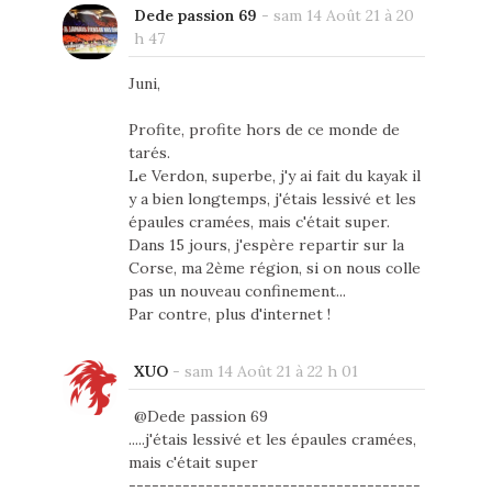
Dede passion 69
-
sam 14 Août 21 à 20
h 47
Juni,
Profite, profite hors de ce monde de
tarés.
Le Verdon, superbe, j'y ai fait du kayak il
y a bien longtemps, j'étais lessivé et les
épaules cramées, mais c'était super.
Dans 15 jours, j'espère repartir sur la
Corse, ma 2ème région, si on nous colle
pas un nouveau confinement...
Par contre, plus d'internet !
XUO
-
sam 14 Août 21 à 22 h 01
@Dede passion 69
.....j'étais lessivé et les épaules cramées,
mais c'était super
--------------------------------------