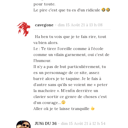
pour toute.
Le pire c'est que tu es d'un ridicule
cavegone
-
dim 15 Août 21 à 13 h 08
Ha ben tu vois que je te fais rire, tout
va bien alors.
I.e : Te tirer l’oreille comme à l’école
comme un vilain garnement, oui c’est de
l’humour.
Il n’y a pas de but particulièrement, tu
es un personnage de ce site, assez
barré alors je te taquine. Je le fais à
d’autre sans qu’ils se voient me « peter
la machoire ». M’enfin derrière un
clavier sortir ce genre de choses c’est
d’un courage....
Aller ok je te laisse tranquille
JUNi DU 36
-
dim 15 Août 21 à 12 h 54