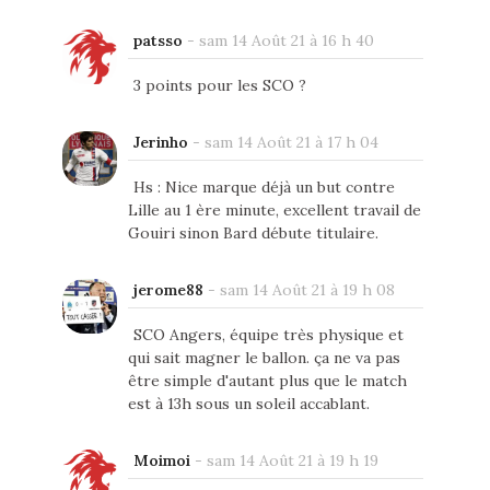
patsso
-
sam 14 Août 21 à 16 h 40
3 points pour les SCO ?
Jerinho
-
sam 14 Août 21 à 17 h 04
Hs : Nice marque déjà un but contre
Lille au 1 ère minute, excellent travail de
Gouiri sinon Bard débute titulaire.
jerome88
-
sam 14 Août 21 à 19 h 08
SCO Angers, équipe très physique et
qui sait magner le ballon. ça ne va pas
être simple d'autant plus que le match
est à 13h sous un soleil accablant.
Moimoi
-
sam 14 Août 21 à 19 h 19