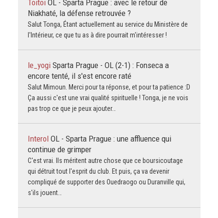
Toitoi
OL - Sparta Prague : avec le retour de
Niakhaté, la défense retrouvée ?
Salut Tonga, Étant actuellement au service du Ministère de
l'Intérieur, ce que tu as à dire pourrait m'intéresser !
le_yogi
Sparta Prague - OL (2-1) : Fonseca a
encore tenté, il s'est encore raté
Salut Mimoun. Merci pour ta réponse, et pour ta patience :D
Ça aussi c'est une vrai qualité spirituelle ! Tonga, je ne vois
pas trop ce que je peux ajouter…
Interol
OL - Sparta Prague : une affluence qui
continue de grimper
C'est vrai. Ils méritent autre chose que ce boursicoutage
qui détruit tout l'esprit du club. Et puis, ça va devenir
compliqué de supporter des Ouedraogo ou Duranville qui,
s'ils jouent…