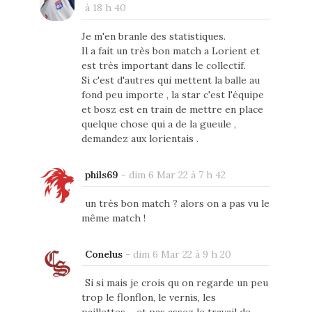
à 18 h 40
Je m'en branle des statistiques.
Il a fait un très bon match a Lorient et
est très important dans le collectif.
Si c'est d'autres qui mettent la balle au
fond peu importe , la star c'est l'équipe
et bosz est en train de mettre en place
quelque chose qui a de la gueule ,
demandez aux lorientais .
phils69
-
dim 6 Mar 22 à 7 h 42
un très bon match ? alors on a pas vu le
même match !
Conelus
-
dim 6 Mar 22 à 9 h 20
Si si mais je crois qu on regarde un peu
trop le flonflon, le vernis, les