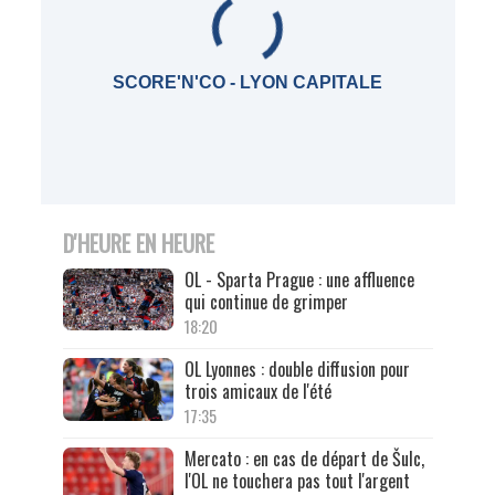
SCORE'N'CO - LYON CAPITALE
D'HEURE EN HEURE
OL - Sparta Prague : une affluence
qui continue de grimper
18:20
OL Lyonnes : double diffusion pour
trois amicaux de l'été
17:35
Mercato : en cas de départ de Šulc,
l'OL ne touchera pas tout l'argent