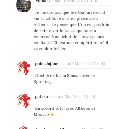
Monark
-
sam 5 Mar 22 à 21 h 15
Je me doutais que le débat arriverait
sur la table. Je suis en phase avec
Altheos . Je pense que l ‘on est pas loin
de retrouver le Lucas qui nous a
émerveillé au début de l ‘hiver.je suis
confiant: l’EL est une compétition où il
va vouloir briller.
pointdujour
-
sam 5 Mar 22 à 22 h 43
Doublé de Islam Slimani avec le
Sporting
patsso
-
sam 5 Mar 22 à 23 h 28
En accord total avec Altheos et
Monaco