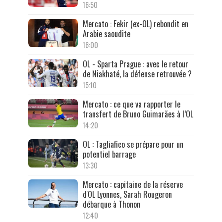
16:50
Mercato : Fekir (ex-OL) rebondit en
Arabie saoudite
16:00
OL - Sparta Prague : avec le retour
de Niakhaté, la défense retrouvée ?
15:10
Mercato : ce que va rapporter le
transfert de Bruno Guimarães à l’OL
14:20
OL : Tagliafico se prépare pour un
potentiel barrage
13:30
Mercato : capitaine de la réserve
d'OL Lyonnes, Sarah Rougeron
débarque à Thonon
12:40