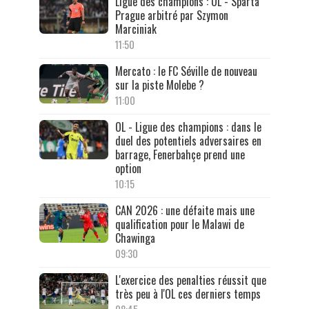
Ligue des champions : OL - Sparta
Prague arbitré par Szymon
Marciniak
11:50
Mercato : le FC Séville de nouveau
sur la piste Molebe ?
11:00
OL - Ligue des champions : dans le
duel des potentiels adversaires en
barrage, Fenerbahçe prend une
option
10:15
CAN 2026 : une défaite mais une
qualification pour le Malawi de
Chawinga
09:30
L'exercice des penalties réussit que
très peu à l'OL ces derniers temps