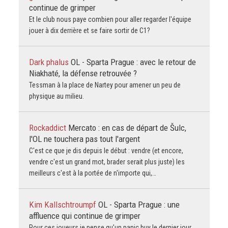
continue de grimper
Et le club nous paye combien pour aller regarder l'équipe
jouer à dix derrière et se faire sortir de C1?
Dark phalus
OL - Sparta Prague : avec le retour de
Niakhaté, la défense retrouvée ?
Tessman à la place de Nartey pour amener un peu de
physique au milieu.
Rockaddict
Mercato : en cas de départ de Šulc,
l'OL ne touchera pas tout l'argent
C'est ce que je dis depuis le début : vendre (et encore,
vendre c'est un grand mot, brader serait plus juste) les
meilleurs c'est à la portée de n'importe qui,…
Kim Kallschtroumpf
OL - Sparta Prague : une
affluence qui continue de grimper
Pour ces joueurs je pense qu’un panic buy le dernier jour