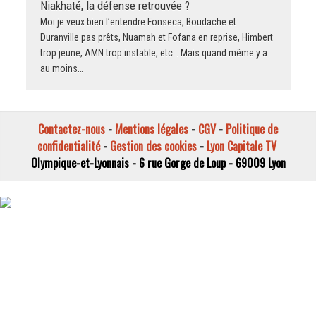
Niakhaté, la défense retrouvée ?
Moi je veux bien l’entendre Fonseca, Boudache et
Duranville pas prêts, Nuamah et Fofana en reprise, Himbert
trop jeune, AMN trop instable, etc… Mais quand même y a
au moins…
Contactez-nous
-
Mentions légales
-
CGV
-
Politique de
confidentialité
-
Gestion des cookies
-
Lyon Capitale TV
Olympique-et-Lyonnais - 6 rue Gorge de Loup - 69009 Lyon