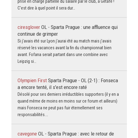
prise en charge partielle du salaire par le club, à Getafe !
C’est dire à quel point il sera dur…
ciresglover
OL - Sparta Prague : une affluence qui
continue de grimper
Si j’avais été sur Lyon j’aurai été au match mais j’avais
réservé les vacances avant la fin du championnat bien
avant. Fofana serait partant dans une combine avec
Leipzig si…
Olympien First
Sparta Prague - OL (2-1) : Fonseca
a encore tenté, il s'est encore raté
Désolé pour ses derniers irréductibles supporters (il y en a
quand même de moins en moins sur ce forum et ailleurs)
mais Fonseca ne peut pas fuir éternellement ses
responsabilités.…
cavegone
OL - Sparta Prague : avec le retour de