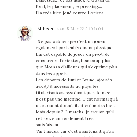
paillettes.... et pas assez le travail de
fond, le placement, le pressing....
Il a très bien joué contre Lorient.
Altheos
-
sam 5 Mar 22 à 19 h 04
Ne pas oublier que c'est un joueur
également particulièrement physique.
Lui est capable de jouer en pivot, de
conserver, d'orienter, beaucoup plus
que Moussa d'ailleurs qui s'exprime plus
dans les appels.
Les départs de Juni et Bruno, ajoutés
aux A/R incessants au pays, les
titularisations systématiques, le mec
n'est pas une machine. C'est normal qu'à
un moment donné, il ait été moins bien.
Mais depuis 2-3 matchs, je trouve qu'il
retrouve un rendement très
satisfaisant.
Tant mieux, car c'est maintenant qu'on