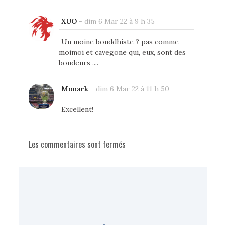
XUO
-
dim 6 Mar 22 à 9 h 35
Un moine bouddhiste ? pas comme
moimoi et cavegone qui, eux, sont des
boudeurs ....
Monark
-
dim 6 Mar 22 à 11 h 50
Excellent!
Les commentaires sont fermés