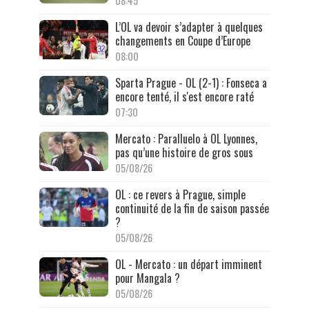
08:45
L’OL va devoir s’adapter à quelques
changements en Coupe d’Europe
08:00
Sparta Prague - OL (2-1) : Fonseca a
encore tenté, il s'est encore raté
07:30
Mercato : Paralluelo à OL Lyonnes,
pas qu’une histoire de gros sous
05/08/26
OL : ce revers à Prague, simple
continuité de la fin de saison passée
?
05/08/26
OL - Mercato : un départ imminent
pour Mangala ?
05/08/26