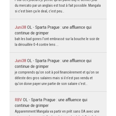
du mercato par un anglais est tout à fait possible. Mangala
si c’est bien ça le deal, c’est peu…
Juni38
OL - Sparta Prague : une affluence qui
continue de grimper
bah les bad gones l'ont embrassé sur la bouche le soir de
la dérouillée 0-4 contre lens ...
Juni38
OL - Sparta Prague : une affluence qui
continue de grimper
je comprends qu'on soit à poil financièrement et qu'on se
déleste des gros salaires mais si il n'est pas vendu et
qu'on doive payer une partie de son salaire c'est…
RBV
OL - Sparta Prague : une affluence qui
continue de grimper
Apparemment Mangala va partir en prêt sans OA avec une