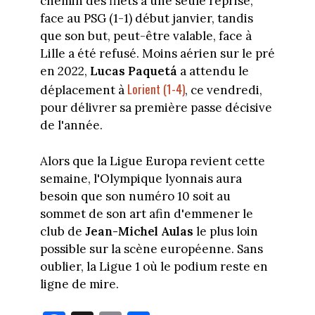
chemin des filets à une seule reprise,
face au PSG (1-1) début janvier, tandis
que son but, peut-être valable, face à
Lille a été refusé. Moins aérien sur le pré
en 2022,
Lucas Paquetá
a attendu le
Lorient (1-4)
déplacement à
, ce vendredi,
pour délivrer sa première passe décisive
de l'année.
Alors que la Ligue Europa revient cette
semaine, l'Olympique lyonnais aura
besoin que son numéro 10 soit au
sommet de son art afin d'emmener le
club de
Jean-Michel Aulas
le plus loin
possible sur la scène européenne. Sans
oublier, la Ligue 1 où le podium reste en
ligne de mire.