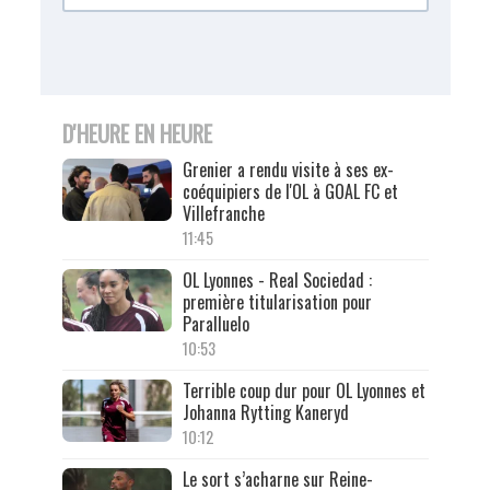
D'HEURE EN HEURE
Grenier a rendu visite à ses ex-
coéquipiers de l'OL à GOAL FC et
Villefranche
11:45
OL Lyonnes - Real Sociedad :
première titularisation pour
Paralluelo
10:53
Terrible coup dur pour OL Lyonnes et
Johanna Rytting Kaneryd
10:12
Le sort s’acharne sur Reine-