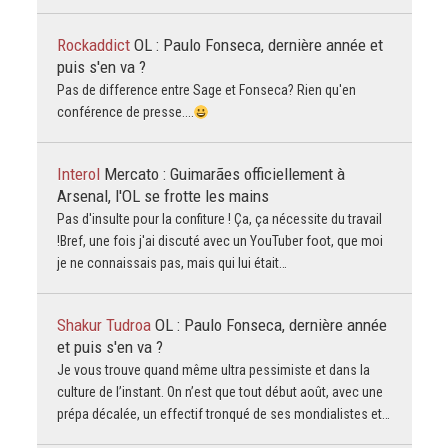
Rockaddict
OL : Paulo Fonseca, dernière année et
puis s'en va ?
Pas de difference entre Sage et Fonseca? Rien qu'en
conférence de presse....
Interol
Mercato : Guimarães officiellement à
Arsenal, l'OL se frotte les mains
Pas d'insulte pour la confiture ! Ça, ça nécessite du travail
!Bref, une fois j'ai discuté avec un YouTuber foot, que moi
je ne connaissais pas, mais qui lui était…
Shakur Tudroa
OL : Paulo Fonseca, dernière année
et puis s'en va ?
Je vous trouve quand même ultra pessimiste et dans la
culture de l’instant. On n’est que tout début août, avec une
prépa décalée, un effectif tronqué de ses mondialistes et…