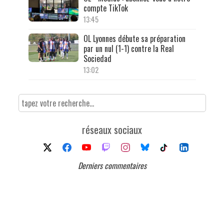
compte TikTok
13:45
OL Lyonnes débute sa préparation
par un nul (1-1) contre la Real
Sociedad
13:02
réseaux sociaux
Derniers commentaires