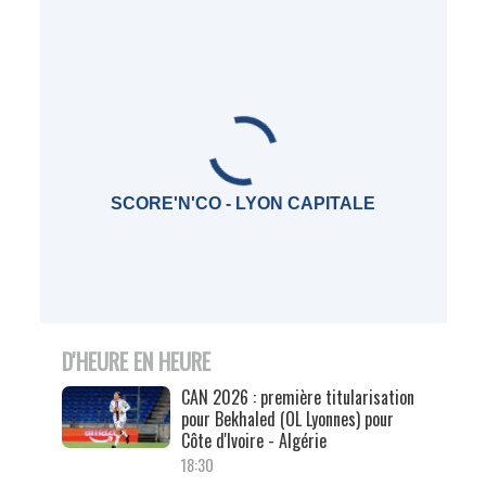
SCORE'N'CO - LYON CAPITALE
D'HEURE EN HEURE
CAN 2026 : première titularisation
pour Bekhaled (OL Lyonnes) pour
Côte d'Ivoire - Algérie
18:30