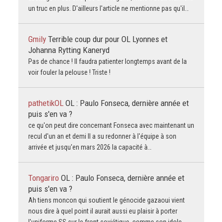
un truc en plus. D'ailleurs l'article ne mentionne pas qu'il…
Gmily
Terrible coup dur pour OL Lyonnes et
Johanna Rytting Kaneryd
Pas de chance ! Il faudra patienter longtemps avant de la
voir fouler la pelouse ! Triste !
pathetikOL
OL : Paulo Fonseca, dernière année et
puis s'en va ?
ce qu'on peut dire concernant Fonseca avec maintenant un
recul d'un an et demi Il a su redonner à l'équipe à son
arrivée et jusqu'en mars 2026 la capacité à…
Tongariro
OL : Paulo Fonseca, dernière année et
puis s'en va ?
Ah tiens moncon qui soutient le génocide gazaoui vient
nous dire à quel point il aurait aussi eu plaisir à porter