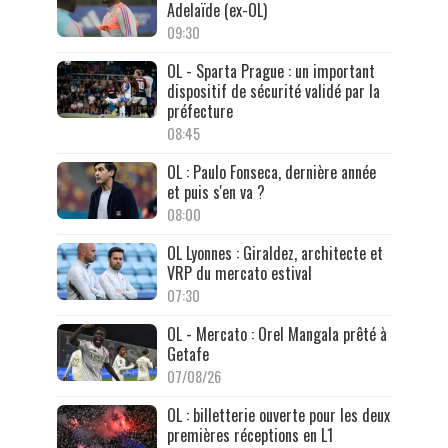
Adelaïde (ex-OL)
09:30
OL - Sparta Prague : un important
dispositif de sécurité validé par la
préfecture
08:45
OL : Paulo Fonseca, dernière année
et puis s'en va ?
08:00
OL Lyonnes : Giraldez, architecte et
VRP du mercato estival
07:30
OL - Mercato : Orel Mangala prêté à
Getafe
07/08/26
OL : billetterie ouverte pour les deux
premières réceptions en L1