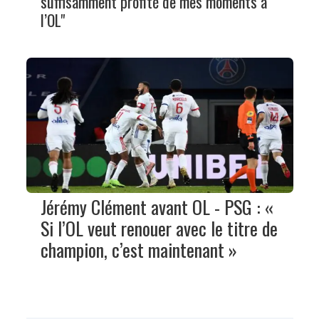
suffisamment profité de mes moments à
l’OL"
Jérémy Clément avant OL - PSG : «
Si l’OL veut renouer avec le titre de
champion, c’est maintenant »