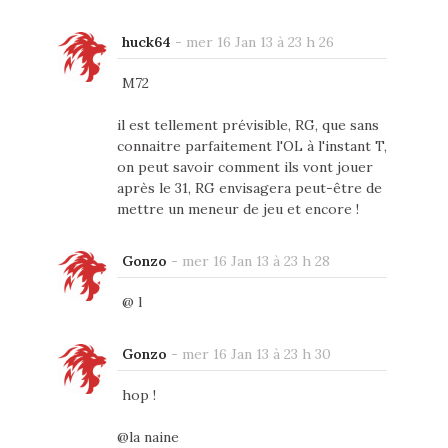
huck64
-
mer 16 Jan 13 à 23 h 26
M72
il est tellement prévisible, RG, que sans
connaitre parfaitement l'OL à l'instant T,
on peut savoir comment ils vont jouer
après le 31, RG envisagera peut-être de
mettre un meneur de jeu et encore !
Gonzo
-
mer 16 Jan 13 à 23 h 28
@ l
Gonzo
-
mer 16 Jan 13 à 23 h 30
hop !
@la naine