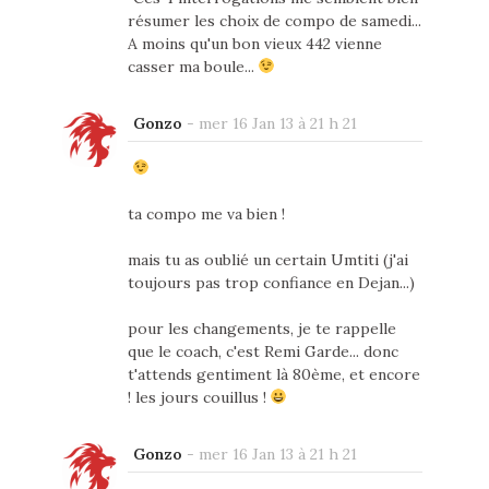
résumer les choix de compo de samedi...
A moins qu'un bon vieux 442 vienne
casser ma boule...
Gonzo
-
mer 16 Jan 13 à 21 h 21
ta compo me va bien !
mais tu as oublié un certain Umtiti (j'ai
toujours pas trop confiance en Dejan...)
pour les changements, je te rappelle
que le coach, c'est Remi Garde... donc
t'attends gentiment là 80ème, et encore
! les jours couillus !
Gonzo
-
mer 16 Jan 13 à 21 h 21