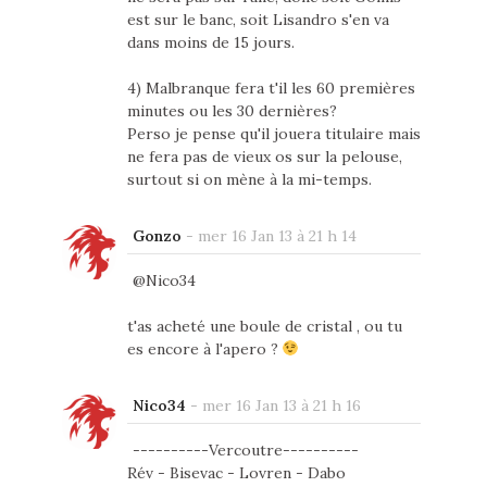
est sur le banc, soit Lisandro s'en va
dans moins de 15 jours.
4) Malbranque fera t'il les 60 premières
minutes ou les 30 dernières?
Perso je pense qu'il jouera titulaire mais
ne fera pas de vieux os sur la pelouse,
surtout si on mène à la mi-temps.
Gonzo
-
mer 16 Jan 13 à 21 h 14
@Nico34
t'as acheté une boule de cristal , ou tu
es encore à l'apero ?
Nico34
-
mer 16 Jan 13 à 21 h 16
----------Vercoutre----------
Rév - Bisevac - Lovren - Dabo