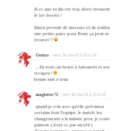
Si ce que tu dis est vrai, alors vivement
le 1er fevrier !
Sinon periode de mercato et de soldes,
une petite paire pour Remi, ça peut se
trouver ?
Gonzo
-
mer 16 Jan 13 à 23 h 34
... En tout cas bravo à Antonetti et ses
troupes !
bonne nuit à tous
magister72
-
mer 16 Jan 13 à 23 h 45
quand je vois avec qu'elle précision
certains font l'equipe, le match, les
changements a la minute pres, je reste
pantois. ( n'est ce pas nico34 )
d'ou ma remarque, puisque ca parait