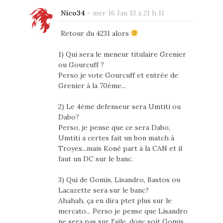
Nico34
-
mer 16 Jan 13 à 21 h 11
Retour du 4231 alors
1) Qui sera le meneur titulaire Grenier
ou Gourcuff ?
Perso je vote Gourcuff et entrée de
Grenier à la 70ème...
2) Le 4ème defenseur sera Umtiti ou
Dabo?
Perso, je pense que ce sera Dabo,
Umtiti a certes fait un bon match à
Troyes...mais Koné part à la CAN et il
faut un DC sur le banc.
3) Qui de Gomis, Lisandro, Bastos ou
Lacazette sera sur le banc?
Ahahah, ça en dira ptet plus sur le
mercato... Perso je pense que Lisandro
ne sera pas sur l'aile, donc soit Gomis