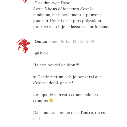
T'es dur avec Dabo!!
Avoir 5 bons défenseurs c'est le
minimum, mais seulement 4 peuvent
jouer et Umtiti et le plus polyvalent,
pour ce match je le laisserai sur le banc.
Gonzo
-
mer 16 Jan 13 à 23 h 09
@Huck
Ha non bordel de diou !!!
si Garde met un 442, je penserai que
c'est un demi-grade !
...ou que le mercato commande les
compos
Dans un cas comme dans l'autre, on est
mal...