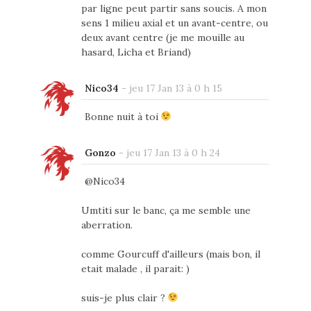
par ligne peut partir sans soucis. A mon
sens 1 milieu axial et un avant-centre, ou
deux avant centre (je me mouille au
hasard, Licha et Briand)
Nico34
-
jeu 17 Jan 13 à 0 h 15
Bonne nuit à toi
Gonzo
-
jeu 17 Jan 13 à 0 h 24
@Nico34
Umtiti sur le banc, ça me semble une
aberration.
comme Gourcuff d'ailleurs (mais bon, il
etait malade , il parait: )
suis-je plus clair ?