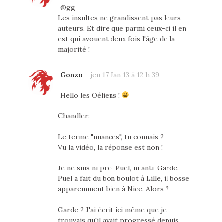
@gg
Les insultes ne grandissent pas leurs
auteurs. Et dire que parmi ceux-ci il en
est qui avouent deux fois l'âge de la
majorité !
Gonzo
-
jeu 17 Jan 13 à 12 h 39
Hello les Oéliens !
Chandler:
Le terme "nuances", tu connais ?
Vu la vidéo, la réponse est non !
Je ne suis ni pro-Puel, ni anti-Garde.
Puel a fait du bon boulot à Lille, il bosse
apparemment bien à Nice. Alors ?
Garde ? J'ai écrit ici même que je
trouvais qu'il avait progressé depuis