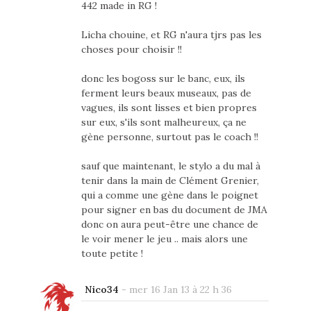
442 made in RG !
Licha chouine, et RG n'aura tjrs pas les
choses pour choisir !!
donc les bogoss sur le banc, eux, ils
ferment leurs beaux museaux, pas de
vagues, ils sont lisses et bien propres
sur eux, s'ils sont malheureux, ça ne
gène personne, surtout pas le coach !!
sauf que maintenant, le stylo a du mal à
tenir dans la main de Clément Grenier,
qui a comme une gène dans le poignet
pour signer en bas du document de JMA
donc on aura peut-être une chance de
le voir mener le jeu .. mais alors une
toute petite !
Nico34
-
mer 16 Jan 13 à 22 h 36