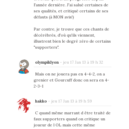
l'année dernière. J'ai salué certaines de
ses qualités, et critiqué certains de ses
défauts (à MON avis!)
Par contre, je trouve que ces chants de
décérébrés, d'où qu'ils viennent,
illustrent bien le degré zéro de certains
"supporters".
olympiklyon
-
jeu 17 Jan 13 à 19 h 32
Mais on ne jouera pas en 4-4-2, on a
grenier et Gourcuff donc on sera en 4-
2-3-1
hakko
-
jeu 17 Jan 13 à 19 h 59
C quand même marrant d être traité de
faux supporters quand on critique un
joueur de l OL mais cette même