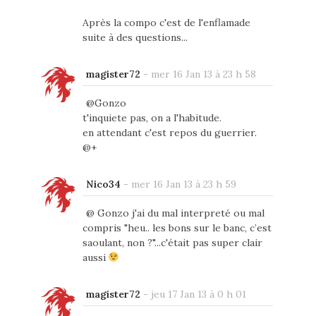
Après la compo c'est de l'enflamade
suite à des questions...
magister72
-
mer 16 Jan 13 à 23 h 58
@Gonzo
t'inquiete pas, on a l'habitude.
en attendant c'est repos du guerrier.
@+
Nico34
-
mer 16 Jan 13 à 23 h 59
@ Gonzo j'ai du mal interpreté ou mal
compris "heu.. les bons sur le banc, c’est
saoulant, non ?"...c'était pas super clair
aussi
magister72
-
jeu 17 Jan 13 à 0 h 01