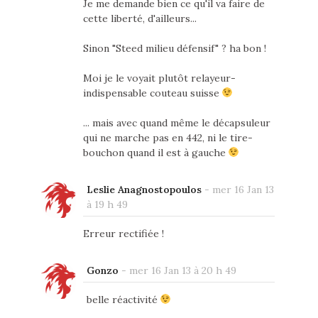
Je me demande bien ce qu'il va faire de
cette liberté, d'ailleurs...
Sinon "Steed milieu défensif" ? ha bon !
Moi je le voyait plutôt relayeur-
indispensable couteau suisse
... mais avec quand même le décapsuleur
qui ne marche pas en 442, ni le tire-
bouchon quand il est à gauche
Leslie Anagnostopoulos
-
mer 16 Jan 13
à 19 h 49
Erreur rectifiée !
Gonzo
-
mer 16 Jan 13 à 20 h 49
belle réactivité