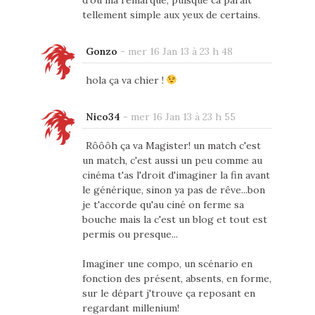
tellement simple aux yeux de certains.
Gonzo
-
mer 16 Jan 13 à 23 h 48
hola ça va chier !
Nico34
-
mer 16 Jan 13 à 23 h 55
Rôôôh ça va Magister! un match c'est
un match, c'est aussi un peu comme au
cinéma t'as l'droit d'imaginer la fin avant
le générique, sinon ya pas de rêve...bon
je t'accorde qu'au ciné on ferme sa
bouche mais la c'est un blog et tout est
permis ou presque...
Imaginer une compo, un scénario en
fonction des présent, absents, en forme,
sur le départ j'trouve ça reposant en
regardant millenium!