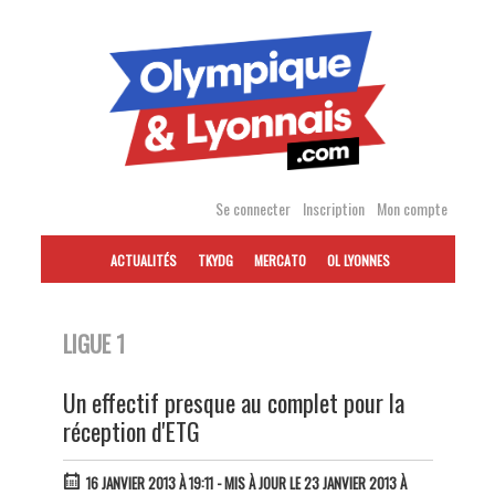
Accéder
au
contenu
Se connecter
Inscription
Mon compte
ACTUALITÉS
TKYDG
MERCATO
OL LYONNES
LIGUE 1
Un effectif presque au complet pour la
réception d'ETG
16 JANVIER 2013 À 19:11
- MIS À JOUR LE 23 JANVIER 2013 À