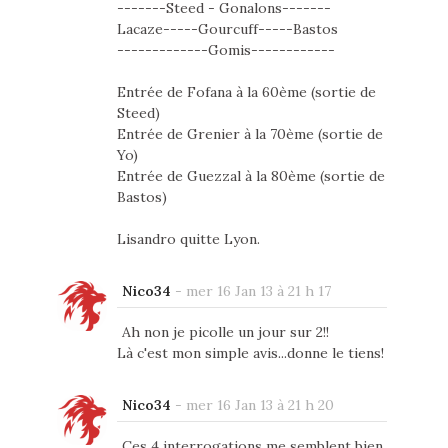
-------Steed - Gonalons-------
Lacaze-----Gourcuff-----Bastos
-------------Gomis------------
Entrée de Fofana à la 60ème (sortie de
Steed)
Entrée de Grenier à la 70ème (sortie de
Yo)
Entrée de Guezzal à la 80ème (sortie de
Bastos)
Lisandro quitte Lyon.
Nico34
-
mer 16 Jan 13 à 21 h 17
Ah non je picolle un jour sur 2!!
Là c'est mon simple avis...donne le tiens!
Nico34
-
mer 16 Jan 13 à 21 h 20
Ces 4 interrogations me semblent bien