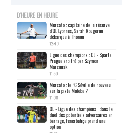
D'HEURE EN HEURE
Mercato : capitaine de la réserve
d'OL Lyonnes, Sarah Rougeron
débarque à Thonon
12:40
Ligue des champions : OL - Sparta
Prague arbitré par Szymon
Marciniak
11:50
Mercato : le FC Séville de nouveau
sur la piste Molebe ?
11:00
OL - Ligue des champions : dans le
duel des potentiels adversaires en
barrage, Fenerbahçe prend une
option