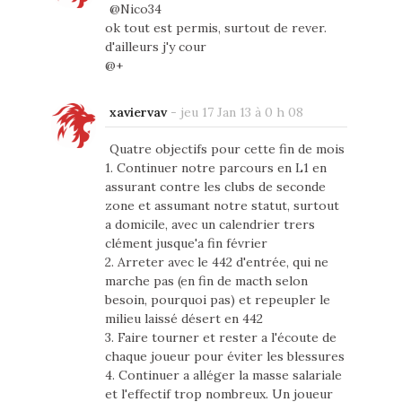
@Nico34
ok tout est permis, surtout de rever.
d'ailleurs j'y cour
@+
xaviervav
-
jeu 17 Jan 13 à 0 h 08
Quatre objectifs pour cette fin de mois
1. Continuer notre parcours en L1 en
assurant contre les clubs de seconde
zone et assumant notre statut, surtout
a domicile, avec un calendrier trers
clément jusque'a fin février
2. Arreter avec le 442 d'entrée, qui ne
marche pas (en fin de macth selon
besoin, pourquoi pas) et repeupler le
milieu laissé désert en 442
3. Faire tourner et rester a l'écoute de
chaque joueur pour éviter les blessures
4. Continuer a alléger la masse salariale
et l'effectif trop nombreux. Un joueur