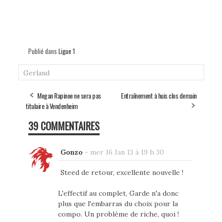
Publié dans
Ligue 1
Gerland
Megan Rapinoe ne sera pas
Entraînement à huis clos demain
titulaire à Vendenheim
39 COMMENTAIRES
Gonzo
-
mer 16 Jan 13 à 19 h 30
Steed de retour, excellente nouvelle !
L'effectif au complet, Garde n'a donc
plus que l'embarras du choix pour la
compo. Un problème de riche, quoi !