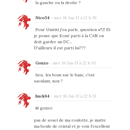
la gauche ou la droite ?
Nico34
-
mer 16 Jan 13 à 21 h 36
Pour Umtiti j'en parle, question n°2! Et
je pense que Koné parti à la CAN on
doit garder un DC...
D'ailleurs il est parti lui???
Gonzo
-
mer 16 Jan 13 à 22 h 01
heu.. les bons sur le banc, c'est
saoulant, non ?
huck64
-
mer 16 Jan 13 à 22 h 31
@ gonzo
pas de souci de ma roulotte, je matte
ma boule de cristal et je vois l'excellent