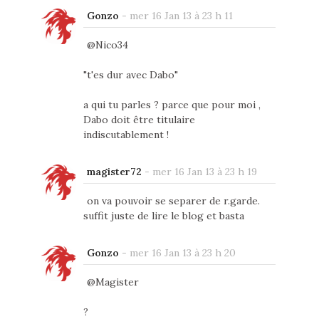
Gonzo
-
mer 16 Jan 13 à 23 h 11
@Nico34
"t'es dur avec Dabo"
a qui tu parles ? parce que pour moi ,
Dabo doit être titulaire
indiscutablement !
magister72
-
mer 16 Jan 13 à 23 h 19
on va pouvoir se separer de r.garde.
suffit juste de lire le blog et basta
Gonzo
-
mer 16 Jan 13 à 23 h 20
@Magister
?