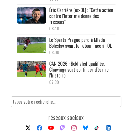
Éric Carrière (ex-OL) : "Cette action
contre l'Inter me donne des
frissons"
08:40
Le Sparta Prague perd à Mladá
Boleslav avant le retour face à l'OL
08:00
CAN 2026 : Bekhaled qualifiée,
Chawinga veut continuer d'écrire
l'histoire
07:30
réseaux sociaux