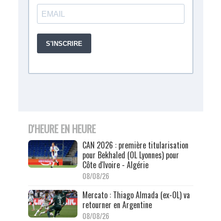
D'HEURE EN HEURE
CAN 2026 : première titularisation
pour Bekhaled (OL Lyonnes) pour
Côte d'Ivoire - Algérie
08/08/26
Mercato : Thiago Almada (ex-OL) va
retourner en Argentine
08/08/26