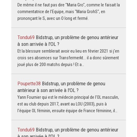
De même il ne faut pas dire "Maria Gro", comme le faisait la
commentatrice de l'Equipe, mais "Maria GrohS", en
prononçant le S, avec un O long et fermé.
Tondu69
Bidstrup, un problème de genou antérieur
à son arrivée à l'OL ?
Et la blessure semblerait avoir eu lieu en février 2021 si j'en
crois ses absences sur Transfermerkt... il a donc sûrement
joué plus de 200 matchs depuis ! Et a…
Poupette38
Bidstrup, un problème de genou
antérieur à son arrivée à l'OL ?
Yann Fournier qui est le médecin principal de l'OL masculin,
est au club depuis 2017, avant au LOU (2003), puis à
l'équipe OL féminin, ensuite équipe de France féminine, il…
Tondu69
Bidstrup, un problème de genou antérieur
à son arrivée à l'OL ?