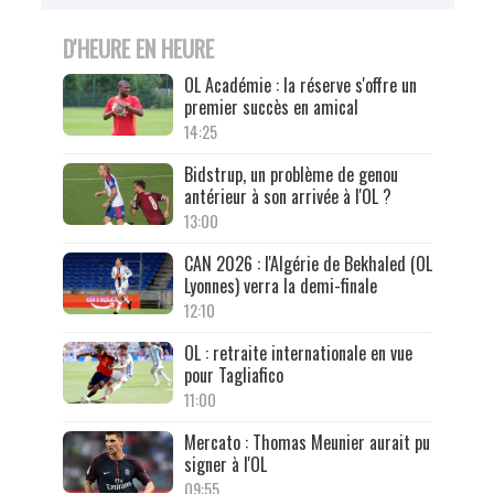
D'HEURE EN HEURE
OL Académie : la réserve s'offre un
premier succès en amical
14:25
Bidstrup, un problème de genou
antérieur à son arrivée à l'OL ?
13:00
CAN 2026 : l'Algérie de Bekhaled (OL
Lyonnes) verra la demi-finale
12:10
OL : retraite internationale en vue
pour Tagliafico
11:00
Mercato : Thomas Meunier aurait pu
signer à l'OL
09:55