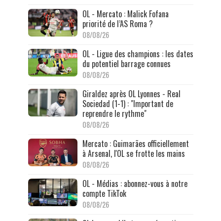
OL - Mercato : Malick Fofana
priorité de l’AS Roma ?
08/08/26
OL - Ligue des champions : les dates
du potentiel barrage connues
08/08/26
Giraldez après OL Lyonnes - Real
Sociedad (1-1) : "Important de
reprendre le rythme"
08/08/26
Mercato : Guimarães officiellement
à Arsenal, l'OL se frotte les mains
08/08/26
OL - Médias : abonnez-vous à notre
compte TikTok
08/08/26