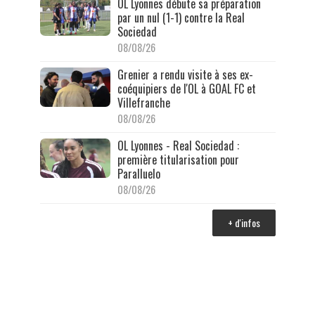
OL Lyonnes débute sa préparation
par un nul (1-1) contre la Real
Sociedad
08/08/26
Grenier a rendu visite à ses ex-
coéquipiers de l'OL à GOAL FC et
Villefranche
08/08/26
OL Lyonnes - Real Sociedad :
première titularisation pour
Paralluelo
08/08/26
+ d'infos