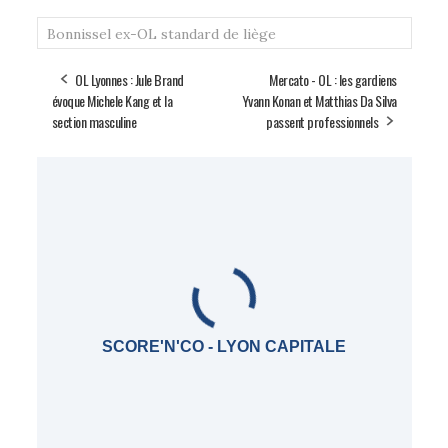
Bonnissel
ex-OL
standard de liège
OL Lyonnes : Jule Brand
Mercato - OL : les gardiens
évoque Michele Kang et la
Yvann Konan et Matthias Da Silva
section masculine
passent professionnels
SCORE'N'CO - LYON CAPITALE