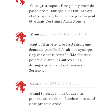
C'est grotesque.... Il ne peut y avoir de
passe droit... Sur que si c'était Ibra qui
était suspendu, la clémence jouerai peut
être mais c'est ainsi. Admettons le
MonsieurJ
-
mer 29 Juil 15 à 11 h 49
Faut qu'il arrête, si le PSG faisait une
demande pareille il ferait une syncope.
Ca y est c'est la rentrée JMA fait de la
polemique avec les autres clubs,
dézingue joueurs et entraineurs.
Sérieux .....
dada
-
mer 29 Juil 15 à 11 h 55
quand tu auras fini de bouder tu
pourras sortir de ta chambre, non mais!!
c'est presque drôle