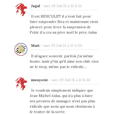
Jagal
-
mer 29 Juil 15 à 12 h 16
Il est RIDICULE!!! il a tout fait pour
faire suspendre Ibra et maintenant vient
pleurer pour lever la suspension de
Fekir il a cru au père noël le père Aulas
Matt
-
mer 29 Juil 15 à 12 h 50
Il m'agace souvent, parfois j'ai même
honte, mais p'tin qu'il aime son club, rien
ne le stop, même pas le ridicule....
mwayovie
-
mer 29 Juil 15 à 13 h 46
Je voudrais simplement indiquer que
Jean-Michel Aulas, qui n'a plus à faire
ses preuves de manager n'est pas plus
ridicule que nous qui nous obstinons à
le traiter de la sorte.