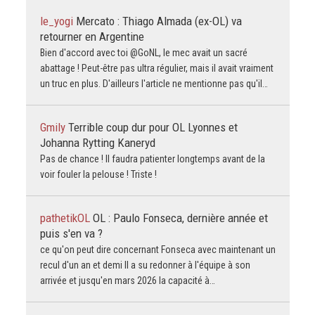
le_yogi
Mercato : Thiago Almada (ex-OL) va
retourner en Argentine
Bien d'accord avec toi @GoNL, le mec avait un sacré
abattage ! Peut-être pas ultra régulier, mais il avait vraiment
un truc en plus. D'ailleurs l'article ne mentionne pas qu'il…
Gmily
Terrible coup dur pour OL Lyonnes et
Johanna Rytting Kaneryd
Pas de chance ! Il faudra patienter longtemps avant de la
voir fouler la pelouse ! Triste !
pathetikOL
OL : Paulo Fonseca, dernière année et
puis s'en va ?
ce qu'on peut dire concernant Fonseca avec maintenant un
recul d'un an et demi Il a su redonner à l'équipe à son
arrivée et jusqu'en mars 2026 la capacité à…