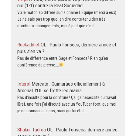
nul (1-1) contre la Real Sociedad
Vu le match eb différé sur la chaîne L'Equipe (merci à eux).
Je ne sais pas trop quoi en dire conte-tenu des très
nombreux changements, mis à part que c'est…
Rockaddict
OL : Paulo Fonseca, dernière année et
puis s'en va ?
Pas de difference entre Sage et Fonseca? Rien qu'en
conférence de presse....
Interol
Mercato : Guimarães officiellement à
Arsenal, l'OL se frotte les mains
Pas d'insulte pour la confiture ! Ça, ça nécessite du travail
!Bref, une fois j'ai discuté avec un YouTuber foot, que moi
je ne connaissais pas, mais qui lui était…
Shakur Tudroa
OL : Paulo Fonseca, dernière année