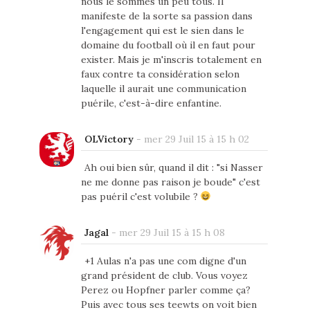
nous le sommes un peu tous. Il
manifeste de la sorte sa passion dans
l'engagement qui est le sien dans le
domaine du football où il en faut pour
exister. Mais je m'inscris totalement en
faux contre ta considération selon
laquelle il aurait une communication
puérile, c'est-à-dire enfantine.
OLVictory
-
mer 29 Juil 15 à 15 h 02
Ah oui bien sûr, quand il dit : "si Nasser
ne me donne pas raison je boude" c'est
pas puéril c'est volubile ?
Jagal
-
mer 29 Juil 15 à 15 h 08
+1 Aulas n'a pas une com digne d'un
grand président de club. Vous voyez
Perez ou Hopfner parler comme ça?
Puis avec tous ses teewts on voit bien