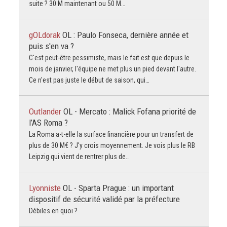
suite ? 30 M maintenant ou 50 M…
gOLdorak
OL : Paulo Fonseca, dernière année et
puis s'en va ?
C'est peut-être pessimiste, mais le fait est que depuis le
mois de janvier, l'équipe ne met plus un pied devant l'autre.
Ce n'est pas juste le début de saison, qui…
Outlander
OL - Mercato : Malick Fofana priorité de
l’AS Roma ?
La Roma a-t-elle la surface financière pour un transfert de
plus de 30 M€ ? J'y crois moyennement. Je vois plus le RB
Leipzig qui vient de rentrer plus de…
Lyonniste
OL - Sparta Prague : un important
dispositif de sécurité validé par la préfecture
Débiles en quoi ?