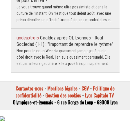
et puis s'en va ?
Je vous trouve quand même ultra pessimiste et dans la
culture de l’instant. On n’est que tout début août, avec une
prépa décalée, un effectif tronqué de ses mondialistes et…
undeuxtrois
Giraldez après OL Lyonnes - Real
Sociedad (1-1) : "Important de reprendre le rythme"
Non pour le coup Weir n'a quasiment jamais joué sur le
côté droit avec le Real, j'en suis quasiment persuadé. Elle
est par ailleurs gauchère. Elle a joué très principalement…
Contactez-nous
-
Mentions légales
-
CGV
-
Politique de
confidentialité
-
Gestion des cookies
-
Lyon Capitale TV
Olympique-et-Lyonnais - 6 rue Gorge de Loup - 69009 Lyon