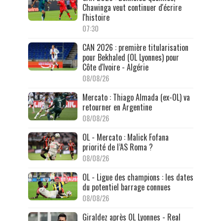
Chawinga veut continuer d'écrire
l'histoire
07:30
CAN 2026 : première titularisation
pour Bekhaled (OL Lyonnes) pour
Côte d'Ivoire - Algérie
08/08/26
Mercato : Thiago Almada (ex-OL) va
retourner en Argentine
08/08/26
OL - Mercato : Malick Fofana
priorité de l’AS Roma ?
08/08/26
OL - Ligue des champions : les dates
du potentiel barrage connues
08/08/26
Giraldez après OL Lyonnes - Real