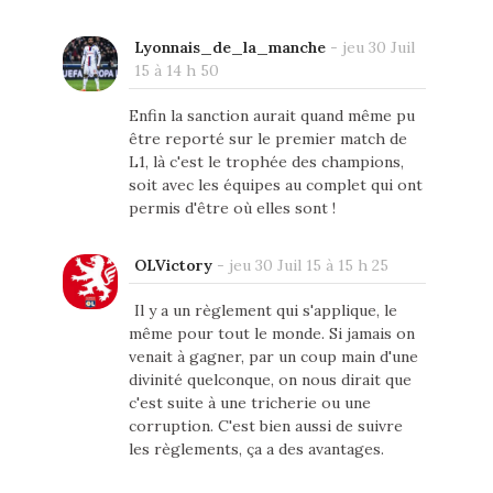
Lyonnais_de_la_manche
-
jeu 30 Juil
15 à 14 h 50
Enfin la sanction aurait quand même pu
être reporté sur le premier match de
L1, là c'est le trophée des champions,
soit avec les équipes au complet qui ont
permis d'être où elles sont !
OLVictory
-
jeu 30 Juil 15 à 15 h 25
Il y a un règlement qui s'applique, le
même pour tout le monde. Si jamais on
venait à gagner, par un coup main d'une
divinité quelconque, on nous dirait que
c'est suite à une tricherie ou une
corruption. C'est bien aussi de suivre
les règlements, ça a des avantages.