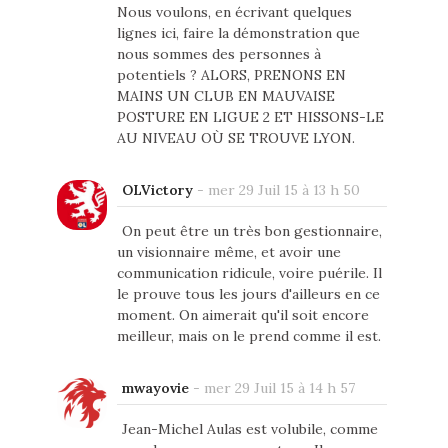
Nous voulons, en écrivant quelques
lignes ici, faire la démonstration que
nous sommes des personnes à
potentiels ? ALORS, PRENONS EN
MAINS UN CLUB EN MAUVAISE
POSTURE EN LIGUE 2 ET HISSONS-LE
AU NIVEAU OÙ SE TROUVE LYON.
OLVictory
-
mer 29 Juil 15 à 13 h 50
On peut être un très bon gestionnaire,
un visionnaire même, et avoir une
communication ridicule, voire puérile. Il
le prouve tous les jours d'ailleurs en ce
moment. On aimerait qu'il soit encore
meilleur, mais on le prend comme il est.
mwayovie
-
mer 29 Juil 15 à 14 h 57
Jean-Michel Aulas est volubile, comme