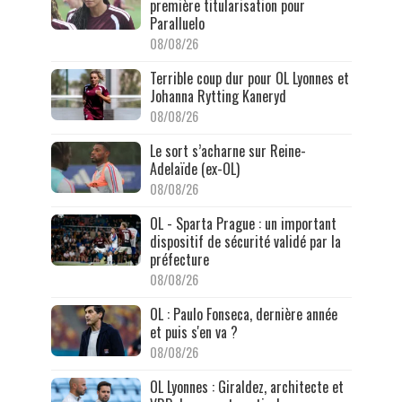
première titularisation pour
Paralluelo
08/08/26
Terrible coup dur pour OL Lyonnes et
Johanna Rytting Kaneryd
08/08/26
Le sort s’acharne sur Reine-
Adelaïde (ex-OL)
08/08/26
OL - Sparta Prague : un important
dispositif de sécurité validé par la
préfecture
08/08/26
OL : Paulo Fonseca, dernière année
et puis s'en va ?
08/08/26
OL Lyonnes : Giraldez, architecte et