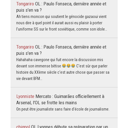
Tongariro
OL : Paulo Fonseca, dernière année et
puis s'en va ?
Ah tiens moncon qui soutient le génocide gazaoui vient
nous dire à quel point il aurait aussi eu plaisir à porter
l'uniforme SS sur le front soviétique, comme son idole…
Tongariro
OL : Paulo Fonseca, dernière année et
puis s'en va ?
Hahahaha cavegone qui fuit encore la discussion mis
devant son immense bêtise
C'est sûr que parler
histoire du XXème siècle c'est autre chose que passer sa
vie devant BFM…
Lyonniste
Mercato : Guimarães officiellement à
Arsenal, l'OL se frotte les mains
On peut être journaliste sans faire d'école de journalisme.
chignol
OL Lyonnes débute sa préparation par un