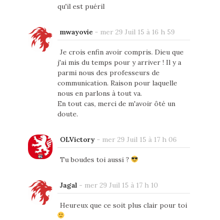
qu'il est puéril
mwayovie
-
mer 29 Juil 15 à 16 h 59
Je crois enfin avoir compris. Dieu que
j'ai mis du temps pour y arriver ! Il y a
parmi nous des professeurs de
communication. Raison pour laquelle
nous en parlons à tout va.
En tout cas, merci de m'avoir ôté un
doute.
OLVictory
-
mer 29 Juil 15 à 17 h 06
Tu boudes toi aussi ?
Jagal
-
mer 29 Juil 15 à 17 h 10
Heureux que ce soit plus clair pour toi