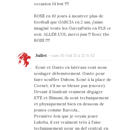
occasion 14 but !!!!!
BOSZ en 10 jours à montrer plus de
football que GARCIA en 2 ans, j'aime
imaginé toute les GarciaPutix en PLS ce
soir, ALLER L'OL merci juni !!! Bosz the
BOSS !!!!!
Juillet
-
sam 10 Juil 21 à 22 h 52
Koné et Gusto en latéraux vont nous
soulager défensivement. Gusto pour
faire souffler Dubois, Koné à la place de
Cornet, s'il ne se blesse pas (encore).
Devant il faudrait vraiment dégager
KTE et Slimani, ils sont techniquement
et physiquement bien en dessous de
jeunes comme Barcola...
Première fois que je voyais jouer
Lukeba, il est vraiment très à l'aise
techniquement pour un def central, en