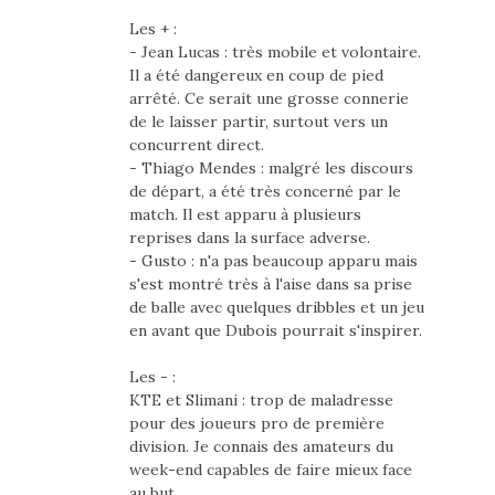
Les + :
- Jean Lucas : très mobile et volontaire.
Il a été dangereux en coup de pied
arrêté. Ce serait une grosse connerie
de le laisser partir, surtout vers un
concurrent direct.
- Thiago Mendes : malgré les discours
de départ, a été très concerné par le
match. Il est apparu à plusieurs
reprises dans la surface adverse.
- Gusto : n'a pas beaucoup apparu mais
s'est montré très à l'aise dans sa prise
de balle avec quelques dribbles et un jeu
en avant que Dubois pourrait s'inspirer.
Les - :
KTE et Slimani : trop de maladresse
pour des joueurs pro de première
division. Je connais des amateurs du
week-end capables de faire mieux face
au but.