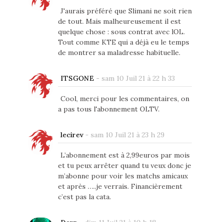
J'aurais préféré que Slimani ne soit rien
de tout. Mais malheureusement il est
quelque chose : sous contrat avec lOL.
Tout comme KTE qui a déjà eu le temps
de montrer sa maladresse habituelle.
ITSGONE
-
sam 10 Juil 21 à 22 h 33
Cool, merci pour les commentaires, on
a pas tous l'abonnement OLTV.
lecirev
-
sam 10 Juil 21 à 23 h 29
L’abonnement est à 2,99euros par mois
et tu peux arrêter quand tu veux donc je
m’abonne pour voir les matchs amicaux
et après …..je verrais. Financièrement
c’est pas la cata.