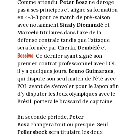
Comme attendu,
Peter Bosz
ne déroge
pas à ses principes et aligne sa formation
en 4-3-3 pour ce match de pré-saison
avec notamment
Sinaly
Diomandé
et
Marcelo
titulaires dans l'axe de la
défense centrale tandis que l'attaque
sera formée par
Cherki
,
Dembélé
et
Bossiwa
. Ce dernier ayant signé son
premier contrat professionnel avec l'OL,
il y a quelques jours.
Bruno Guimaraes
,
qui dispute son seul match de l'été avec
l'OL avant de s'envoler pour le Japon afin
d'y disputer les Jeux olympiques avec le
Brésil, portera le brassard de capitaine.
En seconde période,
Peter
Bosz
changera tout ou presque. Seul
Pollersbeck
sera titulaire les deux