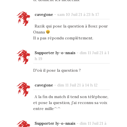
cavegone
-
sam 10 Juil 21 à 23 h 17
Razik qui pose la question à Bosz pour
Onana
Il a pas répondu complètement.
Supporter ly-o-nnais
-
dim 11 Juil 21 à 1
h 19
D'où il pose la question ?
cavegone
-
dim 11 Juil 21 à 14 h 12
A la fin du match il tend son téléphone,
et pose la question, j'ai reconnu sa voix
entre mille^^
Supporter ly-o-nnais
-
dim 11 Juil 21 à