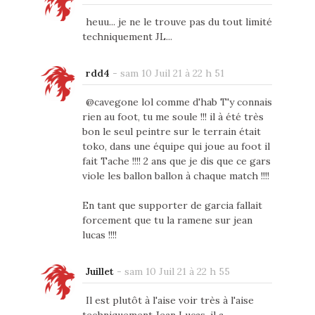
heuu... je ne le trouve pas du tout limité
techniquement JL...
rdd4
-
sam 10 Juil 21 à 22 h 51
@cavegone lol comme d'hab T'y connais
rien au foot, tu me soule !!! il à été très
bon le seul peintre sur le terrain était
toko, dans une équipe qui joue au foot il
fait Tache !!!! 2 ans que je dis que ce gars
viole les ballon ballon à chaque match !!!!
En tant que supporter de garcia fallait
forcement que tu la ramene sur jean
lucas !!!!
Juillet
-
sam 10 Juil 21 à 22 h 55
Il est plutôt à l'aise voir très à l'aise