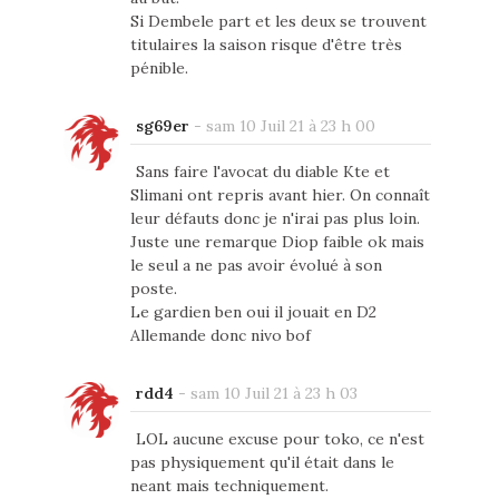
Si Dembele part et les deux se trouvent
titulaires la saison risque d'être très
pénible.
sg69er
-
sam 10 Juil 21 à 23 h 00
Sans faire l'avocat du diable Kte et
Slimani ont repris avant hier. On connaît
leur défauts donc je n'irai pas plus loin.
Juste une remarque Diop faible ok mais
le seul a ne pas avoir évolué à son
poste.
Le gardien ben oui il jouait en D2
Allemande donc nivo bof
rdd4
-
sam 10 Juil 21 à 23 h 03
LOL aucune excuse pour toko, ce n'est
pas physiquement qu'il était dans le
neant mais techniquement.