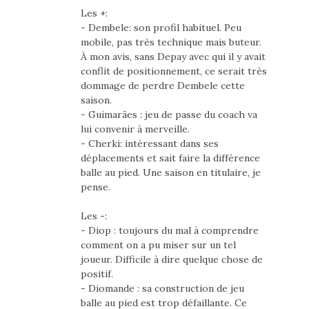
Les +:
- Dembele: son profil habituel. Peu
mobile, pas très technique mais buteur.
À mon avis, sans Depay avec qui il y avait
conflit de positionnement, ce serait très
dommage de perdre Dembele cette
saison.
- Guimarães : jeu de passe du coach va
lui convenir à merveille.
- Cherki: intéressant dans ses
déplacements et sait faire la différence
balle au pied. Une saison en titulaire, je
pense.
Les -:
- Diop : toujours du mal à comprendre
comment on a pu miser sur un tel
joueur. Difficile à dire quelque chose de
positif.
- Diomande : sa construction de jeu
balle au pied est trop défaillante. Ce