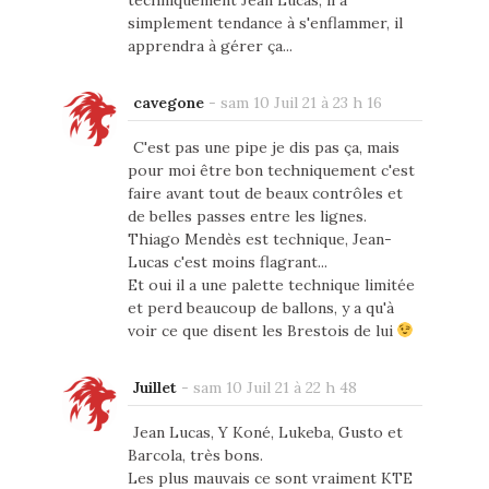
techniquement Jean Lucas, il a
simplement tendance à s'enflammer, il
apprendra à gérer ça...
cavegone
-
sam 10 Juil 21 à 23 h 16
C'est pas une pipe je dis pas ça, mais
pour moi être bon techniquement c'est
faire avant tout de beaux contrôles et
de belles passes entre les lignes.
Thiago Mendès est technique, Jean-
Lucas c'est moins flagrant...
Et oui il a une palette technique limitée
et perd beaucoup de ballons, y a qu'à
voir ce que disent les Brestois de lui
Juillet
-
sam 10 Juil 21 à 22 h 48
Jean Lucas, Y Koné, Lukeba, Gusto et
Barcola, très bons.
Les plus mauvais ce sont vraiment KTE