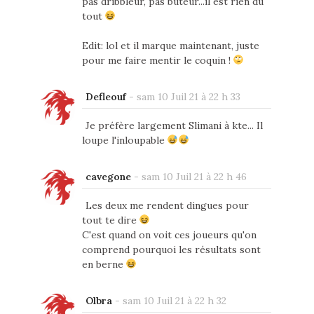
pas dribbleur, pas buteur...il est rien du
tout
Edit: lol et il marque maintenant, juste
pour me faire mentir le coquin !
Defleouf
-
sam 10 Juil 21 à 22 h 33
Je préfère largement Slimani à kte... Il
loupe l'inloupable
cavegone
-
sam 10 Juil 21 à 22 h 46
Les deux me rendent dingues pour
tout te dire
C'est quand on voit ces joueurs qu'on
comprend pourquoi les résultats sont
en berne
Olbra
-
sam 10 Juil 21 à 22 h 32