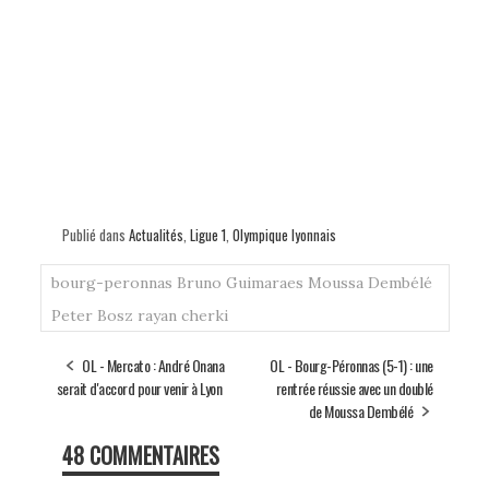
Publié dans
Actualités
,
Ligue 1
,
Olympique lyonnais
bourg-peronnas
Bruno Guimaraes
Moussa Dembélé
Peter Bosz
rayan cherki
OL - Mercato : André Onana
OL - Bourg-Péronnas (5-1) : une
serait d'accord pour venir à Lyon
rentrée réussie avec un doublé
de Moussa Dembélé
48 COMMENTAIRES