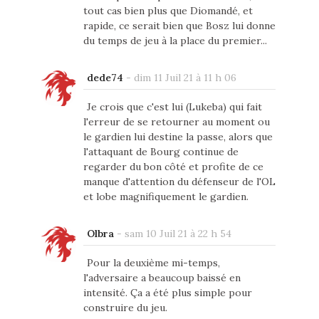
tout cas bien plus que Diomandé, et
rapide, ce serait bien que Bosz lui donne
du temps de jeu à la place du premier...
dede74
-
dim 11 Juil 21 à 11 h 06
Je crois que c'est lui (Lukeba) qui fait
l'erreur de se retourner au moment ou
le gardien lui destine la passe, alors que
l'attaquant de Bourg continue de
regarder du bon côté et profite de ce
manque d'attention du défenseur de l'OL
et lobe magnifiquement le gardien.
Olbra
-
sam 10 Juil 21 à 22 h 54
Pour la deuxième mi-temps,
l'adversaire a beaucoup baissé en
intensité. Ça a été plus simple pour
construire du jeu.