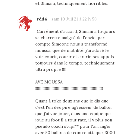
et Slimani, techniquement horribles.
rdd4
-
sam 10 Juil 21 à 22 h 58
Carrément d'accord, Slimani a toujours
sa charrette malgré de l'envie, par
compte Simeone nous à transformé
moussa, que de mobilité, j'ai adoré le
voir courir, courir et courir, ses appels
toujours dans le tempo, techniquement
ultra propre !!!!
AVE MOUSSA
!!!!!!!!!!!!!!!!!!!!!!!!!!!!!!!!!!!!!!!!!!!!!!!!!!!!!!!!!!!!!!!!!!!!!!!!!!!
Quant à toko deux ans que je dis que
c'est l'un des pire agresseur de ballon
que j'ai vue jouer, dans une equipe qui
joue au foot il a tout raté, il y plus son
pseudo coach stupi** pour l'arranger
avec 50 ballons de contre attaque, 3000