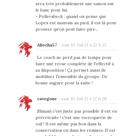
sera très probablement une saison sur
le banc pour lui.
- Pollersbeck : quand on pense que
Lopes est mauvais au pied, il est là pour
prouver qu'on peut faire pire...
Aliocha57
-
sam 10 Juil 21 à 22 h 22
Le coach ne perd pas de temps pour
faire une revue complète de l'effectif à
sa disposition ! Ça permet aussi de
mobiliser l'ensemble du groupe. De
bonne augure pour la suite !
cavegone
-
sam 10 Juil 21 à 22 h 28
Slimani c'est juste pas possible il est en
préretraite ! c'est une escroquerie de
ouf ! Il est même pas bon dans la
conservation ou dans les remises. Il est