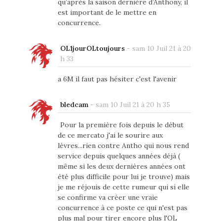
qu’après la saison dernière d’Anthony, il
est important de le mettre en
concurrence.
OL1jourOLtoujours
-
sam 10 Juil 21 à 20
h 33
a 6M il faut pas hésiter c'est l'avenir
bledcam
-
sam 10 Juil 21 à 20 h 35
Pour la première fois depuis le début
de ce mercato j'ai le sourire aux
lèvres...rien contre Antho qui nous rend
service depuis quelques années déjà (
même si les deux dernières années ont
été plus difficile pour lui je trouve) mais
je me réjouis de cette rumeur qui si elle
se confirme va créer une vraie
concurrence à ce poste ce qui n'est pas
plus mal pour tirer encore plus l'OL