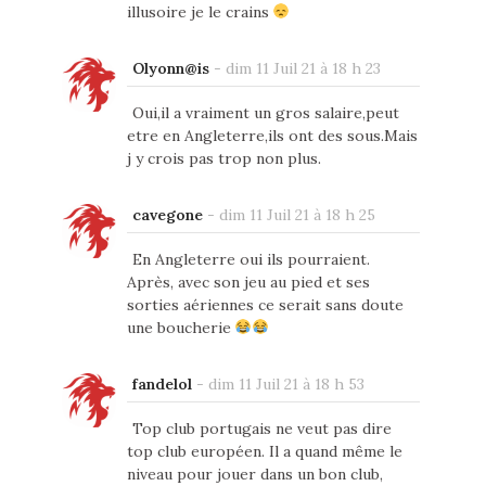
illusoire je le crains
Olyonn@is
-
dim 11 Juil 21 à 18 h 23
Oui,il a vraiment un gros salaire,peut
etre en Angleterre,ils ont des sous.Mais
j y crois pas trop non plus.
cavegone
-
dim 11 Juil 21 à 18 h 25
En Angleterre oui ils pourraient.
Après, avec son jeu au pied et ses
sorties aériennes ce serait sans doute
une boucherie
fandelol
-
dim 11 Juil 21 à 18 h 53
Top club portugais ne veut pas dire
top club européen. Il a quand même le
niveau pour jouer dans un bon club,