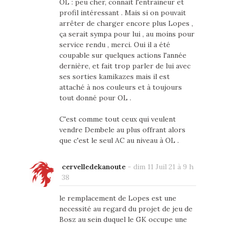
OL : peu cher, connait l'entraineur et
profil intéressant . Mais si on pouvait
arrêter de charger encore plus Lopes ,
ça serait sympa pour lui , au moins pour
service rendu , merci. Oui il a été
coupable sur quelques actions l'année
dernière, et fait trop parler de lui avec
ses sorties kamikazes mais il est
attaché à nos couleurs et à toujours
tout donné pour OL .
C'est comme tout ceux qui veulent
vendre Dembele au plus offrant alors
que c'est le seul AC au niveau à OL .
cervelledekanoute
-
dim 11 Juil 21 à 9 h
38
le remplacement de Lopes est une
necessité au regard du projet de jeu de
Bosz au sein duquel le GK occupe une