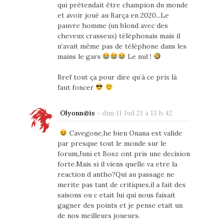
qui prétendait être champion du monde
et avoir joué au Barça en 2020...Le
pauvre homme (un blond avec des
cheveux crasseux) téléphonais mais il
n’avait même pas de téléphone dans les
mains le gars
Le nul !
Bref tout ça pour dire qu’à ce prix là
faut foncer
Olyonn@is
-
dim 11 Juil 21 à 13 h 42
Cavegone,he bien Onana est valide
par presque tout le monde sur le
forum,Juni et Bosz ont pris une decision
forte.Mais si il viens quelle va etre la
reaction d antho?Qui au passage ne
merite pas tant de critiques,il a fait des
saisons ou c etait lui qui nous faisait
gagner des points et je pense etait un
de nos meilleurs joueurs.