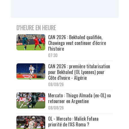
D'HEURE EN HEURE
CAN 2026 : Bekhaled qualifiée,
Chawinga veut continuer d'écrire
l'histoire
07:30
CAN 2026 : première titularisation
pour Bekhaled (OL Lyonnes) pour
Côte d'Ivoire - Algérie
08/08/26
Mercato : Thiago Almada (ex-OL) va
retourner en Argentine
08/08/26
OL - Mercato : Malick Fofana
priorité de l’AS Roma ?