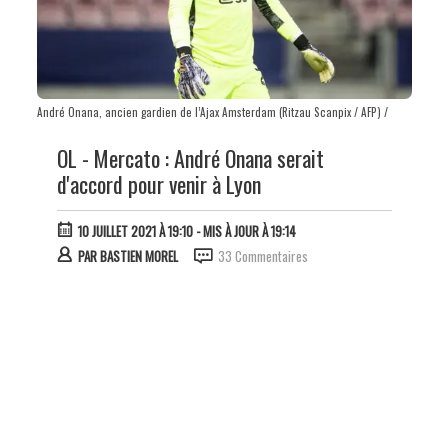
André Onana, ancien gardien de l’Ajax Amsterdam (Ritzau Scanpix / AFP) /
OL - Mercato : André Onana serait
d'accord pour venir à Lyon
10 JUILLET 2021 À 19:10
- MIS À JOUR À 19:14
PAR
BASTIEN MOREL
33 Commentaires