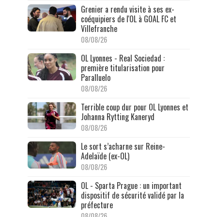
Grenier a rendu visite à ses ex-
coéquipiers de l'OL à GOAL FC et
Villefranche
08/08/26
OL Lyonnes - Real Sociedad :
première titularisation pour
Paralluelo
08/08/26
Terrible coup dur pour OL Lyonnes et
Johanna Rytting Kaneryd
08/08/26
Le sort s’acharne sur Reine-
Adelaïde (ex-OL)
08/08/26
OL - Sparta Prague : un important
dispositif de sécurité validé par la
préfecture
08/08/26