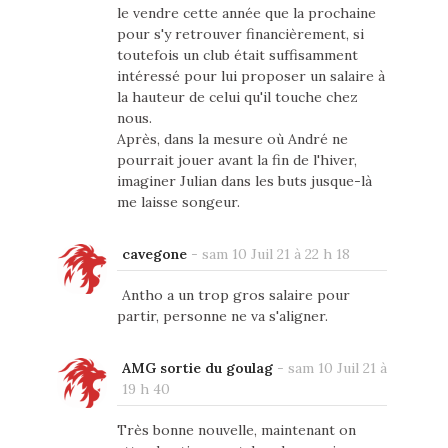
le vendre cette année que la prochaine
pour s'y retrouver financièrement, si
toutefois un club était suffisamment
intéressé pour lui proposer un salaire à
la hauteur de celui qu'il touche chez
nous.
Après, dans la mesure où André ne
pourrait jouer avant la fin de l'hiver,
imaginer Julian dans les buts jusque-là
me laisse songeur.
cavegone
-
sam 10 Juil 21 à 22 h 18
Antho a un trop gros salaire pour
partir, personne ne va s'aligner.
AMG sortie du goulag
-
sam 10 Juil 21 à
19 h 40
Très bonne nouvelle, maintenant on