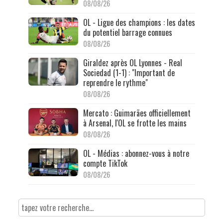
08/08/26
OL - Ligue des champions : les dates
du potentiel barrage connues
08/08/26
Giraldez après OL Lyonnes - Real
Sociedad (1-1) : "Important de
reprendre le rythme"
08/08/26
Mercato : Guimarães officiellement
à Arsenal, l'OL se frotte les mains
08/08/26
OL - Médias : abonnez-vous à notre
compte TikTok
08/08/26