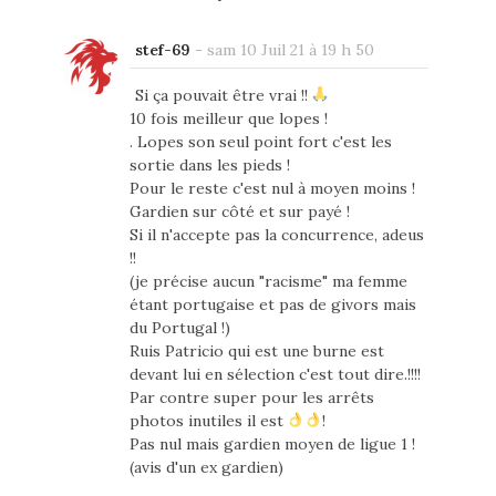
stef-69
-
sam 10 Juil 21 à 19 h 50
Si ça pouvait être vrai !!
10 fois meilleur que lopes !
. Lopes son seul point fort c'est les
sortie dans les pieds !
Pour le reste c'est nul à moyen moins !
Gardien sur côté et sur payé !
Si il n'accepte pas la concurrence, adeus
!!
(je précise aucun "racisme" ma femme
étant portugaise et pas de givors mais
du Portugal !)
Ruis Patricio qui est une burne est
devant lui en sélection c'est tout dire.!!!!
Par contre super pour les arrêts
photos inutiles il est
!
Pas nul mais gardien moyen de ligue 1 !
(avis d'un ex gardien)