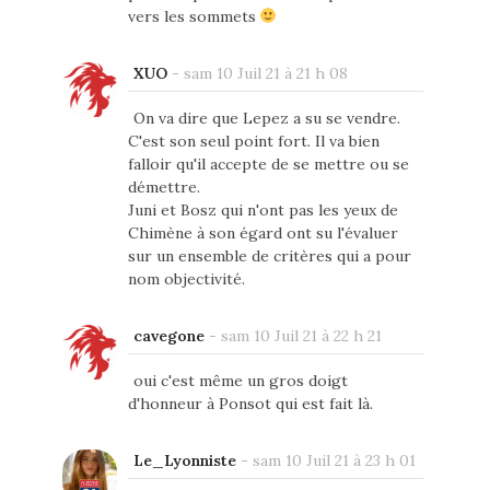
vers les sommets
XUO
-
sam 10 Juil 21 à 21 h 08
On va dire que Lepez a su se vendre.
C'est son seul point fort. Il va bien
falloir qu'il accepte de se mettre ou se
démettre.
Juni et Bosz qui n'ont pas les yeux de
Chimène à son égard ont su l'évaluer
sur un ensemble de critères qui a pour
nom objectivité.
cavegone
-
sam 10 Juil 21 à 22 h 21
oui c'est même un gros doigt
d'honneur à Ponsot qui est fait là.
Le_Lyonniste
-
sam 10 Juil 21 à 23 h 01