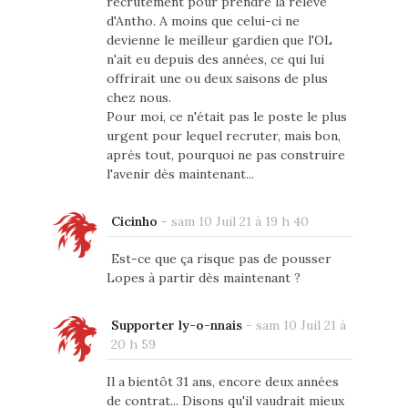
recrutement pour prendre la relève
d'Antho. A moins que celui-ci ne
devienne le meilleur gardien que l'OL
n'ait eu depuis des années, ce qui lui
offrirait une ou deux saisons de plus
chez nous.
Pour moi, ce n'était pas le poste le plus
urgent pour lequel recruter, mais bon,
après tout, pourquoi ne pas construire
l'avenir dès maintenant...
Cicinho
-
sam 10 Juil 21 à 19 h 40
Est-ce que ça risque pas de pousser
Lopes à partir dès maintenant ?
Supporter ly-o-nnais
-
sam 10 Juil 21 à
20 h 59
Il a bientôt 31 ans, encore deux années
de contrat... Disons qu'il vaudrait mieux