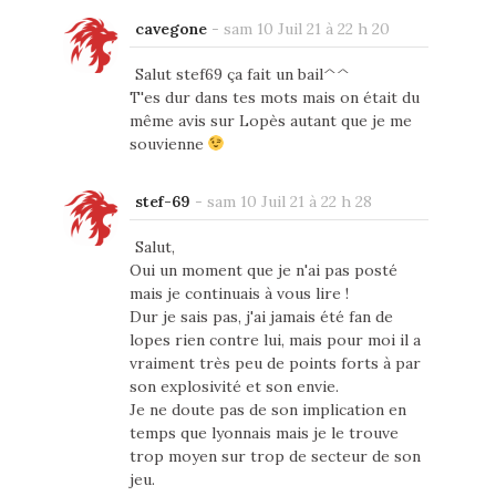
cavegone
-
sam 10 Juil 21 à 22 h 20
Salut stef69 ça fait un bail^^
T'es dur dans tes mots mais on était du
même avis sur Lopès autant que je me
souvienne
stef-69
-
sam 10 Juil 21 à 22 h 28
Salut,
Oui un moment que je n'ai pas posté
mais je continuais à vous lire !
Dur je sais pas, j'ai jamais été fan de
lopes rien contre lui, mais pour moi il a
vraiment très peu de points forts à par
son explosivité et son envie.
Je ne doute pas de son implication en
temps que lyonnais mais je le trouve
trop moyen sur trop de secteur de son
jeu.