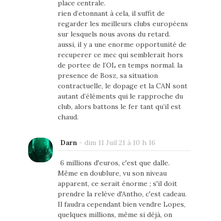
place centrale.
rien d’etonnant à cela, il suffit de
regarder les meilleurs clubs européens
sur lesquels nous avons du retard.
aussi, il y a une enorme opportunité de
recuperer ce mec qui semblerait hors
de portee de l’OL en temps normal. la
presence de Bosz, sa situation
contractuelle, le dopage et la CAN sont
autant d’éléments qui le rapproche du
club, alors battons le fer tant qu’il est
chaud.
Darn
-
dim 11 Juil 21 à 10 h 16
6 millions d'euros, c'est que dalle.
Même en doublure, vu son niveau
apparent, ce serait énorme ; s'il doit
prendre la relève d'Antho, c'est cadeau.
Il faudra cependant bien vendre Lopes,
quelques millions, même si déjà, on