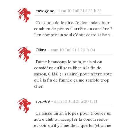
cavegone
-
sam 10 Juil 21 à 22 h 32
C'est peu de le dire. Je demandais hier
combien de pénos il arrête en carrière ?
J'en compte un seul c'était cette saison...
Olbra
-
sam 10 Juil 21 à 20 h 04
J'aime beaucoup le nom, mais si on
considère qu'il sera libre à la fin de
saison, 6 M€ (+ salaire) pour n'être apte
qu'à la fin de l'année ça me semble trop
cher.
stef-69
-
sam 10 Juil 21 à 20 h 11
Ça laisse un an à lopes pour trouver un
autre club ou accepter la concurrence
et voir qu'il y a meilleur que lui (et on ne