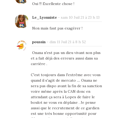
Oui !!! Excellente chose !
Le_Lyonniste
-
sam 10 Juil 21 à 23 h 13
Non mais faut pas exagérer !
poussin
-
dim 11 Juil 21 à 8 h 52
Onana n'est pas un dieu vivant non plus
et a fait déjà des erreurs aussi dans sa
carrière .
C'est toujours dans l'extrême avec vous
quand il s'agit de mercato .... Onana ne
sera pas dispo avant la fin de sa sanction
voire même après la CAN donc en
attendant ça sera à Lopes de faire le
boulot ne vous en déplaise . Je pense
aussi que le recrutement de ce gardien
est une très bonne opportunité pour