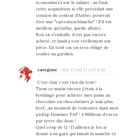
économisera sur le salaire ; au final,
cette acquisition, si elle précédait une
cession du contrat d'Antho, pourrait
être une "opération blanche" ! S'il est
meilleur qu'Antho, quelle affaire.
Bon on s'emballe, il est pas encore
acheté, et faudra voir réellement sur
pièce. En tout cas on sera obligé de
vendre un gardien.
cavegone
-
dim 11 Juil 21 à 13 h 18
C’est clair c’est rien du tout !
Tiens ce matin encore j’étais à la
boulange pour acheter mes pains au
chocolats ou chocolatines je sais plus,
bref....au moment de remonter dans mon
pickup Hummer PAF ! 4 Millions d’euros
par terre dis-donc !
Quel coup de Q ! D’ailleurs je les ai
donné à un gars qui faisait la manche et