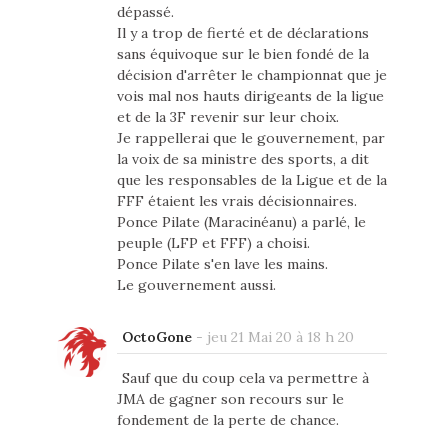
dépassé.
Il y a trop de fierté et de déclarations
sans équivoque sur le bien fondé de la
décision d'arrêter le championnat que je
vois mal nos hauts dirigeants de la ligue
et de la 3F revenir sur leur choix.
Je rappellerai que le gouvernement, par
la voix de sa ministre des sports, a dit
que les responsables de la Ligue et de la
FFF étaient les vrais décisionnaires.
Ponce Pilate (Maracinéanu) a parlé, le
peuple (LFP et FFF) a choisi.
Ponce Pilate s'en lave les mains.
Le gouvernement aussi.
OctoGone
-
jeu 21 Mai 20 à 18 h 20
Sauf que du coup cela va permettre à
JMA de gagner son recours sur le
fondement de la perte de chance.