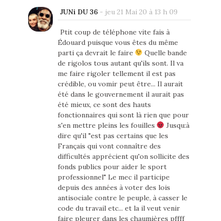
JUNi DU 36
-
jeu 21 Mai 20 à 13 h 09
Ptit coup de téléphone vite fais à
Édouard puisque vous êtes du même
parti ça devrait le faire
Quelle bande
de rigolos tous autant qu'ils sont. Il va
me faire rigoler tellement il est pas
crédible, ou vomir peut être... Il aurait
été dans le gouvernement il aurait pas
été mieux, ce sont des hauts
fonctionnaires qui sont là rien que pour
s'en mettre pleins les fouilles
Jusqu:à
dire qu'il "est pas certains que les
Français qui vont connaître des
difficultés apprécient qu'on sollicite des
fonds publics pour aider le sport
professionnel" Le mec il participe
depuis des années à voter des lois
antisociale contre le peuple, à casser le
code du travail etc... et la il veut venir
faire pleurer dans les chaumières pffff