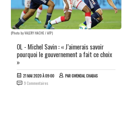
(Photo by VALERY HACHE / AFP)
OL - Michel Savin : « J’aimerais savoir
pourquoi le gouvernement a fait ce choix
»
21 MAI 2020 À 09:00
PAR
GWENDAL CHABAS
9 Commentaires