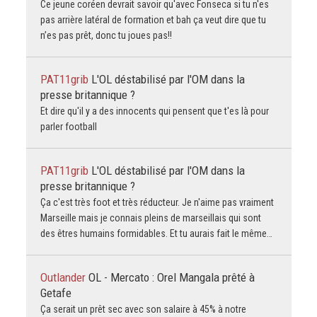
Ce jeune coréen devrait savoir qu'avec Fonseca si tu n'es
pas arrière latéral de formation et bah ça veut dire que tu
n’es pas prêt, donc tu joues pas!!
PAT11grib
L'OL déstabilisé par l'OM dans la
presse britannique ?
Et dire qu'il y a des innocents qui pensent que t'es là pour
parler football
PAT11grib
L'OL déstabilisé par l'OM dans la
presse britannique ?
Ça c'est très foot et très réducteur. Je n'aime pas vraiment
Marseille mais je connais pleins de marseillais qui sont
des êtres humains formidables. Et tu aurais fait le même…
Outlander
OL - Mercato : Orel Mangala prêté à
Getafe
Ça serait un prêt sec avec son salaire à 45% à notre