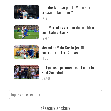
L'OL déstabilisé par l'OM dans la
presse britannique ?
14:21
OL - Mercato : vers un départ libre
pour Caleta-Car ?
12:47
Mercato : Malo Gusto (ex-OL)
pourrait quitter Chelsea
11:05
OL Lyonnes : premier test face à la
Real Sociedad
09:40
réseaux sociaux