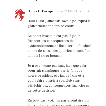
ObjectifEurope
-
ven 22 Mai 20 à 7 h 46
Moi aussi, j aimerais savoir pourquoi le
gouvernement a fait se choix.
Le contribuable n est pas là pour
financer les consequences du
dysfonctionnement financier du football
connu de tous sans que rien ne soit fait
depuis l arret bosman
Je n ose meme pas imaginer que cela
pourrait s'expliquer par le fait que
notre president est fan de l om et a
voulu faire plaisir a son club sans
réfléchir aux consequences financières
de cette decision.
En tout cas , voici un parlementaire qui
fait son boulot et on va voir la reponse