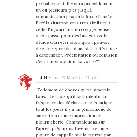
probablement. Il y aura probablement
un ou plusieurs pics jusqu'à
contamination jusqu'à la fin de l'année.
Bref la situation sera très similaire à
celle d'aujourd'hui, du coup je pense
qu'on passe pour des buses à avoir
décidé d'arrêter alors qu'on pouvait
dire de reprendre à une date ultérieure
à déterminer. Précipitation ou collusion
c'est t mon opinion. La votre??
rdd4
-
dim 24 Mai 20 à 23 h 35
Tellement de choses qu'on aimerais
tous.... Je crois qu'il faut ralentir la
fréquence des déclaration médiatique,
tout les jours il y a un phénomène de
saturation et une impression de
pleurnicherie. Communiquons sur
l'après, préparons l'avenir avec une
piqure de rappelle sur la reprise par