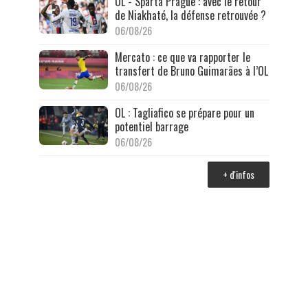
OL - Sparta Prague : avec le retour
de Niakhaté, la défense retrouvée ?
06/08/26
Mercato : ce que va rapporter le
transfert de Bruno Guimarães à l’OL
06/08/26
OL : Tagliafico se prépare pour un
potentiel barrage
06/08/26
+ d'infos