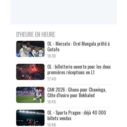
D'HEURE EN HEURE
OL - Mercato : Orel Mangala prêté à
Getafe
18:30
OL : billetterie ouverte pour les deux
premières réceptions en L1
17:40
CAN 2026 : Ghana pour Chawinga,
Côte d'Ivoire pour Bekhaled
16:45
OL - Sparta Prague : déjà 40 000
billets vendus
15:46