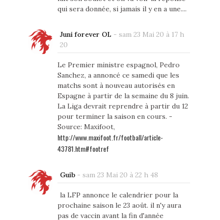
qui sera donnée, si jamais il y en a une....
Juni forever OL
-
sam 23 Mai 20 à 17 h
20
Le Premier ministre espagnol, Pedro
Sanchez, a annoncé ce samedi que les
matchs sont à nouveau autorisés en
Espagne à partir de la semaine du 8 juin.
La Liga devrait reprendre à partir du 12
pour terminer la saison en cours. -
Source: Maxifoot,
http://www.maxifoot.fr/football/article-
43781.htm#footref
Guib
-
sam 23 Mai 20 à 22 h 48
la LFP annonce le calendrier pour la
prochaine saison le 23 août. il n'y aura
pas de vaccin avant la fin d'année