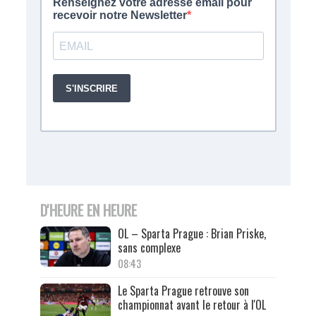
D'HEURE EN HEURE
OL – Sparta Prague : Brian Priske,
sans complexe
08:43
Le Sparta Prague retrouve son
championnat avant le retour à l'OL