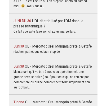
à 11 h .... c'est l'heure où l'on prépare l'apéro du samedi
midi !
- mais aussi…
JUNi DU 36
L'OL déstabilisé par l'OM dans la
presse britannique ?
Ça fait que va te faire voir chez les marseillais.
Juni38
OL - Mercato : Orel Mangala prêté à Getafe
réaction pathétique et bien stupide
Juni38
OL - Mercato : Orel Mangala prêté à Getafe
Maintenant qu'il va être à nouveau opérationnel , une
grosse perte sportive ( sauf pour ceux qui ne veulent pas
comprendre ou qui ne comprennent tout simplement rien
au football…
Tigone
OL - Mercato : Orel Mangala prêté à Getafe