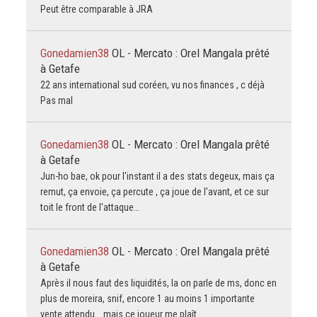
Peut être comparable à JRA
Gonedamien38
OL - Mercato : Orel Mangala prêté
à Getafe
22 ans international sud coréen, vu nos finances , c déjà
Pas mal
Gonedamien38
OL - Mercato : Orel Mangala prêté
à Getafe
Jun-ho bae, ok pour l'instant il a des stats degeux, mais ça
remut, ça envoie, ça percute , ça joue de l'avant, et ce sur
toit le front de l'attaque…
Gonedamien38
OL - Mercato : Orel Mangala prêté
à Getafe
Après il nous faut des liquidités, la on parle de ms, donc en
plus de moreira, snif, encore 1 au moins 1 importante
vente attendu... mais ce joueur me plaît…