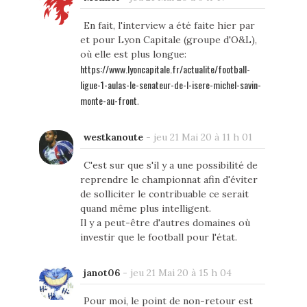
En fait, l'interview a été faite hier par
et pour Lyon Capitale (groupe d'O&L),
où elle est plus longue:
https://www.lyoncapitale.fr/actualite/football-
ligue-1-aulas-le-senateur-de-l-isere-michel-savin-
monte-au-front
.
westkanoute
-
jeu 21 Mai 20 à 11 h 01
C'est sur que s'il y a une possibilité de
reprendre le championnat afin d'éviter
de solliciter le contribuable ce serait
quand même plus intelligent.
Il y a peut-être d'autres domaines où
investir que le football pour l'état.
janot06
-
jeu 21 Mai 20 à 15 h 04
Pour moi, le point de non-retour est