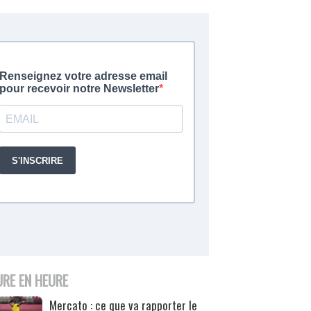
URE EN HEURE
Mercato : ce que va rapporter le