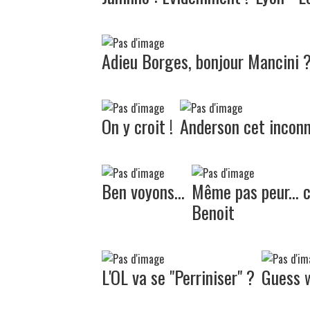
Adieu Borges, bonjour Mancini 
On y croit !
Anderson cet inconn
Ben voyons...
Même pas peur... 
Benoit
L'OL va se "Perriniser" ?
Guess w