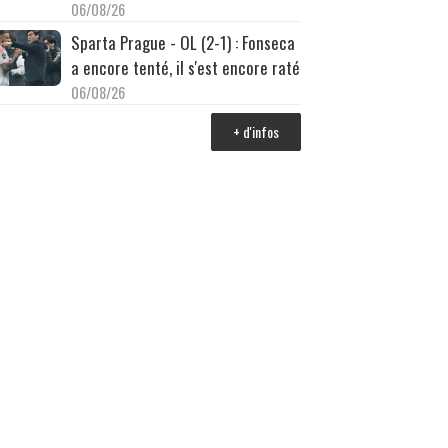
06/08/26
Sparta Prague - OL (2-1) : Fonseca
a encore tenté, il s'est encore raté
06/08/26
+ d'infos