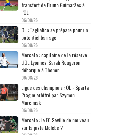
transfert de Bruno Guimarães à
l’OL
06/08/26
OL : Tagliafico se prépare pour un
potentiel barrage
06/08/26
Mercato : capitaine de la réserve
d'OL Lyonnes, Sarah Rougeron
débarque à Thonon
06/08/26
Ligue des champions : OL - Sparta
Prague arbitré par Szymon
Marciniak
06/08/26
Mercato : le FC Séville de nouveau
sur la piste Molebe ?