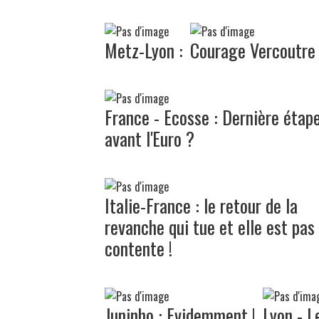
Metz-Lyon :
Courage Vercoutre
France - Ecosse : Dernière étap
avant l'Euro ?
Italie-France : le retour de la
revanche qui tue et elle est pas
contente !
Juninho : Evidemment !
Lyon - L