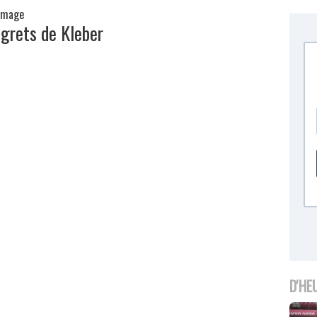
egrets de Kleber
D'HE