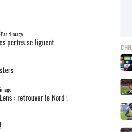
es pertes se liguent
D'HE
sters
Lens : retrouver le Nord !
!