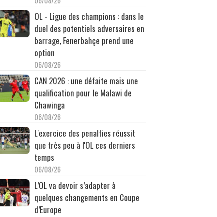
06/08/26
OL - Ligue des champions : dans le
duel des potentiels adversaires en
barrage, Fenerbahçe prend une
option
06/08/26
CAN 2026 : une défaite mais une
qualification pour le Malawi de
Chawinga
06/08/26
L'exercice des penalties réussit
que très peu à l'OL ces derniers
temps
06/08/26
L’OL va devoir s’adapter à
quelques changements en Coupe
d’Europe