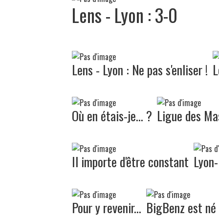
Lens - Lyon : 3-0
Lens - Lyon : Ne pas s'enliser !
L
Où en étais-je... ?
Ligue des Ma
Il importe d'être constant
Lyon-
Pour y revenir...
BigBenz est né 