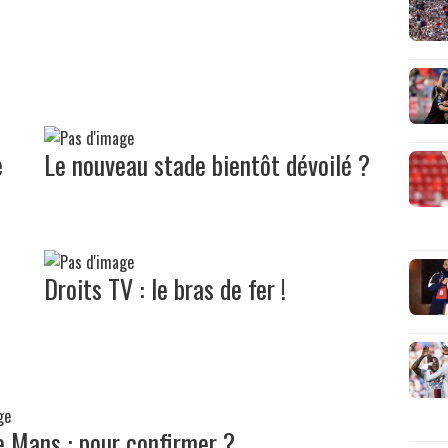
e
Le nouveau stade bientôt dévoilé ?
Droits TV : le bras de fer !
e Mans : pour confirmer ?