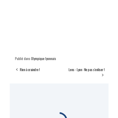
Publié dans
Olympique lyonnais
Rien à craindre !
Lens - Lyon : Ne pas s'enliser !