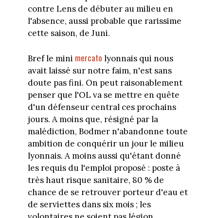
contre Lens de débuter au milieu en
l'absence, aussi probable que rarissime
cette saison, de Juni.
mercato
Bref le mini
lyonnais qui nous
avait laissé sur notre faim, n'est sans
doute pas fini. On peut raisonablement
penser que l'OL va se mettre en quête
d'un défenseur central ces prochains
jours. A moins que, résigné par la
malédiction, Bodmer n'abandonne toute
ambition de conquérir un jour le milieu
lyonnais. A moins aussi qu'étant donné
les requis du l'emploi proposé : poste à
très haut risque sanitaire, 80 % de
chance de se retrouver porteur d'eau et
de serviettes dans six mois ; les
volontaires ne soient pas légion...