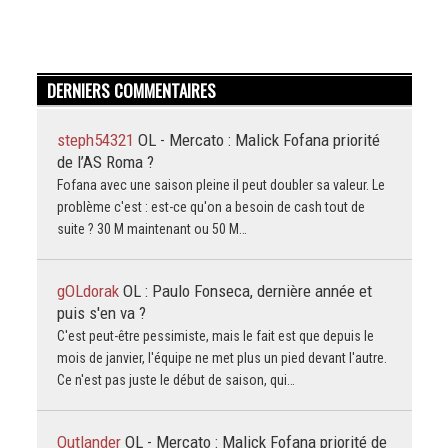
DERNIERS COMMENTAIRES
steph54321
OL - Mercato : Malick Fofana priorité
de l’AS Roma ?
Fofana avec une saison pleine il peut doubler sa valeur. Le
problème c'est : est-ce qu'on a besoin de cash tout de
suite ? 30 M maintenant ou 50 M…
gOLdorak
OL : Paulo Fonseca, dernière année et
puis s'en va ?
C'est peut-être pessimiste, mais le fait est que depuis le
mois de janvier, l'équipe ne met plus un pied devant l'autre.
Ce n'est pas juste le début de saison, qui…
Outlander
OL - Mercato : Malick Fofana priorité de