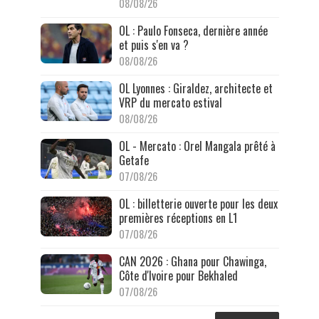
08/08/26
OL : Paulo Fonseca, dernière année
et puis s'en va ?
08/08/26
OL Lyonnes : Giraldez, architecte et
VRP du mercato estival
08/08/26
OL - Mercato : Orel Mangala prêté à
Getafe
07/08/26
OL : billetterie ouverte pour les deux
premières réceptions en L1
07/08/26
CAN 2026 : Ghana pour Chawinga,
Côte d'Ivoire pour Bekhaled
07/08/26