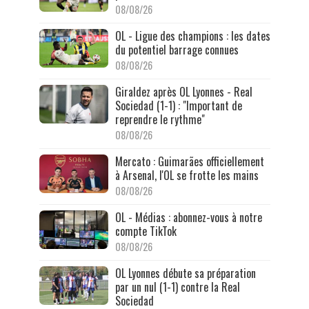
08/08/26
OL - Ligue des champions : les dates
du potentiel barrage connues
08/08/26
Giraldez après OL Lyonnes - Real
Sociedad (1-1) : "Important de
reprendre le rythme"
08/08/26
Mercato : Guimarães officiellement
à Arsenal, l'OL se frotte les mains
08/08/26
OL - Médias : abonnez-vous à notre
compte TikTok
08/08/26
OL Lyonnes débute sa préparation
par un nul (1-1) contre la Real
Sociedad