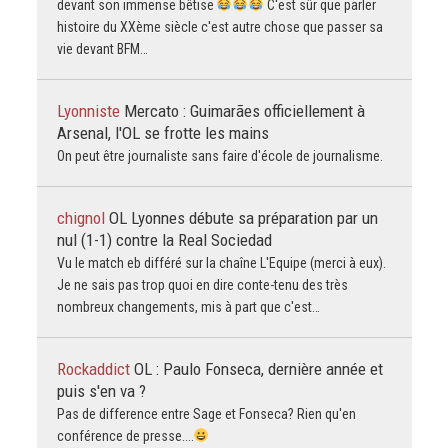
devant son immense bêtise
C'est sûr que parler
histoire du XXème siècle c'est autre chose que passer sa
vie devant BFM…
Lyonniste
Mercato : Guimarães officiellement à
Arsenal, l'OL se frotte les mains
On peut être journaliste sans faire d'école de journalisme.
chignol
OL Lyonnes débute sa préparation par un
nul (1-1) contre la Real Sociedad
Vu le match eb différé sur la chaîne L'Equipe (merci à eux).
Je ne sais pas trop quoi en dire conte-tenu des très
nombreux changements, mis à part que c'est…
Rockaddict
OL : Paulo Fonseca, dernière année et
puis s'en va ?
Pas de difference entre Sage et Fonseca? Rien qu'en
conférence de presse....