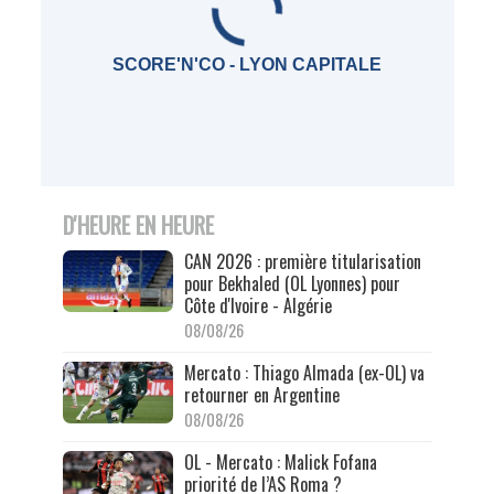
SCORE'N'CO - LYON CAPITALE
D'HEURE EN HEURE
CAN 2026 : première titularisation
pour Bekhaled (OL Lyonnes) pour
Côte d'Ivoire - Algérie
08/08/26
Mercato : Thiago Almada (ex-OL) va
retourner en Argentine
08/08/26
OL - Mercato : Malick Fofana
priorité de l’AS Roma ?