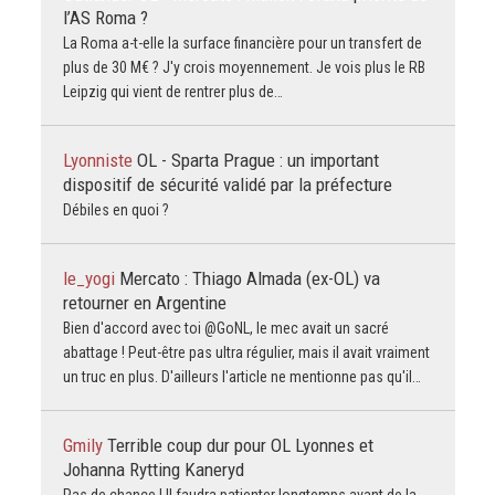
l’AS Roma ?
La Roma a-t-elle la surface financière pour un transfert de
plus de 30 M€ ? J'y crois moyennement. Je vois plus le RB
Leipzig qui vient de rentrer plus de…
Lyonniste
OL - Sparta Prague : un important
dispositif de sécurité validé par la préfecture
Débiles en quoi ?
le_yogi
Mercato : Thiago Almada (ex-OL) va
retourner en Argentine
Bien d'accord avec toi @GoNL, le mec avait un sacré
abattage ! Peut-être pas ultra régulier, mais il avait vraiment
un truc en plus. D'ailleurs l'article ne mentionne pas qu'il…
Gmily
Terrible coup dur pour OL Lyonnes et
Johanna Rytting Kaneryd
Pas de chance ! Il faudra patienter longtemps avant de la