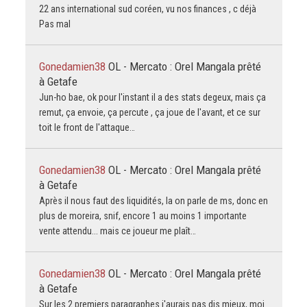
22 ans international sud coréen, vu nos finances , c déjà
Pas mal
Gonedamien38
OL - Mercato : Orel Mangala prêté
à Getafe
Jun-ho bae, ok pour l'instant il a des stats degeux, mais ça
remut, ça envoie, ça percute , ça joue de l'avant, et ce sur
toit le front de l'attaque…
Gonedamien38
OL - Mercato : Orel Mangala prêté
à Getafe
Après il nous faut des liquidités, la on parle de ms, donc en
plus de moreira, snif, encore 1 au moins 1 importante
vente attendu... mais ce joueur me plaît…
Gonedamien38
OL - Mercato : Orel Mangala prêté
à Getafe
Sur les 2 premiers paragraphes j'aurais pas dis mieux, moi