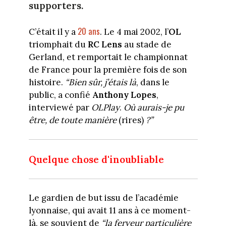
supporters.
20 ans
C’était il y a
. Le 4 mai 2002, l’
OL
triomphait du
RC Lens
au stade de
Gerland, et remportait le championnat
de France pour la première fois de son
histoire.
“Bien sûr, j’étais là
, dans le
public, a confié
Anthony Lopes
,
interviewé par
OLPlay
.
Où aurais-je pu
être, de toute manière
(rires)
?”
Quelque chose d'inoubliable
Le gardien de but issu de l’académie
lyonnaise, qui avait 11 ans à ce moment-
là, se souvient de
“la ferveur particulière