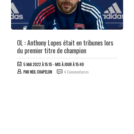
OL : Anthony Lopes était en tribunes lors
du premier titre de champion
5 MAI 2022 À 15:15
- MIS À JOUR À 15:49
PAR
NEIL CHAPELON
4 Commentaires