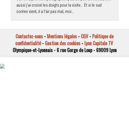
aussi j'ai croisé les doigts pour la visite... Et si le sud
coréen vient, il a l'air pas mal, moi…
Contactez-nous
-
Mentions légales
-
CGV
-
Politique de
confidentialité
-
Gestion des cookies
-
Lyon Capitale TV
Olympique-et-Lyonnais - 6 rue Gorge de Loup - 69009 Lyon