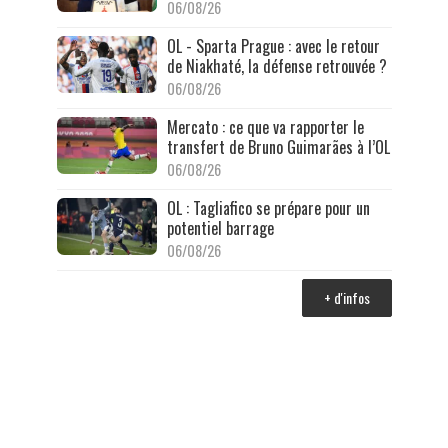
06/08/26
OL - Sparta Prague : avec le retour
de Niakhaté, la défense retrouvée ?
06/08/26
Mercato : ce que va rapporter le
transfert de Bruno Guimarães à l’OL
06/08/26
OL : Tagliafico se prépare pour un
potentiel barrage
06/08/26
+ d'infos