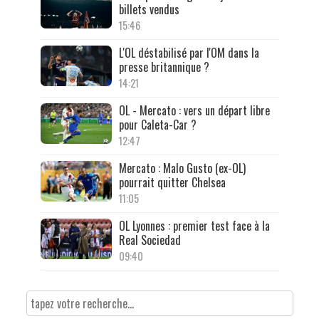
billets vendus
15:46
L'OL déstabilisé par l'OM dans la
presse britannique ?
14:21
OL - Mercato : vers un départ libre
pour Caleta-Car ?
12:47
Mercato : Malo Gusto (ex-OL)
pourrait quitter Chelsea
11:05
OL Lyonnes : premier test face à la
Real Sociedad
09:40