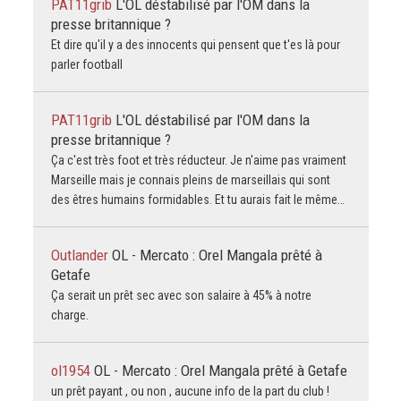
PAT11grib
L'OL déstabilisé par l'OM dans la
presse britannique ?
Et dire qu'il y a des innocents qui pensent que t'es là pour
parler football
PAT11grib
L'OL déstabilisé par l'OM dans la
presse britannique ?
Ça c'est très foot et très réducteur. Je n'aime pas vraiment
Marseille mais je connais pleins de marseillais qui sont
des êtres humains formidables. Et tu aurais fait le même…
Outlander
OL - Mercato : Orel Mangala prêté à
Getafe
Ça serait un prêt sec avec son salaire à 45% à notre
charge.
ol1954
OL - Mercato : Orel Mangala prêté à Getafe
un prêt payant , ou non , aucune info de la part du club !