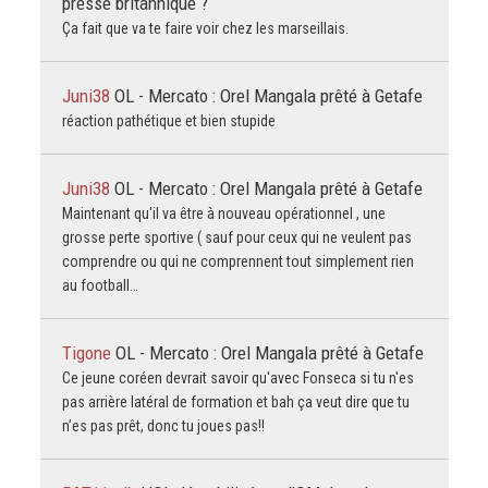
presse britannique ?
Ça fait que va te faire voir chez les marseillais.
Juni38
OL - Mercato : Orel Mangala prêté à Getafe
réaction pathétique et bien stupide
Juni38
OL - Mercato : Orel Mangala prêté à Getafe
Maintenant qu'il va être à nouveau opérationnel , une
grosse perte sportive ( sauf pour ceux qui ne veulent pas
comprendre ou qui ne comprennent tout simplement rien
au football…
Tigone
OL - Mercato : Orel Mangala prêté à Getafe
Ce jeune coréen devrait savoir qu'avec Fonseca si tu n'es
pas arrière latéral de formation et bah ça veut dire que tu
n’es pas prêt, donc tu joues pas!!