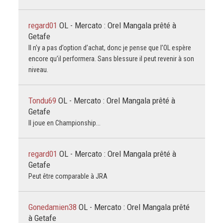
regard01
OL - Mercato : Orel Mangala prêté à
Getafe
Il n’y a pas d’option d’achat, donc je pense que l’OL espère
encore qu’il performera. Sans blessure il peut revenir à son
niveau.
Tondu69
OL - Mercato : Orel Mangala prêté à
Getafe
Il joue en Championship...
regard01
OL - Mercato : Orel Mangala prêté à
Getafe
Peut être comparable à JRA
Gonedamien38
OL - Mercato : Orel Mangala prêté
à Getafe