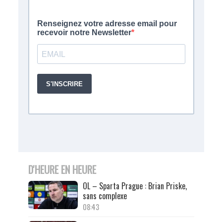
D'HEURE EN HEURE
OL – Sparta Prague : Brian Priske,
sans complexe
08:43