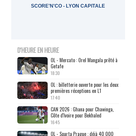
SCORE'N'CO - LYON CAPITALE
D'HEURE EN HEURE
OL - Mercato : Orel Mangala prêté à
Getafe
18:30
OL : billetterie ouverte pour les deux
premières réceptions en L1
17:40
CAN 2026 : Ghana pour Chawinga,
Côte d'Ivoire pour Bekhaled
16:45
OL - Sparta Prague : déjà 40 000