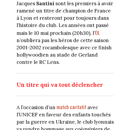
Jacques
Santini
sont les premiers à avoir
ramené un titre de champion de France
à Lyon et resteront pour toujours dans
l’histoire du club. Les années ont passé
OL
mais le 10 mai prochain (20h30), l’
n’oubliera pas les héros de cette saison
2001-2002 rocambolesque avec ce finish
hollywoodien au stade de Gerland
contre le RC Lens.
Un titre qui va tout déclencher
match caritatif
A l’occasion d’un
avec
l’UNICEF en faveur des enfants touchés
par la guerre en Ukraine, le club lyonnais
va rendre hommage aux coéquipiers de