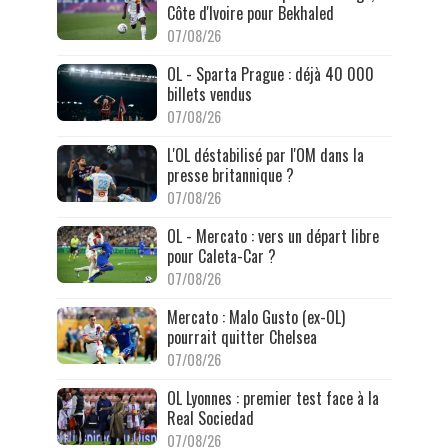
Côte d'Ivoire pour Bekhaled
07/08/26
OL - Sparta Prague : déjà 40 000
billets vendus
07/08/26
L'OL déstabilisé par l'OM dans la
presse britannique ?
07/08/26
OL - Mercato : vers un départ libre
pour Caleta-Car ?
07/08/26
Mercato : Malo Gusto (ex-OL)
pourrait quitter Chelsea
07/08/26
OL Lyonnes : premier test face à la
Real Sociedad
07/08/26