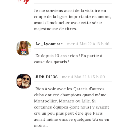
Je me souviens aussi de la victoire en
coupe de la ligue, importante en amont,
avant d'enclencher avec cette série
majestueuse de titres.
Le_Lyonniste
-
mer 4 Mai 22 à 13 h 46
Et depuis 10 ans : rien ! En partie à
cause des qataris !
JUNi DU 36
-
mer 4 Mai 22 à 15 h 00
Rien à voir avec les Qataris d'autres
clubs ont été champions quand même,
Montpellier, Monaco ou Lille. Si
certaines équipes (dont nous) y avaient
cru un peu plus peut être que Paris
aurait même encore quelques titres en
moins...