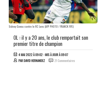
Sidney Govou contre le RC Lens (AFP PHOTO / FRANCK FIFE)
OL : il y a 20 ans, le club remportait son
premier titre de champion
4 MAI 2022 À 09:02
- MIS À JOUR À 09:07
PAR
DAVID HERNANDEZ
21 Commentaires