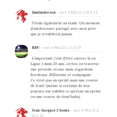
JuniAnderson
-
mer 4 Mai 22 à 18 h 14
J’étais également au stade. Un moment
d’adolescence partagé avec mon père
que je n’oublierai jamais.
RBV
-
mer 4 Mai 22 à 11 h 29
L'important c'est d'être encore là en
Ligue 1 dans 20 ans...certes on traverse
une période creuse mais regardons
Bordeaux...StEtienne et compagnie.
Ce n'est pas un sprint mais une course
de fond ! (même si certains de nos
joueurs ont oubliés ce qu'était un sprint
ou une course de fond haha)
Jean-Jacques 2 bouts
-
mer 4 Mai 22 à
13 h 42