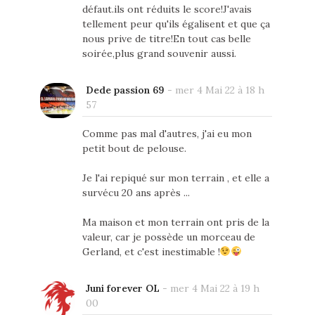
défaut.ils ont réduits le score!J'avais
tellement peur qu'ils égalisent et que ça
nous prive de titre!En tout cas belle
soirée,plus grand souvenir aussi.
Dede passion 69
-
mer 4 Mai 22 à 18 h
57
Comme pas mal d'autres, j'ai eu mon
petit bout de pelouse.
Je l'ai repiqué sur mon terrain , et elle a
survécu 20 ans après ...
Ma maison et mon terrain ont pris de la
valeur, car je possède un morceau de
Gerland, et c'est inestimable !
Juni forever OL
-
mer 4 Mai 22 à 19 h
00