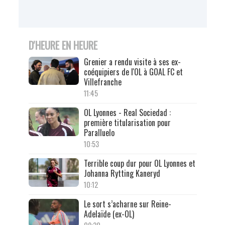
D'HEURE EN HEURE
Grenier a rendu visite à ses ex-
coéquipiers de l'OL à GOAL FC et
Villefranche
11:45
OL Lyonnes - Real Sociedad :
première titularisation pour
Paralluelo
10:53
Terrible coup dur pour OL Lyonnes et
Johanna Rytting Kaneryd
10:12
Le sort s’acharne sur Reine-
Adelaïde (ex-OL)