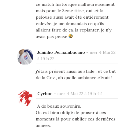
ce match historique malheureusement
mais pour le 3eme titre, oui, et la
pelouse aussi avait été entièrement
enlevée, je me demandais ce qu'ils
allaient faire de ça, la replanter, je n'y
avais pas pensé
Juninho Pernambucano
-
mer 4 Mai 22
à 19 h 22
j'étais présent aussi au stade , et ce but
de la Gov , ah quelle ambiance c'était !
Cyrbon
-
mer 4 Mai 22 à 19 h 42
A de beaux souvenirs.
On est bien obligé de penser à ces
moments là pour oublier ces dernières
années.