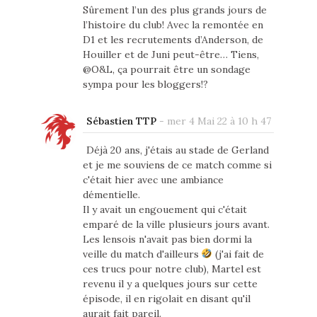
Sûrement l’un des plus grands jours de
l’histoire du club! Avec la remontée en
D1 et les recrutements d’Anderson, de
Houiller et de Juni peut-être… Tiens,
@O&L, ça pourrait être un sondage
sympa pour les bloggers!?
Sébastien TTP
-
mer 4 Mai 22 à 10 h 47
Déjà 20 ans, j'étais au stade de Gerland
et je me souviens de ce match comme si
c'était hier avec une ambiance
démentielle.
Il y avait un engouement qui c'était
emparé de la ville plusieurs jours avant.
Les lensois n'avait pas bien dormi la
veille du match d'ailleurs
(j'ai fait de
ces trucs pour notre club), Martel est
revenu il y a quelques jours sur cette
épisode, il en rigolait en disant qu'il
aurait fait pareil.