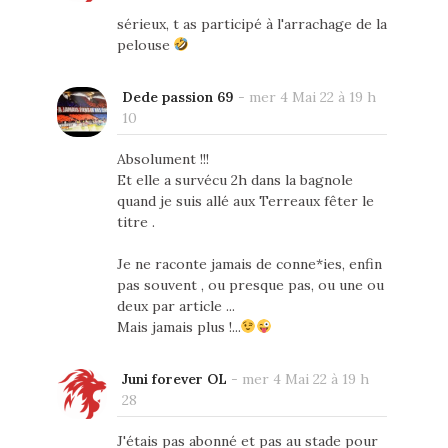
sérieux, t as participé à l'arrachage de la
pelouse
Dede passion 69
-
mer 4 Mai 22 à 19 h
10
Absolument !!!
Et elle a survécu 2h dans la bagnole
quand je suis allé aux Terreaux fêter le
titre .
Je ne raconte jamais de conne*ies, enfin
pas souvent , ou presque pas, ou une ou
deux par article ...
Mais jamais plus !...
Juni forever OL
-
mer 4 Mai 22 à 19 h
28
J'étais pas abonné et pas au stade pour