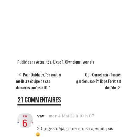
Publié dans
Actualités
,
Ligue 1
,
Olympique lyonnais
Pour Diakhaby, "on avait la
OL - Carnet noir : l’ancien
meilleure équipe de ces
gardien Jean-Philippe Forêt est
dernières années à l'OL"
décédé
21 COMMENTAIRES
vav
-
mer 4 Mai 22 à 10 h 07
20 piges déjà, ça ne nous rajeunit pas