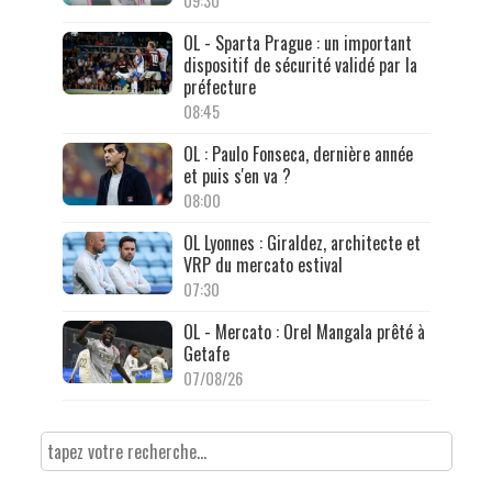
09:30
OL - Sparta Prague : un important
dispositif de sécurité validé par la
préfecture
08:45
OL : Paulo Fonseca, dernière année
et puis s'en va ?
08:00
OL Lyonnes : Giraldez, architecte et
VRP du mercato estival
07:30
OL - Mercato : Orel Mangala prêté à
Getafe
07/08/26