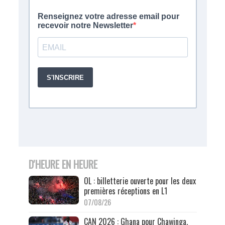
D'HEURE EN HEURE
OL : billetterie ouverte pour les deux
premières réceptions en L1
07/08/26
CAN 2026 : Ghana pour Chawinga,