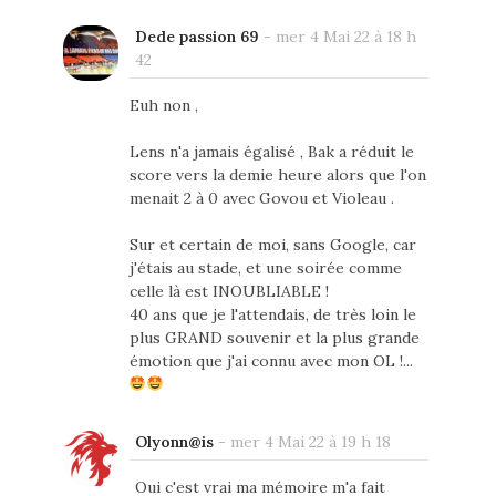
Dede passion 69
-
mer 4 Mai 22 à 18 h
42
Euh non ,
Lens n'a jamais égalisé , Bak a réduit le
score vers la demie heure alors que l'on
menait 2 à 0 avec Govou et Violeau .
Sur et certain de moi, sans Google, car
j'étais au stade, et une soirée comme
celle là est INOUBLIABLE !
40 ans que je l'attendais, de très loin le
plus GRAND souvenir et la plus grande
émotion que j'ai connu avec mon OL !...
Olyonn@is
-
mer 4 Mai 22 à 19 h 18
Oui c'est vrai ma mémoire m'a fait