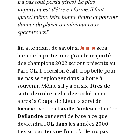
n’a pas tout perdu (rires). Le plus
important est d’être en forme, il faut
quand même faire bonne figure et pouvoir
donner du plaisir un minimum aux
spectateurs."
Juninho
En attendant de savoir si
sera
bien de la partie, une grande majorité
des champions 2002 seront présents au
Parc OL. L’occasion était trop belle pour
ne pas se replonger dans la boite à
souvenir. Même s’il y a eu six titres de
suite derrière, celui décroché un an
après la Coupe de Ligue a servi de
locomotive. Les
Laville
,
Violeau
et autre
Deflandre
ont servi de base à ce que
deviendra l’
OL
dans les années 2000.
Les supporters ne l’ont d’ailleurs pas