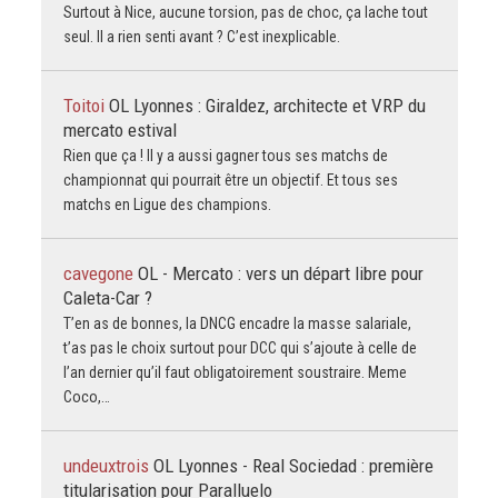
Surtout à Nice, aucune torsion, pas de choc, ça lache tout
seul. Il a rien senti avant ? C’est inexplicable.
Toitoi
OL Lyonnes : Giraldez, architecte et VRP du
mercato estival
Rien que ça ! Il y a aussi gagner tous ses matchs de
championnat qui pourrait être un objectif. Et tous ses
matchs en Ligue des champions.
cavegone
OL - Mercato : vers un départ libre pour
Caleta-Car ?
T’en as de bonnes, la DNCG encadre la masse salariale,
t’as pas le choix surtout pour DCC qui s’ajoute à celle de
l’an dernier qu’il faut obligatoirement soustraire. Meme
Coco,…
undeuxtrois
OL Lyonnes - Real Sociedad : première
titularisation pour Paralluelo