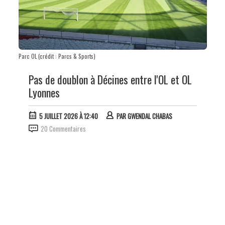
Parc OL (crédit : Parcs & Sports)
Pas de doublon à Décines entre l'OL et OL
Lyonnes
5 JUILLET 2026 À 12:40
PAR
GWENDAL CHABAS
20 Commentaires