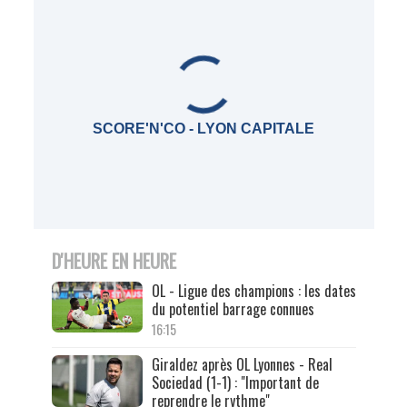
SCORE'N'CO - LYON CAPITALE
D'HEURE EN HEURE
OL - Ligue des champions : les dates
du potentiel barrage connues
16:15
Giraldez après OL Lyonnes - Real
Sociedad (1-1) : "Important de
reprendre le rythme"