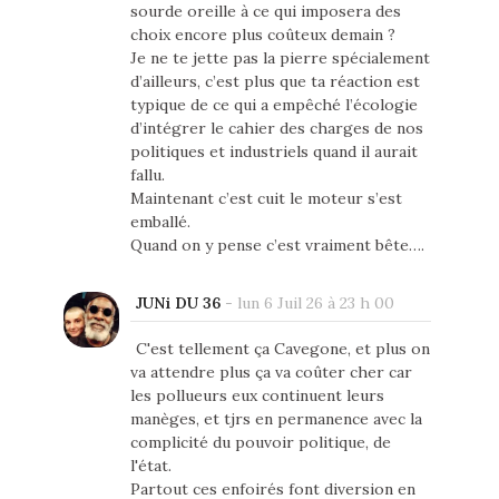
sourde oreille à ce qui imposera des
choix encore plus coûteux demain ?
Je ne te jette pas la pierre spécialement
d’ailleurs, c’est plus que ta réaction est
typique de ce qui a empêché l’écologie
d’intégrer le cahier des charges de nos
politiques et industriels quand il aurait
fallu.
Maintenant c’est cuit le moteur s’est
emballé.
Quand on y pense c’est vraiment bête….
JUNi DU 36
-
lun 6 Juil 26 à 23 h 00
C'est tellement ça Cavegone, et plus on
va attendre plus ça va coûter cher car
les pollueurs eux continuent leurs
manèges, et tjrs en permanence avec la
complicité du pouvoir politique, de
l'état.
Partout ces enfoirés font diversion en