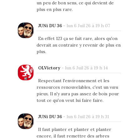
un peu de bon sens, ce qui devient de
plus en plus rare.
JUNi DU 36
-
lun 6 Juil 26 à 19 h 07
En effet 123 ça se fait rare, alors qu'on
devrait au contraire y revenir de plus en
plus.
OLVictory
-
lun 6 Juil 26 à 19 h 14
Respectant l'environnement et les
ressources renouvelables, c'est un vœu
pieux. Il n'y aura pas assez de bois pour
tout ce qu'on veut lui faire faire.
JUNi DU 36
-
lun 6 Juil 26 à 19 h 31
Il faut planter et planter et planter
encore, il faut remettre des arbres