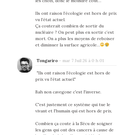
les choix, donc le moindre coût…
Ils ont raison l’écologie est hors de prix
vu l’état actuel.
Ça couterait combien de sortir du
nucléaire ? On peut plus en sortir c’est
mort. On a plus les moyens de reboiser
et diminuer la surface agricole…
Tongariro
-
mar 7 Juil 26 à 0 h 01
"Ils ont raison l’écologie est hors de
prix vu l’état actuel."
Bah non cavegone c'est l'inverse.
C'est justement ce système qui tue le
vivant et l'humain qui est hors de prix.
Combien ça coute à la Sécu de soigner
les gens qui ont des cancers à cause de