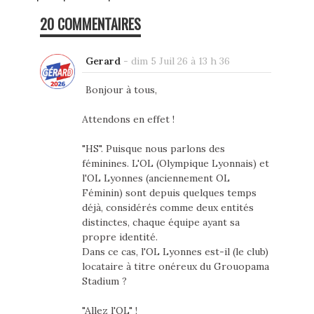
20 COMMENTAIRES
Gerard
-
dim 5 Juil 26 à 13 h 36
Bonjour à tous,
Attendons en effet !
"HS". Puisque nous parlons des
féminines. L'OL (Olympique Lyonnais) et
l'OL Lyonnes (anciennement OL
Féminin) sont depuis quelques temps
déjà, considérés comme deux entités
distinctes, chaque équipe ayant sa
propre identité.
Dans ce cas, l'OL Lyonnes est-il (le club)
locataire à titre onéreux du Grouopama
Stadium ?
"Allez l'OL" !