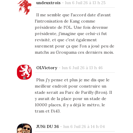
undeuxtrois
-
lun 6 Juil 26 à 13 h 25
Il me semble que l'accord date d'avant
l'intronisation de Kang comme
présidente de l'OL. Une fois devenue
présidente, j'imagine que celui-ci fut
revisité, et que c'est également
surement pour ça que l'on a joué peu de
matchs au Groupama ces derniers mois.
OLVictory
-
lun 6 Juil 26 à 13 h 46
Plus j'y pense et plus je me dis que le
meilleur endroit pour construire un
stade serait au Parc de Parilly (Bron). Il
y aurait de la place pour un stade de
10000 places, il y a déjà le métro, le
tram et l'A43.
JUNi DU 36
-
lun 6 Juil 26 à 14 h 04