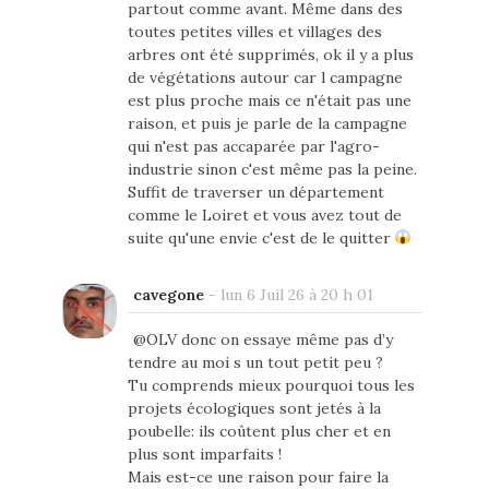
partout comme avant. Même dans des
toutes petites villes et villages des
arbres ont été supprimés, ok il y a plus
de végétations autour car l campagne
est plus proche mais ce n'était pas une
raison, et puis je parle de la campagne
qui n'est pas accaparée par l'agro-
industrie sinon c'est même pas la peine.
Suffit de traverser un département
comme le Loiret et vous avez tout de
suite qu'une envie c'est de le quitter
cavegone
-
lun 6 Juil 26 à 20 h 01
@OLV donc on essaye même pas d’y
tendre au moi s un tout petit peu ?
Tu comprends mieux pourquoi tous les
projets écologiques sont jetés à la
poubelle: ils coûtent plus cher et en
plus sont imparfaits !
Mais est-ce une raison pour faire la