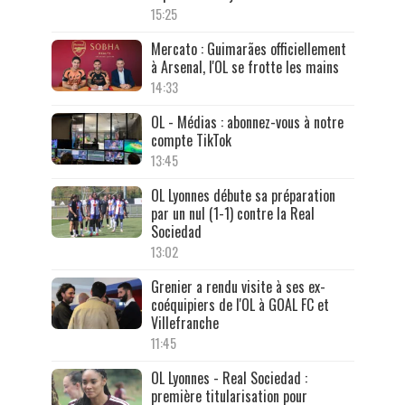
15:25
Mercato : Guimarães officiellement
à Arsenal, l'OL se frotte les mains
14:33
OL - Médias : abonnez-vous à notre
compte TikTok
13:45
OL Lyonnes débute sa préparation
par un nul (1-1) contre la Real
Sociedad
13:02
Grenier a rendu visite à ses ex-
coéquipiers de l'OL à GOAL FC et
Villefranche
11:45
OL Lyonnes - Real Sociedad :
première titularisation pour