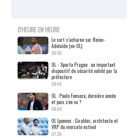
D'HEURE EN HEURE
Le sort s’acharne sur Reine-
Adelaïde (ex-OL)
09:30
OL - Sparta Prague : un important
dispositif de sécurité validé par la
préfecture
08:45
OL : Paulo Fonseca, dernière année
et puis s'en va ?
08:00
OL Lyonnes : Giraldez, architecte et
VRP du mercato estival
07:30