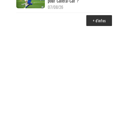
pour Caleta-Car ?
07/08/26
+ d'infos