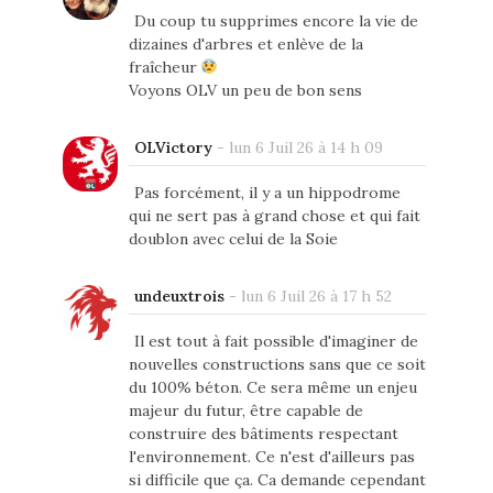
Du coup tu supprimes encore la vie de
dizaines d'arbres et enlève de la
fraîcheur
Voyons OLV un peu de bon sens
OLVictory
-
lun 6 Juil 26 à 14 h 09
Pas forcément, il y a un hippodrome
qui ne sert pas à grand chose et qui fait
doublon avec celui de la Soie
undeuxtrois
-
lun 6 Juil 26 à 17 h 52
Il est tout à fait possible d'imaginer de
nouvelles constructions sans que ce soit
du 100% béton. Ce sera même un enjeu
majeur du futur, être capable de
construire des bâtiments respectant
l'environnement. Ce n'est d'ailleurs pas
si difficile que ça. Ca demande cependant