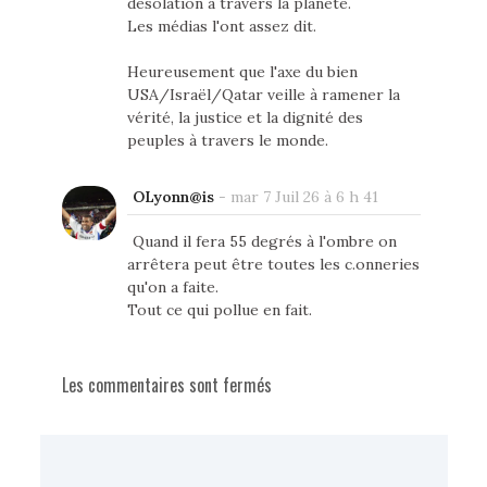
désolation à travers la planète.
Les médias l'ont assez dit.
Heureusement que l'axe du bien
USA/Israël/Qatar veille à ramener la
vérité, la justice et la dignité des
peuples à travers le monde.
OLyonn@is
-
mar 7 Juil 26 à 6 h 41
Quand il fera 55 degrés à l'ombre on
arrêtera peut être toutes les c.onneries
qu'on a faite.
Tout ce qui pollue en fait.
Les commentaires sont fermés