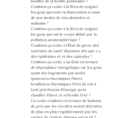
bouffer de la bouffe pesticidée ?
Combien ça coute à la Sécu de soigner
les gens qui sont en dépression à cause
de nos modes de vies absurdes et
malsains ?
Combien ça coute à la Sécu de soigner
les gens qui ont le corps abîmé par la
pollution atomosphérique ?
Combien ça coute à l'Etat de gérer des
systèmes de santé dépassés dès que y a
des épidémies et et des canicules ?
Combien ça coute à un Etat en termes
de dépendance énergétique car les gens
ayant des logements pas isolés
(passoires thermiques l'hiver,
bouilloires thermiques l'été) ils ont à
tout prix besoin d'énergie pour
chauffer l'hiver et refroidir l'été ?
Ca coute combien en termes de hausses
de prix que les récoltes soient détruites
de plus en plus régulièrement par les
vagues de chaleur dingues qu'on vit ?