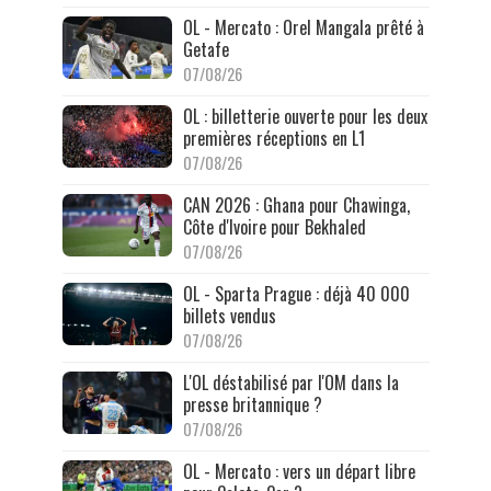
OL - Mercato : Orel Mangala prêté à
Getafe
07/08/26
OL : billetterie ouverte pour les deux
premières réceptions en L1
07/08/26
CAN 2026 : Ghana pour Chawinga,
Côte d'Ivoire pour Bekhaled
07/08/26
OL - Sparta Prague : déjà 40 000
billets vendus
07/08/26
L'OL déstabilisé par l'OM dans la
presse britannique ?
07/08/26
OL - Mercato : vers un départ libre