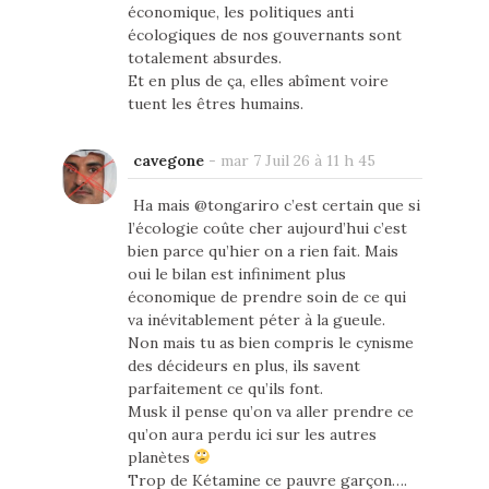
économique, les politiques anti
écologiques de nos gouvernants sont
totalement absurdes.
Et en plus de ça, elles abîment voire
tuent les êtres humains.
cavegone
-
mar 7 Juil 26 à 11 h 45
Ha mais @tongariro c’est certain que si
l’écologie coûte cher aujourd’hui c’est
bien parce qu’hier on a rien fait. Mais
oui le bilan est infiniment plus
économique de prendre soin de ce qui
va inévitablement péter à la gueule.
Non mais tu as bien compris le cynisme
des décideurs en plus, ils savent
parfaitement ce qu’ils font.
Musk il pense qu’on va aller prendre ce
qu’on aura perdu ici sur les autres
planètes
Trop de Kétamine ce pauvre garçon….