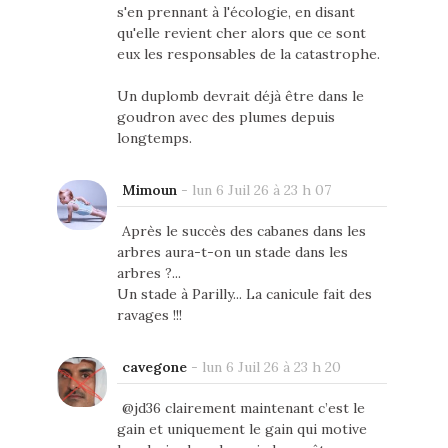
s'en prennant à l'écologie, en disant
qu'elle revient cher alors que ce sont
eux les responsables de la catastrophe.
Un duplomb devrait déjà être dans le
goudron avec des plumes depuis
longtemps.
Mimoun
-
lun 6 Juil 26 à 23 h 07
Après le succès des cabanes dans les
arbres aura-t-on un stade dans les
arbres ?...
Un stade à Parilly... La canicule fait des
ravages !!!
cavegone
-
lun 6 Juil 26 à 23 h 20
@jd36 clairement maintenant c’est le
gain et uniquement le gain qui motive