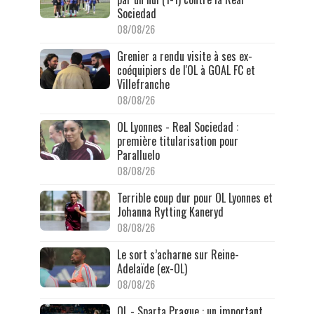
Sociedad
08/08/26
Grenier a rendu visite à ses ex-
coéquipiers de l'OL à GOAL FC et
Villefranche
08/08/26
OL Lyonnes - Real Sociedad :
première titularisation pour
Paralluelo
08/08/26
Terrible coup dur pour OL Lyonnes et
Johanna Rytting Kaneryd
08/08/26
Le sort s’acharne sur Reine-
Adelaïde (ex-OL)
08/08/26
OL - Sparta Prague : un important