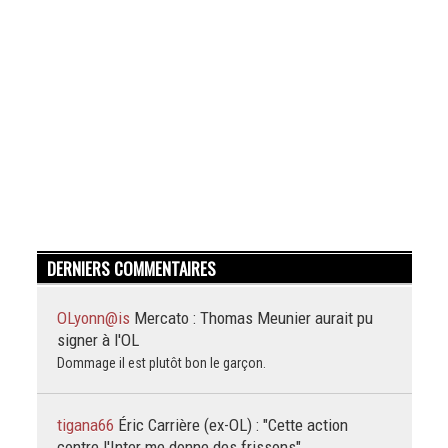
DERNIERS COMMENTAIRES
OLyonn@is
Mercato : Thomas Meunier aurait pu
signer à l'OL
Dommage il est plutôt bon le garçon.
tigana66
Éric Carrière (ex-OL) : "Cette action
contre l'Inter me donne des frissons"