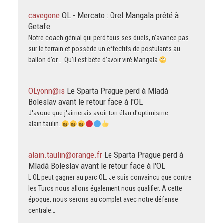
cavegone
OL - Mercato : Orel Mangala prêté à
Getafe
Notre coach génial qui perd tous ses duels, n’avance pas
sur le terrain et possède un effectifs de postulants au
ballon d’or…. Qu’il est bête d’avoir viré Mangala
OLyonn@is
Le Sparta Prague perd à Mladá
Boleslav avant le retour face à l'OL
J'avoue que j'aimerais avoir ton élan d'optimisme
alain.taulin.
alain.taulin@orange.fr
Le Sparta Prague perd à
Mladá Boleslav avant le retour face à l'OL
L OL peut gagner au parc OL. Je suis convaincu que contre
les Turcs nous allons également nous qualifier. A cette
époque, nous serons au complet avec notre défense
centrale…