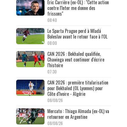
Éric Carrière (ex-OL) : "Cette action
contre l'Inter me donne des
frissons"
08:40
Le Sparta Prague perd à Mladá
Boleslav avant le retour face à l'OL
08:00
CAN 2026 : Bekhaled qualifiée,
Chawinga veut continuer d'écrire
l'histoire
07:30
CAN 2026 : première titularisation
pour Bekhaled (OL Lyonnes) pour
Côte d'Ivoire - Algérie
08/08/26
Mercato : Thiago Almada (ex-OL) va
retourner en Argentine
08/08/26