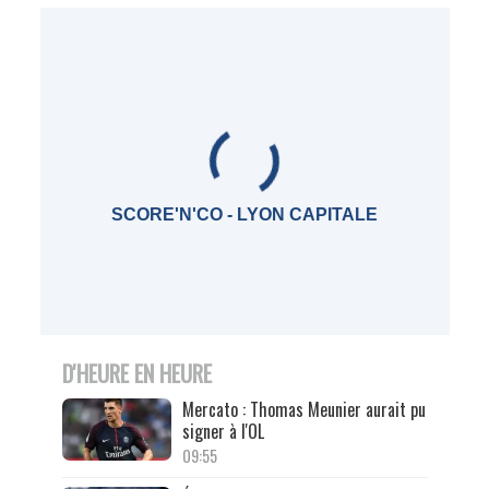
SCORE'N'CO - LYON CAPITALE
D'HEURE EN HEURE
Mercato : Thomas Meunier aurait pu
signer à l'OL
09:55