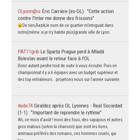
OLyonn@is
Éric Carrière (ex-OL) : "Cette action
contre l'Inter me donne des frissons"
De rien,Razik,le nom de ce quartier m'intriguait dans
notre(même si je n'y habite plus)grande ville de Lyon.
PAT11grib
Le Sparta Prague perd à Mladá
Boleslav avant le retour face à l'OL
Donc autant perdre tout de suite à vous écouter. Puis en
championnat il y a 6 équipes avec un budget supérieur et
des top entraîneurs... projetons nous sur l'année suivante.
…
dede74
Giraldez après OL Lyonnes - Real Sociedad
(1-1) : "Important de reprendre le rythme"
Ah, ce mois d'août ! mois des fous, des sapajous et autres
gros matous (selon la chanson) que sont les lions,
animaux préférés des romains, ces hommes cruels, qui