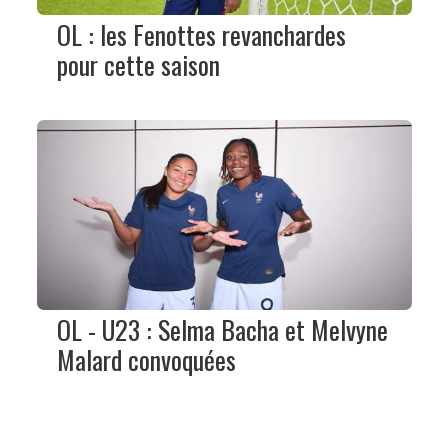
OL : les Fenottes revanchardes
pour cette saison
OL - U23 : Selma Bacha et Melvyne
Malard convoquées