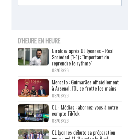
D'HEURE EN HEURE
Giraldez après OL Lyonnes - Real
Sociedad (1-1) : "Important de
reprendre le rythme"
08/08/26
Mercato : Guimarães officiellement
à Arsenal, l'OL se frotte les mains
08/08/26
OL - Médias : abonnez-vous à notre
compte TikTok
08/08/26
OL Lyonnes débute sa préparation
par un nul (1-1) contre la Real