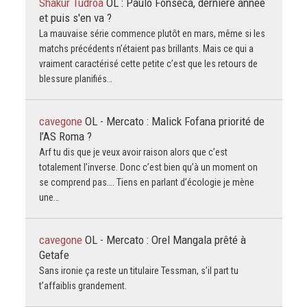
Shakur Tudroa
OL : Paulo Fonseca, dernière année
et puis s'en va ?
La mauvaise série commence plutôt en mars, même si les
matchs précédents n’étaient pas brillants. Mais ce qui a
vraiment caractérisé cette petite c’est que les retours de
blessure planifiés…
cavegone
OL - Mercato : Malick Fofana priorité de
l’AS Roma ?
Arf tu dis que je veux avoir raison alors que c’est
totalement l’inverse. Donc c’est bien qu’à un moment on
se comprend pas…. Tiens en parlant d’écologie je mène
une…
cavegone
OL - Mercato : Orel Mangala prêté à
Getafe
Sans ironie ça reste un titulaire Tessman, s’il part tu
t’affaiblis grandement.