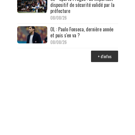
dispositif de sécurité validé par la
préfecture
08/08/26
OL : Paulo Fonseca, dernière année
et puis s'en va ?
08/08/26
+ d'infos