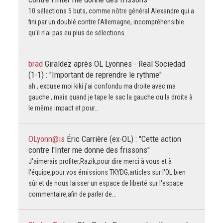
10 sélections 5 buts, comme nôtre général Alexandre qui a
fini par un doublé contre l'Allemagne, incompréhensible
qu'il n'ai pas eu plus de sélections.
brad
Giraldez après OL Lyonnes - Real Sociedad
(1-1) : "Important de reprendre le rythme"
ah , excuse moi kiki j'ai confondu ma droite avec ma
gauche , mais quand je tape le sac la gauche ou la droite à
le même impact et pour…
OLyonn@is
Éric Carrière (ex-OL) : "Cette action
contre l'Inter me donne des frissons"
J'aimerais profiter,Razik,pour dire merci à vous et à
l'équipe,pour vos émissions TKYDG,articles sur l'OL bien
sûr et de nous laisser un espace de liberté sur l'espace
commentaire,afin de parler de…