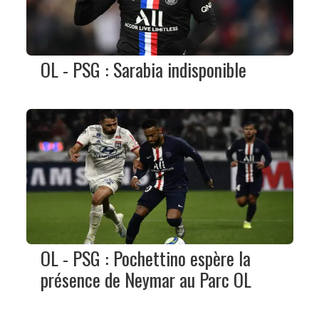
OL - PSG : Sarabia indisponible
OL - PSG : Pochettino espère la
présence de Neymar au Parc OL