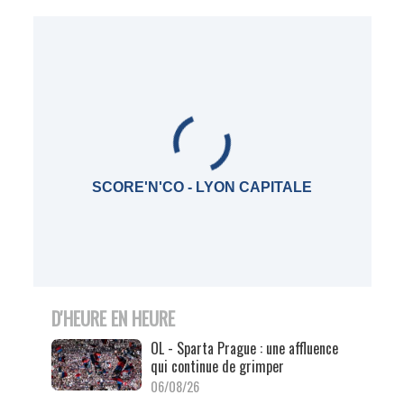
SCORE'N'CO - LYON CAPITALE
D'HEURE EN HEURE
OL - Sparta Prague : une affluence
qui continue de grimper
06/08/26