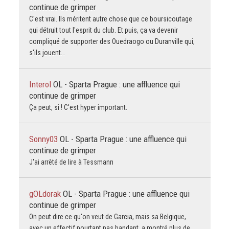
continue de grimper
C'est vrai. Ils méritent autre chose que ce boursicoutage
qui détruit tout l'esprit du club. Et puis, ça va devenir
compliqué de supporter des Ouedraogo ou Duranville qui,
s'ils jouent…
Interol
OL - Sparta Prague : une affluence qui
continue de grimper
Ça peut, si ! C'est hyper important.
Sonny03
OL - Sparta Prague : une affluence qui
continue de grimper
J'ai arrêté de lire à Tessmann
gOLdorak
OL - Sparta Prague : une affluence qui
continue de grimper
On peut dire ce qu'on veut de Garcia, mais sa Belgique,
avec un effectif pourtant pas bandant, a montré plus de