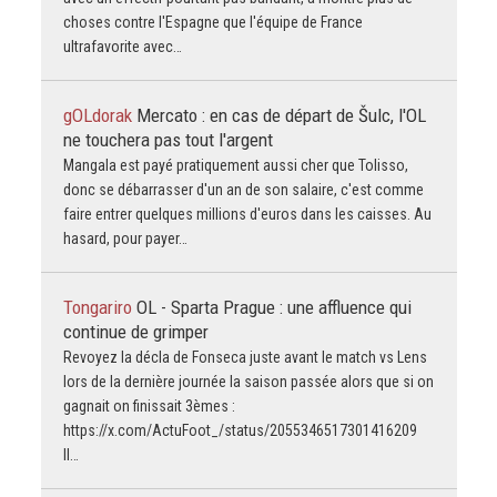
choses contre l'Espagne que l'équipe de France
ultrafavorite avec…
gOLdorak
Mercato : en cas de départ de Šulc, l'OL
ne touchera pas tout l'argent
Mangala est payé pratiquement aussi cher que Tolisso,
donc se débarrasser d'un an de son salaire, c'est comme
faire entrer quelques millions d'euros dans les caisses. Au
hasard, pour payer…
Tongariro
OL - Sparta Prague : une affluence qui
continue de grimper
Revoyez la décla de Fonseca juste avant le match vs Lens
lors de la dernière journée la saison passée alors que si on
gagnait on finissait 3èmes :
https://x.com/ActuFoot_/status/2055346517301416209
Il…