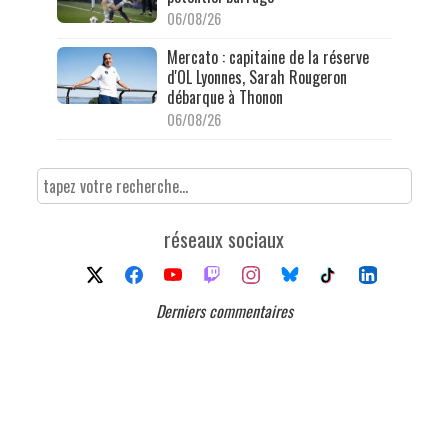
06/08/26
Mercato : capitaine de la réserve
d'OL Lyonnes, Sarah Rougeron
débarque à Thonon
06/08/26
réseaux sociaux
Derniers commentaires