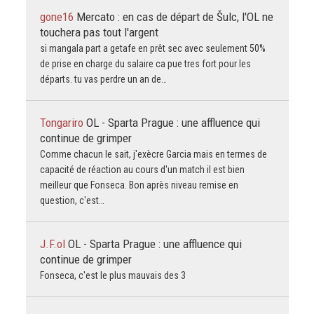
gone16
Mercato : en cas de départ de Šulc, l'OL ne
touchera pas tout l'argent
si mangala part a getafe en prêt sec avec seulement 50%
de prise en charge du salaire ca pue tres fort pour les
départs. tu vas perdre un an de…
Tongariro
OL - Sparta Prague : une affluence qui
continue de grimper
Comme chacun le sait, j'exècre Garcia mais en termes de
capacité de réaction au cours d'un match il est bien
meilleur que Fonseca. Bon après niveau remise en
question, c'est…
J.F.ol
OL - Sparta Prague : une affluence qui
continue de grimper
Fonseca, c'est le plus mauvais des 3