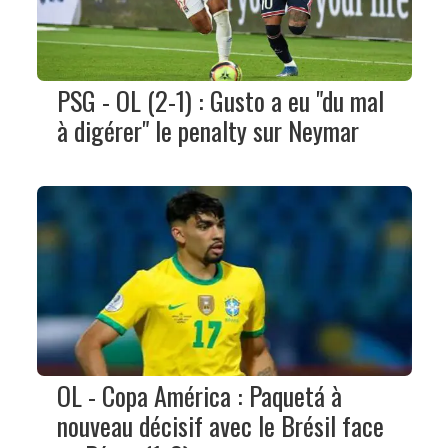
PSG - OL (2-1) : Gusto a eu "du mal
à digérer" le penalty sur Neymar
OL - Copa América : Paquetá à
nouveau décisif avec le Brésil face