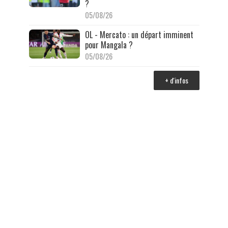
?
05/08/26
OL - Mercato : un départ imminent
pour Mangala ?
05/08/26
+ d'infos