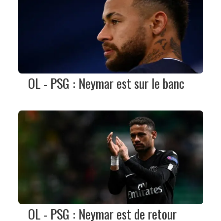
OL - PSG : Neymar est sur le banc
OL - PSG : Neymar est de retour