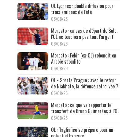
OL Lyonnes : double diffusion pour
trois amicaux de l'été
06/08/26
Mercato : en cas de départ de Šulc,
l'OL ne touchera pas tout l'argent
06/08/26
Mercato : Fekir (ex-OL) rebondit en
Arabie saoudite
06/08/26
OL - Sparta Prague : avec le retour
de Niakhaté, la défense retrouvée ?
06/08/26
Mercato : ce que va rapporter le
transfert de Bruno Guimarães à l’OL
06/08/26
OL : Tagliafico se prépare pour un
potentiel barrage