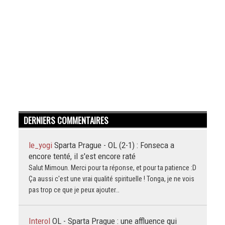
DERNIERS COMMENTAIRES
le_yogi
Sparta Prague - OL (2-1) : Fonseca a
encore tenté, il s'est encore raté
Salut Mimoun. Merci pour ta réponse, et pour ta patience :D
Ça aussi c'est une vrai qualité spirituelle ! Tonga, je ne vois
pas trop ce que je peux ajouter…
Interol
OL - Sparta Prague : une affluence qui