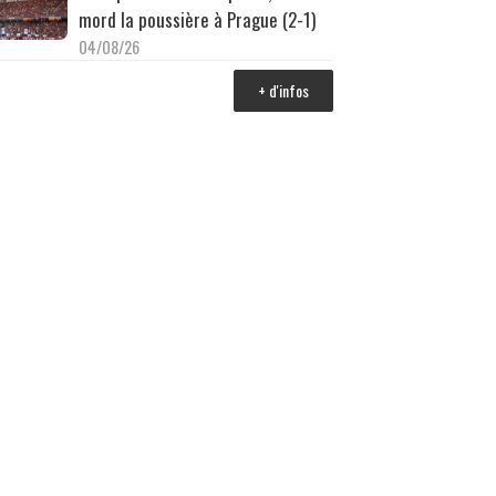
mord la poussière à Prague (2-1)
04/08/26
+ d'infos