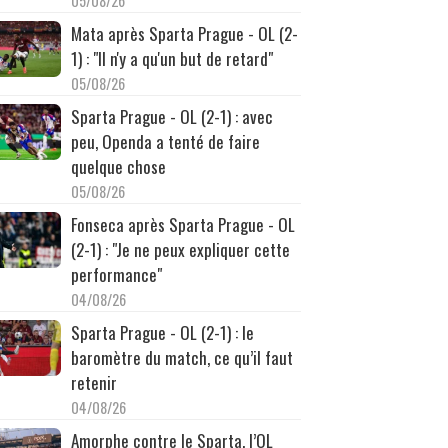
05/08/26
Mata après Sparta Prague - OL (2-
1) : "Il n'y a qu'un but de retard"
05/08/26
Sparta Prague - OL (2-1) : avec
peu, Openda a tenté de faire
quelque chose
05/08/26
Fonseca après Sparta Prague - OL
(2-1) : "Je ne peux expliquer cette
performance"
04/08/26
Sparta Prague - OL (2-1) : le
baromètre du match, ce qu’il faut
retenir
04/08/26
Amorphe contre le Sparta, l’OL