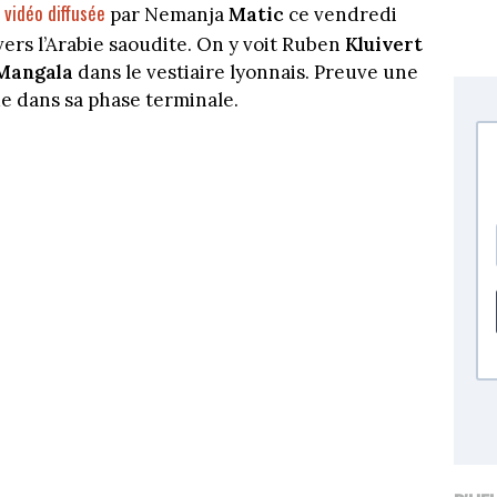
vidéo diffusée
e
par Nemanja
Matic
ce vendredi
ers l’Arabie saoudite. On y voit Ruben
Kluivert
Mangala
dans le vestiaire lyonnais. Preuve une
que dans sa phase terminale.