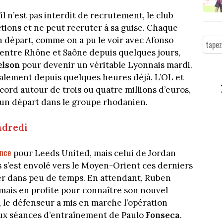
S’il n’est pas interdit de recrutement, le club
ctions et ne peut recruter à sa guise. Chaque
n départ, comme on a pu le voir avec Afonso
jà entre Rhône et Saône depuis quelques jours,
elson
pour devenir un véritable Lyonnais mardi.
galement depuis quelques heures déjà. L’OL et
cord autour de trois ou quatre millions d’euros,
d’un départ dans le groupe rhodanien.
ndredi
ance
pour Leeds United, mais celui de Jordan
s s’est envolé vers le Moyen-Orient ces derniers
iser dans peu de temps. En attendant, Ruben
mais en profite pour connaître son nouvel
 le défenseur a mis en marche l’opération
 aux séances d’entraînement de Paulo
Fonseca
.