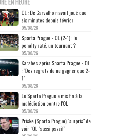
URE EN HEURE
OL : De Carvalho n’avait joué que
six minutes depuis février
05/08/26
Sparta Prague - OL (2-1) : le
penalty raté, un tournant ?
05/08/26
Karabec après Sparta Prague - OL
: "Des regrets de ne gagner que 2-
1"
05/08/26
Le Sparta Prague a mis fin à la
malédiction contre l'OL
05/08/26
Priske (Sparta Prague) "surpris" de
voir l'OL "aussi passif"