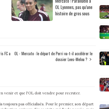
Mercato : Paralluelo à
OL Lyonnes, pas qu’une
histoire de gros sous
ris FC a
OL - Mercato : le départ de Perri va-t-il accélérer le
dossier Lees-Melou ?
ien venir et que l'OL doit vendre pour recruter.
 toujours pas officialisés. Pour le premier, son départ