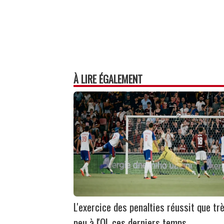
À LIRE ÉGALEMENT
L'exercice des penalties réussit que tr
peu à l'OL ces derniers temps