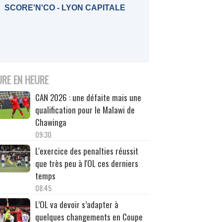
SCORE'N'CO - LYON CAPITALE
URE EN HEURE
CAN 2026 : une défaite mais une
qualification pour le Malawi de
Chawinga
09:30
L'exercice des penalties réussit
que très peu à l'OL ces derniers
temps
08:45
L’OL va devoir s’adapter à
quelques changements en Coupe