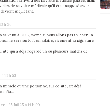
cialisation arrivera dès sa visite médicale passée, mais
elles de sa visite médicale qu'il était supposé avoir
n devient inquiétant.
 13 h 36
n sa venu à L'OL, même si nous allons pas toucher un
conomie sera surtout en salaire, vivement sa signature
u site qui a déjà regardé un ou plusieurs matchs de
5 à 13 h 53
un miracle qu'une personne, sur ce site, ait déjà
a Pia...
-
ven 25 Juil 25 à 14 h 00