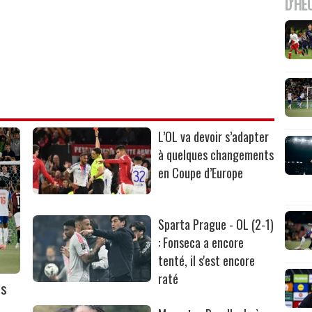
D'HE
L’OL va devoir s’adapter
à quelques changements
en Coupe d’Europe
Sparta Prague - OL (2-1)
: Fonseca a encore
tenté, il s'est encore
raté
ès