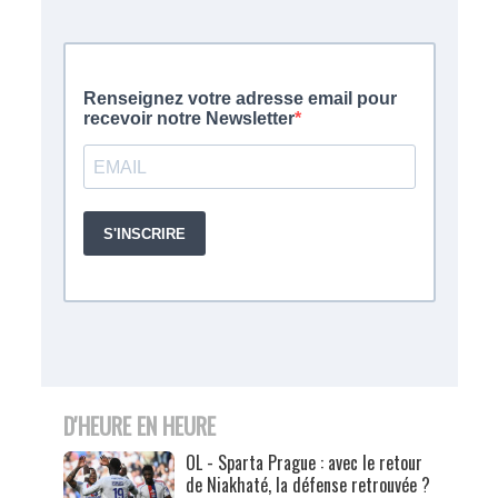
D'HEURE EN HEURE
OL - Sparta Prague : avec le retour
de Niakhaté, la défense retrouvée ?