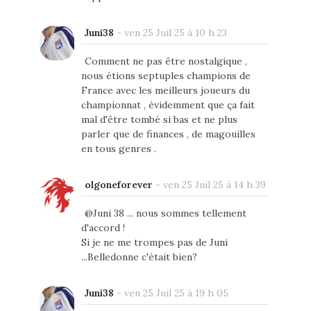
Juni38
-
ven 25 Juil 25 à 10 h 23
Comment ne pas être nostalgique ,
nous étions septuples champions de
France avec les meilleurs joueurs du
championnat , évidemment que ça fait
mal d'être tombé si bas et ne plus
parler que de finances , de magouilles
en tous genres .
olgoneforever
-
ven 25 Juil 25 à 14 h 39
@Juni 38 ... nous sommes tellement
d'accord !
Si je ne me trompes pas de Juni
...Belledonne c'était bien?
Juni38
-
ven 25 Juil 25 à 19 h 05