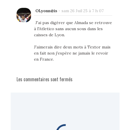
OLyonn@is
-
sam 26 Juil 25 à 7 h 07
J'ai pas digérer que Almada se retrouve
à l'Atletico sans aucun sous dans les
caisses de Lyon.
J'aimerais dire deux mots à Textor mais
en fait non j'espère ne jamais le revoir
en France.
Les commentaires sont fermés