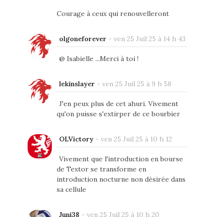
Courage à ceux qui renouvelleront
olgoneforever
-
ven 25 Juil 25 à 14 h 43
@ Isabielle ...Merci à toi !
lekinslayer
-
ven 25 Juil 25 à 9 h 58
J'en peux plus de cet ahuri. Vivement
qu'on puisse s'extirper de ce bourbier
OLVictory
-
ven 25 Juil 25 à 10 h 12
Vivement que l'introduction en bourse
de Textor se transforme en
introduction nocturne non désirée dans
sa cellule
Juni38
-
ven 25 Juil 25 à 10 h 20