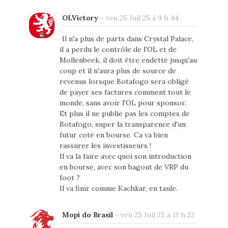
OLVictory
-
ven 25 Juil 25 à 9 h 44
Il n'a plus de parts dans Crystal Palace,
il a perdu le contrôle de l'OL et de
Mollenbeek, il doit être endetté jusqu'au
coup et il n'aura plus de source de
revenus lorsque Botafogo sera obligé
de payer ses factures comment tout le
monde, sans avoir l'OL pour sponsor.
Et plus il ne publie pas les comptes de
Botafogo, super la transparence d'un
futur coté en bourse. Ca va bien
rassurer les investisseurs !
Il va la faire avec quoi son introduction
en bourse, avec son bagout de VRP du
foot ?
Il va finir comme Kachkar, en taule.
Mopi do Brasil
-
ven 25 Juil 25 à 11 h 22