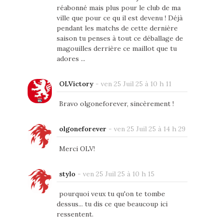
réabonné mais plus pour le club de ma
ville que pour ce qu il est devenu ! Déjà
pendant les matchs de cette dernière
saison tu penses à tout ce déballage de
magouilles derrière ce maillot que tu
adores ...
OLVictory
-
ven 25 Juil 25 à 10 h 11
Bravo olgoneforever, sincèrement !
olgoneforever
-
ven 25 Juil 25 à 14 h 29
Merci OLV!
stylo
-
ven 25 Juil 25 à 10 h 15
pourquoi veux tu qu'on te tombe
dessus... tu dis ce que beaucoup ici
ressentent.