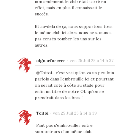
non seulement le club était carré en
effet, mais en plus il connaissait le
succès.
Et au-delà de ça, nous supportons tous
le même club ici alors nous ne sommes
pas censés tomber les uns sur les
autres.
olgoneforever
-
ven 25 Juil 25 à 14 h 37
@Toitoi... c'est vrai qu'on va un peu loin
parfois dans l'embrouille ici et pourtant
on serait côte à côte au stade pour
enfin un titre de notre OL qu'on se
prendrait dans les bras !
Toitoi
-
ven 25 Juil 25 à 14 h 39
Faut pas s'embrouiller entre
supporteurs d'un même club.