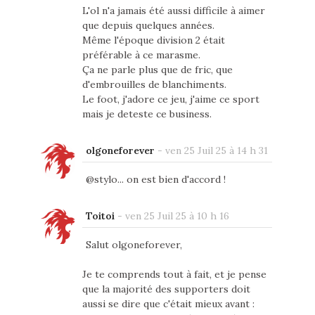
L'ol n'a jamais été aussi difficile à aimer
que depuis quelques années.
Même l'époque division 2 était
préférable à ce marasme.
Ça ne parle plus que de fric, que
d'embrouilles de blanchiments.
Le foot, j'adore ce jeu, j'aime ce sport
mais je deteste ce business.
olgoneforever
-
ven 25 Juil 25 à 14 h 31
@stylo... on est bien d'accord !
Toitoi
-
ven 25 Juil 25 à 10 h 16
Salut olgoneforever,
Je te comprends tout à fait, et je pense
que la majorité des supporters doit
aussi se dire que c'était mieux avant :