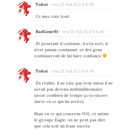
Toitoi
-
ven 25 Juil 25 à 9 h 38
Ce mec rate tout.
BadGone91
-
ven 25 Juil 25 à 9 h 40
Et pourtant il continue, il s'en sort, il
n'est jamais condamné, et des gens
continueront de lui faire confiance
Toitoi
-
ven 25 Juil 25 à 9 h 44
En réalité, il ne rate pas tout sinon il ne
serait pas devenu multimillionnaire
(avoir combien de temps ça va encore
durer vu ce qui lui arrive).
Mais en ce qui concerne l'OL, et même
le groupe Eagle, on ne peut pas dire
que cela soit un franc succès.