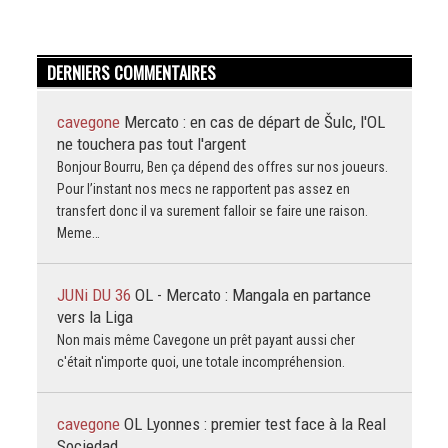
DERNIERS COMMENTAIRES
cavegone
Mercato : en cas de départ de Šulc, l'OL
ne touchera pas tout l'argent
Bonjour Bourru, Ben ça dépend des offres sur nos joueurs.
Pour l’instant nos mecs ne rapportent pas assez en
transfert donc il va surement falloir se faire une raison.
Meme…
JUNi DU 36
OL - Mercato : Mangala en partance
vers la Liga
Non mais même Cavegone un prêt payant aussi cher
c'était n'importe quoi, une totale incompréhension.
cavegone
OL Lyonnes : premier test face à la Real
Sociedad