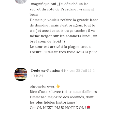
magnifique oui , j'ai déniché un lac
secret du côté de Freydane , vraiment
beau .
Demain je voulais refaire la grande lance
de domène , mais c'est orageux tout le
we ( et aussi ce soir ou ça tombe ; il va
même neiger sur les sommets lundi , un
bref coup de froid ! )
Le tour est arrivé à la plagne tout a
l'heure , il faisait très froid sous la pluie
!
Dede ex-Passion 69
-
ven 25 Juil 25 à
10 h 24
olgoneforever,
Bien d'accord avec toi, comme d'ailleurs
l'immense majorité des abonnés, dont
les plus fidèles historiques !
Cet OL N'EST PLUS NOTRE OL !