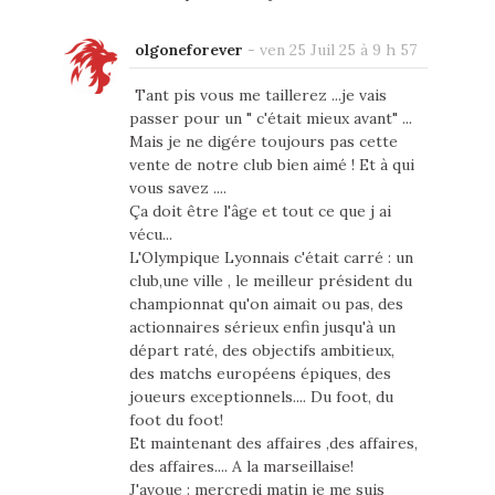
olgoneforever
-
ven 25 Juil 25 à 9 h 57
Tant pis vous me taillerez ...je vais
passer pour un " c'était mieux avant" ...
Mais je ne digére toujours pas cette
vente de notre club bien aimé ! Et à qui
vous savez ....
Ça doit être l'âge et tout ce que j ai
vécu...
L'Olympique Lyonnais c'était carré : un
club,une ville , le meilleur président du
championnat qu'on aimait ou pas, des
actionnaires sérieux enfin jusqu'à un
départ raté, des objectifs ambitieux,
des matchs européens épiques, des
joueurs exceptionnels.... Du foot, du
foot du foot!
Et maintenant des affaires ,des affaires,
des affaires.... A la marseillaise!
J'avoue : mercredi matin je me suis