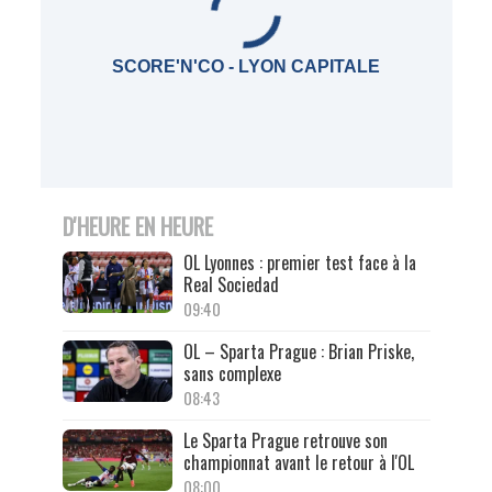
SCORE'N'CO - LYON CAPITALE
D'HEURE EN HEURE
OL Lyonnes : premier test face à la
Real Sociedad
09:40
OL – Sparta Prague : Brian Priske,
sans complexe
08:43
Le Sparta Prague retrouve son
championnat avant le retour à l'OL
08:00