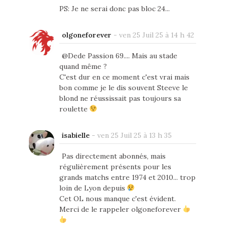
PS: Je ne serai donc pas bloc 24...
olgoneforever
-
ven 25 Juil 25 à 14 h 42
@Dede Passion 69.... Mais au stade
quand même ?
C'est dur en ce moment c'est vrai mais
bon comme je le dis souvent Steeve le
blond ne réussissait pas toujours sa
roulette
isabielle
-
ven 25 Juil 25 à 13 h 35
Pas directement abonnés, mais
régulièrement présents pour les
grands matchs entre 1974 et 2010... trop
loin de Lyon depuis
Cet OL nous manque c'est évident.
Merci de le rappeler olgoneforever