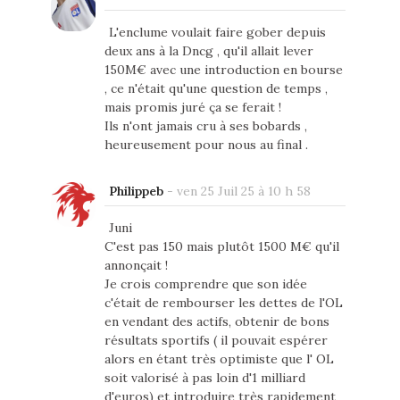
L'enclume voulait faire gober depuis
deux ans à la Dncg , qu'il allait lever
150M€ avec une introduction en bourse
, ce n'était qu'une question de temps ,
mais promis juré ça se ferait !
Ils n'ont jamais cru à ses bobards ,
heureusement pour nous au final .
Philippeb
-
ven 25 Juil 25 à 10 h 58
Juni
C'est pas 150 mais plutôt 1500 M€ qu'il
annonçait !
Je crois comprendre que son idée
c'était de rembourser les dettes de l'OL
en vendant des actifs, obtenir de bons
résultats sportifs ( il pouvait espérer
alors en étant très optimiste que l' OL
soit valorisé à pas loin d'1 milliard
d'euros) et introduire très rapidement