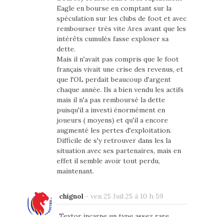
Eagle en bourse en comptant sur la
spéculation sur les clubs de foot et avec
rembourser très vite Ares avant que les
intérêts cumulés fasse exploser sa
dette.
Mais il n'avait pas compris que le foot
français vivait une crise des revenus, et
que l'OL perdait beaucoup d'argent
chaque année. Ils a bien vendu les actifs
mais il n'a pas remboursé la dette
puisqu'il a investi énormément en
joueurs ( moyens) et qu'il a encore
augmenté les pertes d'exploitation.
Difficile de s'y retrouver dans les la
situation avec ses partenaires, mais en
effet il semble avoir tout perdu,
maintenant.
chignol
-
ven 25 Juil 25 à 10 h 59
Textor incarne un type assez rare