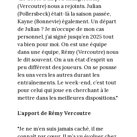
(Vercoutre) nous a rejoints. Julian
(Pollersbeck) était-là la saison passée,
Kayne (Bonnevie) également. Un départ
de Julian ? Je m’occupe de mon cas
personnel, j’ai signé jusqu’en 2025 tout
va bien pour moi. On est une équipe
dans une équipe, Rémy (Vercoutre) nous
le dit souvent. On a un état d’esprit un
peu différent des joueurs. On se pousse
les uns vers les autres durant les
entraînements. Le week-end, c’est tout
pour celui qui joue en cherchant à le
mettre dans les meilleures dispositions."
L'apport de Rémy Vercoutre
"Je ne m’en suis jamais caché, il me
connaît par cœur. Il m’a vu évoluer chez