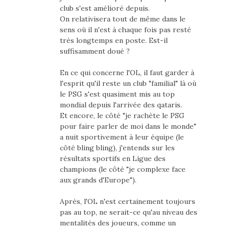
club s'est amélioré depuis.
On relativisera tout de même dans le
sens où il n'est à chaque fois pas resté
très longtemps en poste. Est-il
suffisamment doué ?
En ce qui concerne l'OL, il faut garder à
l'esprit qu'il reste un club "familial" là où
le PSG s'est quasiment mis au top
mondial depuis l'arrivée des qataris.
Et encore, le côté "je rachète le PSG
pour faire parler de moi dans le monde"
a nuit sportivement à leur équipe (le
côté bling bling), j'entends sur les
résultats sportifs en Ligue des
champions (le côté "je complexe face
aux grands d'Europe").
Après, l'OL n'est certainement toujours
pas au top, ne serait-ce qu'au niveau des
mentalités des joueurs, comme un