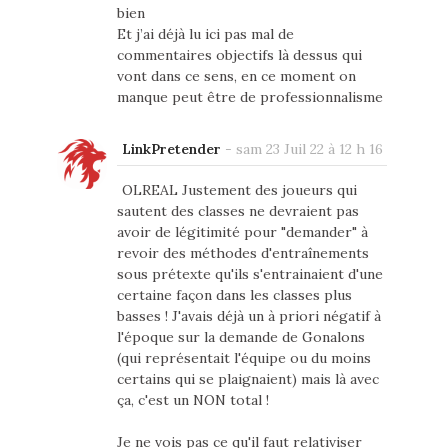
bien
Et j’ai déjà lu ici pas mal de
commentaires objectifs là dessus qui
vont dans ce sens, en ce moment on
manque peut être de professionnalisme
LinkPretender
-
sam 23 Juil 22 à 12 h 16
OLREAL Justement des joueurs qui
sautent des classes ne devraient pas
avoir de légitimité pour "demander" à
revoir des méthodes d'entraînements
sous prétexte qu'ils s'entrainaient d'une
certaine façon dans les classes plus
basses ! J'avais déjà un à priori négatif à
l'époque sur la demande de Gonalons
(qui représentait l'équipe ou du moins
certains qui se plaignaient) mais là avec
ça, c'est un NON total !
Je ne vois pas ce qu'il faut relativiser