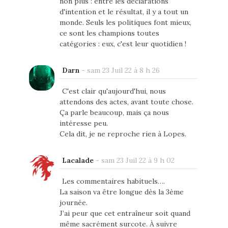
non plus : entre les déclarations
d'intention et le résultat, il y a tout un
monde. Seuls les politiques font mieux,
ce sont les champions toutes
catégories : eux, c'est leur quotidien !
Darn
-
sam 23 Juil 22 à 8 h 26
C'est clair qu'aujourd'hui, nous
attendons des actes, avant toute chose.
Ça parle beaucoup, mais ça nous
intéresse peu.
Cela dit, je ne reproche rien à Lopes.
Lacalade
-
sam 23 Juil 22 à 9 h 02
Les commentaires habituels….
La saison va être longue dès la 3ème
journée.
J’ai peur que cet entraîneur soit quand
même sacrément surcote. À suivre