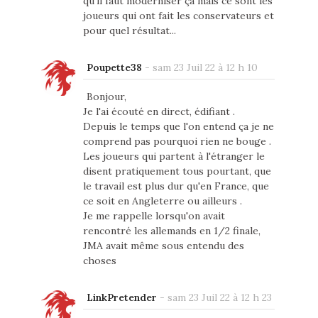
qu'il faut moderniser ça mais ce sont les
joueurs qui ont fait les conservateurs et
pour quel résultat...
Poupette38
-
sam 23 Juil 22 à 12 h 10
Bonjour,
Je l'ai écouté en direct, édifiant .
Depuis le temps que l'on entend ça je ne
comprend pas pourquoi rien ne bouge .
Les joueurs qui partent à l'étranger le
disent pratiquement tous pourtant, que
le travail est plus dur qu'en France, que
ce soit en Angleterre ou ailleurs .
Je me rappelle lorsqu'on avait
rencontré les allemands en 1/2 finale,
JMA avait même sous entendu des
choses
LinkPretender
-
sam 23 Juil 22 à 12 h 23