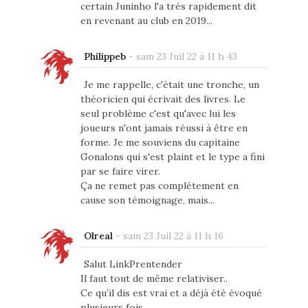
certain Juninho l'a très rapidement dit
en revenant au club en 2019...
Philippeb
-
sam 23 Juil 22 à 11 h 43
Je me rappelle, c'était une tronche, un
théoricien qui écrivait des livres. Le
seul problème c'est qu'avec lui les
joueurs n'ont jamais réussi à être en
forme. Je me souviens du capitaine
Gonalons qui s'est plaint et le type a fini
par se faire virer.
Ça ne remet pas complétement en
cause son témoignage, mais...
Olreal
-
sam 23 Juil 22 à 11 h 16
Salut LinkPrentender
Il faut tout de même relativiser..
Ce qu’il dis est vrai et a déjà été évoqué
plusieurs fois