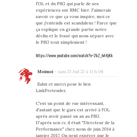
l'OL et du PSG qui parle de ses
expériences sur RMC hier. J'aimerais
savoir ce que ça vous inspire, moi ce
que j'entends est scandaleux ! Parce que
ça explique en grande partie notre
déclin et le fossé qui nous sépare avec
le PSG tout simplement !
https://www.youtube.com/watch?v=2bZ_Ivt4jKk
Moimoi
-
sam 23 Juil 22 à 11 h 08
Salut et merci pour le lien
LinkPretender,
C'est un point de vue intéressant,
d'autant que le gars est arrivé à l'OL
après avoir passé un an au PSG.
D'après son cv, il était "Directeur de la
Performance" chez nous de juin 2014 à
janvier 2017. On peut espérer que le