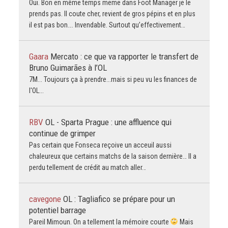
Oui. Bon en même temps meme dans Foot Manager je le
prends pas. Il coute cher, revient de gros pépins et en plus
il est pas bon…. Invendable. Surtout qu’effectivement…
Gaara
Mercato : ce que va rapporter le transfert de
Bruno Guimarães à l’OL
7M... Toujours ça à prendre...mais si peu vu les finances de
l'OL...
RBV
OL - Sparta Prague : une affluence qui
continue de grimper
Pas certain que Fonseca reçoive un acceuil aussi
chaleureux que certains matchs de la saison dernière… Il a
perdu tellement de crédit au match aller…
cavegone
OL : Tagliafico se prépare pour un
potentiel barrage
Pareil Mimoun. On a tellement la mémoire courte
Mais