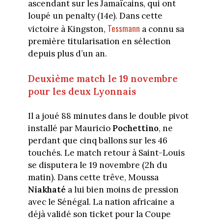
ascendant sur les Jamaïcains, qui ont
loupé un penalty (14e). Dans cette
Tessmann
victoire à Kingston,
a connu sa
première titularisation en sélection
depuis plus d’un an.
Deuxième match le 19 novembre
pour les deux Lyonnais
Il a joué 88 minutes dans le double pivot
installé par Mauricio
Pochettino
, ne
perdant que cinq ballons sur les 46
touchés. Le match retour à Saint-Louis
se disputera le 19 novembre (2h du
matin). Dans cette trêve, Moussa
Niakhaté
a lui bien moins de pression
avec le Sénégal. La nation africaine a
déjà validé son ticket pour la Coupe