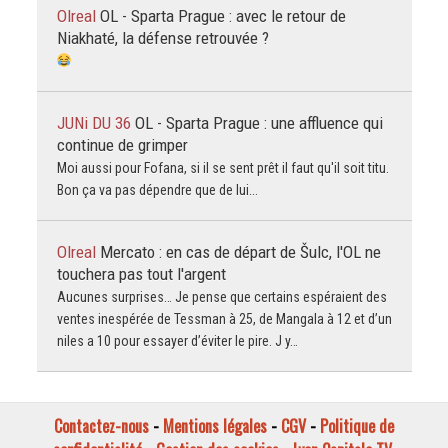
Olreal
OL - Sparta Prague : avec le retour de
Niakhaté, la défense retrouvée ?
JUNi DU 36
OL - Sparta Prague : une affluence qui
continue de grimper
Moi aussi pour Fofana, si il se sent prêt il faut qu'il soit titu.
Bon ça va pas dépendre que de lui...
Olreal
Mercato : en cas de départ de Šulc, l'OL ne
touchera pas tout l'argent
Aucunes surprises… Je pense que certains espéraient des
ventes inespérée de Tessman à 25, de Mangala à 12 et d’un
niles a 10 pour essayer d’éviter le pire. J y…
Contactez-nous
-
Mentions légales
-
CGV
-
Politique de