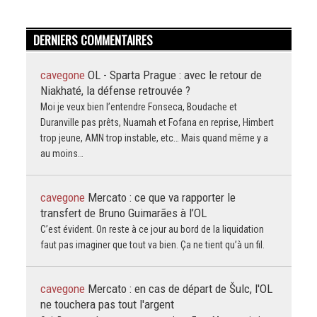
DERNIERS COMMENTAIRES
cavegone
OL - Sparta Prague : avec le retour de
Niakhaté, la défense retrouvée ?
Moi je veux bien l’entendre Fonseca, Boudache et
Duranville pas prêts, Nuamah et Fofana en reprise, Himbert
trop jeune, AMN trop instable, etc… Mais quand même y a
au moins…
cavegone
Mercato : ce que va rapporter le
transfert de Bruno Guimarães à l’OL
C’est évident. On reste à ce jour au bord de la liquidation
faut pas imaginer que tout va bien. Ça ne tient qu’à un fil.
cavegone
Mercato : en cas de départ de Šulc, l'OL
ne touchera pas tout l'argent