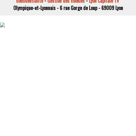
confidentialité
-
Gestion des cookies
-
Lyon Capitale TV
Olympique-et-Lyonnais - 6 rue Gorge de Loup - 69009 Lyon