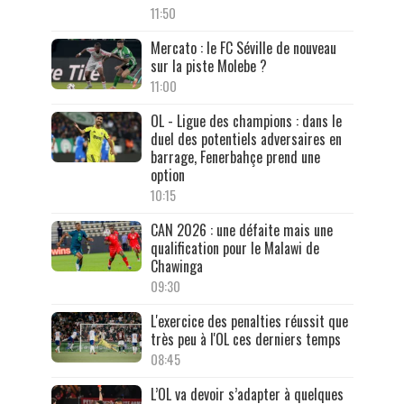
11:50
Mercato : le FC Séville de nouveau
sur la piste Molebe ?
11:00
OL - Ligue des champions : dans le
duel des potentiels adversaires en
barrage, Fenerbahçe prend une
option
10:15
CAN 2026 : une défaite mais une
qualification pour le Malawi de
Chawinga
09:30
L'exercice des penalties réussit que
très peu à l'OL ces derniers temps
08:45
L’OL va devoir s’adapter à quelques