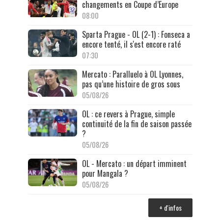
changements en Coupe d’Europe
08:00
Sparta Prague - OL (2-1) : Fonseca a
encore tenté, il s'est encore raté
07:30
Mercato : Paralluelo à OL Lyonnes,
pas qu’une histoire de gros sous
05/08/26
OL : ce revers à Prague, simple
continuité de la fin de saison passée
?
05/08/26
OL - Mercato : un départ imminent
pour Mangala ?
05/08/26
+ d'infos