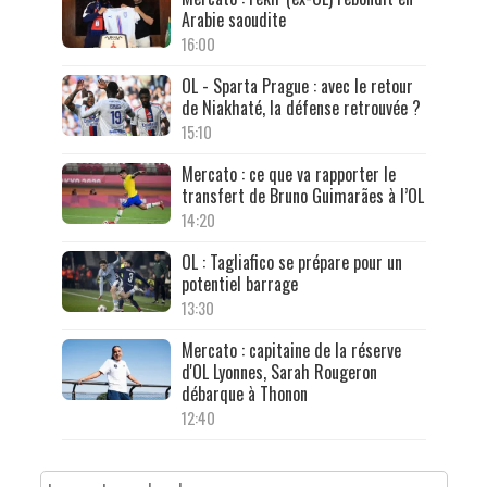
Arabie saoudite
16:00
OL - Sparta Prague : avec le retour
de Niakhaté, la défense retrouvée ?
15:10
Mercato : ce que va rapporter le
transfert de Bruno Guimarães à l’OL
14:20
OL : Tagliafico se prépare pour un
potentiel barrage
13:30
Mercato : capitaine de la réserve
d'OL Lyonnes, Sarah Rougeron
débarque à Thonon
12:40