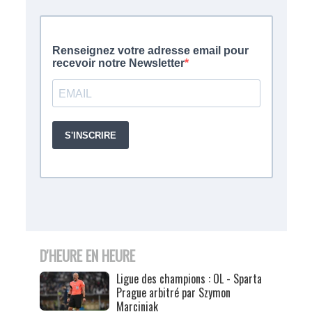
D'HEURE EN HEURE
Ligue des champions : OL - Sparta
Prague arbitré par Szymon
Marciniak