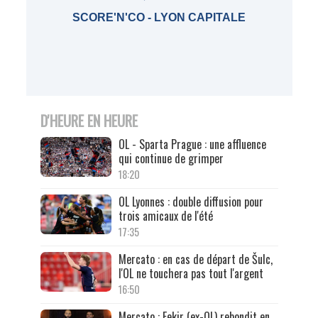
SCORE'N'CO - LYON CAPITALE
D'HEURE EN HEURE
OL - Sparta Prague : une affluence
qui continue de grimper
18:20
OL Lyonnes : double diffusion pour
trois amicaux de l'été
17:35
Mercato : en cas de départ de Šulc,
l'OL ne touchera pas tout l'argent
16:50
Mercato : Fekir (ex-OL) rebondit en