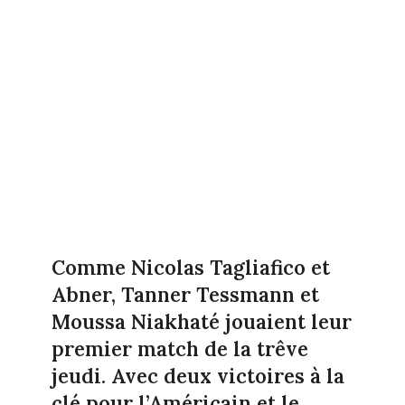
Comme Nicolas Tagliafico et
Abner, Tanner Tessmann et
Moussa Niakhaté jouaient leur
premier match de la trêve
jeudi. Avec deux victoires à la
clé pour l’Américain et le