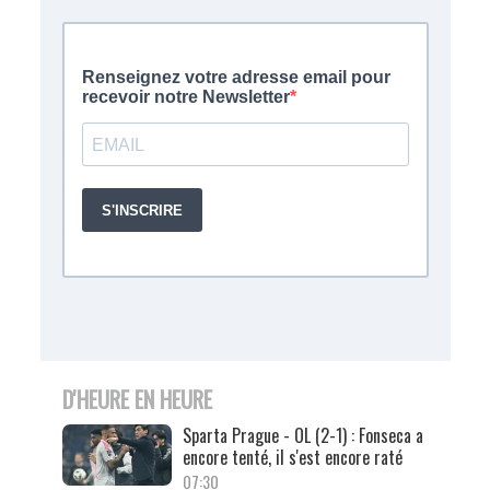
D'HEURE EN HEURE
Sparta Prague - OL (2-1) : Fonseca a
encore tenté, il s'est encore raté
07:30