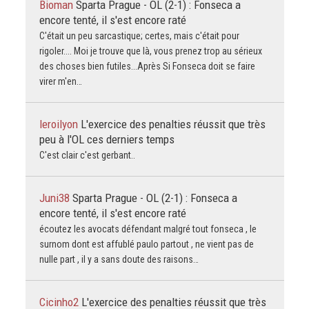
Bioman
Sparta Prague - OL (2-1) : Fonseca a
encore tenté, il s'est encore raté
C'était un peu sarcastique; certes, mais c'était pour
rigoler.... Moi je trouve que là, vous prenez trop au sérieux
des choses bien futiles...Après Si Fonseca doit se faire
virer m'en…
leroilyon
L'exercice des penalties réussit que très
peu à l'OL ces derniers temps
C'est clair c'est gerbant..
Juni38
Sparta Prague - OL (2-1) : Fonseca a
encore tenté, il s'est encore raté
écoutez les avocats défendant malgré tout fonseca , le
surnom dont est affublé paulo partout , ne vient pas de
nulle part , il y a sans doute des raisons…
Cicinho2
L'exercice des penalties réussit que très