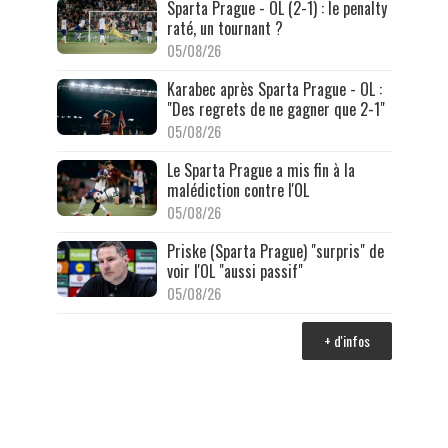
Sparta Prague - OL (2-1) : le penalty
raté, un tournant ?
05/08/26
Karabec après Sparta Prague - OL :
"Des regrets de ne gagner que 2-1"
05/08/26
Le Sparta Prague a mis fin à la
malédiction contre l'OL
05/08/26
Priske (Sparta Prague) "surpris" de
voir l'OL "aussi passif"
05/08/26
+ d'infos