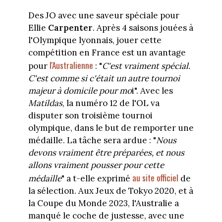
Des JO avec une saveur spéciale pour
Ellie
Carpenter
. Après 4 saisons jouées à
l'Olympique lyonnais, jouer cette
compétition en France est un avantage
l'Australienne
pour
: "
C'est vraiment spécial.
C'est comme si c'était un autre tournoi
majeur à domicile pour mo
i". Avec les
Matildas
, la numéro 12 de l'OL va
disputer son troisième tournoi
olympique, dans le but de remporter une
médaille. La tâche sera ardue : "
Nous
devons vraiment être préparées, et nous
allons vraiment pousser pour cette
au site officiel
médaille
" a t-elle exprimé
de
la sélection. Aux Jeux de Tokyo 2020, et à
la Coupe du Monde 2023, l'Australie a
manqué le coche de justesse, avec une