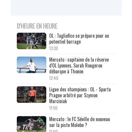
D'HEURE EN HEURE
OL : Tagliafico se prépare pour un
potentiel barrage
13:30
Mercato : capitaine de la réserve
d'OL Lyonnes, Sarah Rougeron
débarque à Thonon
12:40
Ligue des champions : OL - Sparta
Prague arbitré par Szymon
Marciniak
11:50
Mercato : le FC Séville de nouveau
sur la piste Molebe ?
11:00