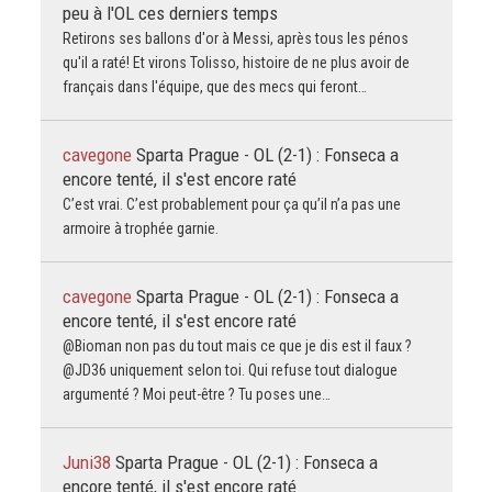
peu à l'OL ces derniers temps
Retirons ses ballons d'or à Messi, après tous les pénos
qu'il a raté! Et virons Tolisso, histoire de ne plus avoir de
français dans l'équipe, que des mecs qui feront…
cavegone
Sparta Prague - OL (2-1) : Fonseca a
encore tenté, il s'est encore raté
C’est vrai. C’est probablement pour ça qu’il n’a pas une
armoire à trophée garnie.
cavegone
Sparta Prague - OL (2-1) : Fonseca a
encore tenté, il s'est encore raté
@Bioman non pas du tout mais ce que je dis est il faux ?
@JD36 uniquement selon toi. Qui refuse tout dialogue
argumenté ? Moi peut-être ? Tu poses une…
Juni38
Sparta Prague - OL (2-1) : Fonseca a
encore tenté, il s'est encore raté