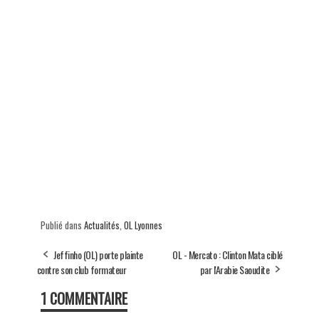
Publié dans
Actualités
,
OL Lyonnes
Jeffinho (OL) porte plainte
OL - Mercato : Clinton Mata ciblé
contre son club formateur
par l'Arabie Saoudite
1 COMMENTAIRE