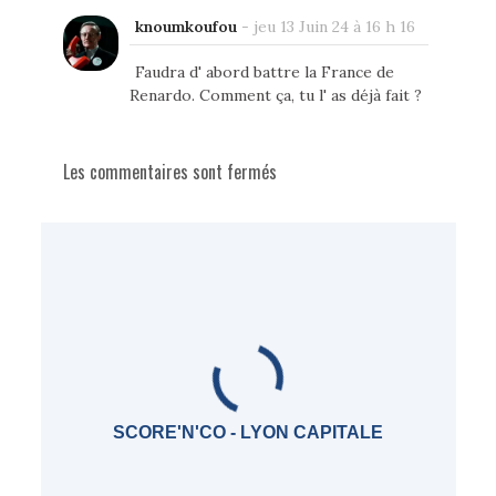
knoumkoufou
-
jeu 13 Juin 24 à 16 h 16
Faudra d' abord battre la France de
Renardo. Comment ça, tu l' as déjà fait ?
Les commentaires sont fermés
SCORE'N'CO - LYON CAPITALE