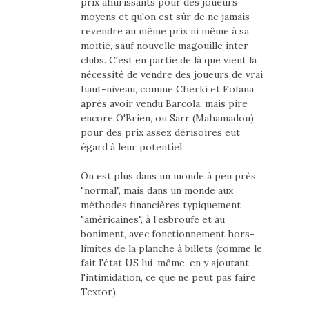
prix ahurissants pour des joueurs
moyens et qu'on est sûr de ne jamais
revendre au même prix ni même à sa
moitié, sauf nouvelle magouille inter-
clubs. C'est en partie de là que vient la
nécessité de vendre des joueurs de vrai
haut-niveau, comme Cherki et Fofana,
après avoir vendu Barcola, mais pire
encore O'Brien, ou Sarr (Mahamadou)
pour des prix assez dérisoires eut
égard à leur potentiel.
On est plus dans un monde à peu près
"normal", mais dans un monde aux
méthodes financières typiquement
"américaines", à l’esbroufe et au
boniment, avec fonctionnement hors-
limites de la planche à billets (comme le
fait l'état US lui-même, en y ajoutant
l'intimidation, ce que ne peut pas faire
Textor).