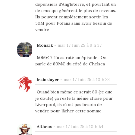
dépensiers d'Angleterre, et pourtant un
de ceux qui génèrent le plus de revenus.
Ils peuvent complètement sortir les
50M pour Fofana sans avoir besoin de
vendre
Monark
-
mar 17 Juin 25 à 9 h 37
50M€ ? Tu as raté un épisode . On
parle de 80M€ du côté de Chelsea
lekinslayer
-
mar 17 Juin 25 à 10 h 33
Quand bien même ce serait 80 (ce que
je doute) ça reste la même chose pour
Liverpool, ils n'ont pas besoin de
vendre pour lâcher cette somme
Altheos
-
mar 17 Juin 25 à 10 h 54