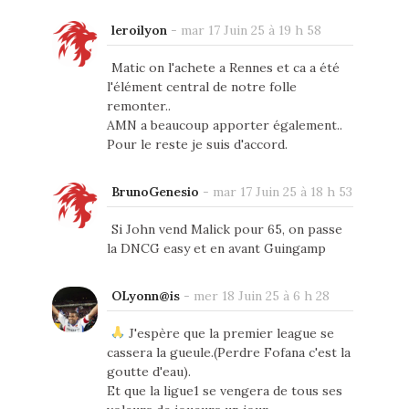
leroilyon
-
mar 17 Juin 25 à 19 h 58
Matic on l'achete a Rennes et ca a été
l'élément central de notre folle
remonter..
AMN a beaucoup apporter également..
Pour le reste je suis d'accord.
BrunoGenesio
-
mar 17 Juin 25 à 18 h 53
Si John vend Malick pour 65, on passe
la DNCG easy et en avant Guingamp
OLyonn@is
-
mer 18 Juin 25 à 6 h 28
J'espère que la premier league se
cassera la gueule.(Perdre Fofana c'est la
goutte d'eau).
Et que la ligue1 se vengera de tous ses