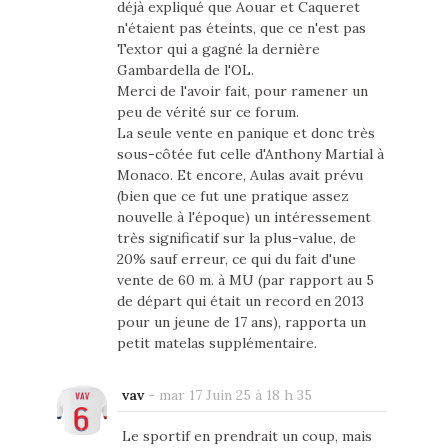
déjà expliqué que Aouar et Caqueret
n'étaient pas éteints, que ce n'est pas
Textor qui a gagné la dernière
Gambardella de l'OL.
Merci de l'avoir fait, pour ramener un
peu de vérité sur ce forum.
La seule vente en panique et donc très
sous-côtée fut celle d'Anthony Martial à
Monaco. Et encore, Aulas avait prévu
(bien que ce fut une pratique assez
nouvelle à l'époque) un intéressement
très significatif sur la plus-value, de
20% sauf erreur, ce qui du fait d'une
vente de 60 m. à MU (par rapport au 5
de départ qui était un record en 2013
pour un jeune de 17 ans), rapporta un
petit matelas supplémentaire.
vav
-
mar 17 Juin 25 à 18 h 35
Le sportif en prendrait un coup, mais