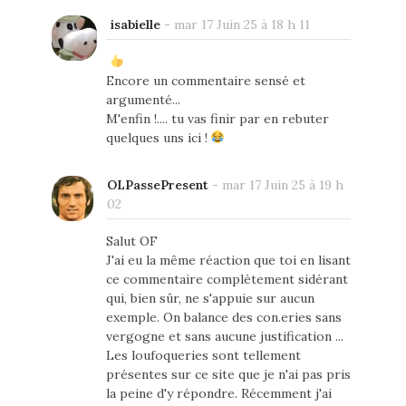
isabielle
-
mar 17 Juin 25 à 18 h 11
Encore un commentaire sensé et
argumenté...
M'enfin !.... tu vas finir par en rebuter
quelques uns ici !
OLPassePresent
-
mar 17 Juin 25 à 19 h
02
Salut OF
J'ai eu la même réaction que toi en lisant
ce commentaire complètement sidérant
qui, bien sûr, ne s'appuie sur aucun
exemple. On balance des con.eries sans
vergogne et sans aucune justification ...
Les loufoqueries sont tellement
présentes sur ce site que je n'ai pas pris
la peine d'y répondre. Récemment j'ai