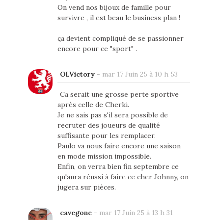
On vend nos bijoux de famille pour
survivre , il est beau le business plan !
ça devient compliqué de se passionner
encore pour ce "sport" .
OLVictory
-
mar 17 Juin 25 à 10 h 53
Ca serait une grosse perte sportive
après celle de Cherki.
Je ne sais pas s'il sera possible de
recruter des joueurs de qualité
suffisante pour les remplacer.
Paulo va nous faire encore une saison
en mode mission impossible.
Enfin, on verra bien fin septembre ce
qu'aura réussi à faire ce cher Johnny, on
jugera sur pièces.
cavegone
-
mar 17 Juin 25 à 13 h 31