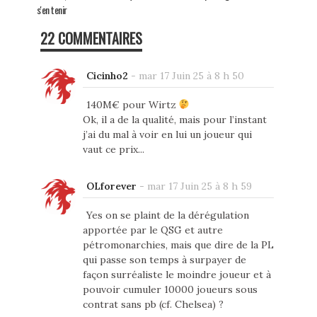
s'en tenir
22 COMMENTAIRES
Cicinho2
-
mar 17 Juin 25 à 8 h 50
140M€ pour Wirtz
Ok, il a de la qualité, mais pour l’instant
j’ai du mal à voir en lui un joueur qui
vaut ce prix...
OLforever
-
mar 17 Juin 25 à 8 h 59
Yes on se plaint de la dérégulation
apportée par le QSG et autre
pétromonarchies, mais que dire de la PL
qui passe son temps à surpayer de
façon surréaliste le moindre joueur et à
pouvoir cumuler 10000 joueurs sous
contrat sans pb (cf. Chelsea) ?