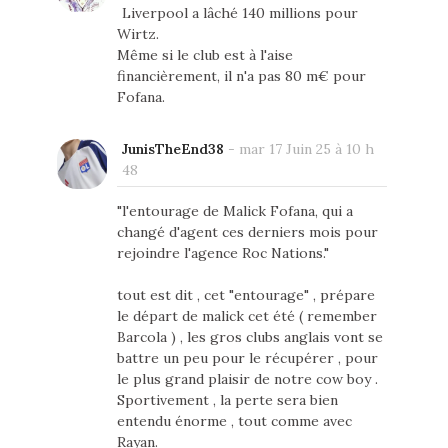
Liverpool a lâché 140 millions pour
Wirtz.
Même si le club est à l'aise
financièrement, il n'a pas 80 m€ pour
Fofana.
JunisTheEnd38
-
mar 17 Juin 25 à 10 h
48
"l'entourage de Malick Fofana, qui a
changé d'agent ces derniers mois pour
rejoindre l'agence Roc Nations."
tout est dit , cet "entourage" , prépare
le départ de malick cet été ( remember
Barcola ) , les gros clubs anglais vont se
battre un peu pour le récupérer , pour
le plus grand plaisir de notre cow boy .
Sportivement , la perte sera bien
entendu énorme , tout comme avec
Rayan.