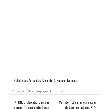
Publié dans
Actualités
,
Mercato
,
Olympique lyonnais
Mercato
ÔL
olympique lyonnais
DNCG, Mercato… Dans une
Mercato : l'OL sur un jeune espoir
semaine, l'OL saura enfin à quoi
du Sporting Lisbonne ?