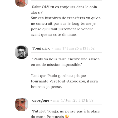
Salut OLV tu es toujours dans le coin
alors ?
Sur ces histoires de transferts vu qu’on
ne construit pas sur le long terme je
pense qu’il faut justement le vendre
avant que sa cote diminue.
Tongariro
-
mar 17 Juin 25 à 13 h 52
"Paulo va nous faire encore une saison
en mode mission impossible."
Tant que Paulo garde sa plaque
tournante Veretout-Akouokou, il sera
heureux je pense.
cavegone
-
mar 17 Juin 25 à 13 h 58
Tututut Tonga, ne pense pas à la place
du mage Portugais