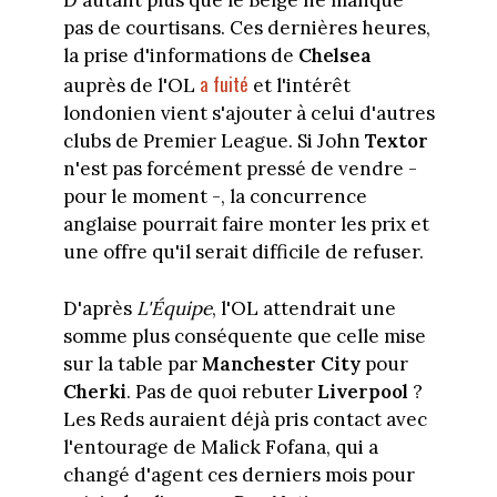
D'autant plus que le Belge ne manque
pas de courtisans. Ces dernières heures,
la prise d'informations de
Chelsea
a fuité
auprès de l'OL
et l'intérêt
londonien vient s'ajouter à celui d'autres
clubs de Premier League. Si John
Textor
n'est pas forcément pressé de vendre -
pour le moment -, la concurrence
anglaise pourrait faire monter les prix et
une offre qu'il serait difficile de refuser.
D'après
L'Équipe
, l'OL attendrait une
somme plus conséquente que celle mise
sur la table par
Manchester City
pour
Cherki
. Pas de quoi rebuter
Liverpool
?
Les Reds auraient déjà pris contact avec
l'entourage de Malick Fofana, qui a
changé d'agent ces derniers mois pour