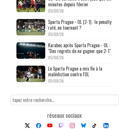
minutes depuis février
05/08/26
Sparta Prague - OL (2-1) : le penalty
raté, un tournant ?
05/08/26
Karabec après Sparta Prague - OL :
"Des regrets de ne gagner que 2-1"
05/08/26
Le Sparta Prague a mis fin à la
malédiction contre l'OL
05/08/26
réseaux sociaux