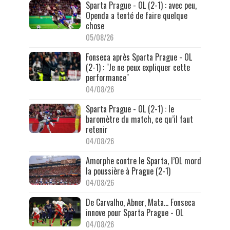
Sparta Prague - OL (2-1) : avec peu,
Openda a tenté de faire quelque
chose
05/08/26
Fonseca après Sparta Prague - OL
(2-1) : "Je ne peux expliquer cette
performance"
04/08/26
Sparta Prague - OL (2-1) : le
baromètre du match, ce qu’il faut
retenir
04/08/26
Amorphe contre le Sparta, l’OL mord
la poussière à Prague (2-1)
04/08/26
De Carvalho, Abner, Mata… Fonseca
innove pour Sparta Prague - OL
04/08/26