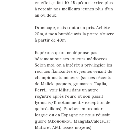
en effet ça fait 10-15 qu’on n’arrive plus
à retenir nos meilleurs jeunes plus d’un
an ou deux.
Dommage, mais tout à un prix. Achète
20m, à mon humble avis la porte s’ouvre
à partir de 40m!
Espérons qu’on ne dépense pas
bêtement sur ses joueurs médiocres.
Selon moi, on a intérêt à privilégier les
recrues flambantes et jeunes venant de
championnats mineurs (succès récents
de Malick, paquets, guimares, Taglia,
Perri… voir Mikau dans un autre
registre après l’euro et son passif
lyonnais/l1 notamment - exception de
qq brésiliens). Piocher en premier
league ou en Espagne ne nous réussit
guère (Akououkou, Mangala,CaletaCar
Matic et AML assez moyens)