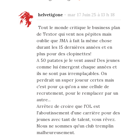
helvetigone
-
mar 17 Juin 25 à 13 h 18
Tout le monde critique le business plan
de Textor qui vent nos pépites mais
oublie que JMA à fait la même chose
durant les 15 dernières années et en
plus pour des clopinettes!
A 50 patates je le vent aussi! Des jeunes
comme lui émergent chaque années et
ils ne sont pas irremplaçables. On
perdrait un super joueur certes mais
c'est pour ça qu'on a une cellule de
recrutement, pour le remplacer par un
autre...
Arrêtez de croire que l'OL est
l'aboutissement d'une carrière pour des
jeunes avec tant de talent, vous rêvez.
Nous ne sommes qu'un club tremplin
malheureusement.