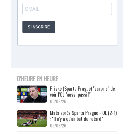
D'HEURE EN HEURE
Priske (Sparta Prague) "surpris" de
voir l'OL "aussi passif"
05/08/26
Mata après Sparta Prague - OL (2-1)
: "Il n'y a qu'un but de retard"
05/08/26