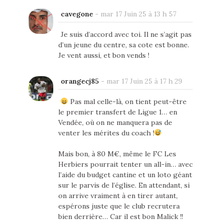
cavegone
-
mar 17 Juin 25 à 13 h 57
Je suis d’accord avec toi. Il ne s’agit pas
d’un jeune du centre, sa cote est bonne.
Je vent aussi, et bon vends !
orangecj85
-
mar 17 Juin 25 à 17 h 29
Pas mal celle-là, on tient peut-être
le premier transfert de Ligue 1… en
Vendée, où on ne manquera pas de
venter les mérites du coach !
Mais bon, à 80 M€, même le FC Les
Herbiers pourrait tenter un all-in… avec
l’aide du budget cantine et un loto géant
sur le parvis de l’église. En attendant, si
on arrive vraiment à en tirer autant,
espérons juste que le club recrutera
bien derrière… Car il est bon Malick !!