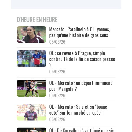
D'HEURE EN HEURE
Mercato : Paralluelo à OL Lyonnes,
pas qu’une histoire de gros sous
05/08/26
OL : ce revers à Prague, simple
continuité de la fin de saison passée
?
05/08/26
OL - Mercato : un départ imminent
pour Mangala ?
05/08/26
OL - Mercato : Sulc et sa "bonne
cote" sur le marché européen
05/08/26
OL : De Carvalho n’avait joué que six