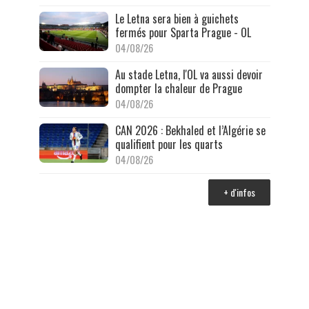
Le Letna sera bien à guichets
fermés pour Sparta Prague - OL
04/08/26
Au stade Letna, l'OL va aussi devoir
dompter la chaleur de Prague
04/08/26
CAN 2026 : Bekhaled et l’Algérie se
qualifient pour les quarts
04/08/26
+ d'infos