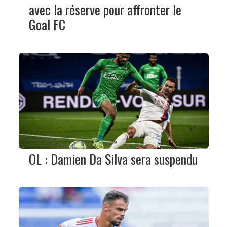
avec la réserve pour affronter le
Goal FC
OL : Damien Da Silva sera suspendu