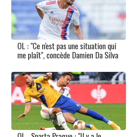
OL : "Ce n'est pas une situation qui
me plaît", concède Damien Da Silva
OL - Sparta Prague : "Il y a le