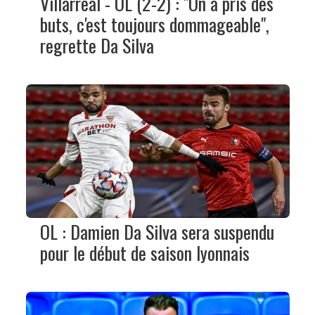
Villarreal - OL (2-2) : "On a pris des
buts, c'est toujours dommageable",
regrette Da Silva
OL : Damien Da Silva sera suspendu
pour le début de saison lyonnais