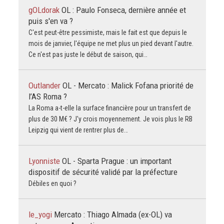
gOLdorak
OL : Paulo Fonseca, dernière année et
puis s'en va ?
C'est peut-être pessimiste, mais le fait est que depuis le
mois de janvier, l'équipe ne met plus un pied devant l'autre.
Ce n'est pas juste le début de saison, qui…
Outlander
OL - Mercato : Malick Fofana priorité de
l’AS Roma ?
La Roma a-t-elle la surface financière pour un transfert de
plus de 30 M€ ? J'y crois moyennement. Je vois plus le RB
Leipzig qui vient de rentrer plus de…
Lyonniste
OL - Sparta Prague : un important
dispositif de sécurité validé par la préfecture
Débiles en quoi ?
le_yogi
Mercato : Thiago Almada (ex-OL) va