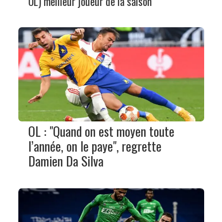
OL) meilleur joueur de la saison
OL : "Quand on est moyen toute
l’année, on le paye", regrette
Damien Da Silva