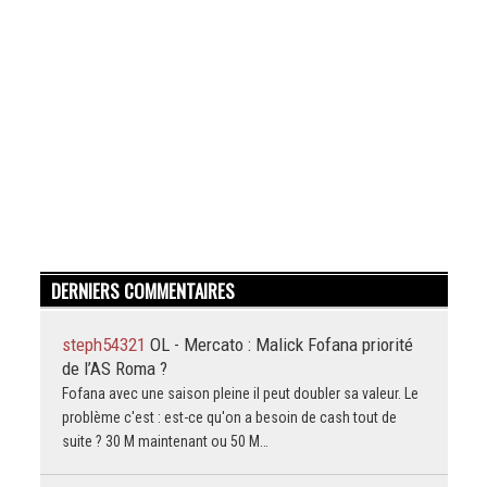
DERNIERS COMMENTAIRES
steph54321
OL - Mercato : Malick Fofana priorité
de l’AS Roma ?
Fofana avec une saison pleine il peut doubler sa valeur. Le
problème c'est : est-ce qu'on a besoin de cash tout de
suite ? 30 M maintenant ou 50 M…