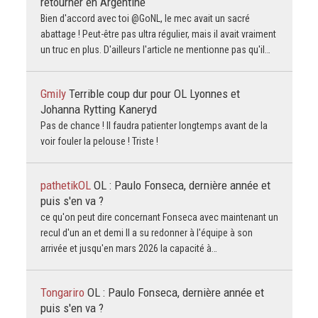
retourner en Argentine
Bien d'accord avec toi @GoNL, le mec avait un sacré
abattage ! Peut-être pas ultra régulier, mais il avait vraiment
un truc en plus. D'ailleurs l'article ne mentionne pas qu'il…
Gmily
Terrible coup dur pour OL Lyonnes et
Johanna Rytting Kaneryd
Pas de chance ! Il faudra patienter longtemps avant de la
voir fouler la pelouse ! Triste !
pathetikOL
OL : Paulo Fonseca, dernière année et
puis s'en va ?
ce qu'on peut dire concernant Fonseca avec maintenant un
recul d'un an et demi Il a su redonner à l'équipe à son
arrivée et jusqu'en mars 2026 la capacité à…
Tongariro
OL : Paulo Fonseca, dernière année et
puis s'en va ?