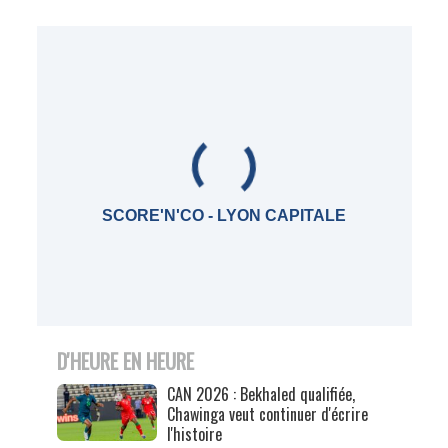
SCORE'N'CO - LYON CAPITALE
D'HEURE EN HEURE
CAN 2026 : Bekhaled qualifiée,
Chawinga veut continuer d'écrire
l'histoire