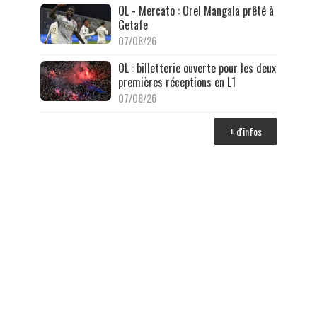
OL - Mercato : Orel Mangala prêté à
Getafe
07/08/26
OL : billetterie ouverte pour les deux
premières réceptions en L1
07/08/26
+ d'infos