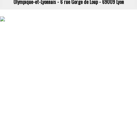
Olympique-et-Lyonnais - 6 rue Gorge de Loup - 69009 Lyon