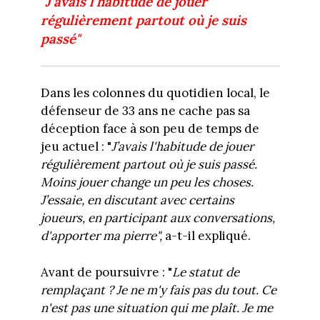
"J’avais l'habitude de jouer
régulièrement partout où je suis
passé"
Dans les colonnes du quotidien local, le
défenseur de 33 ans ne cache pas sa
déception face à son peu de temps de
jeu actuel : "
J’avais l'habitude de jouer
régulièrement partout où je suis passé.
Moins jouer change un peu les choses.
J’essaie, en discutant avec certains
joueurs, en partici­pant aux conversations,
d'appor­ter ma pierre",
a-t-il expliqué.
Avant de poursuivre : "
Le statut de
remplaçant ? Je ne m'y fais pas du tout. Ce
n'est pas une situation qui me plaît. Je me