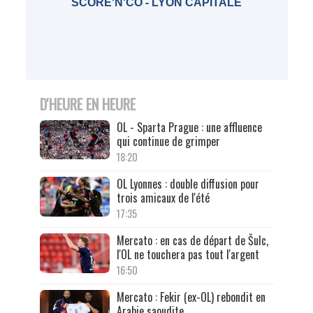
SCORE'N'CO - LYON CAPITALE
D'HEURE EN HEURE
OL - Sparta Prague : une affluence
qui continue de grimper
18:20
OL Lyonnes : double diffusion pour
trois amicaux de l'été
17:35
Mercato : en cas de départ de Šulc,
l'OL ne touchera pas tout l'argent
16:50
Mercato : Fekir (ex-OL) rebondit en
Arabie saoudite