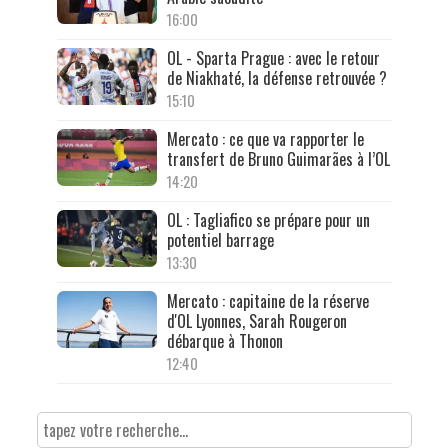
16:00
OL - Sparta Prague : avec le retour
de Niakhaté, la défense retrouvée ?
15:10
Mercato : ce que va rapporter le
transfert de Bruno Guimarães à l’OL
14:20
OL : Tagliafico se prépare pour un
potentiel barrage
13:30
Mercato : capitaine de la réserve
d'OL Lyonnes, Sarah Rougeron
débarque à Thonon
12:40