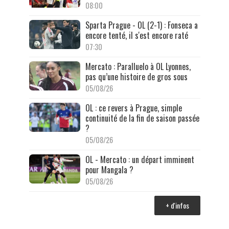
08:00
Sparta Prague - OL (2-1) : Fonseca a
encore tenté, il s'est encore raté
07:30
Mercato : Paralluelo à OL Lyonnes,
pas qu’une histoire de gros sous
05/08/26
OL : ce revers à Prague, simple
continuité de la fin de saison passée
?
05/08/26
OL - Mercato : un départ imminent
pour Mangala ?
05/08/26
+ d'infos