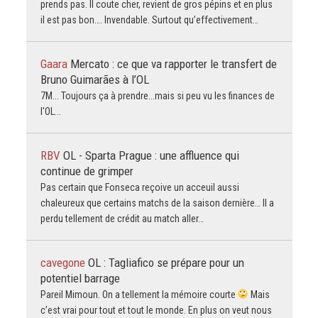
prends pas. Il coute cher, revient de gros pépins et en plus
il est pas bon…. Invendable. Surtout qu’effectivement…
Gaara
Mercato : ce que va rapporter le transfert de
Bruno Guimarães à l’OL
7M... Toujours ça à prendre...mais si peu vu les finances de
l'OL...
RBV
OL - Sparta Prague : une affluence qui
continue de grimper
Pas certain que Fonseca reçoive un acceuil aussi
chaleureux que certains matchs de la saison dernière… Il a
perdu tellement de crédit au match aller…
cavegone
OL : Tagliafico se prépare pour un
potentiel barrage
Pareil Mimoun. On a tellement la mémoire courte
Mais
c’est vrai pour tout et tout le monde. En plus on veut nous