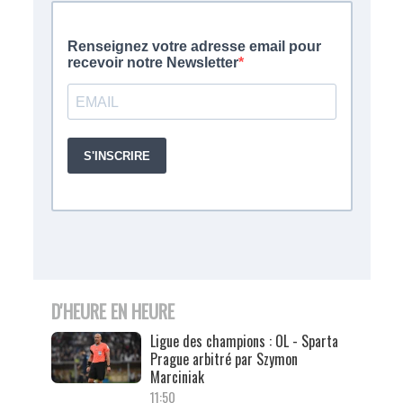
D'HEURE EN HEURE
Ligue des champions : OL - Sparta
Prague arbitré par Szymon
Marciniak
11:50