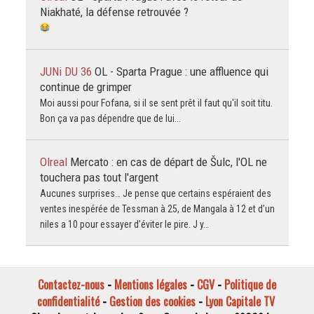
Niakhaté, la défense retrouvée ?
JUNi DU 36
OL - Sparta Prague : une affluence qui
continue de grimper
Moi aussi pour Fofana, si il se sent prêt il faut qu'il soit titu.
Bon ça va pas dépendre que de lui...
Olreal
Mercato : en cas de départ de Šulc, l'OL ne
touchera pas tout l'argent
Aucunes surprises… Je pense que certains espéraient des
ventes inespérée de Tessman à 25, de Mangala à 12 et d’un
niles a 10 pour essayer d’éviter le pire. J y…
Contactez-nous
-
Mentions légales
-
CGV
-
Politique de
confidentialité
-
Gestion des cookies
-
Lyon Capitale TV