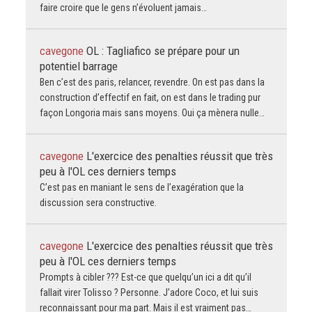
faire croire que le gens n’évoluent jamais…
cavegone
OL : Tagliafico se prépare pour un
potentiel barrage
Ben c’est des paris, relancer, revendre. On est pas dans la
construction d’effectif en fait, on est dans le trading pur
façon Longoria mais sans moyens. Oui ça mènera nulle…
cavegone
L'exercice des penalties réussit que très
peu à l'OL ces derniers temps
C’est pas en maniant le sens de l’exagération que la
discussion sera constructive.
cavegone
L'exercice des penalties réussit que très
peu à l'OL ces derniers temps
Prompts à cibler ??? Est-ce que quelqu’un ici a dit qu’il
fallait virer Tolisso ? Personne. J’adore Coco, et lui suis
reconnaissant pour ma part. Mais il est vraiment pas…