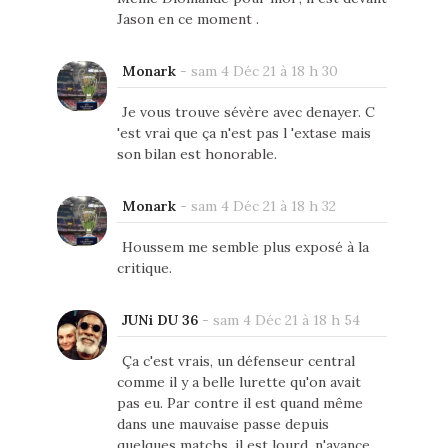
Jason en ce moment .
Monark
-
sam 4 Déc 21 à 18 h 30
Je vous trouve sévère avec denayer. C
'est vrai que ça n'est pas l 'extase mais
son bilan est honorable.
Monark
-
sam 4 Déc 21 à 18 h 32
Houssem me semble plus exposé à la
critique.
JUNi DU 36
-
sam 4 Déc 21 à 18 h 54
Ça c'est vrais, un défenseur central
comme il y a belle lurette qu'on avait
pas eu. Par contre il est quand même
dans une mauvaise passe depuis
quelques matchs, il est lourd, n'avance