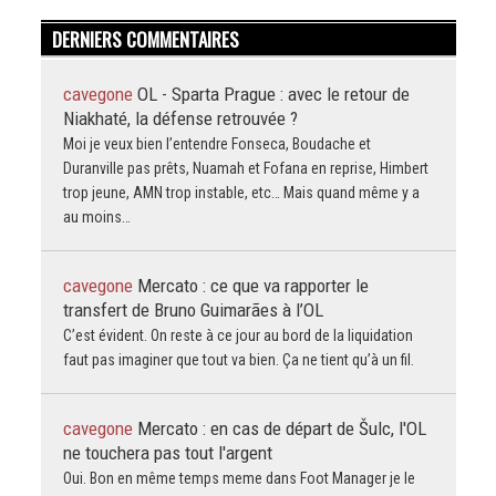
DERNIERS COMMENTAIRES
cavegone
OL - Sparta Prague : avec le retour de
Niakhaté, la défense retrouvée ?
Moi je veux bien l’entendre Fonseca, Boudache et
Duranville pas prêts, Nuamah et Fofana en reprise, Himbert
trop jeune, AMN trop instable, etc… Mais quand même y a
au moins…
cavegone
Mercato : ce que va rapporter le
transfert de Bruno Guimarães à l’OL
C’est évident. On reste à ce jour au bord de la liquidation
faut pas imaginer que tout va bien. Ça ne tient qu’à un fil.
cavegone
Mercato : en cas de départ de Šulc, l'OL
ne touchera pas tout l'argent
Oui. Bon en même temps meme dans Foot Manager je le