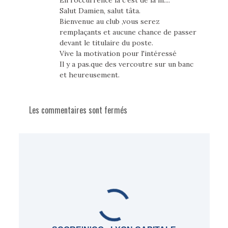
En l'occurrence la c'est de la m....
Salut Damien, salut tâta.
Bienvenue au club ,vous serez
remplaçants et aucune chance de passer
devant le titulaire du poste.
Vive la motivation pour l'intéressé
Il y a pas.que des vercoutre sur un banc
et heureusement.
Les commentaires sont fermés