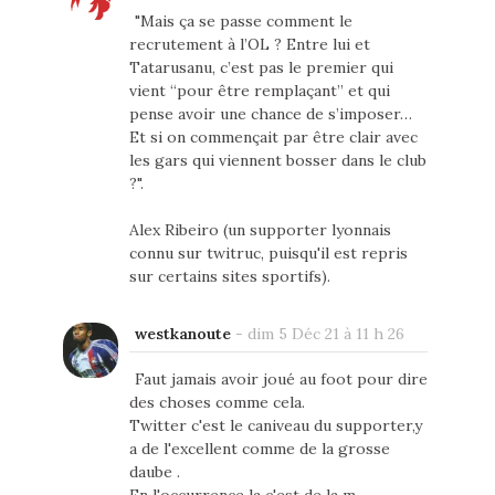
"Mais ça se passe comment le
recrutement à l’OL ? Entre lui et
Tatarusanu, c’est pas le premier qui
vient “pour être remplaçant” et qui
pense avoir une chance de s’imposer…
Et si on commençait par être clair avec
les gars qui viennent bosser dans le club
?".
Alex Ribeiro (un supporter lyonnais
connu sur twitruc, puisqu'il est repris
sur certains sites sportifs).
westkanoute
-
dim 5 Déc 21 à 11 h 26
Faut jamais avoir joué au foot pour dire
des choses comme cela.
Twitter c'est le caniveau du supporter,y
a de l'excellent comme de la grosse
daube .