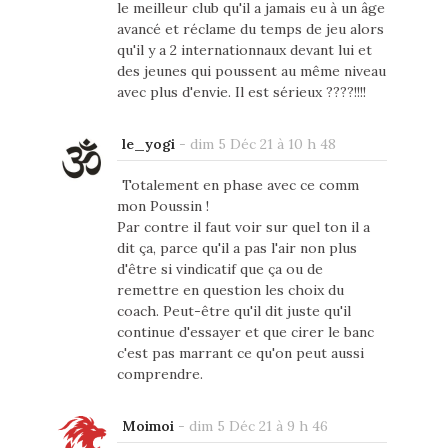
le meilleur club qu'il a jamais eu à un âge
avancé et réclame du temps de jeu alors
qu'il y a 2 internationnaux devant lui et
des jeunes qui poussent au même niveau
avec plus d'envie. Il est sérieux ????!!!!
le_yogi
-
dim 5 Déc 21 à 10 h 48
Totalement en phase avec ce comm
mon Poussin !
Par contre il faut voir sur quel ton il a
dit ça, parce qu'il a pas l'air non plus
d'être si vindicatif que ça ou de
remettre en question les choix du
coach. Peut-être qu'il dit juste qu'il
continue d'essayer et que cirer le banc
c'est pas marrant ce qu'on peut aussi
comprendre.
Moimoi
-
dim 5 Déc 21 à 9 h 46