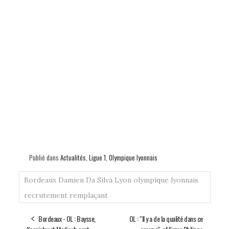
Publié dans
Actualités
,
Ligue 1
,
Olympique lyonnais
Bordeaux
Damien Da Silva
Lyon
olympique lyonnais
recrutement
remplaçant
Bordeaux - OL : Baysse,
OL : "Il y a de la qualité dans ce