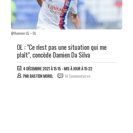
@Damien LG – OL
OL : "Ce n'est pas une situation qui me
plaît", concède Damien Da Silva
4 DÉCEMBRE 2021 À 15:15
- MIS À JOUR À 15:22
PAR
BASTIEN MOREL
14 Commentaires