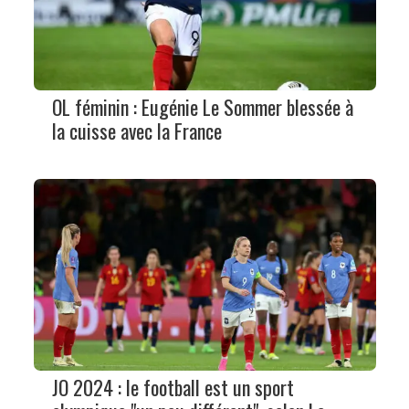
OL féminin : Eugénie Le Sommer blessée à
la cuisse avec la France
JO 2024 : le football est un sport