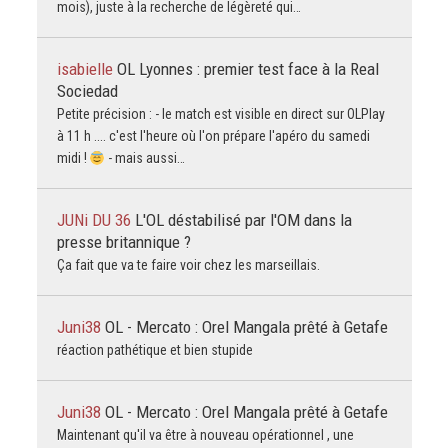
mois), juste à la recherche de légèreté qui…
isabielle
OL Lyonnes : premier test face à la Real
Sociedad
Petite précision : - le match est visible en direct sur OLPlay
à 11 h .... c'est l'heure où l'on prépare l'apéro du samedi
midi !
- mais aussi…
JUNi DU 36
L'OL déstabilisé par l'OM dans la
presse britannique ?
Ça fait que va te faire voir chez les marseillais.
Juni38
OL - Mercato : Orel Mangala prêté à Getafe
réaction pathétique et bien stupide
Juni38
OL - Mercato : Orel Mangala prêté à Getafe
Maintenant qu'il va être à nouveau opérationnel , une