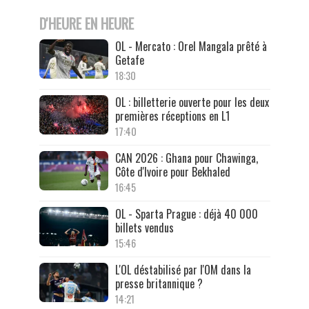
D'HEURE EN HEURE
OL - Mercato : Orel Mangala prêté à
Getafe
18:30
OL : billetterie ouverte pour les deux
premières réceptions en L1
17:40
CAN 2026 : Ghana pour Chawinga,
Côte d'Ivoire pour Bekhaled
16:45
OL - Sparta Prague : déjà 40 000
billets vendus
15:46
L'OL déstabilisé par l'OM dans la
presse britannique ?
14:21