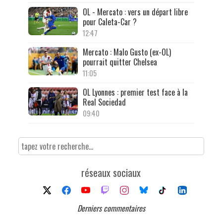
OL - Mercato : vers un départ libre
pour Caleta-Car ?
12:47
Mercato : Malo Gusto (ex-OL)
pourrait quitter Chelsea
11:05
OL Lyonnes : premier test face à la
Real Sociedad
09:40
réseaux sociaux
Derniers commentaires