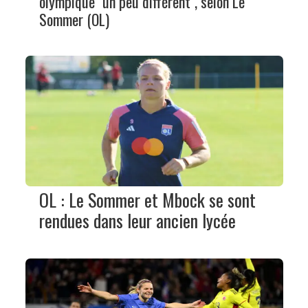
olympique "un peu différent", selon Le
Sommer (OL)
OL : Le Sommer et Mbock se sont
rendues dans leur ancien lycée