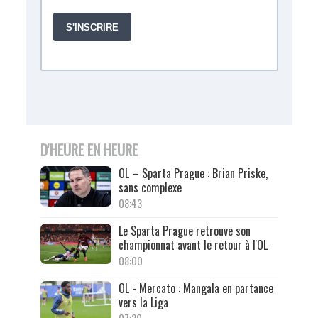
D'HEURE EN HEURE
OL – Sparta Prague : Brian Priske,
sans complexe
08:43
Le Sparta Prague retrouve son
championnat avant le retour à l'OL
08:00
OL - Mercato : Mangala en partance
vers la Liga