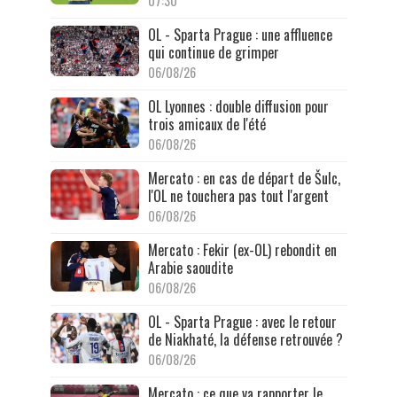
07:30
OL - Sparta Prague : une affluence
qui continue de grimper
06/08/26
OL Lyonnes : double diffusion pour
trois amicaux de l'été
06/08/26
Mercato : en cas de départ de Šulc,
l'OL ne touchera pas tout l'argent
06/08/26
Mercato : Fekir (ex-OL) rebondit en
Arabie saoudite
06/08/26
OL - Sparta Prague : avec le retour
de Niakhaté, la défense retrouvée ?
06/08/26
Mercato : ce que va rapporter le