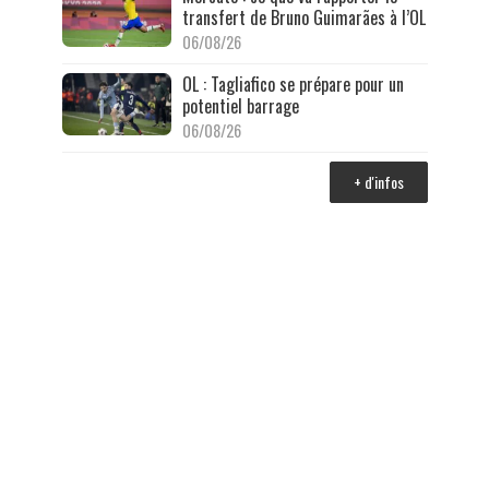
transfert de Bruno Guimarães à l’OL
06/08/26
OL : Tagliafico se prépare pour un
potentiel barrage
06/08/26
+ d'infos