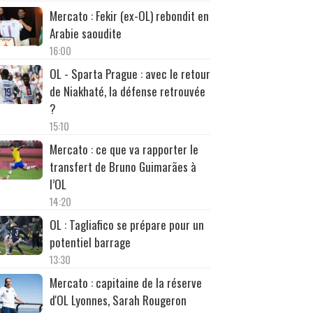
Mercato : Fekir (ex-OL) rebondit en
Arabie saoudite
16:00
OL - Sparta Prague : avec le retour
de Niakhaté, la défense retrouvée
?
15:10
Mercato : ce que va rapporter le
transfert de Bruno Guimarães à
l’OL
14:20
OL : Tagliafico se prépare pour un
potentiel barrage
13:30
Mercato : capitaine de la réserve
d'OL Lyonnes, Sarah Rougeron