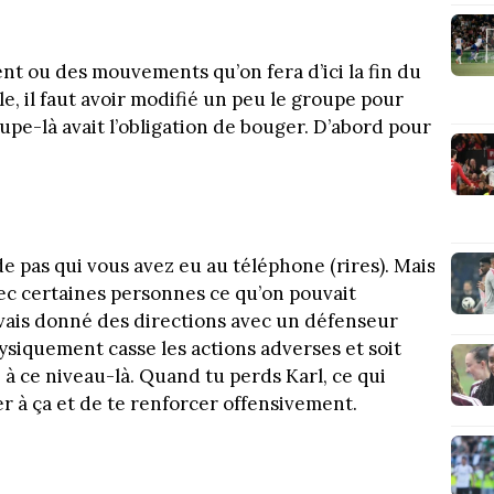
 ou des mouvements qu’on fera d’ici la fin du
, il faut avoir modifié un peu le groupe pour
upe-là avait l’obligation de bouger. D’abord pour
de pas qui vous avez eu au téléphone (rires). Mais
vec certaines personnes ce qu’on pouvait
avais donné des directions avec un défenseur
ysiquement casse les actions adverses et soit
é à ce niveau-là. Quand tu perds Karl, ce qui
ier à ça et de te renforcer offensivement.