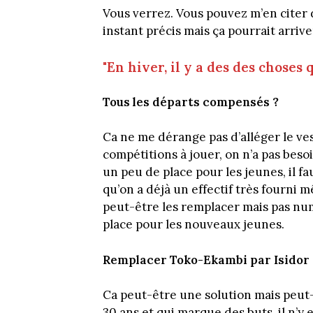
Vous verrez. Vous pouvez m’en citer 
instant précis mais ça pourrait arrive
"En hiver, il y a des des choses 
Tous les départs compensés ?
Ca ne me dérange pas d’alléger le ves
compétitions à jouer, on n’a pas besoin
un peu de place pour les jeunes, il fa
qu’on a déjà un effectif très fourni 
peut-être les remplacer mais pas nu
place pour les nouveaux jeunes.
Remplacer Toko-Ekambi par Isidor
Ca peut-être une solution mais peut-ê
30 ans et qui marque des buts, il n’y