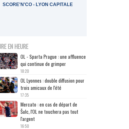
SCORE'N'CO - LYON CAPITALE
URE EN HEURE
OL - Sparta Prague : une affluence
qui continue de grimper
18:20
OL Lyonnes : double diffusion pour
trois amicaux de l'été
17:35
Mercato : en cas de départ de
Šulc, l'OL ne touchera pas tout
l'argent
16:50