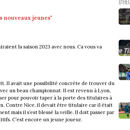
D'HE
les nouveaux jeunes"
iniraient la saison 2023 avec nous. Ca vous va
t. Il avait une possibilité concrète de trouver du
vec un beau championnat. Il est revenu à Lyon,
passer pour pouvoir taper à la porte des titulaires à
oin. Contre Nice, il devait être titulaire car il était
mais il s’est blessé la veille. Il doit passer par
itifs. C’est encore un jeune joueur.