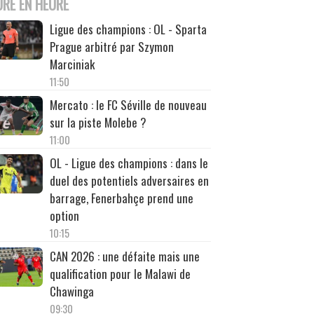
URE EN HEURE
Ligue des champions : OL - Sparta
Prague arbitré par Szymon
Marciniak
11:50
Mercato : le FC Séville de nouveau
sur la piste Molebe ?
11:00
OL - Ligue des champions : dans le
duel des potentiels adversaires en
barrage, Fenerbahçe prend une
option
10:15
CAN 2026 : une défaite mais une
qualification pour le Malawi de
Chawinga
09:30