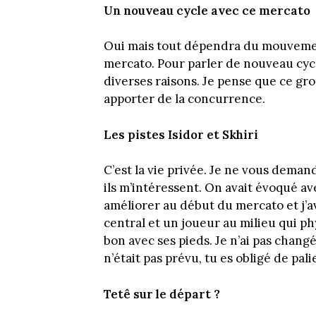
Un nouveau cycle avec ce mercato
Oui mais tout dépendra du mouvement
mercato. Pour parler de nouveau cycle
diverses raisons. Je pense que ce gro
apporter de la concurrence.
Les pistes Isidor et Skhiri
C’est la vie privée. Je ne vous deman
ils m’intéressent. On avait évoqué a
améliorer au début du mercato et j’
central et un joueur au milieu qui ph
bon avec ses pieds. Je n’ai pas chang
n’était pas prévu, tu es obligé de pal
Tetê sur le départ ?