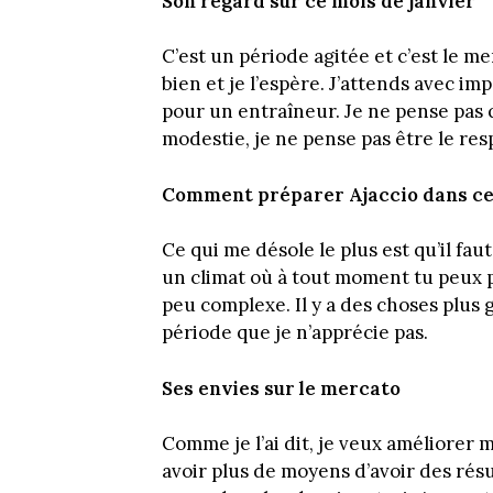
Son regard sur ce mois de janvier
C’est un période agitée et c’est le me
bien et je l’espère. J’attends avec im
pour un entraîneur. Je ne pense pas qu
modestie, je ne pense pas être le res
Comment préparer Ajaccio dans ce
Ce qui me désole le plus est qu’il fa
un climat où à tout moment tu peux p
peu complexe. Il y a des choses plus 
période que je n’apprécie pas.
Ses envies sur le mercato
Comme je l’ai dit, je veux améliorer 
avoir plus de moyens d’avoir des résu