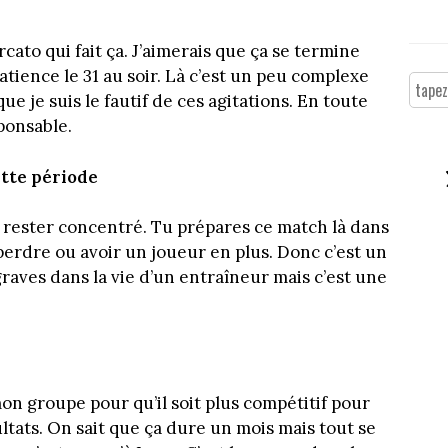
rcato qui fait ça. J’aimerais que ça se termine
patience le 31 au soir. Là c’est un peu complexe
e je suis le fautif de ces agitations. En toute
ponsable.
tte période
ut rester concentré. Tu prépares ce match là dans
erdre ou avoir un joueur en plus. Donc c’est un
graves dans la vie d’un entraîneur mais c’est une
mon groupe pour qu’il soit plus compétitif pour
ltats. On sait que ça dure un mois mais tout se