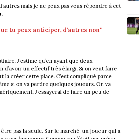
d’autres mais je ne peux pas vous répondre à cet
r.
que tu peux anticiper, d'autres non"
tiaire. J’estime qu’en ayant que deux
 d’avoir un effectif très élargi. Si on veut faire
ut la créer cette place. C’est compliqué parce
même si on va perdre quelques joueurs. On va
mériquement. J’essayerai de faire un peu de
tre pas la seule. Sur le marché, un joueur qui a
 en a pas beaucoup. Comme ce n’était pas prévu,