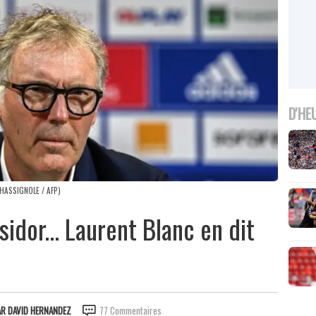
D'HE
CHASSIGNOLE / AFP)
sidor... Laurent Blanc en dit
AR
DAVID HERNANDEZ
77 Commentaires