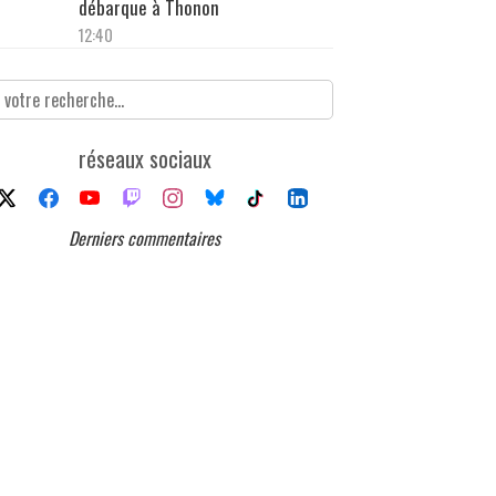
débarque à Thonon
12:40
réseaux sociaux
Derniers commentaires