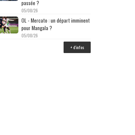
passée ?
05/08/26
OL - Mercato : un départ imminent
pour Mangala ?
05/08/26
+ d'infos