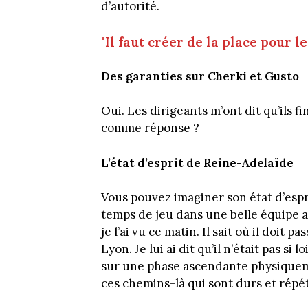
d’autorité.
"Il faut créer de la place pour 
Des garanties sur Cherki et Gusto
Oui. Les dirigeants m’ont dit qu’ils f
comme réponse ?
L’état d’esprit de Reine-Adelaïde
Vous pouvez imaginer son état d’espri
temps de jeu dans une belle équipe a
je l’ai vu ce matin. Il sait où il doit 
Lyon. Je lui ai dit qu’il n’était pas si l
sur une phase ascendante physiquement 
ces chemins-là qui sont durs et répét