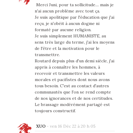
Merci Juni, pour ta sollicitude.... mais je
n'ai aucun problème avec tout ça.
Je suis apolitique par l'éducation que j'ai
reçu, je n'obéit à aucun dogme ni
formaté par aucune religion.
Je suis simplement HUMANISTE, au
sens très large du terme, j'ai les moyens
de l'être et la motivation pour le
transmettre.
Routard depuis plus d'un demi siècle, j'ai
appris à connaître les hommes, à
recevoir et transmettre les valeurs
morales et pacifistes dont nous avons
tous besoin. C'est au contact d'autres
communautés que l'on se rend compte
de nos ignorances et de nos certitudes.
Le brassage modérément partagé est
toujours constructif.
XUO
-
ven 16 Déc 22 à 20 h 05