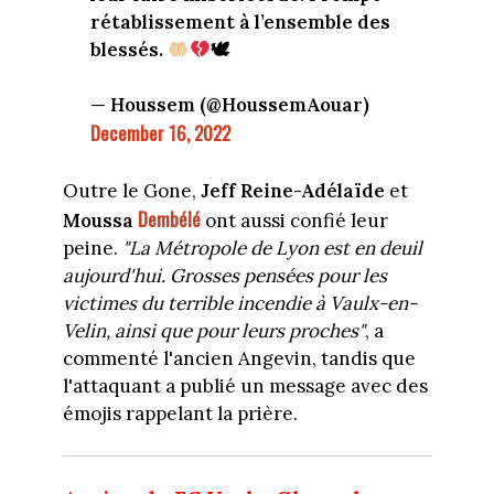
rétablissement à l’ensemble des
blessés.
🕊
— Houssem (@HoussemAouar)
December 16, 2022
Outre le Gone,
Jeff Reine-Adélaïde
et
Dembélé
Moussa
ont aussi confié leur
peine.
"La Métropole de Lyon est en deuil
aujourd'hui. Grosses pensées pour les
victimes du terrible incendie à Vaulx-en-
Velin, ainsi que pour leurs proches"
, a
commenté l'ancien Angevin, tandis que
l'attaquant a publié un message avec des
émojis rappelant la prière.