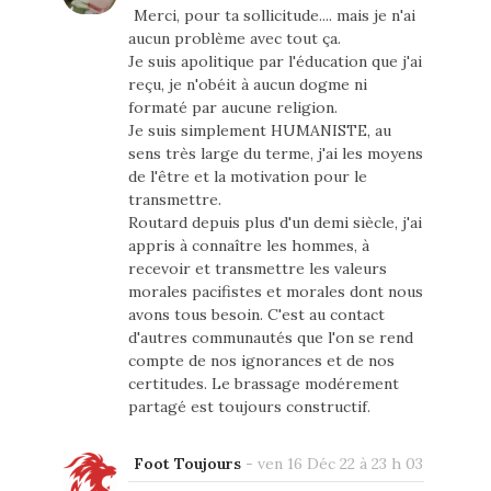
Merci, pour ta sollicitude.... mais je n'ai
aucun problème avec tout ça.
Je suis apolitique par l'éducation que j'ai
reçu, je n'obéit à aucun dogme ni
formaté par aucune religion.
Je suis simplement HUMANISTE, au
sens très large du terme, j'ai les moyens
de l'être et la motivation pour le
transmettre.
Routard depuis plus d'un demi siècle, j'ai
appris à connaître les hommes, à
recevoir et transmettre les valeurs
morales pacifistes et morales dont nous
avons tous besoin. C'est au contact
d'autres communautés que l'on se rend
compte de nos ignorances et de nos
certitudes. Le brassage modérement
partagé est toujours constructif.
Foot Toujours
-
ven 16 Déc 22 à 23 h 03