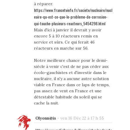
à réparer.
https://www.francetvinfo.fr/societe/nucleaire/nucl
eaire-qu-est-ce-que-le-probleme-de-corrosion-
qui-touche-plusieurs-reacteurs_5454298.html
Mais d'ici à janvier il devrait y avoir
encore 5 à 10 réacteurs remis en
service et sûrs. Ce qui ferait 46
réacteurs en marche sur 56.
Notre meilleure chance pour le demi-
siècle à venir c'est de ne pas céder aux
écolo-gauchistes et d'investir dans le
nucléaire, il n'y a aucune autre solution
viable en France dans ce laps de temps,
pas assez de vent en France et une
détestable habitude du soleil qui se
cache la nuit.
Olyonn@is
-
ven 16 Déc 22 à 17 h 55