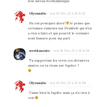
leur niveau footballistique.
Olyonn@is
-
ven 16 Déc 22 à 15 h 52
Ha oui pourquoi alors?
Je pense que
certaines rumeurs sur Dembelé qui n'en
a rien à faire,et qui pourrit le vestiaire
sont fausses pour ma part.
westkanoute
-
ven 16 Déc 22 à 15 h 56
Tu supportais les verts ces dernières
années ou tu vivais sur Jupiter ?
Olyonn@is
-
ven 16 Déc 22 à 15 h 58
J'aime bien la Jupiler mais ça n'a rien à
voir.