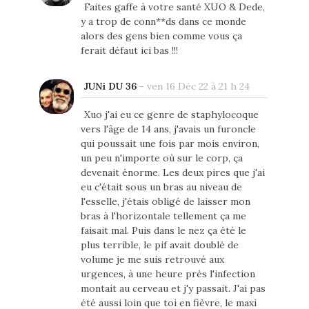
Faites gaffe à votre santé XUO & Dede,
y a trop de conn**ds dans ce monde
alors des gens bien comme vous ça
ferait défaut ici bas !!!
JUNi DU 36
-
ven 16 Déc 22 à 21 h 24
Xuo j'ai eu ce genre de staphylocoque
vers l'âge de 14 ans, j'avais un furoncle
qui poussait une fois par mois environ,
un peu n'importe où sur le corp, ça
devenait énorme. Les deux pires que j'ai
eu c'était sous un bras au niveau de
l'esselle, j'étais obligé de laisser mon
bras à l'horizontale tellement ça me
faisait mal. Puis dans le nez ça été le
plus terrible, le pif avait doublé de
volume je me suis retrouvé aux
urgences, à une heure près l'infection
montait au cerveau et j'y passait. J'ai pas
été aussi loin que toi en fièvre, le maxi