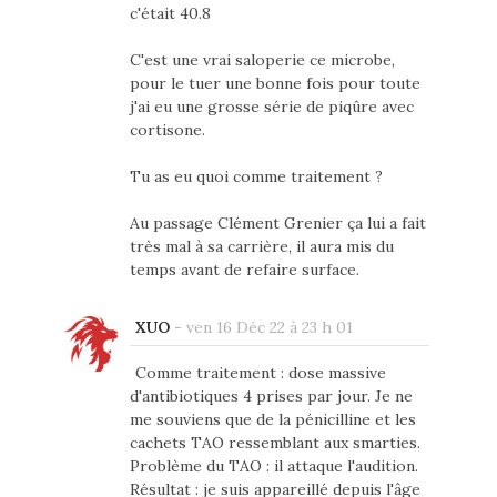
c'était 40.8
C'est une vrai saloperie ce microbe,
pour le tuer une bonne fois pour toute
j'ai eu une grosse série de piqûre avec
cortisone.
Tu as eu quoi comme traitement ?
Au passage Clément Grenier ça lui a fait
très mal à sa carrière, il aura mis du
temps avant de refaire surface.
XUO
-
ven 16 Déc 22 à 23 h 01
Comme traitement : dose massive
d'antibiotiques 4 prises par jour. Je ne
me souviens que de la pénicilline et les
cachets TAO ressemblant aux smarties.
Problème du TAO : il attaque l'audition.
Résultat : je suis appareillé depuis l'âge