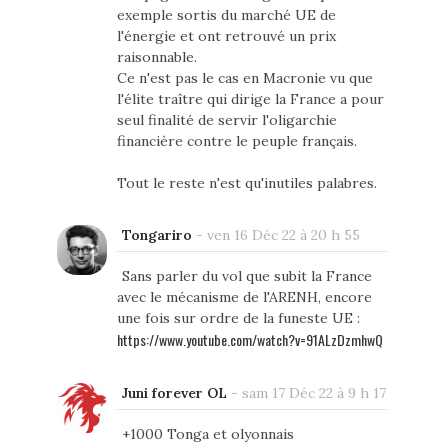
exemple sortis du marché UE de
l'énergie et ont retrouvé un prix
raisonnable.
Ce n'est pas le cas en Macronie vu que
l'élite traître qui dirige la France a pour
seul finalité de servir l'oligarchie
financière contre le peuple français.
Tout le reste n'est qu'inutiles palabres.
Tongariro
-
ven 16 Déc 22 à 20 h 55
Sans parler du vol que subit la France
avec le mécanisme de l'ARENH, encore
une fois sur ordre de la funeste UE :
https://www.youtube.com/watch?v=91ALzDzmhwQ
Juni forever OL
-
sam 17 Déc 22 à 9 h 17
+1000 Tonga et olyonnais