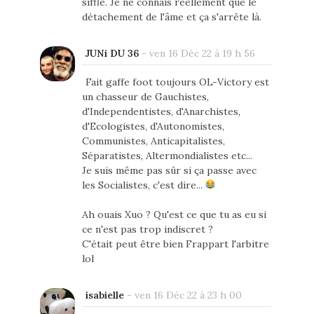
sifflé. Je ne connais réellement que le
détachement de l'âme et ça s'arrête là.
JUNi DU 36
-
ven 16 Déc 22 à 19 h 56
Fait gaffe foot toujours OL-Victory est
un chasseur de Gauchistes,
d'Independentistes, d'Anarchistes,
d'Ecologistes, d'Autonomistes,
Communistes, Anticapitalistes,
Séparatistes, Altermondialistes etc...
Je suis même pas sûr si ça passe avec
les Socialistes, c'est dire...
Ah ouais Xuo ? Qu'est ce que tu as eu si
ce n'est pas trop indiscret ?
C'était peut être bien Frappart l'arbitre
lol
isabielle
-
ven 16 Déc 22 à 23 h 00