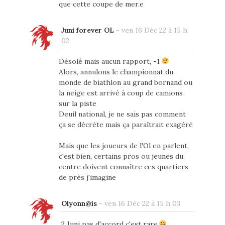
que cette coupe de mer.e
Juni forever OL
-
ven 16 Déc 22 à 15 h
02
Désolé mais aucun rapport, -1
Alors, annulons le championnat du
monde de biathlon au grand bornand ou
la neige est arrivé à coup de camions
sur la piste
Deuil national, je ne sais pas comment
ça se décrète mais ça paraîtrait exagéré
Mais que les joueurs de l'Ol en parlent,
c'est bien, certains pros ou jeunes du
centre doivent connaître ces quartiers
de près j'imagine
Olyonn@is
-
ven 16 Déc 22 à 15 h 03
2 Juni pas d'accord c'est rare.