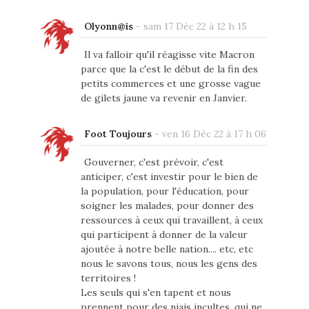
Olyonn@is
-
sam 17 Déc 22 à 12 h 15
Il va falloir qu'il réagisse vite Macron
parce que la c'est le début de la fin des
petits commerces et une grosse vague
de gilets jaune va revenir en Janvier.
Foot Toujours
-
ven 16 Déc 22 à 17 h 06
Gouverner, c'est prévoir, c'est
anticiper, c'est investir pour le bien de
la population, pour l'éducation, pour
soigner les malades, pour donner des
ressources à ceux qui travaillent, à ceux
qui participent à donner de la valeur
ajoutée à notre belle nation.... etc, etc
nous le savons tous, nous les gens des
territoires !
Les seuls qui s'en tapent et nous
prennent pour des niais incultes, qui ne