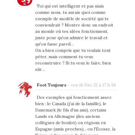
Toi qui est intelligent et pas niais
comme nous, tu aurais quoi comme
exemple de modèle de société qui te
conviendrait ? Montre donc un endroit
au monde où tes idées fonctionnent,
juste pour qu'on admire le travail et
qu'on fasse pareil…
On a bien compris que tu voulais tout
péter, mais comment tu veux
reconstruire ? Si tu veux le faire, bien
sûr…
Foot Toujours
-
ven 16 Déc 22 à 17 h 56
Des exemples qui fonctionnent assez
bien ; le Canada (j'ai de la famille), le
Danemark (le fils d'un ami), certains
Lands en Allemagne (des anciens
collègues de boulot) ou régions en
Espagne (amis proches)... ou l'Ecosse, la