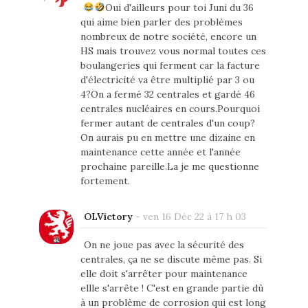
Oui d'ailleurs pour toi Juni du 36
qui aime bien parler des problèmes
nombreux de notre société, encore un
HS mais trouvez vous normal toutes ces
boulangeries qui ferment car la facture
d'électricité va être multiplié par 3 ou
4?On a fermé 32 centrales et gardé 46
centrales nucléaires en cours.Pourquoi
fermer autant de centrales d'un coup?
On aurais pu en mettre une dizaine en
maintenance cette année et l'année
prochaine pareille.La je me questionne
fortement.
OLVictory
-
ven 16 Déc 22 à 17 h 03
On ne joue pas avec la sécurité des
centrales, ça ne se discute même pas. Si
elle doit s'arrêter pour maintenance
ellle s'arrête ! C'est en grande partie dû
à un problème de corrosion qui est long