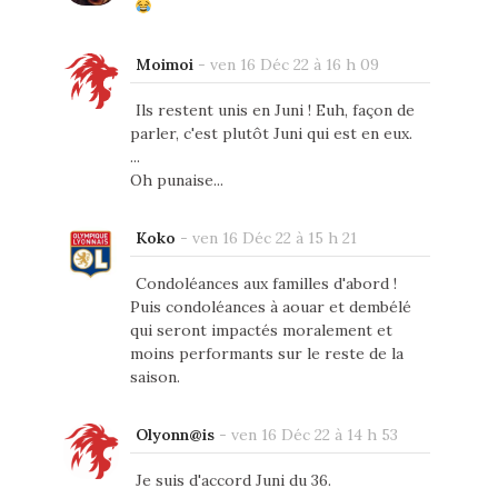
Moimoi
-
ven 16 Déc 22 à 16 h 09
Ils restent unis en Juni ! Euh, façon de
parler, c'est plutôt Juni qui est en eux.
...
Oh punaise...
Koko
-
ven 16 Déc 22 à 15 h 21
Condoléances aux familles d'abord !
Puis condoléances à aouar et dembélé
qui seront impactés moralement et
moins performants sur le reste de la
saison.
Olyonn@is
-
ven 16 Déc 22 à 14 h 53
Je suis d'accord Juni du 36.