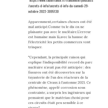
https://www.radiofrance.fr/franceinter/podcasts
/secrets-d-info/secrets-d-info-du-samedi-29-
octobre-2022-3095130
Apparemment,certaines choses ont été
mal anticipé.Comme tu le dis on ne
plaisante pas avec le nucléaire.L'erreur
est humaine mais là,avec la hausse de
l'électricité les petits commerces vont
trinquer.
"Cependant, la principale raison qui
explique l’indisponibilité record du parc
nucléaire n’avait pas été anticipée : des
fissures ont été découvertes sur la
tuyauterie de l’un des réacteurs de la
centrale de Civaux à l’automne 2021. Ce
phénomène, appelé corrosion sous
contrainte, a surpris les ingénieurs qui
pensaient que le matériau choisi pour
ces circuits était peu sensible à ce
risque."