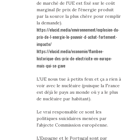
de marché de l'UE est fixé sur le coût
marginal (le prix de l'énergie produit
par la source la plus chère pour remplir
la demande).
https://elucid.media/environnement/explosion-du-
prix-de-l-energie-le-pouvoir-d-achat-fortement-
impacte/
https://elucid.media/economie/flambee-
historique-des-prix-de-electricite-en-europe-
mais-qui-se-gave
L'UE nous tue à petits feux et ça a rien à
voir avec le nucléaire (puisque la France
est déjà le pays au monde où y a le plus
de nucléaire par habitant).
Le vrai responsable ce sont les
politiques suicidaires menées par
l'abjecte Commission européenne.
L'Espagne et le Portugal sont par