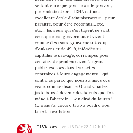
se font élire que pour avoir le pouvoir,
pour administrer - l'ENA est une
excellente école d'administrateur - pour
paraitre, pour être reconnus.....etc,
etc..... les seuls qui s'en tapent se sont
ceux qui nous gouvernent et vivent
comme des tsars, gouvernent à coup
d'oukazes et de 49-9, inféodés au
capitalisme sauvage, corrompus pour
certains, dispendieux avec l'argent
public, escrocs dans leur actes
contraires à leurs engagements.....qui
sont élus parce que nous sommes des
veaux comme disait le Grand Charles,
juste bons à devenir des boeufs que l'on
mène à l'abattoir...... (on dirai du Jaurès !
).... mais j'ai encore trop à perdre pour
faire la révolution !
OLVictory
-
ven 16 Déc 22 à 17 h 19