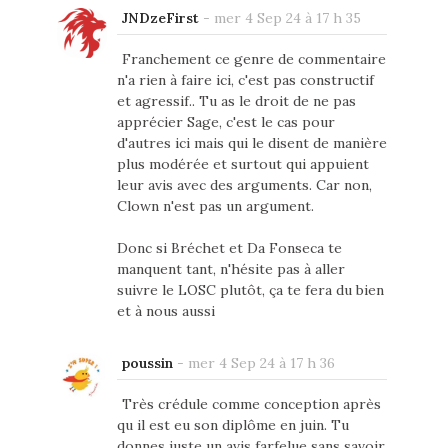
JNDzeFirst
-
mer 4 Sep 24 à 17 h 35
Franchement ce genre de commentaire
n'a rien à faire ici, c'est pas constructif
et agressif.. Tu as le droit de ne pas
apprécier Sage, c'est le cas pour
d'autres ici mais qui le disent de manière
plus modérée et surtout qui appuient
leur avis avec des arguments. Car non,
Clown n'est pas un argument.
Donc si Bréchet et Da Fonseca te
manquent tant, n'hésite pas à aller
suivre le LOSC plutôt, ça te fera du bien
et à nous aussi
poussin
-
mer 4 Sep 24 à 17 h 36
Très crédule comme conception après
qu il est eu son diplôme en juin. Tu
donnes juste un avis farfelue sans savoir