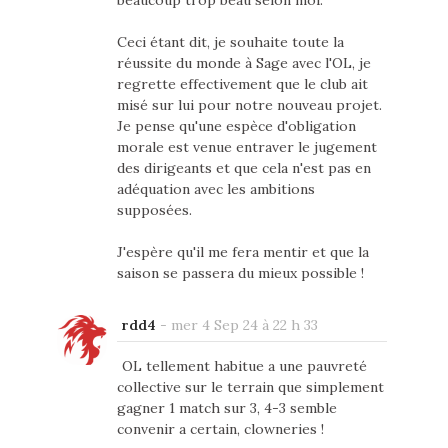
beaucoup trop beau selon moi.
Ceci étant dit, je souhaite toute la
réussite du monde à Sage avec l'OL, je
regrette effectivement que le club ait
misé sur lui pour notre nouveau projet.
Je pense qu'une espèce d'obligation
morale est venue entraver le jugement
des dirigeants et que cela n'est pas en
adéquation avec les ambitions
supposées.
J'espère qu'il me fera mentir et que la
saison se passera du mieux possible !
rdd4
-
mer 4 Sep 24 à 22 h 33
OL tellement habitue a une pauvreté
collective sur le terrain que simplement
gagner 1 match sur 3, 4-3 semble
convenir a certain, clowneries !