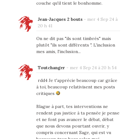
couche qu'il tient le bonhomme.
Jean-Jacques 2 bouts
-
mer 4 Sep 24 à
20 h 41
On ne dit pas "ils sont timbrés" mais
plutôt "ils sont différents ". L'inclusion
mes amis, l'inclusion...
Toutchanger
-
mer 4 Sep 24 à 20 h 54
rdd4 Je t'apprécie beaucoup car grâce
à toi, beaucoup relativisent mes posts
critiques
Blague à part, tes interventions ne
rendent pas justice à ta pensée je pense
et ne font pas avancer le débat, débat
que nous devons pourtant ouvrir, y
compris concernant Sage, qui est vu