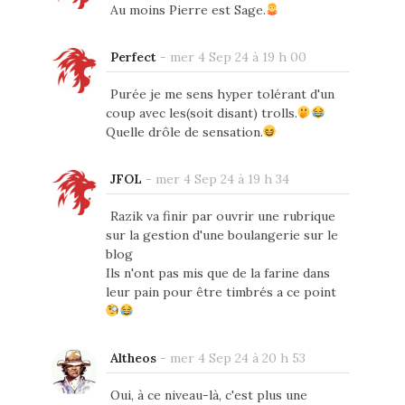
Au moins Pierre est Sage.
Perfect
-
mer 4 Sep 24 à 19 h 00
Purée je me sens hyper tolérant d'un
coup avec les(soit disant) trolls.
Quelle drôle de sensation.
JFOL
-
mer 4 Sep 24 à 19 h 34
Razik va finir par ouvrir une rubrique
sur la gestion d'une boulangerie sur le
blog
Ils n'ont pas mis que de la farine dans
leur pain pour être timbrés a ce point
Altheos
-
mer 4 Sep 24 à 20 h 53
Oui, à ce niveau-là, c'est plus une