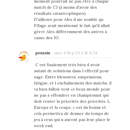
moment pourrait ne pas être à chaque
match de C3 (à moins d'avoir des
résultats catastrophiques).
D'ailleurs pour Alex il me semble qu
P.Sage avait mentionné le fait qu'il allait
gérer Alex différemment des autres à
cause des JO.
poussin
-
mer 4 Sep 24 à 16 h 14
C est finalement très bien d avoir
autant de solutions dans l effectif pour
sage. Entre blessures, suspensions,
fatigue, et l enchaînement des matchs, il
va bien falloir tout ce beau monde pour
ne pas s effondrer en championnat qui
doit rester la priorités des priorités. L
Europa et la coupe, c est du bonus et
cela permettra de donner du temps de
jeu à ceux qui n auront pas leur place le
week end.