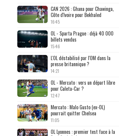
CAN 2026 : Ghana pour Chawinga,
Côte d'Ivoire pour Bekhaled
16:45
OL - Sparta Prague : déjà 40 000
billets vendus
15:46
L'OL déstabilisé par l'OM dans la
presse britannique ?
14:21
OL - Mercato : vers un départ libre
pour Caleta-Car ?
12:47
Mercato : Malo Gusto (ex-OL)
pourrait quitter Chelsea
11:05
OL Lyonnes : premier test face à la