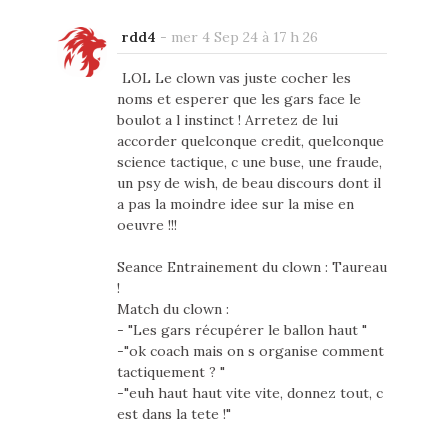
rdd4
-
mer 4 Sep 24 à 17 h 26
LOL Le clown vas juste cocher les
noms et esperer que les gars face le
boulot a l instinct ! Arretez de lui
accorder quelconque credit, quelconque
science tactique, c une buse, une fraude,
un psy de wish, de beau discours dont il
a pas la moindre idee sur la mise en
oeuvre !!!
Seance Entrainement du clown : Taureau
!
Match du clown :
- "Les gars récupérer le ballon haut "
-"ok coach mais on s organise comment
tactiquement ? "
-"euh haut haut vite vite, donnez tout, c
est dans la tete !"