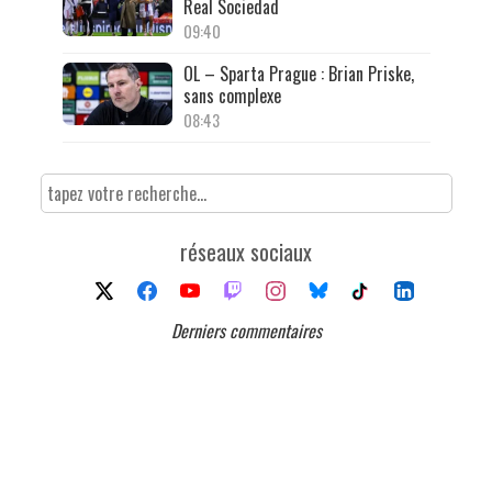
Real Sociedad
09:40
OL – Sparta Prague : Brian Priske,
sans complexe
08:43
réseaux sociaux
Derniers commentaires