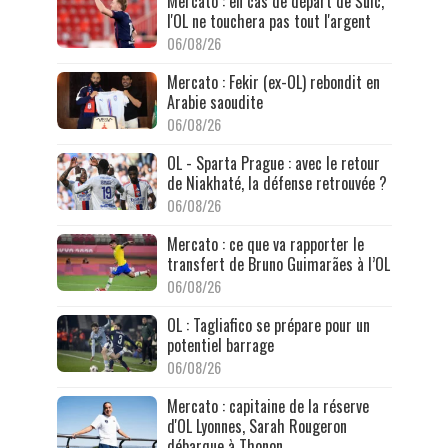
Mercato : en cas de départ de Šulc,
l'OL ne touchera pas tout l'argent
06/08/26
Mercato : Fekir (ex-OL) rebondit en
Arabie saoudite
06/08/26
OL - Sparta Prague : avec le retour
de Niakhaté, la défense retrouvée ?
06/08/26
Mercato : ce que va rapporter le
transfert de Bruno Guimarães à l’OL
06/08/26
OL : Tagliafico se prépare pour un
potentiel barrage
06/08/26
Mercato : capitaine de la réserve
d'OL Lyonnes, Sarah Rougeron
débarque à Thonon