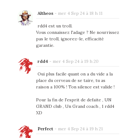
Altheos
-
mer 4 Sep 24 à 18 h 11
rdd4 est un troll.
Vous connaissez l'adage ? Ne nourrissez
pas le troll, ignorez-le, efficacité
garantie.
rdd4
-
mer 4 Sep 24 à 19 h 20
Oui plus facile quant on a du vide a la
place du cerveau de se taire, tu as
raison a 100% ! Ton silence est valide !
Pour la fin de l'esprit de defaite , UN
GRAND club , Un Grand coach , 1 rdd4
XD
Perfect
-
mer 4 Sep 24 à 19 h 21