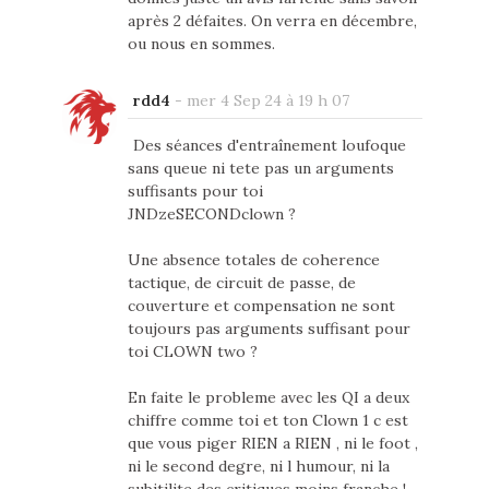
après 2 défaites. On verra en décembre,
ou nous en sommes.
rdd4
-
mer 4 Sep 24 à 19 h 07
Des séances d'entraînement loufoque
sans queue ni tete pas un arguments
suffisants pour toi
JNDzeSECONDclown ?
Une absence totales de coherence
tactique, de circuit de passe, de
couverture et compensation ne sont
toujours pas arguments suffisant pour
toi CLOWN two ?
En faite le probleme avec les QI a deux
chiffre comme toi et ton Clown 1 c est
que vous piger RIEN a RIEN , ni le foot ,
ni le second degre, ni l humour, ni la