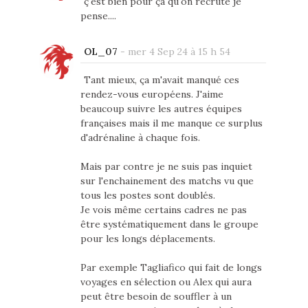
ç'est bien pour ça qu'on recruté je
pense....
OL_07
-
mer 4 Sep 24 à 15 h 54
Tant mieux, ça m'avait manqué ces
rendez-vous européens. J'aime
beaucoup suivre les autres équipes
françaises mais il me manque ce surplus
d'adrénaline à chaque fois.
Mais par contre je ne suis pas inquiet
sur l'enchainement des matchs vu que
tous les postes sont doublés.
Je vois même certains cadres ne pas
être systématiquement dans le groupe
pour les longs déplacements.
Par exemple Tagliafico qui fait de longs
voyages en sélection ou Alex qui aura
peut être besoin de souffler à un