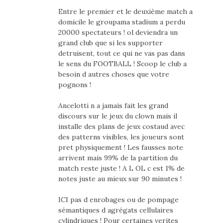
Entre le premier et le deuxième match a
domicile le groupama stadium a perdu
20000 spectateurs ! ol deviendra un
grand club que si les supporter
detruisent, tout ce qui ne vas pas dans
le sens du FOOTBALL ! Scoop le club a
besoin d autres choses que votre
pognons !
Ancelotti n a jamais fait les grand
discours sur le jeux du clown mais il
installe des plans de jeux costaud avec
des patterns visibles, les joueurs sont
pret physiquement ! Les fausses note
arrivent mais 99% de la partition du
match reste juste ! A L OL c est 1% de
notes juste au mieux sur 90 minutes !
ICI pas d enrobages ou de pompage
sémantiques d agrégats cellulaires
cylindriques ! Pour certaines verites