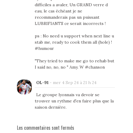
difficiles a avaler, Un GRAND verre d
eau, le cas échéant je ne
recommanderais pas un puissant
LUBRIFIANTS ce serait incorrects !
ps : No need u support when next line u
stab me, ready to cook them all (hole) !
#humour
"They tried to make me go to rehab but
I said no, no, no " Amy. W #chanson
OL-91
-
mer 4 Sep 24 à 21 h 24
Le groupe lyonnais va devoir se
trouver un rythme d'en faire plus que la
saison dernière.
Les commentaires sont fermés