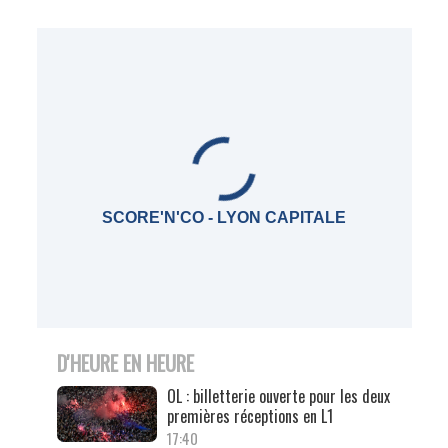
SCORE'N'CO - LYON CAPITALE
D'HEURE EN HEURE
OL : billetterie ouverte pour les deux
premières réceptions en L1
17:40