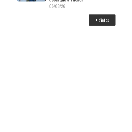
06/08/26
+ d'infos