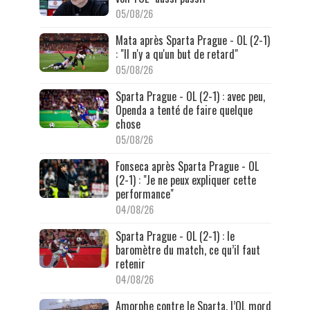
05/08/26
Mata après Sparta Prague - OL (2-1)
: "Il n'y a qu'un but de retard"
05/08/26
Sparta Prague - OL (2-1) : avec peu,
Openda a tenté de faire quelque
chose
05/08/26
Fonseca après Sparta Prague - OL
(2-1) : "Je ne peux expliquer cette
performance"
04/08/26
Sparta Prague - OL (2-1) : le
baromètre du match, ce qu’il faut
retenir
04/08/26
Amorphe contre le Sparta, l’OL mord