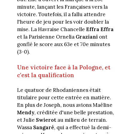
minute, lançant les Françaises vers la
victoire. Toutefois, il a fallu attendre
l'heure de jeu pour les voir doubler la
mise. La Havraise Chancelle
Effra Effra
et la Parisienne Ornelia
Graziani
ont
gonflé le score aux 63e et 70e minutes
(3-0).
Une victoire face à la Pologne, et
c'est la qualification
Le quatuor de Rhodaniennes était
titulaire pour cette entrée en matière.
En plus de Joseph, nous avions Maëline
Mendy
,
créditée d'une belle prestation,
et Julie
Swierot
au milieu de terrain.
Wassa
Sangaré
, qui a effectué la demi-