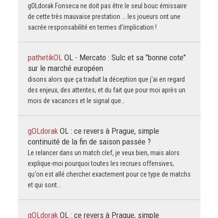
gOLdorak Fonseca ne doit pas être le seul bouc émissaire
de cette très mauvaise prestation ... les joueurs ont une
sacrée responsabilité en termes d'implication !
pathetikOL
OL - Mercato : Sulc et sa "bonne cote"
sur le marché européen
disons alors que ça traduit la déception que j'ai en regard
des enjeux, des attentes, et du fait que pour moi après un
mois de vacances et le signal que…
gOLdorak
OL : ce revers à Prague, simple
continuité de la fin de saison passée ?
Le relancer dans un match clef, je veux bien, mais alors
explique-moi pourquoi toutes les recrues offensives,
qu'on est allé chercher exactement pour ce type de matchs
et qui sont…
gOLdorak
OL : ce revers à Prague, simple