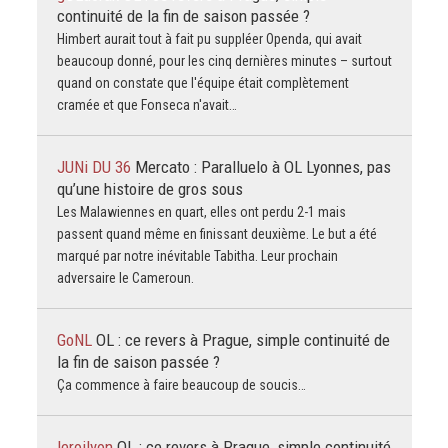
continuité de la fin de saison passée ?
Himbert aurait tout à fait pu suppléer Openda, qui avait
beaucoup donné, pour les cinq dernières minutes – surtout
quand on constate que l'équipe était complètement
cramée et que Fonseca n'avait…
JUNi DU 36
Mercato : Paralluelo à OL Lyonnes, pas
qu’une histoire de gros sous
Les Malawiennes en quart, elles ont perdu 2-1 mais
passent quand même en finissant deuxième. Le but a été
marqué par notre inévitable Tabitha. Leur prochain
adversaire le Cameroun.
GoNL
OL : ce revers à Prague, simple continuité de
la fin de saison passée ?
Ça commence à faire beaucoup de soucis…
leroilyon
OL : ce revers à Prague, simple continuité