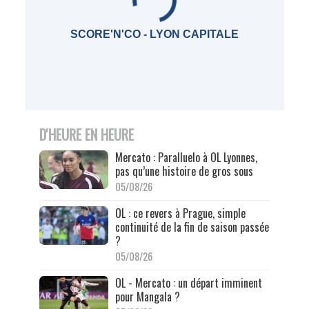
SCORE'N'CO - LYON CAPITALE
D'HEURE EN HEURE
Mercato : Paralluelo à OL Lyonnes,
pas qu’une histoire de gros sous
05/08/26
OL : ce revers à Prague, simple
continuité de la fin de saison passée
?
05/08/26
OL - Mercato : un départ imminent
pour Mangala ?