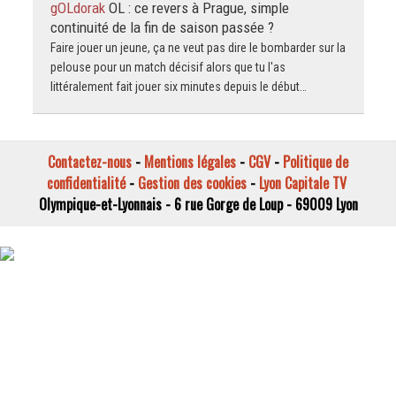
gOLdorak
OL : ce revers à Prague, simple
continuité de la fin de saison passée ?
Faire jouer un jeune, ça ne veut pas dire le bombarder sur la
pelouse pour un match décisif alors que tu l'as
littéralement fait jouer six minutes depuis le début…
Contactez-nous
-
Mentions légales
-
CGV
-
Politique de
confidentialité
-
Gestion des cookies
-
Lyon Capitale TV
Olympique-et-Lyonnais - 6 rue Gorge de Loup - 69009 Lyon