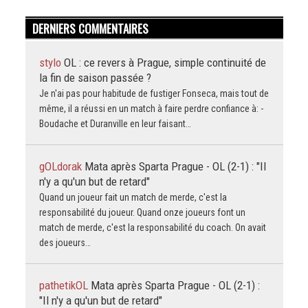
DERNIERS COMMENTAIRES
stylo
OL : ce revers à Prague, simple continuité de
la fin de saison passée ?
Je n'ai pas pour habitude de fustiger Fonseca, mais tout de
même, il a réussi en un match à faire perdre confiance à: -
Boudache et Duranville en leur faisant…
gOLdorak
Mata après Sparta Prague - OL (2-1) : "Il
n'y a qu'un but de retard"
Quand un joueur fait un match de merde, c'est la
responsabilité du joueur. Quand onze joueurs font un
match de merde, c'est la responsabilité du coach. On avait
des joueurs…
pathetikOL
Mata après Sparta Prague - OL (2-1) :
"Il n'y a qu'un but de retard"