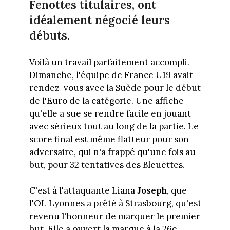
Fenottes titulaires, ont
idéalement négocié leurs
débuts.
Voilà un travail parfaitement accompli.
Dimanche, l'équipe de France U19 avait
rendez-vous avec la Suède pour le début
de l'Euro de la catégorie. Une affiche
qu'elle a sue se rendre facile en jouant
avec sérieux tout au long de la partie. Le
score final est même flatteur pour son
adversaire, qui n'a frappé qu'une fois au
but, pour 32 tentatives des Bleuettes.
C'est à l'attaquante Liana
Joseph
, que
l'OL Lyonnes a prêté à Strasbourg, qu'est
revenu l'honneur de marquer le premier
but. Elle a ouvert la marque à la 26e