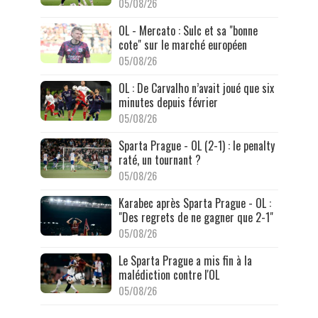
05/08/26
OL - Mercato : Sulc et sa "bonne
cote" sur le marché européen
05/08/26
OL : De Carvalho n’avait joué que six
minutes depuis février
05/08/26
Sparta Prague - OL (2-1) : le penalty
raté, un tournant ?
05/08/26
Karabec après Sparta Prague - OL :
"Des regrets de ne gagner que 2-1"
05/08/26
Le Sparta Prague a mis fin à la
malédiction contre l'OL
05/08/26