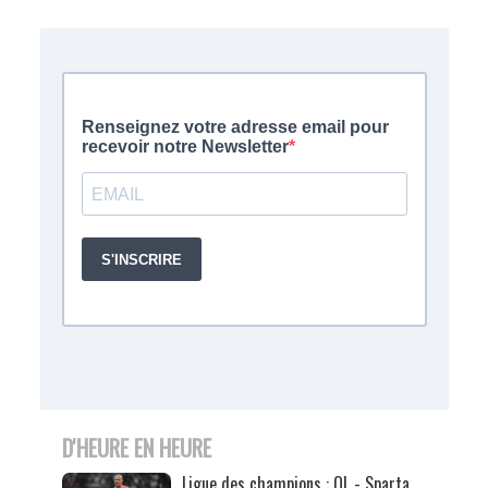
D'HEURE EN HEURE
Ligue des champions : OL - Sparta