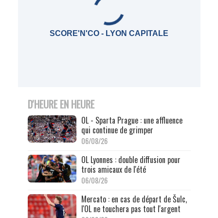
SCORE'N'CO - LYON CAPITALE
D'HEURE EN HEURE
OL - Sparta Prague : une affluence
qui continue de grimper
06/08/26
OL Lyonnes : double diffusion pour
trois amicaux de l'été
06/08/26
Mercato : en cas de départ de Šulc,
l'OL ne touchera pas tout l'argent