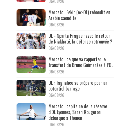
06/08/26
Mercato : Fekir (ex-OL) rebondit en
Arabie saoudite
06/08/26
OL - Sparta Prague : avec le retour
de Niakhaté, la défense retrouvée ?
06/08/26
Mercato : ce que va rapporter le
transfert de Bruno Guimarães à l’OL
06/08/26
OL : Tagliafico se prépare pour un
potentiel barrage
06/08/26
Mercato : capitaine de la réserve
d'OL Lyonnes, Sarah Rougeron
débarque à Thonon
06/08/26