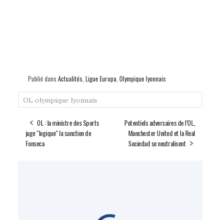
Publié dans
Actualités
,
Ligue Europa
,
Olympique lyonnais
OL
olympique lyonnais
OL : la ministre des Sports
Potentiels adversaires de l’OL,
juge "logique" la sanction de
Manchester United et la Real
Fonseca
Sociedad se neutralisent