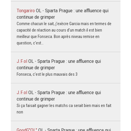
Tongariro
OL - Sparta Prague : une affluence qui
continue de grimper
Comme chacun le sait, j'exècre Garcia mais en termes de
capacité de réaction au cours d'un match il est bien
meilleur que Fonseca. Bon après niveau remise en
question, c'est…
J.F.ol
OL - Sparta Prague : une affluence qui
continue de grimper
Fonseca, c'est le plus mauvais des 3
J.F.ol
OL - Sparta Prague : une affluence qui
continue de grimper
Si ça faisait gagner les matchs ca serait bien mais en fait
non
GoodG"OL"
OL - Sparta Prague : une affluence qui