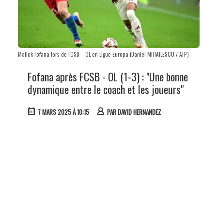
Malick Fofana lors de FCSB – OL en Ligue Europa (Daniel MIHAILESCU / AFP)
Fofana après FCSB - OL (1-3) : "Une bonne
dynamique entre le coach et les joueurs"
7 MARS 2025 À 10:15
PAR
DAVID HERNANDEZ