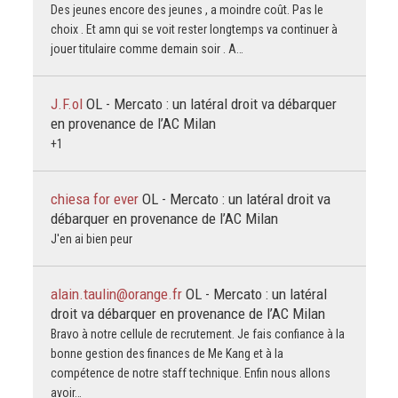
Des jeunes encore des jeunes , a moindre coût. Pas le
choix . Et amn qui se voit rester longtemps va continuer à
jouer titulaire comme demain soir . A…
J.F.ol
OL - Mercato : un latéral droit va débarquer
en provenance de l’AC Milan
+1
chiesa for ever
OL - Mercato : un latéral droit va
débarquer en provenance de l’AC Milan
J'en ai bien peur
alain.taulin@orange.fr
OL - Mercato : un latéral
droit va débarquer en provenance de l’AC Milan
Bravo à notre cellule de recrutement. Je fais confiance à la
bonne gestion des finances de Me Kang et à la
compétence de notre staff technique. Enfin nous allons
avoir…