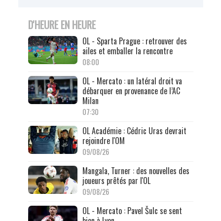
D'HEURE EN HEURE
OL - Sparta Prague : retrouver des
ailes et emballer la rencontre
08:00
OL - Mercato : un latéral droit va
débarquer en provenance de l’AC
Milan
07:30
OL Académie : Cédric Uras devrait
rejoindre l'OM
09/08/26
Mangala, Turner : des nouvelles des
joueurs prêtés par l'OL
09/08/26
OL - Mercato : Pavel Šulc se sent
bien à Lyon