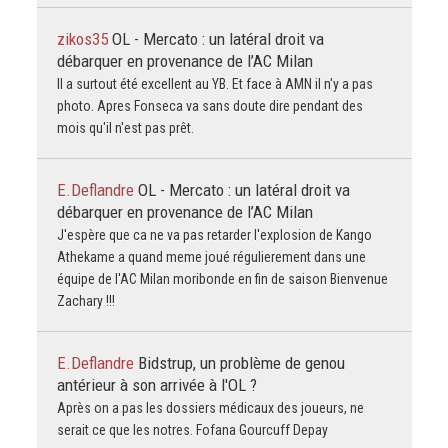
zikos35
OL - Mercato : un latéral droit va
débarquer en provenance de l’AC Milan
Il a surtout été excellent au YB. Et face à AMN il n'y a pas
photo. Apres Fonseca va sans doute dire pendant des
mois qu'il n'est pas prêt.
E.Deflandre
OL - Mercato : un latéral droit va
débarquer en provenance de l’AC Milan
J'espère que ca ne va pas retarder l'explosion de Kango
Athekame a quand meme joué régulierement dans une
équipe de l'AC Milan moribonde en fin de saison Bienvenue
Zachary !!!
E.Deflandre
Bidstrup, un problème de genou
antérieur à son arrivée à l'OL ?
Après on a pas les dossiers médicaux des joueurs, ne
serait ce que les notres. Fofana Gourcuff Depay