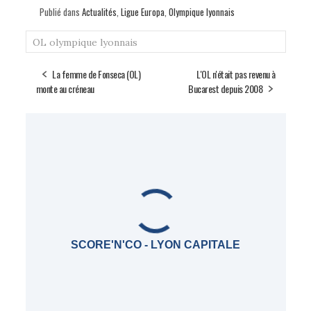
Publié dans
Actualités
,
Ligue Europa
,
Olympique lyonnais
OL
olympique lyonnais
La femme de Fonseca (OL)
L'OL n'était pas revenu à
monte au créneau
Bucarest depuis 2008
SCORE'N'CO - LYON CAPITALE