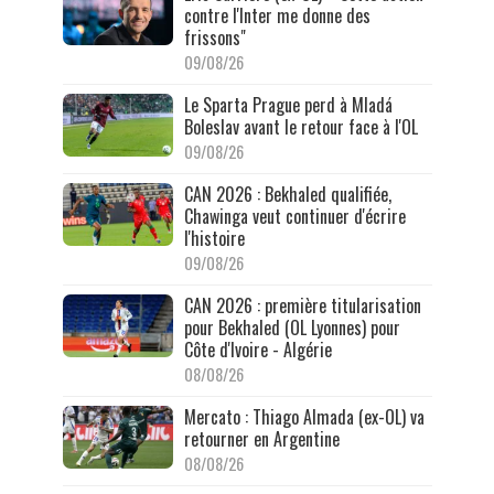
contre l'Inter me donne des
frissons"
09/08/26
Le Sparta Prague perd à Mladá
Boleslav avant le retour face à l'OL
09/08/26
CAN 2026 : Bekhaled qualifiée,
Chawinga veut continuer d'écrire
l'histoire
09/08/26
CAN 2026 : première titularisation
pour Bekhaled (OL Lyonnes) pour
Côte d'Ivoire - Algérie
08/08/26
Mercato : Thiago Almada (ex-OL) va
retourner en Argentine
08/08/26