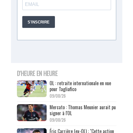
D'HEURE EN HEURE
OL : retraite internationale en vue
pour Tagliafico
09/08/26
Mercato : Thomas Meunier aurait pu
signer à l'OL
09/08/26
Éric Carrière (ex-OL) : "Cette action