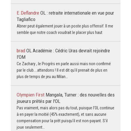
E.Deflandre
OL : retraite internationale en vue pour
Tagliafico
Abner peut également jouer à un poste plus offensif. Il me
semble que notre coach voudrait le placer plus haut
brad
OL Académie : Cédric Uras devrait rejoindre
l'OM
Ce Zachary , le Progrès en parle aussi mais non confirmé
par le club....attendons ! Il est dit qu'il prenait de plus en
plus de temps de jeu au Milan…
Olympien First
Mangala, Turner : des nouvelles des
joueurs prêtés par l'OL
Pas vraiment, mais alors pas du tout, puisque l'OL continue
à en payer la moitié (45% exactement), et sans aucune
compensation pour la prêt puisqu'il est non-payant. S'il
joue seulement…