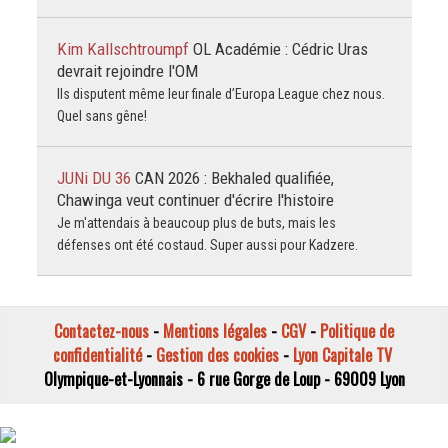
Kim Kallschtroumpf
OL Académie : Cédric Uras
devrait rejoindre l'OM
Ils disputent même leur finale d’Europa League chez nous.
Quel sans gêne!
JUNi DU 36
CAN 2026 : Bekhaled qualifiée,
Chawinga veut continuer d'écrire l'histoire
Je m'attendais à beaucoup plus de buts, mais les
défenses ont été costaud. Super aussi pour Kadzere.
Contactez-nous
-
Mentions légales
-
CGV
-
Politique de
confidentialité
-
Gestion des cookies
-
Lyon Capitale TV
Olympique-et-Lyonnais - 6 rue Gorge de Loup - 69009 Lyon