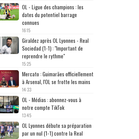
OL - Ligue des champions : les
dates du potentiel barrage
connues
16:15
Giraldez après OL Lyonnes - Real
Sociedad (1-1) : "Important de
reprendre le rythme"
15:25
Mercato : Guimarães officiellement
à Arsenal, l'OL se frotte les mains
14:33
OL - Médias : abonnez-vous à
notre compte TikTok
13:45
OL Lyonnes débute sa préparation
par un nul (1-1) contre la Real