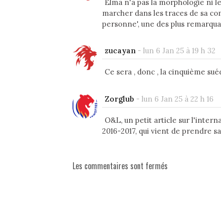
Elma n'a pas la morphologie ni l
marcher dans les traces de sa com
personne', une des plus remarquab
zucayan
-
lun 6 Jan 25 à 19 h 32
Ce sera , donc , la cinquième su
Zorglub
-
lun 6 Jan 25 à 22 h 16
O&L, un petit article sur l'inter
2016-2017, qui vient de prendre sa
Les commentaires sont fermés