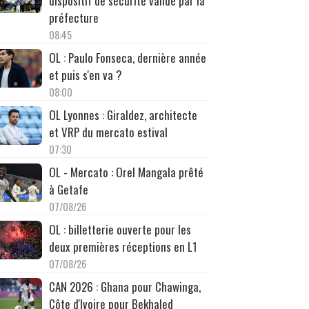
dispositif de sécurité validé par la
préfecture
08:45
OL : Paulo Fonseca, dernière année
et puis s'en va ?
08:00
OL Lyonnes : Giraldez, architecte
et VRP du mercato estival
07:30
OL - Mercato : Orel Mangala prêté
à Getafe
07/08/26
OL : billetterie ouverte pour les
deux premières réceptions en L1
07/08/26
CAN 2026 : Ghana pour Chawinga,
Côte d'Ivoire pour Bekhaled