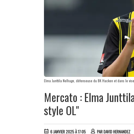
Elma Junttila Nelhage, défenseuse du BK Hacken et dans le vise
Mercato : Elma Junttil
style OL"
6 JANVIER 2025 À 17:05
PAR
DAVID HERNANDEZ