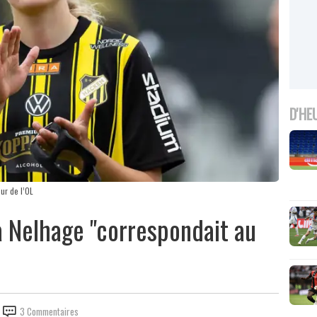
D'HE
ur de l’OL
a Nelhage "correspondait au
3 Commentaires