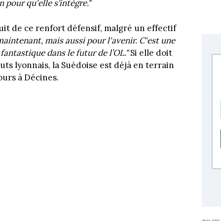
 pour qu'elle s’intègre."
uit de ce renfort défensif, malgré un effectif
aintenant, mais aussi pour l'avenir. C'est une
fantastique dans le futur de l’OL."
Si elle doit
ts lyonnais, la Suédoise est déjà en terrain
ours à Décines.