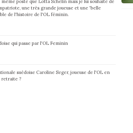
e même poste que Lotta Schelin mais je lui souhaite de
patriote, une très grande joueuse et une 'belle
le de l'histoire de l'OL féminin.
édoise qui passe par l'OL Feminin
nationale suédoise Caroline Seger, joueuse de l'OL en
 retraite ?