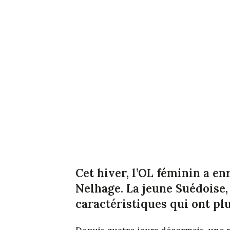
Cet hiver, l’OL féminin a en
Nelhage. La jeune Suédoise, 
caractéristiques qui ont p