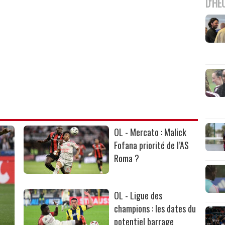
D'HE
OL - Mercato : Malick
Fofana priorité de l’AS
Roma ?
OL - Ligue des
champions : les dates du
potentiel barrage