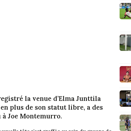
registré la venue d’Elma Junttila
en plus de son statut libre, a des
lu à Joe Montemurro.