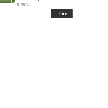
07/08/26
+ d'infos