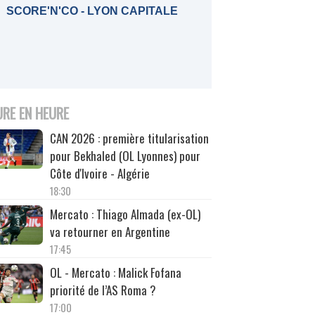
SCORE'N'CO - LYON CAPITALE
URE EN HEURE
CAN 2026 : première titularisation
pour Bekhaled (OL Lyonnes) pour
Côte d'Ivoire - Algérie
18:30
Mercato : Thiago Almada (ex-OL)
va retourner en Argentine
17:45
OL - Mercato : Malick Fofana
priorité de l’AS Roma ?
17:00