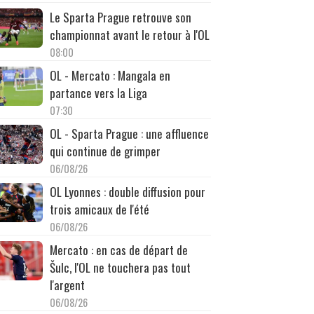
Le Sparta Prague retrouve son
championnat avant le retour à l'OL
08:00
OL - Mercato : Mangala en
partance vers la Liga
07:30
OL - Sparta Prague : une affluence
qui continue de grimper
06/08/26
OL Lyonnes : double diffusion pour
trois amicaux de l'été
06/08/26
Mercato : en cas de départ de
Šulc, l'OL ne touchera pas tout
l'argent
06/08/26