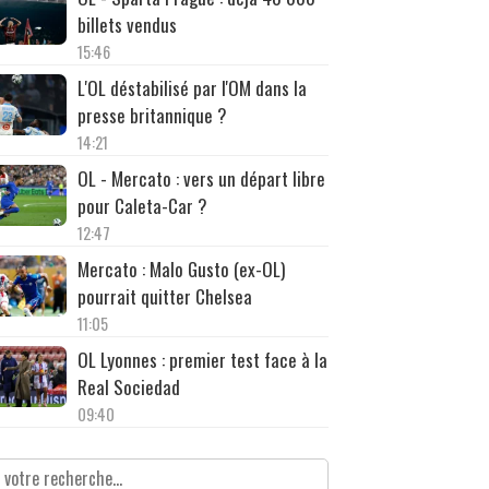
billets vendus
15:46
L'OL déstabilisé par l'OM dans la
presse britannique ?
14:21
OL - Mercato : vers un départ libre
pour Caleta-Car ?
12:47
Mercato : Malo Gusto (ex-OL)
pourrait quitter Chelsea
11:05
OL Lyonnes : premier test face à la
Real Sociedad
09:40