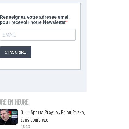
URE EN HEURE
OL – Sparta Prague : Brian Priske,
sans complexe
08:43