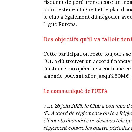
risquent de perdurer encore un mome
pour rester en Ligue 1 et le plan d’au
le club a également dû négocier avec
Ligue Europa.
Des objectifs qu’il va falloir te
Cette participation reste toujours so
l’OL a dû trouver un accord financier
l’instance européenne a confirmé ce 
amende pouvant aller jusqu’à 50M€, e
Le communiqué de l’UEFA
« L
e 26 juin 2025, le Club a convenu d
(l’« Accord de règlement» ou le « Règle
éléments énumérés ci-dessous tels qu’
règlement couvre les quatre périodes 