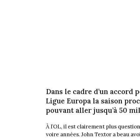
Dans le cadre d’un accord p
Ligue Europa la saison proc
pouvant aller jusqu’à 50 mil
À l’OL, il est clairement plus questio
voire années. John Textor a beau avoi