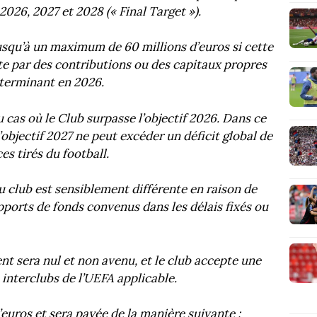
026, 2027 et 2028 (« Final Target »).
usqu’à un maximum de 60 millions d’euros si cette
e par des contributions ou des capitaux propres
 terminant en 2026.
 cas où le Club surpasse l’objectif 2026. Dans ce
l’objectif 2027 ne peut excéder un déficit global de
es tirés du football.
du club est sensiblement différente en raison de
apports de fonds convenus dans les délais fixés ou
nt sera nul et non avenu, et le club accepte une
interclubs de l’UEFA applicable.
’euros et sera payée de la manière suivante :