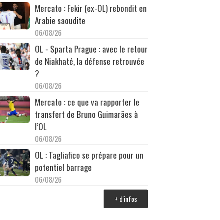
Mercato : Fekir (ex-OL) rebondit en
Arabie saoudite
06/08/26
OL - Sparta Prague : avec le retour
de Niakhaté, la défense retrouvée
?
06/08/26
Mercato : ce que va rapporter le
transfert de Bruno Guimarães à
l’OL
06/08/26
OL : Tagliafico se prépare pour un
potentiel barrage
06/08/26
+ d'infos