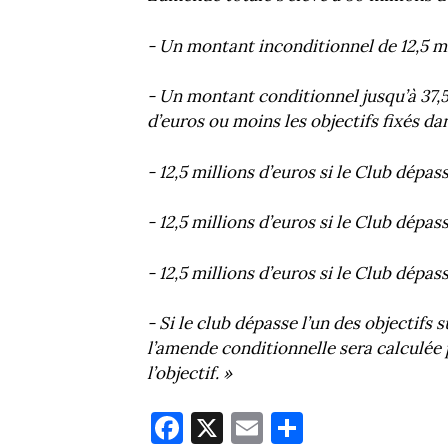
- Un montant inconditionnel de 12,5 mil
- Un montant conditionnel jusqu’à 37,5
d’euros ou moins les objectifs fixés da
- 12,5 millions d’euros si le Club dépass
- 12,5 millions d’euros si le Club dépass
- 12,5 millions d’euros si le Club dépass
- Si le club dépasse l’un des objectifs
l’amende conditionnelle sera calculée 
l’objectif. »
Fa
X
E
Pa