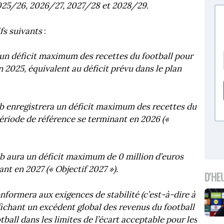
2025/26, 2026/27, 2027/28 et 2028/29.
ifs suivants
:
 un déficit maximum des recettes du football pour
n 2025, équivalent au déficit prévu dans le plan
ub enregistrera un déficit maximum des recettes du
période de référence se terminant en 2026 («
lub aura un déficit maximum de
0 million d’euros
nt en 2027 (« Objectif 2027 »).
D'HE
nformera aux exigences de stabilité (c’est-à-dire à
ffichant un excédent global des revenus du football
tball dans les limites de l’écart acceptable pour les