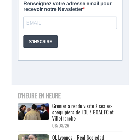
D'HEURE EN HEURE
Grenier a rendu visite à ses ex-
coéquipiers de l'OL à GOAL FC et
Villefranche
08/08/26
OL Lyonnes - Real Sociedad :