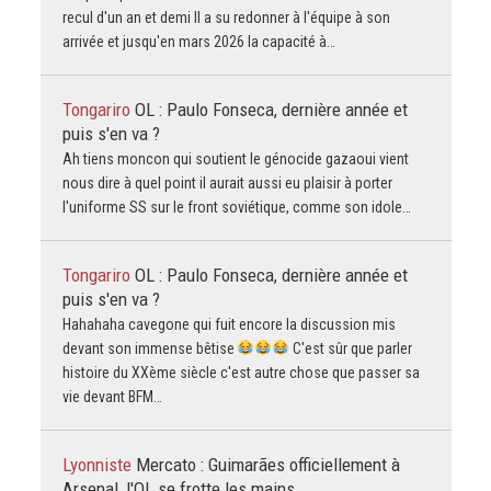
recul d'un an et demi Il a su redonner à l'équipe à son
arrivée et jusqu'en mars 2026 la capacité à…
Tongariro
OL : Paulo Fonseca, dernière année et
puis s'en va ?
Ah tiens moncon qui soutient le génocide gazaoui vient
nous dire à quel point il aurait aussi eu plaisir à porter
l'uniforme SS sur le front soviétique, comme son idole…
Tongariro
OL : Paulo Fonseca, dernière année et
puis s'en va ?
Hahahaha cavegone qui fuit encore la discussion mis
devant son immense bêtise
C'est sûr que parler
histoire du XXème siècle c'est autre chose que passer sa
vie devant BFM…
Lyonniste
Mercato : Guimarães officiellement à
Arsenal, l'OL se frotte les mains