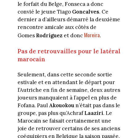
le forfait du Belge, Fonseca a donc
convié le jeune Tiago
Goncalves
. Ce
dernier a d’ailleurs démarré la deuxième
rencontre amicale aux côtés de
Moreira
Gomes
Rodriguez
et donc
.
Pas de retrouvailles pour le latéral
marocain
Seulement, dans cette seconde sortie
estivale et en attendant le départ pour
l’Autriche en fin de semaine, deux autres
joueurs manquaient à l’appel en plus de
Fofana. Paul
Akouokou
n’était pas dans le
groupe, pas plus qu’Achraf
Laaziri
. Le
Marocain se faisait certainement une
joie de retrouver certains de ses anciens
coéquipiers en Belgique la saison passée.