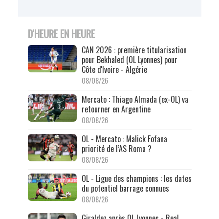
D'HEURE EN HEURE
CAN 2026 : première titularisation
pour Bekhaled (OL Lyonnes) pour
Côte d'Ivoire - Algérie
08/08/26
Mercato : Thiago Almada (ex-OL) va
retourner en Argentine
08/08/26
OL - Mercato : Malick Fofana
priorité de l’AS Roma ?
08/08/26
OL - Ligue des champions : les dates
du potentiel barrage connues
08/08/26
Giraldez après OL Lyonnes - Real