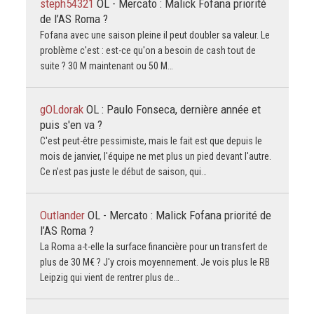
steph54321
OL - Mercato : Malick Fofana priorité
de l’AS Roma ?
Fofana avec une saison pleine il peut doubler sa valeur. Le
problème c'est : est-ce qu'on a besoin de cash tout de
suite ? 30 M maintenant ou 50 M…
gOLdorak
OL : Paulo Fonseca, dernière année et
puis s'en va ?
C'est peut-être pessimiste, mais le fait est que depuis le
mois de janvier, l'équipe ne met plus un pied devant l'autre.
Ce n'est pas juste le début de saison, qui…
Outlander
OL - Mercato : Malick Fofana priorité de
l’AS Roma ?
La Roma a-t-elle la surface financière pour un transfert de
plus de 30 M€ ? J'y crois moyennement. Je vois plus le RB
Leipzig qui vient de rentrer plus de…