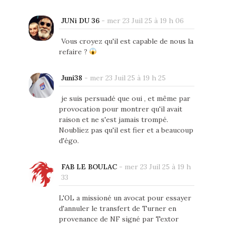
JUNi DU 36
-
mer 23 Juil 25 à 19 h 06
Vous croyez qu'il est capable de nous la
refaire ?
Juni38
-
mer 23 Juil 25 à 19 h 25
je suis persuadé que oui , et même par
provocation pour montrer qu'il avait
raison et ne s'est jamais trompé.
Noubliez pas qu'il est fier et a beaucoup
d'égo.
FAB LE BOULAC
-
mer 23 Juil 25 à 19 h
33
L'OL a missioné un avocat pour essayer
d'annuler le transfert de Turner en
provenance de NF signé par Textor