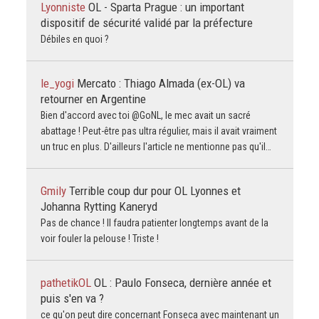
Lyonniste
OL - Sparta Prague : un important
dispositif de sécurité validé par la préfecture
Débiles en quoi ?
le_yogi
Mercato : Thiago Almada (ex-OL) va
retourner en Argentine
Bien d'accord avec toi @GoNL, le mec avait un sacré
abattage ! Peut-être pas ultra régulier, mais il avait vraiment
un truc en plus. D'ailleurs l'article ne mentionne pas qu'il…
Gmily
Terrible coup dur pour OL Lyonnes et
Johanna Rytting Kaneryd
Pas de chance ! Il faudra patienter longtemps avant de la
voir fouler la pelouse ! Triste !
pathetikOL
OL : Paulo Fonseca, dernière année et
puis s'en va ?
ce qu'on peut dire concernant Fonseca avec maintenant un