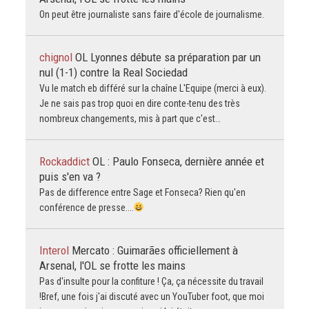
On peut être journaliste sans faire d'école de journalisme.
chignol
OL Lyonnes débute sa préparation par un
nul (1-1) contre la Real Sociedad
Vu le match eb différé sur la chaîne L'Equipe (merci à eux).
Je ne sais pas trop quoi en dire conte-tenu des très
nombreux changements, mis à part que c'est…
Rockaddict
OL : Paulo Fonseca, dernière année et
puis s'en va ?
Pas de difference entre Sage et Fonseca? Rien qu'en
conférence de presse....
Interol
Mercato : Guimarães officiellement à
Arsenal, l'OL se frotte les mains
Pas d'insulte pour la confiture ! Ça, ça nécessite du travail
!Bref, une fois j'ai discuté avec un YouTuber foot, que moi