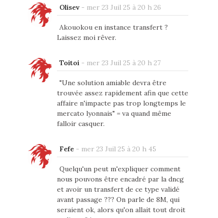
Olisev
-
mer 23 Juil 25 à 20 h 26
Akouokou en instance transfert ?
Laissez moi rêver.
Toitoi
-
mer 23 Juil 25 à 20 h 27
"Une solution amiable devra être
trouvée assez rapidement afin que cette
affaire n'impacte pas trop longtemps le
mercato lyonnais" = va quand même
falloir casquer.
Fefe
-
mer 23 Juil 25 à 20 h 45
Quelqu'un peut m'expliquer comment
nous pouvons être encadré par la dncg
et avoir un transfert de ce type validé
avant passage ??? On parle de 8M, qui
seraient ok, alors qu'on allait tout droit