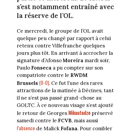
s’est notamment entraîné avec
la réserve de l’OL.
Ce mercredi, le groupe de l’OL avait
quelque peu changé par rapport à celui
retenu contre Villefranche quelques
jours plus tôt. En arrivant à accrocher la
signature d’Afonso
Moreira
mardi soir,
Paulo
Fonseca
a pu compter sur son
compatriote contre le
RWDM
(0-0)
Brussels
. Ce fut l’une des rares
attractions de la matinée à Décines, tant
il ne s’est pas passé grand-chose au
GOLTC. À ce nouveau visage s’est ajouté
Mikautadze
le retour de Georges
préservé
samedi contre le
FCVB
, mais aussi
l’absence
de Malick
Fofana
. Pour combler