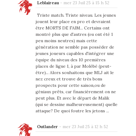
Leblaireau
-
mer 23 Juil 25 à 15 h 52
Triste match. Triste niveau. Les jeunes
jouent leur place en pro et devraient
être MORTS DE FAIM... Certains ont
montré plus que d'autres (ou ont été 1
peu moins neutres) mais cette
génération ne semble pas posséder de
jeunes joueurs capables d'intégrer une
équipe du niveau des 10 premières
places de ligue 1, à par Molébé (peut-
être)... Alors souhaitons que MLJ ait le
nez creux et trouve de très bons
prospects pour cette saison,ou de
géniaux prêts, car financièrement on ne
peut plus. Et avec le départ de Malik
(qui se dessine malheureusement) quelle
attaque? De quoi foutre les jetons ...
Outlander
-
mer 23 Juil 25 à 12 h 52