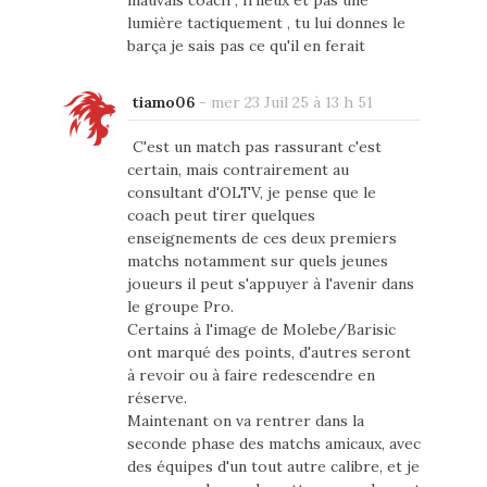
mauvais coach , frileux et pas une
lumière tactiquement , tu lui donnes le
barça je sais pas ce qu'il en ferait
tiamo06
-
mer 23 Juil 25 à 13 h 51
C'est un match pas rassurant c'est
certain, mais contrairement au
consultant d'OLTV, je pense que le
coach peut tirer quelques
enseignements de ces deux premiers
matchs notamment sur quels jeunes
joueurs il peut s'appuyer à l'avenir dans
le groupe Pro.
Certains à l'image de Molebe/Barisic
ont marqué des points, d'autres seront
à revoir ou à faire redescendre en
réserve.
Maintenant on va rentrer dans la
seconde phase des matchs amicaux, avec
des équipes d'un tout autre calibre, et je