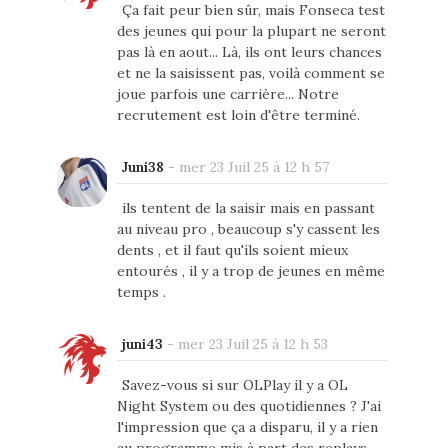
Ça fait peur bien sûr, mais Fonseca test
des jeunes qui pour la plupart ne seront
pas là en aout... Là, ils ont leurs chances
et ne la saisissent pas, voilà comment se
joue parfois une carrière... Notre
recrutement est loin d'être terminé.
Juni38
-
mer 23 Juil 25 à 12 h 57
ils tentent de la saisir mais en passant
au niveau pro , beaucoup s'y cassent les
dents , et il faut qu'ils soient mieux
entourés , il y a trop de jeunes en même
temps .
juni43
-
mer 23 Juil 25 à 12 h 53
Savez-vous si sur OLPlay il y a OL
Night System ou des quotidiennes ? J'ai
l'impression que ça a disparu, il y a rien