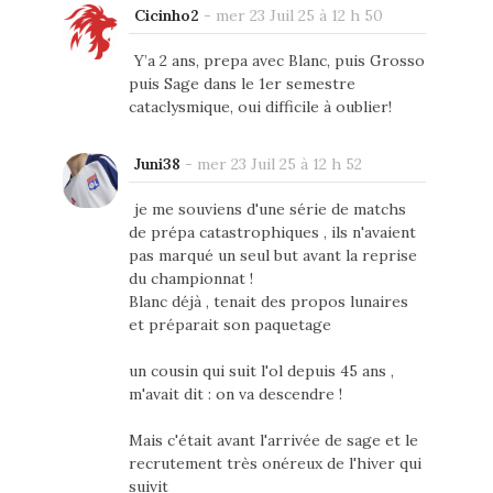
Cicinho2
-
mer 23 Juil 25 à 12 h 50
Y’a 2 ans, prepa avec Blanc, puis Grosso
puis Sage dans le 1er semestre
cataclysmique, oui difficile à oublier!
Juni38
-
mer 23 Juil 25 à 12 h 52
je me souviens d'une série de matchs
de prépa catastrophiques , ils n'avaient
pas marqué un seul but avant la reprise
du championnat !
Blanc déjà , tenait des propos lunaires
et préparait son paquetage
un cousin qui suit l'ol depuis 45 ans ,
m'avait dit : on va descendre !
Mais c'était avant l'arrivée de sage et le
recrutement très onéreux de l'hiver qui
suivit