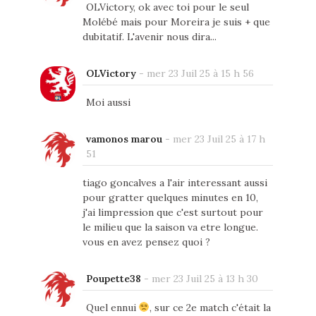
OLVictory, ok avec toi pour le seul
Molébé mais pour Moreira je suis + que
dubitatif. L'avenir nous dira...
OLVictory
-
mer 23 Juil 25 à 15 h 56
Moi aussi
vamonos marou
-
mer 23 Juil 25 à 17 h
51
tiago goncalves a l'air interessant aussi
pour gratter quelques minutes en 10,
j'ai limpression que c'est surtout pour
le milieu que la saison va etre longue.
vous en avez pensez quoi ?
Poupette38
-
mer 23 Juil 25 à 13 h 30
Quel ennui
, sur ce 2e match c'était la