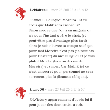
Leblaireau
-
mer 23 Juil 25 à 16 h 12
Tiamo06, Pourquoi Moreira? Et tu
crois que Malik sera encore là?
Sinon avec ce que l'on a en magasin on
n'a pour l'instant guère le choix (et
peut-être pas d'avantage plus tard)
alors je suis ok avec ta compo sauf que
pour moi Moreira n'est pas (en tout cas
pour l'instant) du niveau ligue1 et je vois
plutôt Molébé (bien au dessus de
Moreira) et sinon... Car MALIK (et ce
n'est un secret pour personne) ne sera
surement plus là (finances obligent).
tiamo06
-
mer 23 Juil 25 à 13 h 57
OLVictory, apparemment d'après lui il
peut jouer des deux cotés, à voir.