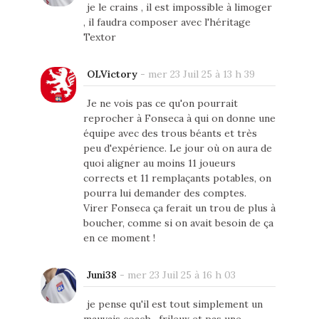
je le crains , il est impossible à limoger
, il faudra composer avec l'héritage
Textor
OLVictory
-
mer 23 Juil 25 à 13 h 39
Je ne vois pas ce qu'on pourrait
reprocher à Fonseca à qui on donne une
équipe avec des trous béants et très
peu d'expérience. Le jour où on aura de
quoi aligner au moins 11 joueurs
corrects et 11 remplaçants potables, on
pourra lui demander des comptes.
Virer Fonseca ça ferait un trou de plus à
boucher, comme si on avait besoin de ça
en ce moment !
Juni38
-
mer 23 Juil 25 à 16 h 03
je pense qu'il est tout simplement un