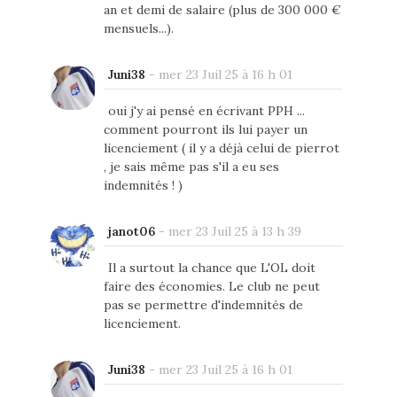
an et demi de salaire (plus de 300 000 €
mensuels...).
Juni38
-
mer 23 Juil 25 à 16 h 01
oui j'y ai pensé en écrivant PPH ...
comment pourront ils lui payer un
licenciement ( il y a déjà celui de pierrot
, je sais même pas s'il a eu ses
indemnités ! )
janot06
-
mer 23 Juil 25 à 13 h 39
Il a surtout la chance que L'OL doit
faire des économies. Le club ne peut
pas se permettre d'indemnités de
licenciement.
Juni38
-
mer 23 Juil 25 à 16 h 01