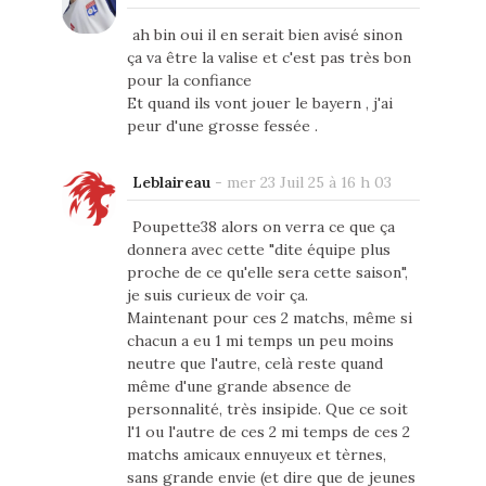
ah bin oui il en serait bien avisé sinon
ça va être la valise et c'est pas très bon
pour la confiance
Et quand ils vont jouer le bayern , j'ai
peur d'une grosse fessée .
Leblaireau
-
mer 23 Juil 25 à 16 h 03
Poupette38 alors on verra ce que ça
donnera avec cette "dite équipe plus
proche de ce qu'elle sera cette saison",
je suis curieux de voir ça.
Maintenant pour ces 2 matchs, même si
chacun a eu 1 mi temps un peu moins
neutre que l'autre, celà reste quand
même d'une grande absence de
personnalité, très insipide. Que ce soit
l'1 ou l'autre de ces 2 mi temps de ces 2
matchs amicaux ennuyeux et tèrnes,
sans grande envie (et dire que de jeunes