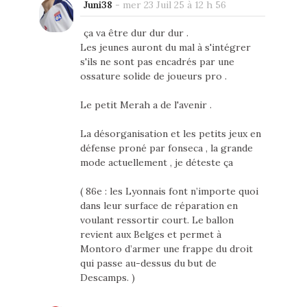
Juni38
-
mer 23 Juil 25 à 12 h 56
ça va être dur dur dur .
Les jeunes auront du mal à s'intégrer
s'ils ne sont pas encadrés par une
ossature solide de joueurs pro .
Le petit Merah a de l'avenir .
La désorganisation et les petits jeux en
défense proné par fonseca , la grande
mode actuellement , je déteste ça
( 86e : les Lyonnais font n’importe quoi
dans leur surface de réparation en
voulant ressortir court. Le ballon
revient aux Belges et permet à
Montoro d’armer une frappe du droit
qui passe au-dessus du but de
Descamps. )