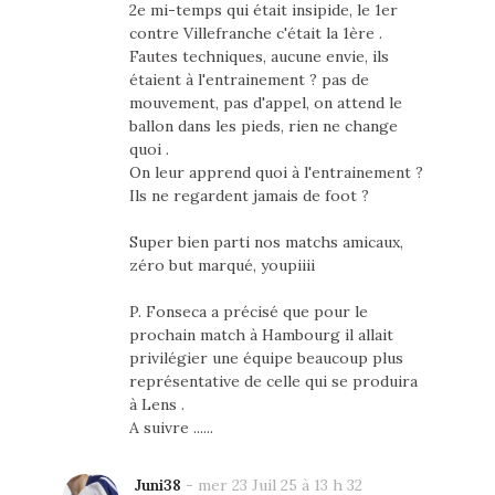
2e mi-temps qui était insipide, le 1er
contre Villefranche c'était la 1ère .
Fautes techniques, aucune envie, ils
étaient à l'entrainement ? pas de
mouvement, pas d'appel, on attend le
ballon dans les pieds, rien ne change
quoi .
On leur apprend quoi à l'entrainement ?
Ils ne regardent jamais de foot ?
Super bien parti nos matchs amicaux,
zéro but marqué, youpiiii
P. Fonseca a précisé que pour le
prochain match à Hambourg il allait
privilégier une équipe beaucoup plus
représentative de celle qui se produira
à Lens .
A suivre ......
Juni38
-
mer 23 Juil 25 à 13 h 32