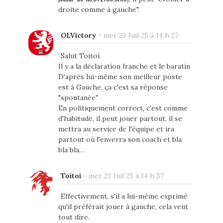
droite comme à gauche".
OLVictory
-
mer 23 Juil 25 à 14 h 27
Salut Toitoi
Il y a la déclaration franche et le baratin
D'après lui-même son meilleur poste
est à Gauche, ça c'est sa réponse
"spontanée"
En politiquement correct, c'est comme
d'habitude, il peut jouer partout, il se
mettra au service de l'équipe et ira
partout où l'enverra son coach et bla
bla bla…
Toitoi
-
mer 23 Juil 25 à 14 h 57
Effectivement, s'il a lui-même exprimé
qu'il préférait jouer à gauche, cela veut
tout dire.