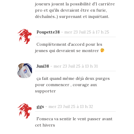
joueurs jouent la possibilité d'1 carrière
pro et qu'ils devraient être en furie,
déchaînés..) surprenant et inquiètant.
Poupette38
-
mer 23 Juil 25 à 17 h 25
Complètement d'accord pour les
jeunes qui devraient se montrer
Juni38
-
mer 23 Juil 25 à 13 h 31
ça fait quand même déjà deux purges
pour commencer , courage aux
supporter
ggs
-
mer 23 Juil 25 à 13 h 32
Fonseca va sentir le vent passer avant
cet hivers