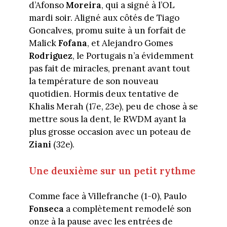
d’Afonso
Moreira
, qui a signé à l’OL
mardi soir. Aligné aux côtés de Tiago
Goncalves, promu suite à un forfait de
Malick
Fofana
, et Alejandro Gomes
Rodriguez
, le Portugais n’a évidemment
pas fait de miracles, prenant avant tout
la température de son nouveau
quotidien. Hormis deux tentative de
Khalis Merah (17e, 23e), peu de chose à se
mettre sous la dent, le RWDM ayant la
plus grosse occasion avec un poteau de
Ziani
(32e).
Une deuxième sur un petit rythme
Comme face à Villefranche (1-0), Paulo
Fonseca
a complètement remodelé son
onze à la pause avec les entrées de