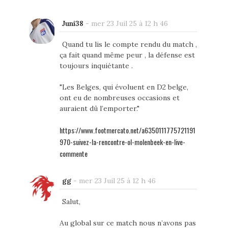
Juni38
-
mer 23 Juil 25 à 12 h 46
Quand tu lis le compte rendu du match ,
ça fait quand même peur , la défense est
toujours inquiétante .
"Les Belges, qui évoluent en D2 belge,
ont eu de nombreuses occasions et
auraient dû l’emporter."
https://www.footmercato.net/a6350111775721191
970-suivez-la-rencontre-ol-molenbeek-en-live-
commente
gg
-
mer 23 Juil 25 à 12 h 46
Salut,
Au global sur ce match nous n’avons pas