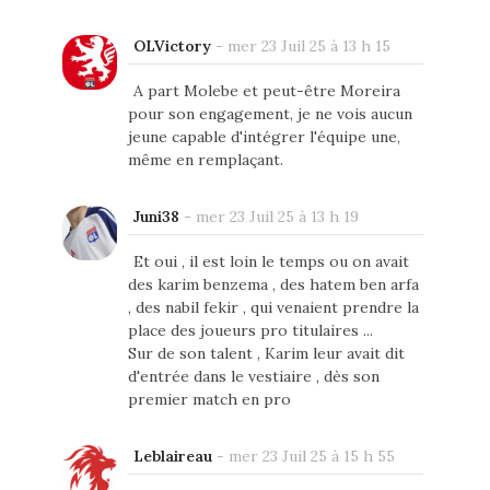
OLVictory
-
mer 23 Juil 25 à 13 h 15
A part Molebe et peut-être Moreira
pour son engagement, je ne vois aucun
jeune capable d'intégrer l'équipe une,
même en remplaçant.
Juni38
-
mer 23 Juil 25 à 13 h 19
Et oui , il est loin le temps ou on avait
des karim benzema , des hatem ben arfa
, des nabil fekir , qui venaient prendre la
place des joueurs pro titulaires ...
Sur de son talent , Karim leur avait dit
d'entrée dans le vestiaire , dès son
premier match en pro
Leblaireau
-
mer 23 Juil 25 à 15 h 55