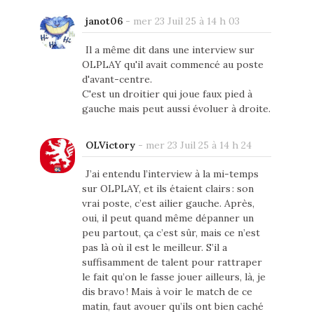
janot06
-
mer 23 Juil 25 à 14 h 03
Il a même dit dans une interview sur
OLPLAY qu'il avait commencé au poste
d'avant-centre.
C'est un droitier qui joue faux pied à
gauche mais peut aussi évoluer à droite.
OLVictory
-
mer 23 Juil 25 à 14 h 24
J’ai entendu l’interview à la mi-temps
sur OLPLAY, et ils étaient clairs : son
vrai poste, c’est ailier gauche. Après,
oui, il peut quand même dépanner un
peu partout, ça c’est sûr, mais ce n’est
pas là où il est le meilleur. S’il a
suffisamment de talent pour rattraper
le fait qu’on le fasse jouer ailleurs, là, je
dis bravo ! Mais à voir le match de ce
matin, faut avouer qu’ils ont bien caché