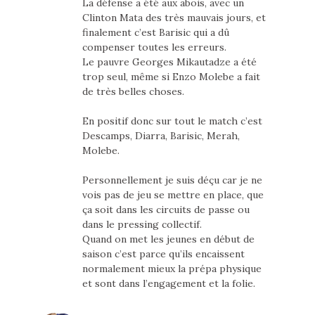
La défense a été aux abois, avec un
Clinton Mata des très mauvais jours, et
finalement c’est Barisic qui a dû
compenser toutes les erreurs.
Le pauvre Georges Mikautadze a été
trop seul, même si Enzo Molebe a fait
de très belles choses.
En positif donc sur tout le match c’est
Descamps, Diarra, Barisic, Merah,
Molebe.
Personnellement je suis déçu car je ne
vois pas de jeu se mettre en place, que
ça soit dans les circuits de passe ou
dans le pressing collectif.
Quand on met les jeunes en début de
saison c’est parce qu’ils encaissent
normalement mieux la prépa physique
et sont dans l’engagement et la folie.