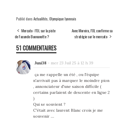
Publié dans
Actualités
,
Olympique lyonnais
Mercato : l’OL sur la piste
Avec Moreira, l’OL confirme sa
de Facundo Buonanotte ?
stratégie sur le mercato
51 COMMENTAIRES
Juni38
-
mer 23 Juil 25 à 12 h 39
ça me rappelle un été , ou l'équipe
n'arrivait pas à marquer le moindre pion
, annonciateur d'une saison difficile (
certains parlaient de descente en ligue 2
)
Qui se souvient ?
C'était avec laurent Blanc crois je me
souvenir ....