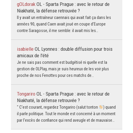
gOLdorak
OL - Sparta Prague : avec le retour de
Niakhaté, la défense retrouvée ?
Il y avait un entraîneur caennais qui avait fait ça dans les
années 90, quand Caen avait joué en coupe d'Europe
contre Saragosse, il me semble: il avait mis les…
isabielle
OL Lyonnes : double diffusion pour trois
amicaux de l'été
Je ne sais pas comment est budgétisé ni quelle est la
gestion de OLPlay, mais je suis heureux de les voir plus
proche de nos Fenottes pour ces matchs de…
Tongariro
OL - Sparta Prague : avec le retour de
Niakhaté, la défense retrouvée ?
" C’est courant, regardez Tongariro (salut tonton
) quand
il parle politique. Tout le monde est concerné à un moment
par l’excès de confiance qui rend aveugle et de mauvaise…