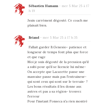
Sébastien Hamann
-
mer 5 Mar 25 à 17
h 19
Jsuis carrément dégouté. Ce coach me
plaisait bien.
Briand
-
mer 5 Mar 25 à 17 h 35
Fallait garder B.Genesio- patience et
longueur de temps font plus que force
et que rage
Moi je suis dégouté de la pression qu'il
a subi pour qu'il se licencie lui même-
On accepte que Lacazette passe une
mauvaise passe mais pas l'entraineur-
qui sont ceux qui sont sur le terrain- ?
Les bons résultats il les donne aux
autres et pas a sa région- trouvez
l'erreur
Pour l'instant Fonseca n'a rien montré