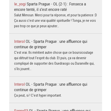
le_yogi
Sparta Prague - OL (2-1) : Fonseca a
encore tenté, il s'est encore raté
Salut Mimoun. Merci pour ta réponse, et pour ta patience :D
Ça aussi c'est une vrai qualité spirituelle ! Tonga, je ne vois
pas trop ce que je peux ajouter…
Interol
OL - Sparta Prague : une affluence qui
continue de grimper
C'est vrai. Ils méritent autre chose que ce boursicoutage
qui détruit tout l'esprit du club. Et puis, ça va devenir
compliqué de supporter des Ouedraogo ou Duranville qui,
s'ils jouent…
Interol
OL - Sparta Prague : une affluence qui
continue de grimper
Ça peut, si ! C'est hyper important.
Sonny03
OL - Sparta Prague : une affluence qui