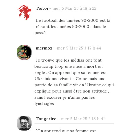
Toitoi
-
mer 5 Mar 25 à 18 h 22
Le football des années 90-2000 est là
où sont les années 90-2000 : dans le
passé.
mermoz
-
mer 5 Mar 25 à 17 h 44
Je trouve que les médias ont font
beaucoup trop une mise a mort en
règle . On apprend que sa femme est
Ukrainienne vivant a Come mais une
partie de sa famille vit en Ukraine ce qui
explique peut aussi être son attitude ,
sans l excuser je n’aime pas les
lynchages
Tongariro
-
mer 5 Mar 25 à 18 h 41
"On apprend que sa femme est