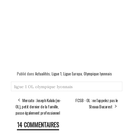
Publié dans
Actualités
,
Ligue 1
,
Ligue Europa
,
Olympique lyonnais
ligue 1
OL
olympique lyonnais
Mercato : Joseph Kalulu (ex-
FCSB - OL : ne l'appelez pas le
OL), petit dernier de la famille,
Steaua Bucarest
passe également professionnel
14 COMMENTAIRES