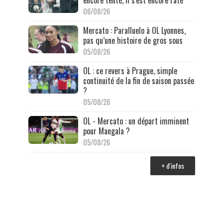
06/08/26
Mercato : Paralluelo à OL Lyonnes,
pas qu’une histoire de gros sous
05/08/26
OL : ce revers à Prague, simple
continuité de la fin de saison passée
?
05/08/26
OL - Mercato : un départ imminent
pour Mangala ?
05/08/26
+ d'infos