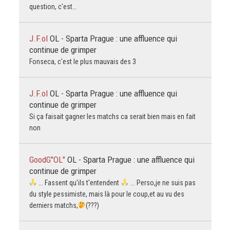
question, c'est…
J.F.ol
OL - Sparta Prague : une affluence qui
continue de grimper
Fonseca, c'est le plus mauvais des 3
J.F.ol
OL - Sparta Prague : une affluence qui
continue de grimper
Si ça faisait gagner les matchs ca serait bien mais en fait
non
GoodG"OL"
OL - Sparta Prague : une affluence qui
continue de grimper
... Fassent qu'ils t'entendent
... Perso,je ne suis pas
du style pessimiste, mais là pour le coup,et au vu des
derniers matchs,
(???)