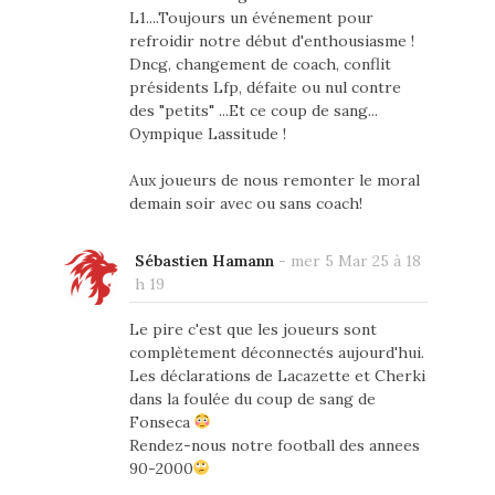
L1....Toujours un événement pour
refroidir notre début d'enthousiasme !
Dncg, changement de coach, conflit
présidents Lfp, défaite ou nul contre
des "petits" ...Et ce coup de sang...
Oympique Lassitude !
Aux joueurs de nous remonter le moral
demain soir avec ou sans coach!
Sébastien Hamann
-
mer 5 Mar 25 à 18
h 19
Le pire c'est que les joueurs sont
complètement déconnectés aujourd'hui.
Les déclarations de Lacazette et Cherki
dans la foulée du coup de sang de
Fonseca
Rendez-nous notre football des annees
90-2000