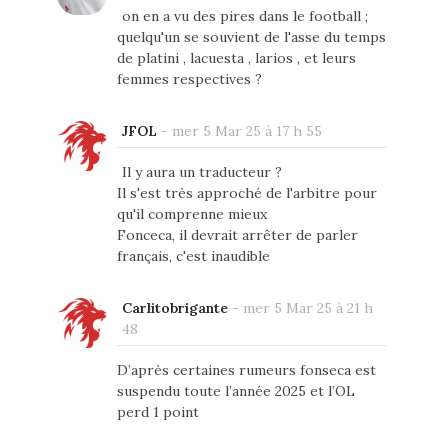
on en a vu des pires dans le football ;
quelqu'un se souvient de l'asse du temps
de platini , lacuesta , larios , et leurs
femmes respectives ?
JFOL
-
mer 5 Mar 25 à 17 h 55
Il y aura un traducteur ?
Il s'est très approché de l'arbitre pour
qu'il comprenne mieux
Fonceca, il devrait arrêter de parler
français, c'est inaudible
Carlitobrigante
-
mer 5 Mar 25 à 21 h
48
D’après certaines rumeurs fonseca est
suspendu toute l’année 2025 et l’OL
perd 1 point