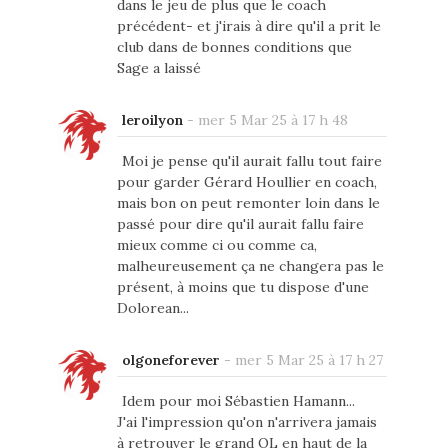
dans le jeu de plus que le coach
précédent- et j'irais à dire qu'il a prit le
club dans de bonnes conditions que
Sage a laissé
leroilyon
-
mer 5 Mar 25 à 17 h 48
Moi je pense qu'il aurait fallu tout faire
pour garder Gérard Houllier en coach,
mais bon on peut remonter loin dans le
passé pour dire qu'il aurait fallu faire
mieux comme ci ou comme ca,
malheureusement ça ne changera pas le
présent, à moins que tu dispose d'une
Dolorean...
olgoneforever
-
mer 5 Mar 25 à 17 h 27
Idem pour moi Sébastien Hamann...
J'ai l'impression qu'on n'arrivera jamais
à retrouver le grand OL en haut de la