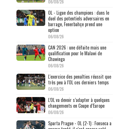
06/08/26
OL - Ligue des champions : dans le
duel des potentiels adversaires en
barrage, Fenerbahçe prend une
option
06/08/26
CAN 2026 : une défaite mais une
qualification pour le Malawi de
Chawinga
06/08/26
L'exercice des penalties réussit que
très peu à l'OL ces derniers temps
06/08/26
L’OL va devoir s’adapter à quelques
changements en Coupe d’Europe
06/08/26
Sparta Prague - OL (2-1) : Fonseca a
encore tenté, il s'est encore raté