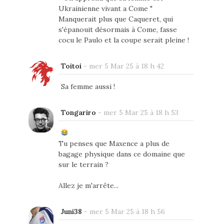
Ukrainienne vivant a Come "
Manquerait plus que Caqueret, qui
s'épanouit désormais à Come, fasse
cocu le Paulo et la coupe serait pleine !
Toitoi
-
mer 5 Mar 25 à 18 h 42
Sa femme aussi !
Tongariro
-
mer 5 Mar 25 à 18 h 53
Tu penses que Maxence a plus de
bagage physique dans ce domaine que
sur le terrain ?
Allez je m'arrête...
Juni38
-
mer 5 Mar 25 à 18 h 56