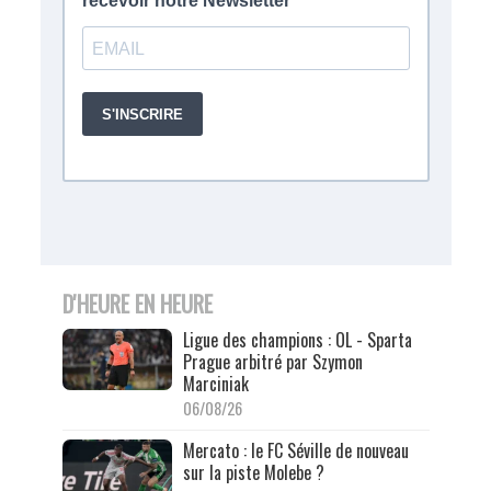
D'HEURE EN HEURE
Ligue des champions : OL - Sparta
Prague arbitré par Szymon
Marciniak
06/08/26
Mercato : le FC Séville de nouveau
sur la piste Molebe ?