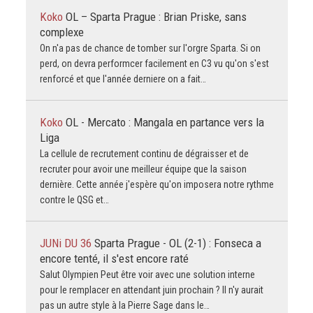
Koko
OL – Sparta Prague : Brian Priske, sans
complexe
On n'a pas de chance de tomber sur l'orgre Sparta. Si on
perd, on devra performcer facilement en C3 vu qu'on s'est
renforcé et que l'année derniere on a fait…
Koko
OL - Mercato : Mangala en partance vers la
Liga
La cellule de recrutement continu de dégraisser et de
recruter pour avoir une meilleur équipe que la saison
dernière. Cette année j'espère qu'on imposera notre rythme
contre le QSG et…
JUNi DU 36
Sparta Prague - OL (2-1) : Fonseca a
encore tenté, il s'est encore raté
Salut Olympien Peut être voir avec une solution interne
pour le remplacer en attendant juin prochain ? Il n'y aurait
pas un autre style à la Pierre Sage dans le…