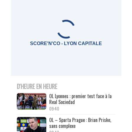
SCORE'N'CO - LYON CAPITALE
D'HEURE EN HEURE
OL Lyonnes : premier test face à la
Real Sociedad
09:40
OL – Sparta Prague : Brian Priske,
sans complexe