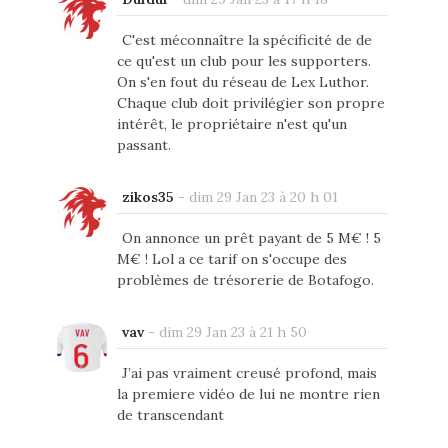
C'est méconnaître la spécificité de de
ce qu'est un club pour les supporters.
On s'en fout du réseau de Lex Luthor.
Chaque club doit privilégier son propre
intérêt, le propriétaire n'est qu'un
passant.
zikos35
-
dim 29 Jan 23 à 20 h 01
On annonce un prêt payant de 5 M€ ! 5
M€ ! Lol a ce tarif on s'occupe des
problèmes de trésorerie de Botafogo.
vav
-
dim 29 Jan 23 à 21 h 50
J’ai pas vraiment creusé profond, mais
la premiere vidéo de lui ne montre rien
de transcendant