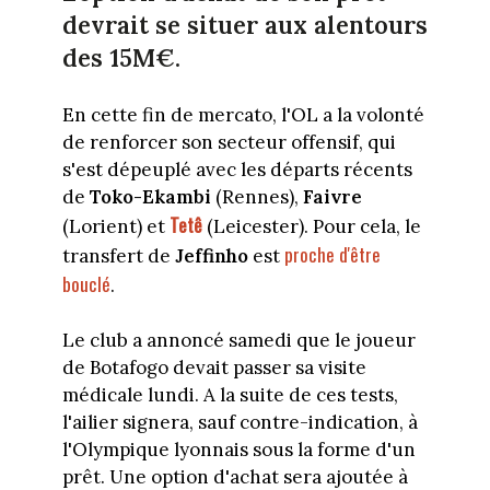
devrait se situer aux alentours
des 15M€.
En cette fin de mercato, l'OL a la volonté
de renforcer son secteur offensif, qui
s'est dépeuplé avec les départs récents
de
Toko-Ekambi
(Rennes),
Faivre
Tetê
(Lorient) et
(Leicester). Pour cela, le
proche d'être
transfert de
Jeffinho
est
bouclé
.
Le club a annoncé samedi que le joueur
de Botafogo devait passer sa visite
médicale lundi. A la suite de ces tests,
l'ailier signera, sauf contre-indication, à
l'Olympique lyonnais sous la forme d'un
prêt. Une option d'achat sera ajoutée à