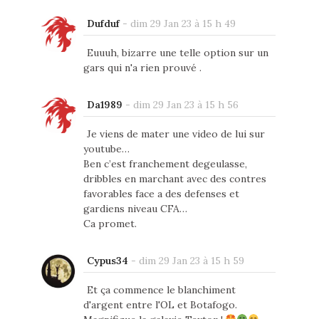
Dufduf
-
dim 29 Jan 23 à 15 h 49
Euuuh, bizarre une telle option sur un
gars qui n'a rien prouvé .
Da1989
-
dim 29 Jan 23 à 15 h 56
Je viens de mater une video de lui sur
youtube…
Ben c’est franchement degeulasse,
dribbles en marchant avec des contres
favorables face a des defenses et
gardiens niveau CFA…
Ca promet.
Cypus34
-
dim 29 Jan 23 à 15 h 59
Et ça commence le blanchiment
d'argent entre l'OL et Botafogo.