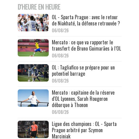
D'HEURE EN HEURE
OL - Sparta Prague : avec le retour
de Niakhaté, la défense retrouvée ?
06/08/26
Mercato : ce que va rapporter le
transfert de Bruno Guimarães à l’OL
06/08/26
OL : Tagliafico se prépare pour un
potentiel barrage
06/08/26
Mercato : capitaine de la réserve
d'OL Lyonnes, Sarah Rougeron
débarque à Thonon
06/08/26
Ligue des champions : OL - Sparta
Prague arbitré par Szymon
Marciniak