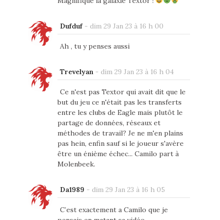
Magnifique la galaxie Textor !
Dufduf
-
dim 29 Jan 23 à 16 h 00
Ah , tu y penses aussi
Trevelyan
-
dim 29 Jan 23 à 16 h 04
Ce n'est pas Textor qui avait dit que le
but du jeu ce n'était pas les transferts
entre les clubs de Eagle mais plutôt le
partage de données, réseaux et
méthodes de travail? Je ne m'en plains
pas hein, enfin sauf si le joueur s'avère
être un énième échec... Camilo part à
Molenbeek.
Da1989
-
dim 29 Jan 23 à 16 h 05
C’est exactement a Camilo que je
pensais en matant sa vidéo…