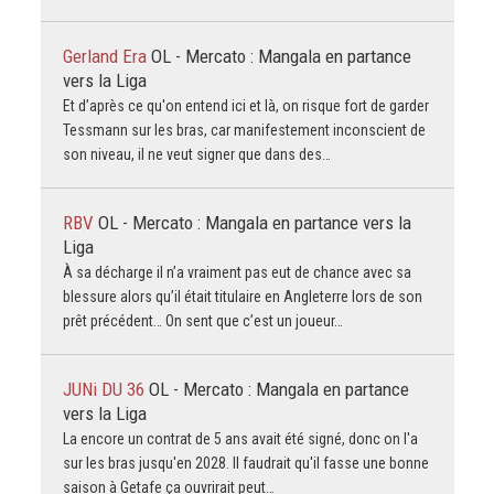
Gerland Era
OL - Mercato : Mangala en partance
vers la Liga
Et d’après ce qu'on entend ici et là, on risque fort de garder
Tessmann sur les bras, car manifestement inconscient de
son niveau, il ne veut signer que dans des…
RBV
OL - Mercato : Mangala en partance vers la
Liga
À sa décharge il n’a vraiment pas eut de chance avec sa
blessure alors qu’il était titulaire en Angleterre lors de son
prêt précédent… On sent que c’est un joueur…
JUNi DU 36
OL - Mercato : Mangala en partance
vers la Liga
La encore un contrat de 5 ans avait été signé, donc on l'a
sur les bras jusqu'en 2028. Il faudrait qu'il fasse une bonne
saison à Getafe ça ouvrirait peut…