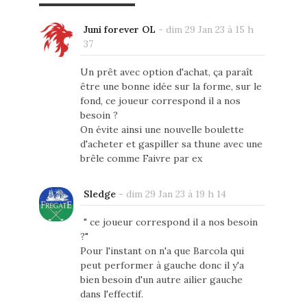
Juni forever OL
-
dim 29 Jan 23 à 15 h
37
Un prêt avec option d'achat, ça paraît
être une bonne idée sur la forme, sur le
fond, ce joueur correspond il a nos
besoin ?
On évite ainsi une nouvelle boulette
d'acheter et gaspiller sa thune avec une
brêle comme Faivre par ex
Sledge
-
dim 29 Jan 23 à 19 h 14
" ce joueur correspond il a nos besoin
?"
Pour l'instant on n'a que Barcola qui
peut performer à gauche donc il y'a
bien besoin d'un autre ailier gauche
dans l'effectif.