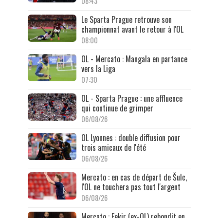
08:43
Le Sparta Prague retrouve son
championnat avant le retour à l'OL
08:00
OL - Mercato : Mangala en partance
vers la Liga
07:30
OL - Sparta Prague : une affluence
qui continue de grimper
06/08/26
OL Lyonnes : double diffusion pour
trois amicaux de l'été
06/08/26
Mercato : en cas de départ de Šulc,
l'OL ne touchera pas tout l'argent
06/08/26
Mercato : Fekir (ex-OL) rebondit en