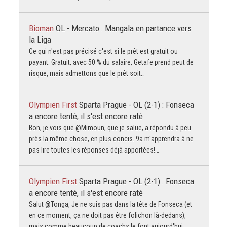
Bioman
OL - Mercato : Mangala en partance vers
la Liga
Ce qui n'est pas précisé c'est si le prêt est gratuit ou
payant. Gratuit, avec 50 % du salaire, Getafe prend peut de
risque, mais admettons que le prêt soit…
Olympien First
Sparta Prague - OL (2-1) : Fonseca
a encore tenté, il s'est encore raté
Bon, je vois que @Mimoun, que je salue, a répondu à peu
près la même chose, en plus concis. 9a m'apprendra à ne
pas lire toutes les réponses déjà apportées!…
Olympien First
Sparta Prague - OL (2-1) : Fonseca
a encore tenté, il s'est encore raté
Salut @Tonga, Je ne suis pas dans la tête de Fonseca (et
en ce moment, ça ne doit pas être folichon là-dedans),
mais comme beaucoup de coachs le font aujourd'hui,…