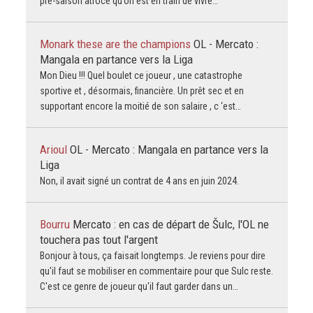
pre-saison atroce qu’on est en train de vivre…
Monark these are the champions
OL - Mercato :
Mangala en partance vers la Liga
Mon Dieu !!! Quel boulet ce joueur , une catastrophe
sportive et , désormais, financière. Un prêt sec et en
supportant encore la moitié de son salaire , c ‘est…
Arioul
OL - Mercato : Mangala en partance vers la
Liga
Non, il avait signé un contrat de 4 ans en juin 2024.
Bourru
Mercato : en cas de départ de Šulc, l'OL ne
touchera pas tout l'argent
Bonjour à tous, ça faisait longtemps. Je reviens pour dire
qu'il faut se mobiliser en commentaire pour que Sulc reste.
C'est ce genre de joueur qu'il faut garder dans un…