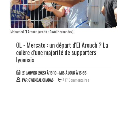
Mohamed El Arouch (crédit : David Hernandez)
OL - Mercato : un départ d'El Arouch ? La
colère d'une majorité de supporters
lyonnais
21 JANVIER 2023 À 15:10
- MIS À JOUR À 15:35
PAR
GWENDAL CHABAS
17 Commentaires