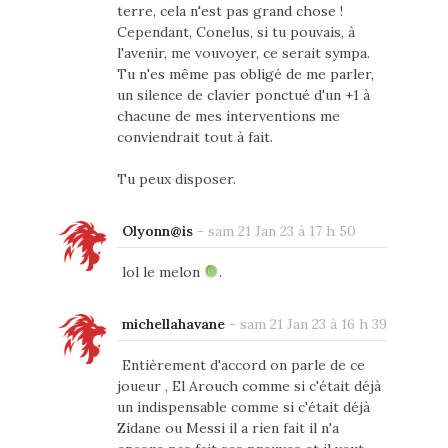
terre, cela n'est pas grand chose !
Cependant, Conelus, si tu pouvais, à
l'avenir, me vouvoyer, ce serait sympa.
Tu n'es même pas obligé de me parler,
un silence de clavier ponctué d'un +1 à
chacune de mes interventions me
conviendrait tout à fait.
Tu peux disposer.
Olyonn@is
-
sam 21 Jan 23 à 17 h 50
lol le melon
.
michellahavane
-
sam 21 Jan 23 à 16 h 39
Entièrement d'accord on parle de ce
joueur , El Arouch comme si c'était déjà
un indispensable comme si c'était déjà
Zidane ou Messi il a rien fait il n'a