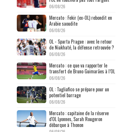
06/08/26
Mercato : Fekir (ex-OL) rebondit en
Arabie saoudite
06/08/26
OL - Sparta Prague : avec le retour
de Niakhaté, la défense retrouvée ?
06/08/26
Mercato : ce que va rapporter le
transfert de Bruno Guimarães à l’OL
06/08/26
OL : Tagliafico se prépare pour un
potentiel barrage
06/08/26
Mercato : capitaine de la réserve
d'OL Lyonnes, Sarah Rougeron
débarque à Thonon
06/08/26