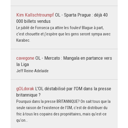
Kim Kallschtroumpf
OL - Sparta Prague : déjà 40
000 billets vendus
Le jubilé de Fonseca ça attire les foules! Blague à part,
c’est chouette et j’espère que les gens seront sympa avec
Karabec.
cavegone
OL - Mercato : Mangala en partance vers
la Liga
Jeff Reine-Adelaide
gOLdorak
L'OL déstabilisé par l'OM dans la presse
britannique ?
Pourquoi dans la presse BRITANNIQUE? On sait tous que la
seule raison de l'existence de l'OM, c'est de distribuer du
fric à tous les copains des propriétaires, mais qu'est-ce
qu'on…