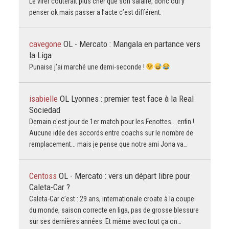
Le virer couterait plus cher que son salaire, donc oui y
penser ok mais passer a l’acte c’est différent.
cavegone
OL - Mercato : Mangala en partance vers
la Liga
Punaise j’ai marché une demi-seconde !
isabielle
OL Lyonnes : premier test face à la Real
Sociedad
Demain c'est jour de 1er match pour les Fenottes... enfin !
Aucune idée des accords entre coachs sur le nombre de
remplacement... mais je pense que notre ami Jona va…
Centoss
OL - Mercato : vers un départ libre pour
Caleta-Car ?
Caleta-Car c’est : 29 ans, internationale croate à la coupe
du monde, saison correcte en liga, pas de grosse blessure
sur ses dernières années. Et même avec tout ça on…