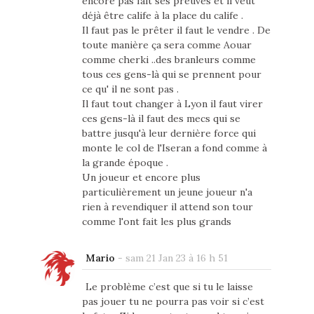
encore pas fait ses preuves et il veut
déjà être calife à la place du calife .
Il faut pas le prêter il faut le vendre . De
toute manière ça sera comme Aouar
comme cherki ..des branleurs comme
tous ces gens-là qui se prennent pour
ce qu' il ne sont pas .
Il faut tout changer à Lyon il faut virer
ces gens-là il faut des mecs qui se
battre jusqu'à leur dernière force qui
monte le col de l'Iseran a fond comme à
la grande époque .
Un joueur et encore plus
particulièrement un jeune joueur n'a
rien à revendiquer il attend son tour
comme l'ont fait les plus grands
Mario
-
sam 21 Jan 23 à 16 h 51
Le problème c’est que si tu le laisse
pas jouer tu ne pourra pas voir si c’est