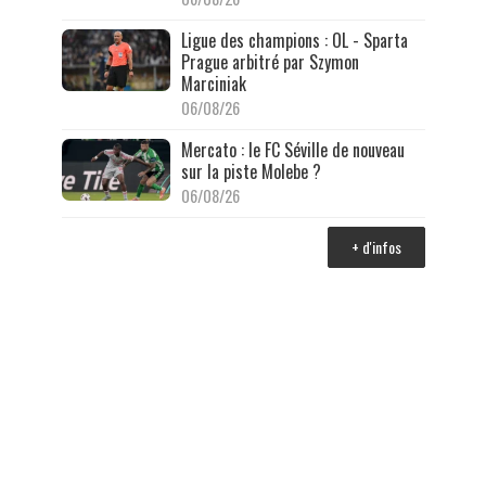
Ligue des champions : OL - Sparta
Prague arbitré par Szymon
Marciniak
06/08/26
Mercato : le FC Séville de nouveau
sur la piste Molebe ?
06/08/26
+ d'infos