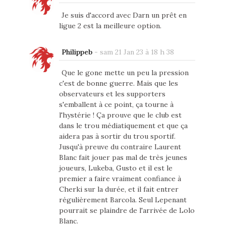
Je suis d'accord avec Darn un prêt en
ligue 2 est la meilleure option.
Philippeb
-
sam 21 Jan 23 à 18 h 38
Que le gone mette un peu la pression
c'est de bonne guerre. Mais que les
observateurs et les supporters
s'emballent à ce point, ça tourne à
l'hystérie ! Ça prouve que le club est
dans le trou médiatiquement et que ça
aidera pas à sortir du trou sportif.
Jusqu'à preuve du contraire Laurent
Blanc fait jouer pas mal de très jeunes
joueurs, Lukeba, Gusto et il est le
premier a faire vraiment confiance à
Cherki sur la durée, et il fait entrer
régulièrement Barcola. Seul Lepenant
pourrait se plaindre de l'arrivée de Lolo
Blanc.