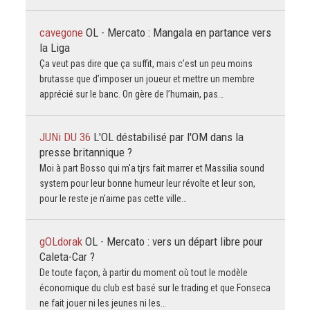
cavegone
OL - Mercato : Mangala en partance vers
la Liga
Ça veut pas dire que ça suffit, mais c’est un peu moins
brutasse que d’imposer un joueur et mettre un membre
apprécié sur le banc. On gère de l’humain, pas…
JUNi DU 36
L'OL déstabilisé par l'OM dans la
presse britannique ?
Moi à part Bosso qui m'a tjrs fait marrer et Massilia sound
system pour leur bonne humeur leur révolte et leur son,
pour le reste je n'aime pas cette ville…
gOLdorak
OL - Mercato : vers un départ libre pour
Caleta-Car ?
De toute façon, à partir du moment où tout le modèle
économique du club est basé sur le trading et que Fonseca
ne fait jouer ni les jeunes ni les…