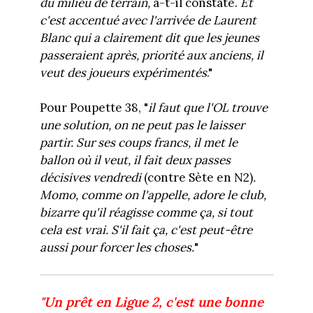
du milieu de terrain,
a-t-il constaté.
Et
c'est accentué avec l'arrivée de Laurent
Blanc qui a clairement dit que les jeunes
passeraient après, priorité aux anciens, il
veut des joueurs expérimentés
."
Pour Poupette 38, "
il faut que l'OL trouve
une solution, on ne peut pas le laisser
partir. Sur ses coups francs, il met le
ballon où il veut, il fait deux passes
décisives vendredi
(contre Sète en N2)
.
Momo, comme on l'appelle, adore le club,
bizarre qu'il réagisse comme ça, si tout
cela est vrai. S'il fait ça, c'est peut-être
aussi pour forcer les choses.
"
"Un prêt en Ligue 2, c'est une bonne