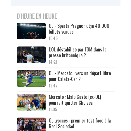
D'HEURE EN HEURE
OL - Sparta Prague : déjà 40 000
billets vendus
15:46
L'OL déstabilisé par l'OM dans la
presse britannique ?
14:21
OL - Mercato : vers un départ libre
pour Caleta-Car ?
12:47
Mercato : Malo Gusto (ex-OL)
pourrait quitter Chelsea
11:05
OL Lyonnes : premier test face à la
Real Sociedad