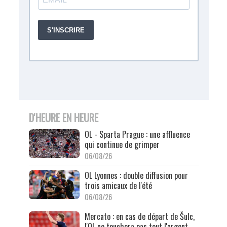
D'HEURE EN HEURE
OL - Sparta Prague : une affluence
qui continue de grimper
06/08/26
OL Lyonnes : double diffusion pour
trois amicaux de l'été
06/08/26
Mercato : en cas de départ de Šulc,
l'OL ne touchera pas tout l'argent