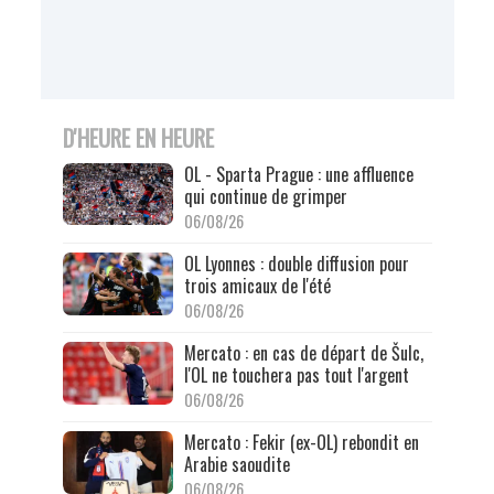
D'HEURE EN HEURE
OL - Sparta Prague : une affluence
qui continue de grimper
06/08/26
OL Lyonnes : double diffusion pour
trois amicaux de l'été
06/08/26
Mercato : en cas de départ de Šulc,
l'OL ne touchera pas tout l'argent
06/08/26
Mercato : Fekir (ex-OL) rebondit en
Arabie saoudite
06/08/26