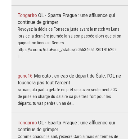
Tongariro
OL - Sparta Prague : une affluence qui
continue de grimper
Revoyez la décla de Fonseca juste avant le match vs Lens
lors de la dernière journée la saison passée alors que si on
gagnait on finissait 3èmes :
https://x.com/ActuFoot_/status/2055346517301416209
Il…
gone16
Mercato : en cas de départ de Šulc, l'OL ne
touchera pas tout l'argent
si mangala part a getafe en prêt sec avec seulement 50%
de prise en charge du salaire ca pue tres fort pour les
départs. tu vas perdre un an de…
Tongariro
OL - Sparta Prague : une affluence qui
continue de grimper
Comme chacun le sait, j'exècre Garcia mais en termes de