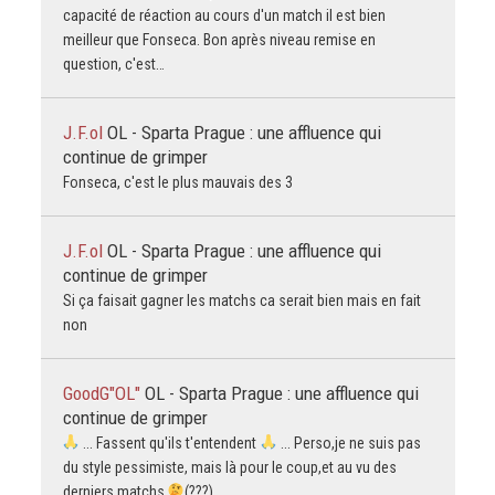
capacité de réaction au cours d'un match il est bien
meilleur que Fonseca. Bon après niveau remise en
question, c'est…
J.F.ol
OL - Sparta Prague : une affluence qui
continue de grimper
Fonseca, c'est le plus mauvais des 3
J.F.ol
OL - Sparta Prague : une affluence qui
continue de grimper
Si ça faisait gagner les matchs ca serait bien mais en fait
non
GoodG"OL"
OL - Sparta Prague : une affluence qui
continue de grimper
... Fassent qu'ils t'entendent
... Perso,je ne suis pas
du style pessimiste, mais là pour le coup,et au vu des
derniers matchs,
(???)