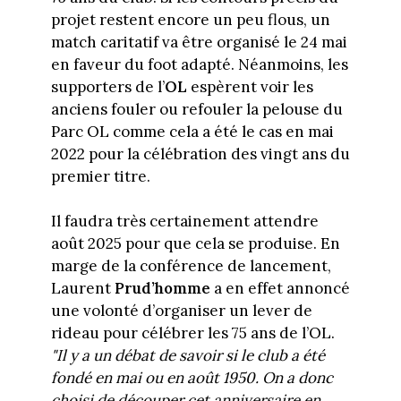
projet restent encore un peu flous, un
match caritatif va être organisé le 24 mai
en faveur du foot adapté. Néanmoins, les
supporters de l’
OL
espèrent voir les
anciens fouler ou refouler la pelouse du
Parc OL comme cela a été le cas en mai
2022 pour la célébration des vingt ans du
premier titre.
Il faudra très certainement attendre
août 2025 pour que cela se produise. En
marge de la conférence de lancement,
Laurent
Prud’homme
a en effet annoncé
une volonté d’organiser un lever de
rideau pour célébrer les 75 ans de l’OL.
"Il y a un débat de savoir si le club a été
fondé en mai ou en août 1950. On a donc
choisi de découper cet anniversaire en