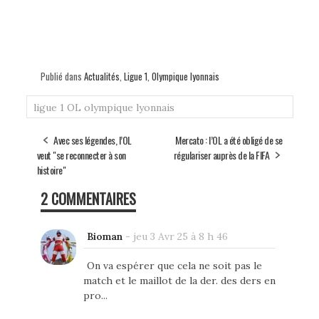
Publié dans
Actualités
,
Ligue 1
,
Olympique lyonnais
ligue 1
OL
olympique lyonnais
Avec ses légendes, l’OL
Mercato : l’OL a été obligé de se
veut "se reconnecter à son
régulariser auprès de la FIFA
histoire"
2 COMMENTAIRES
Bioman
-
jeu 3 Avr 25 à 8 h 46
On va espérer que cela ne soit pas le
match et le maillot de la der. des ders en
pro...