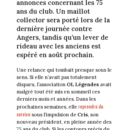
annonces concernant les 75
ans du club. Un maillot
collector sera porté lors de la
dernière journée contre
Angers, tandis qu’un lever de
rideau avec les anciens est
espéré en août prochain.
Une relance qui tombait presque sous le
sens. Si elle n’avait pas totalement
disparu, l’association
OL Légendes
avait
malgré tout été mis en sommeil ces
derniers mois et années. Dans les
reprendra du
prochaines semaines, elle
service
sous l’impulsion de
Cris
, son
nouveau président, en pleine année des
75 ans du club. Si les contours précis du