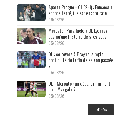
Sparta Prague - OL (2-1) : Fonseca a
encore tenté, il s'est encore raté
06/08/26
Mercato : Paralluelo à OL Lyonnes,
pas qu’une histoire de gros sous
05/08/26
OL : ce revers à Prague, simple
continuité de la fin de saison passée
?
05/08/26
OL - Mercato : un départ imminent
pour Mangala ?
05/08/26
+ d'infos