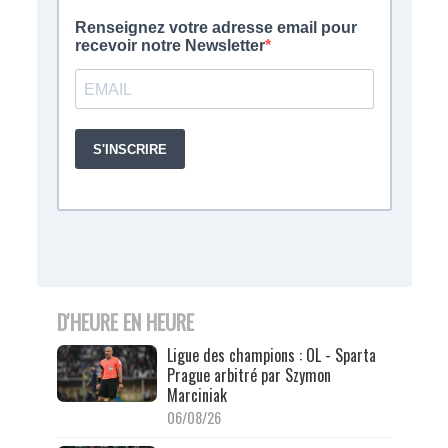
D'HEURE EN HEURE
Ligue des champions : OL - Sparta
Prague arbitré par Szymon
Marciniak
06/08/26