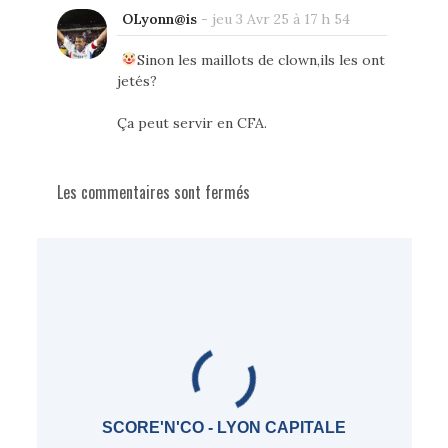
OLyonn@is
-
jeu 3 Avr 25 à 17 h 54
Sinon les maillots de clown,ils les ont
jetés?
Ça peut servir en CFA.
Les commentaires sont fermés
SCORE'N'CO - LYON CAPITALE