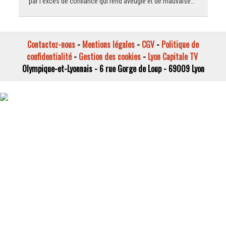
par l’excès de confiance qui rend aveugle et de mauvaise…
Contactez-nous
-
Mentions légales
-
CGV
-
Politique de
confidentialité
-
Gestion des cookies
-
Lyon Capitale TV
Olympique-et-Lyonnais - 6 rue Gorge de Loup - 69009 Lyon