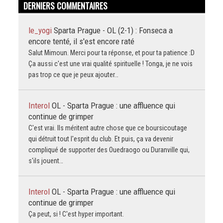
DERNIERS COMMENTAIRES
le_yogi
Sparta Prague - OL (2-1) : Fonseca a
encore tenté, il s'est encore raté
Salut Mimoun. Merci pour ta réponse, et pour ta patience :D
Ça aussi c'est une vrai qualité spirituelle ! Tonga, je ne vois
pas trop ce que je peux ajouter…
Interol
OL - Sparta Prague : une affluence qui
continue de grimper
C'est vrai. Ils méritent autre chose que ce boursicoutage
qui détruit tout l'esprit du club. Et puis, ça va devenir
compliqué de supporter des Ouedraogo ou Duranville qui,
s'ils jouent…
Interol
OL - Sparta Prague : une affluence qui
continue de grimper
Ça peut, si ! C'est hyper important.