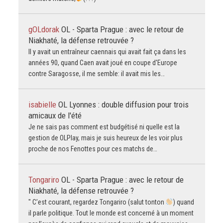
gOLdorak
OL - Sparta Prague : avec le retour de
Niakhaté, la défense retrouvée ?
Il y avait un entraîneur caennais qui avait fait ça dans les
années 90, quand Caen avait joué en coupe d'Europe
contre Saragosse, il me semble: il avait mis les…
isabielle
OL Lyonnes : double diffusion pour trois
amicaux de l'été
Je ne sais pas comment est budgétisé ni quelle est la
gestion de OLPlay, mais je suis heureux de les voir plus
proche de nos Fenottes pour ces matchs de…
Tongariro
OL - Sparta Prague : avec le retour de
Niakhaté, la défense retrouvée ?
" C’est courant, regardez Tongariro (salut tonton
) quand
il parle politique. Tout le monde est concerné à un moment