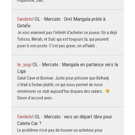
Piquionne, Sarr...
fandelol
OL - Mercato : Orel Mangala prêté à
Getafe
Je vois vraiment pas l'intérêt d'acheter ce joueur. On a déjà
Tolisso, Merah, et Sulc qui est toujours là, qui peuvent
jouer à son poste. C'est pas grave, on affaibli…
le_yogi
OL - Mercato : Mangala en partance vers la
Liga
Salut Cave et Bioman. Juste pour préciser que Belhadj
c'était à Sedan plutôt, ce qui nous permet de nous
remémorer ce club aujourd'hui disparu des radars...
Sinon d'accord avec…
fandelol
OL - Mercato : vers un départ libre pour
Caleta-Car ?
Le problème n'est pas de trouver un acheteur pour