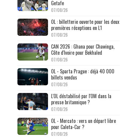
Getafe
07/08/26
OL : billetterie ouverte pour les deux
premières réceptions en L1
07/08/26
CAN 2026 : Ghana pour Chawinga,
Côte d'Ivoire pour Bekhaled
07/08/26
OL - Sparta Prague : déjà 40 000
billets vendus
07/08/26
L'OL déstabilisé par l'OM dans la
presse britannique ?
07/08/26
OL - Mercato : vers un départ libre
pour Caleta-Car ?
07/08/26