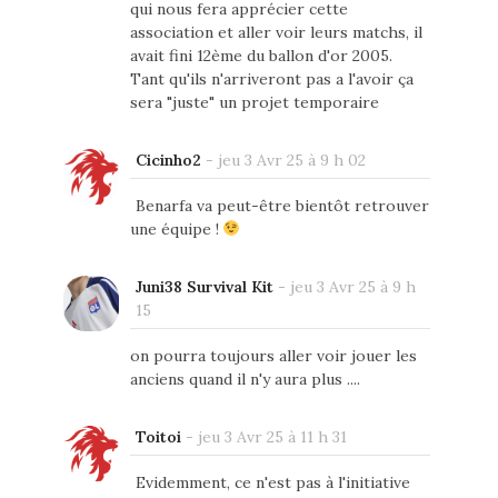
qui nous fera apprécier cette
association et aller voir leurs matchs, il
avait fini 12ème du ballon d'or 2005.
Tant qu'ils n'arriveront pas a l'avoir ça
sera "juste" un projet temporaire
Cicinho2
-
jeu 3 Avr 25 à 9 h 02
Benarfa va peut-être bientôt retrouver
une équipe !
Juni38 Survival Kit
-
jeu 3 Avr 25 à 9 h
15
on pourra toujours aller voir jouer les
anciens quand il n'y aura plus ....
Toitoi
-
jeu 3 Avr 25 à 11 h 31
Evidemment, ce n'est pas à l'initiative