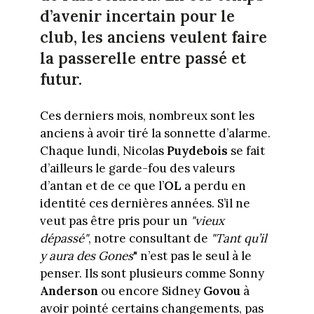
d’avenir incertain pour le
club, les anciens veulent faire
la passerelle entre passé et
futur.
Ces derniers mois, nombreux sont les
anciens à avoir tiré la sonnette d’alarme.
Chaque lundi, Nicolas
Puydebois
se fait
d’ailleurs le garde-fou des valeurs
d’antan et de ce que l’
OL
a perdu en
identité ces dernières années. S’il ne
veut pas être pris pour un
"vieux
dépassé"
, notre consultant de
"Tant qu’il
y aura des Gones
" n’est pas le seul à le
penser. Ils sont plusieurs comme Sonny
Anderson
ou encore Sidney
Govou
à
avoir pointé certains changements, pas