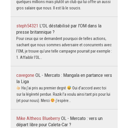
quelques millions mais plutôt un club qui lui offre un aussi
gros salaire que nous. Il est là le soucis.
steph54321
L'OL déstabilisé par l'OM dans la
presse britannique ?
Pour ceux qui se demandent pourquoi de telles actions,
sachant que nous sommes adversaire et concurrents avec
l'OM, je trouve qu'une telle campagne pourrait par exemple :
1. Affaiblir l'OL…
cavegone
OL - Mercato : Mangala en partance vers
la Liga
Ha j’ai pris au premier degré
Oui d’accord avec toi
sur la légèreté perdue. Razik l’a voulu ainsi tant pis pour lui
(et pour nous). Merci
j’espère…
Mike Altheos Blueberry
OL - Mercato : vers un
départ libre pour Caleta-Car ?