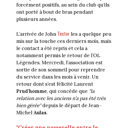
forcément positifs, au sein du club qu’ils
ont porté à bout de bras pendant
plusieurs années.
Textor
L’arrivée de John
les a quelque peu
mis sur la touche ces derniers mois, mais
le contact a été repris et cela a
notamment permis le retour de l’OL
Légendes. Mercredi, l’association est
sortie de son sommeil pour reprendre
du service dans les mois à venir. Un
retour dont s’est félicité Laurent
Prud’homme
, qui concède que
"la
relation avec les anciens n’a pas été très
bien gérée"
depuis le départ de Jean-
Michel
Aulas
.
"Créer une passerelle entre le