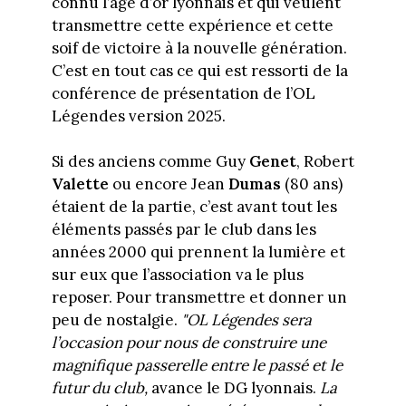
connu l’âge d’or lyonnais et qui veulent
transmettre cette expérience et cette
soif de victoire à la nouvelle génération.
C’est en tout cas ce qui est ressorti de la
conférence de présentation de l’OL
Légendes version 2025.
Si des anciens comme Guy
Genet
, Robert
Valette
ou encore Jean
Dumas
(80 ans)
étaient de la partie, c’est avant tout les
éléments passés par le club dans les
années 2000 qui prennent la lumière et
sur eux que l’association va le plus
reposer. Pour transmettre et donner un
peu de nostalgie.
"OL Légendes sera
l’occasion pour nous de construire une
magnifique passerelle entre le passé et le
futur du club,
avance le DG lyonnais.
La