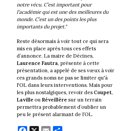
notre vécu. C’est important pour
l’académie qui est une des meilleures du
monde. C’est un des points les plus
importants du projet."
Reste désormais à voir tout ce qui sera
mis en place après tous ces effets
d’annonce. La maire de Décines,
Laurence Fautra
, présente à cette
présentation, a appelé de ses vœux à voir
ces grands noms ne pas se limiter qu'à
l'OL dans leurs interventions. Mais pour
les plus nostalgiques, revoir des
Coupet
,
Laville
ou
Réveillère
sur un terrain
permettra probablement d’oublier un
peu le présent alarmant de l’OL.
Fa
X
E
Pa