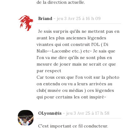
de la direction actuelle.
Briand
-
jeu 3 Avr 25 à 16 h 09
Je suis surpris qu'ils ne mettent pas en
avant les plus anciennes légendes
vivantes qui ont construit l'OL ( Di
Nallo--Lacombe etc..) etc- Je sais que
l'on va me dire qu'ils ne sont plus en
mesure de jouer mais ne serait ce que
par respect
Car tous ceux que l'on voit sur la photo
on entendu ou vu a leurs arrivées au
club( musée ou médias ) ces légendes
qui pour certains les ont inspiré-
OLyonn@is
-
jeu 3 Avr 25 à 17 h 58
C'est important ce fil conducteur.