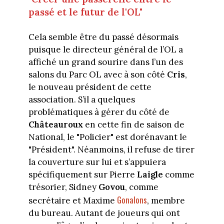
passé et le futur de l'OL"
Cela semble être du passé désormais
puisque le directeur général de l’OL a
affiché un grand sourire dans l’un des
salons du Parc OL avec à son côté
Cris
,
le nouveau président de cette
association. S’il a quelques
problématiques à gérer du côté de
Châteauroux
en cette fin de saison de
National, le "Policier" est dorénavant le
"Président". Néanmoins, il refuse de tirer
la couverture sur lui et s’appuiera
spécifiquement sur Pierre
Laigle
comme
trésorier, Sidney
Govou
, comme
Gonalons
secrétaire et Maxime
, membre
du bureau. Autant de joueurs qui ont