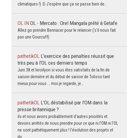
climatiques !) :D J'espère que ça se passe bien de…
OL IN
OL - Mercato : Orel Mangala prêté à Getafe
Allez go prendre Bennacer pour le relancer (‘s’il nous fait
pas une Gourcuff)
pathetikOL
L'exercice des penalties réussit que
très peu à l'OL ces derniers temps
Juni 38 et leroilyon si vous êtes satisfaits de la fin de
saison dernière et du début de saison de Tolisso tant
mieux pour vous ... moi je regarde, je…
pathetikOL
L'OL déstabilisé par l'OM dans la
presse britannique ?
ils et nous avons probablement d'autres priorités et
devons arrêtés de nous prendre pour ce que ni l'OM ni l'OL
ne sont pathétiquement plus ! l'évolution des projets et
du…