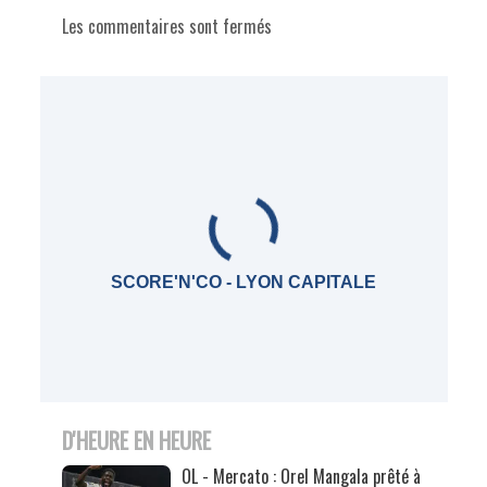
Les commentaires sont fermés
SCORE'N'CO - LYON CAPITALE
D'HEURE EN HEURE
OL - Mercato : Orel Mangala prêté à