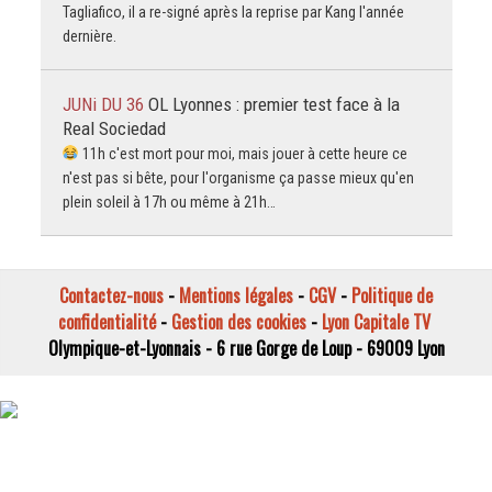
Tagliafico, il a re-signé après la reprise par Kang l'année
dernière.
JUNi DU 36
OL Lyonnes : premier test face à la
Real Sociedad
11h c'est mort pour moi, mais jouer à cette heure ce
n'est pas si bête, pour l'organisme ça passe mieux qu'en
plein soleil à 17h ou même à 21h…
Contactez-nous
-
Mentions légales
-
CGV
-
Politique de
confidentialité
-
Gestion des cookies
-
Lyon Capitale TV
Olympique-et-Lyonnais - 6 rue Gorge de Loup - 69009 Lyon