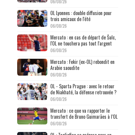
06/08/26
OL Lyonnes : double diffusion pour
trois amicaux de l'été
06/08/26
Mercato : en cas de départ de Šulc,
l'OL ne touchera pas tout l'argent
06/08/26
Mercato : Fekir (ex-OL) rebondit en
Arabie saoudite
06/08/26
OL - Sparta Prague : avec le retour
de Niakhaté, la défense retrouvée ?
06/08/26
Mercato : ce que va rapporter le
transfert de Bruno Guimarães à l’OL
06/08/26
OL : Tagliafico se prépare pour un