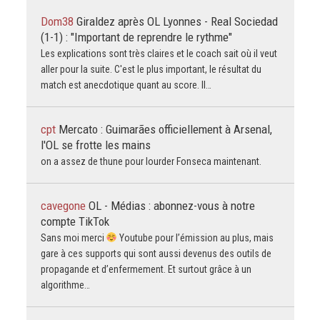
Dom38
Giraldez après OL Lyonnes - Real Sociedad
(1-1) : "Important de reprendre le rythme"
Les explications sont très claires et le coach sait où il veut
aller pour la suite. C'est le plus important, le résultat du
match est anecdotique quant au score. Il…
cpt
Mercato : Guimarães officiellement à Arsenal,
l'OL se frotte les mains
on a assez de thune pour lourder Fonseca maintenant.
cavegone
OL - Médias : abonnez-vous à notre
compte TikTok
Sans moi merci
Youtube pour l’émission au plus, mais
gare à ces supports qui sont aussi devenus des outils de
propagande et d’enfermement. Et surtout grâce à un
algorithme…