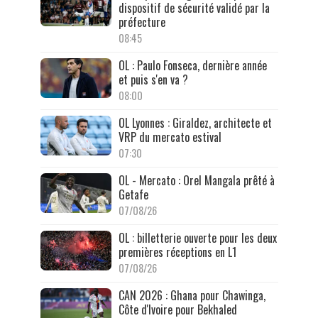
dispositif de sécurité validé par la
préfecture
08:45
OL : Paulo Fonseca, dernière année
et puis s'en va ?
08:00
OL Lyonnes : Giraldez, architecte et
VRP du mercato estival
07:30
OL - Mercato : Orel Mangala prêté à
Getafe
07/08/26
OL : billetterie ouverte pour les deux
premières réceptions en L1
07/08/26
CAN 2026 : Ghana pour Chawinga,
Côte d'Ivoire pour Bekhaled