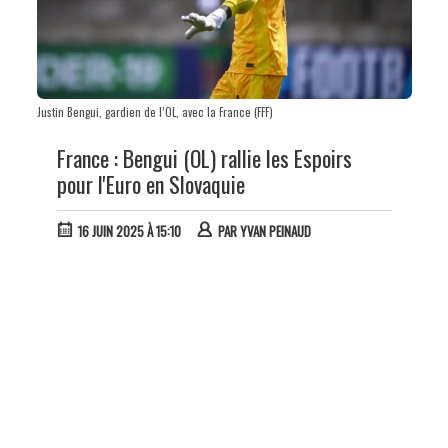
Justin Bengui, gardien de l’OL, avec la France (FFF)
France : Bengui (OL) rallie les Espoirs
pour l'Euro en Slovaquie
16 JUIN 2025 À 15:10
PAR
YVAN PEINAUD