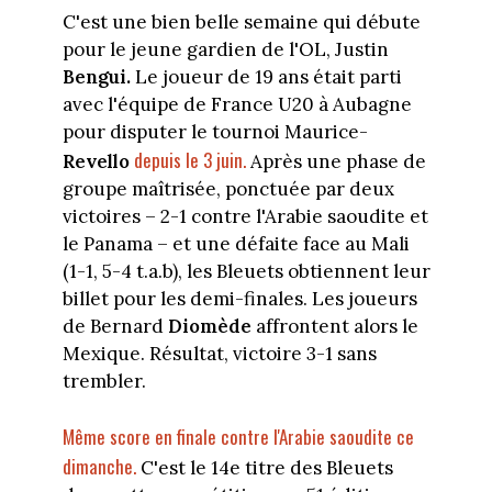
C'est une bien belle semaine qui débute
pour le jeune gardien de l'OL, Justin
Bengui.
Le joueur de 19 ans était parti
avec l'équipe de France U20 à Aubagne
pour disputer le tournoi Maurice-
depuis le 3 juin.
Revello
Après une phase de
groupe maîtrisée, ponctuée par deux
victoires – 2-1 contre l'Arabie saoudite et
le Panama – et une défaite face au Mali
(1-1, 5-4 t.a.b), les Bleuets obtiennent leur
billet pour les demi-finales. Les joueurs
de Bernard
Diomède
affrontent alors le
Mexique. Résultat, victoire 3-1 sans
trembler.
Même score en finale contre l'Arabie saoudite ce
dimanche.
C'est le 14e titre des Bleuets