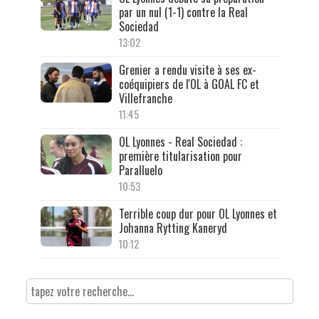
par un nul (1-1) contre la Real
Sociedad
13:02
Grenier a rendu visite à ses ex-
coéquipiers de l'OL à GOAL FC et
Villefranche
11:45
OL Lyonnes - Real Sociedad :
première titularisation pour
Paralluelo
10:53
Terrible coup dur pour OL Lyonnes et
Johanna Rytting Kaneryd
10:12