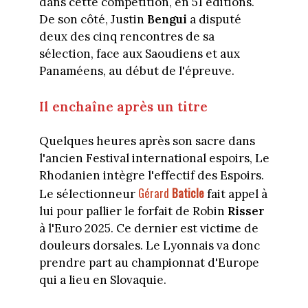
dans cette compétition, en 51 éditions.
De son côté, Justin
Bengui
a disputé
deux des cinq rencontres de sa
sélection, face aux Saoudiens et aux
Panaméens, au début de l'épreuve.
Il enchaîne après un titre
Quelques heures après son sacre dans
l'ancien Festival international espoirs, Le
Rhodanien intègre l'effectif des Espoirs.
Gérard
Baticle
Le sélectionneur
fait appel à
lui pour pallier le forfait de Robin
Risser
à l'Euro 2025. Ce dernier est victime de
douleurs dorsales. Le Lyonnais va donc
prendre part au championnat d'Europe
qui a lieu en Slovaquie.