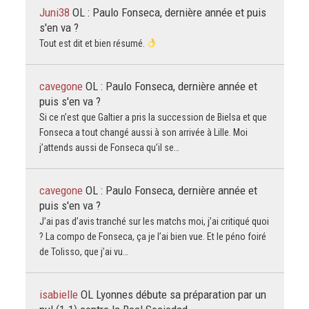
Juni38
OL : Paulo Fonseca, dernière année et puis
s'en va ?
Tout est dit et bien résumé.
cavegone
OL : Paulo Fonseca, dernière année et
puis s'en va ?
Si ce n’est que Galtier a pris la succession de Bielsa et que
Fonseca a tout changé aussi à son arrivée à Lille. Moi
j’attends aussi de Fonseca qu’il se…
cavegone
OL : Paulo Fonseca, dernière année et
puis s'en va ?
J’ai pas d’avis tranché sur les matchs moi, j’ai critiqué quoi
? La compo de Fonseca, ça je l’ai bien vue. Et le péno foiré
de Tolisso, que j’ai vu…
isabielle
OL Lyonnes débute sa préparation par un