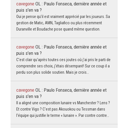
cavegone
OL : Paulo Fonseca, dernière année et
puis s'en va ?
Oui je pense qu’il est vraiment apprécié par les joueurs. Sa
gestion de Matic, AMN, Tagliafico ou plus récemment
Duranville et Boudache pose quand même question.
cavegone
OL : Paulo Fonseca, dernière année et
puis s'en va ?
C’est clair qu’après toutes ces joutes où j’ai pris le parti de
comprendre ses choix, j’étais désemparé! Sur ce coup il a
perdu son plus solide soutien. Mais je crois…
cavegone
OL : Paulo Fonseca, dernière année et
puis s'en va ?
Il a aligné une composition lunaire vs Manchester ? Lens ?
Et contre Vigo ? C’est pas Akouokou ou Tessman dans
l’équipe qui justifie le terme « lunaire ». Par contre contre…