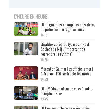
D'HEURE EN HEURE
OL - Ligue des champions : les dates
du potentiel barrage connues
16:15
Giraldez après OL Lyonnes - Real
Sociedad (1-1) : "Important de
reprendre le rythme"
15:25
Mercato : Guimarães officiellement
à Arsenal, l'OL se frotte les mains
14:33
OL - Médias : abonnez-vous à notre
compte TikTok
13:45
OL Lyonnes débute sa préparation