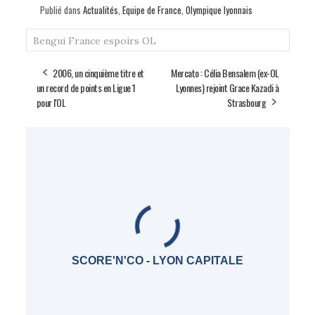
Publié dans
Actualités
,
Equipe de France
,
Olympique lyonnais
Bengui
France espoirs
OL
2006, un cinquième titre et
Mercato : Célia Bensalem (ex-OL
un record de points en Ligue 1
Lyonnes) rejoint Grace Kazadi à
pour l'OL
Strasbourg
SCORE'N'CO - LYON CAPITALE