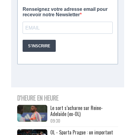
D'HEURE EN HEURE
Le sort s’acharne sur Reine-
Adelaïde (ex-OL)
09:30
OL - Sparta Prague : un important