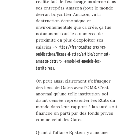
réalité fait de l'esclavage moderne dans
ses entrepôts Amazon (tout le monde
devrait boycotter Amazon, vu la
destruction économique et
environnementale que ca crée, ça tue
notamment tout le commerce de
proximité en plus d'exploiter ses
https://france.attac.org/nos-
salariés ->
publications/lignes-d-attac/article/comment-
amazon-detruit-l-emploi-et-modele-les-
territoires
).
On peut aussi clairement s'offusquer
des liens de Gates avec l'OMS. C'est
anormal qu'une telle institution, soi
disant censée représenter les Etats du
monde dans leur rapport à la santé, soit
financée en parti par des fonds privés
comme celui des Gates.
Quant à l'affaire Epstein, y a aucune