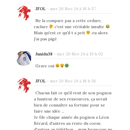
JFOL
-
mer 20 Nov 24 à 18 h 57
Ne la compare pas a cette ordure,
raclure
c'est une véritable insulte
Mais qu'est ce qu'il t a prit
ou alors
j'ai pas pigé
Junidu38
-
mer 20 Nov 24 à 19 h 02
Grave oui
JFOL
-
mer 20 Nov 24 à 18 h 56
Chacun fait ce qu'il veut de son pognon
a hauteur de ses ressources, ça serait
bien de connaître sa fortune pour se
faire une idée ...
Je file chaque année du pognon a Léon
Bérard, d'autres au resto du coeur,
d'autres au téléthon ... mais beaucoup ne