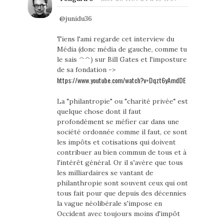
@junidu36
Tiens l'ami regarde cet interview du
Média (donc média de gauche, comme tu
le sais ^^) sur Bill Gates et l'imposture
de sa fondation ->
https://www.youtube.com/watch?v=Dqzt6yAmdDE
La "philantropie" ou "charité privée" est
quelque chose dont il faut
profondément se méfier car dans une
société ordonnée comme il faut, ce sont
les impôts et cotisations qui doivent
contribuer au bien commun de tous et à
l'intérêt général. Or il s'avère que tous
les milliardaires se vantant de
philanthropie sont souvent ceux qui ont
tous fait pour que depuis des décennies
la vague néolibérale s'impose en
Occident avec toujours moins d'impôt