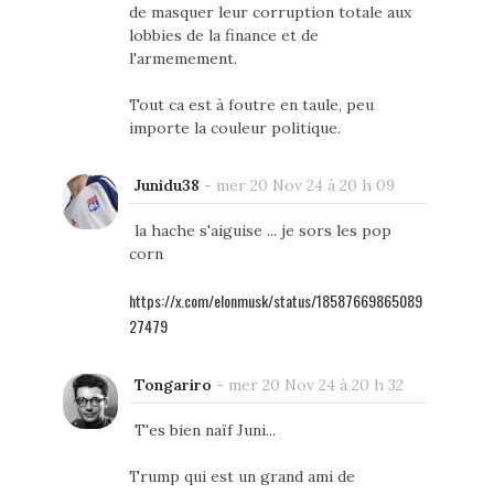
de masquer leur corruption totale aux
lobbies de la finance et de
l'armemement.
Tout ca est à foutre en taule, peu
importe la couleur politique.
Junidu38
-
mer 20 Nov 24 à 20 h 09
la hache s'aiguise ... je sors les pop
corn
https://x.com/elonmusk/status/18587669865089
27479
Tongariro
-
mer 20 Nov 24 à 20 h 32
T'es bien naïf Juni...
Trump qui est un grand ami de