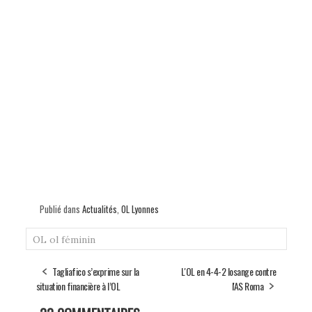
Publié dans
Actualités
,
OL Lyonnes
OL
ol féminin
Tagliafico s’exprime sur la
L'OL en 4-4-2 losange contre
situation financière à l’OL
l'AS Roma