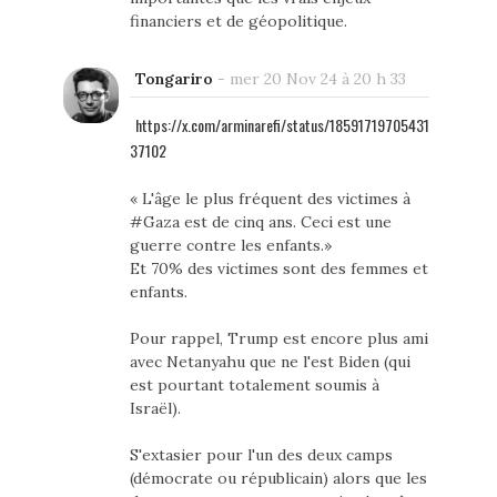
financiers et de géopolitique.
Tongariro
-
mer 20 Nov 24 à 20 h 33
https://x.com/arminarefi/status/18591719705431
37102
« L'âge le plus fréquent des victimes à
#Gaza est de cinq ans. Ceci est une
guerre contre les enfants.»
Et 70% des victimes sont des femmes et
enfants.
Pour rappel, Trump est encore plus ami
avec Netanyahu que ne l'est Biden (qui
est pourtant totalement soumis à
Israël).
S'extasier pour l'un des deux camps
(démocrate ou républicain) alors que les