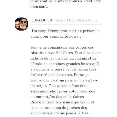
deux sont tout autant pourris, c'est être
bien naïf...
JUNi DU 36
-
mer 20 Nov 24 à 20 h 57
Du coup Trump doit aller en prison lui
aussi pour complicité non ?...
Bon je ne connaissais pas toutes ces
histoires avec Bill Gates. Faut dire qu'en
dehors de la musique, du cinéma et de
l'étude de certaines grandes luttes qu'il
y a eu dans le passé, je n'ai jamais très
été attiré par les states. Perso je
trouve que c'est un pays ou il y a grave
de barj.ts. Faut quand même être
sacrément idiot pour voter pour des
acteurs et/ou des miliardaires.
Rien que pour les armes qui trainent
dans un maximum de poches des
americains je n'irais jamais là-bas.