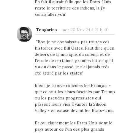
En fait il aurait fallu que les États-Unis
reste le territoire des indiens, la j'y
serais aller voir.
Tongariro
-
mer 20 Nov 24 à 21 h 40
"Bon je ne connaissais pas toutes ces
histoires avec Bill Gates. Faut dire qu'en
dehors de la musique, du cinéma et de
l'étude de certaines grandes luttes qu'il
y a eu dans le passé, je n'ai jamais très
été attiré par les states"
Idem, je trouve ridicules les Français -
que ce soit les réacs fascinés par Trump
ou les pseudos progressistes qui
passent leurs vies à vanter la Silicon
Valley - en extase devant les Etats-Unis.
Et oui clairement les Etats Unis sont le
pays auteur de l'un des plus grands