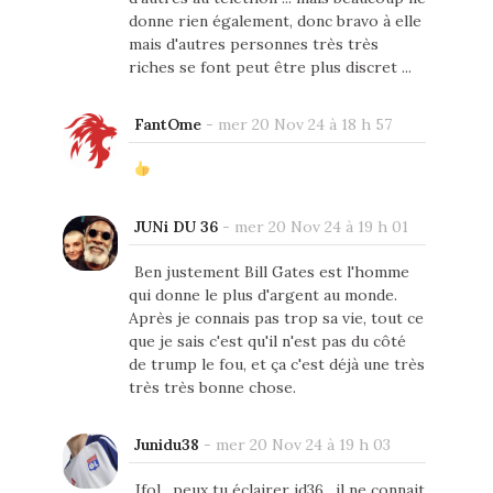
donne rien également, donc bravo à elle
mais d'autres personnes très très
riches se font peut être plus discret ...
FantOme
-
mer 20 Nov 24 à 18 h 57
JUNi DU 36
-
mer 20 Nov 24 à 19 h 01
Ben justement Bill Gates est l'homme
qui donne le plus d'argent au monde.
Après je connais pas trop sa vie, tout ce
que je sais c'est qu'il n'est pas du côté
de trump le fou, et ça c'est déjà une très
très très bonne chose.
Junidu38
-
mer 20 Nov 24 à 19 h 03
Jfol , peux tu éclairer jd36 , il ne connait