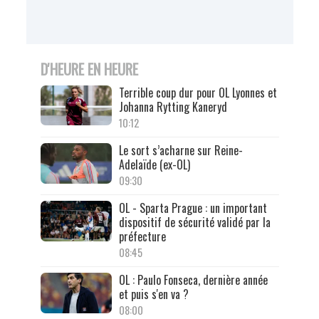
D'HEURE EN HEURE
Terrible coup dur pour OL Lyonnes et
Johanna Rytting Kaneryd
10:12
Le sort s’acharne sur Reine-
Adelaïde (ex-OL)
09:30
OL - Sparta Prague : un important
dispositif de sécurité validé par la
préfecture
08:45
OL : Paulo Fonseca, dernière année
et puis s'en va ?
08:00