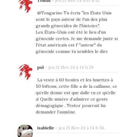
Tondu
-
jeu 21 Nov 24 à 13 h 32
@Tongarino Tu écris "les Etats Unis
sont le pays auteur de l'un des plus
grands génocides de l'histoire".
Les États-Unis ont été le lieu d'un
génocide certes. Je me demande juste si
l'état américain est l' "auteur" du
génocide comme tu sembles le dire
pol
-
jeu 21 Nov 24 à 14 h 29
La veste à 60 boules et les lunettes à
50 biftons, cette fille a de la caillasse, ce
qu’elle donne est que dalle vu ce qu’elle
a! Quelle misère d’admirer ce geste
démagogique . Textor pourrait lui
demander l’aumône.
isabielle
-
jeu 21 Nov 24 à 14 h 56