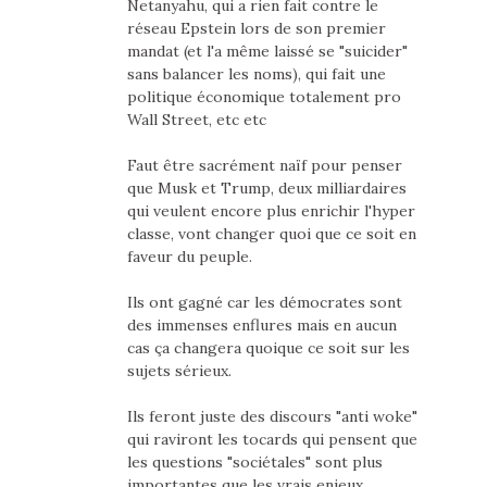
Netanyahu, qui a rien fait contre le
réseau Epstein lors de son premier
mandat (et l'a même laissé se "suicider"
sans balancer les noms), qui fait une
politique économique totalement pro
Wall Street, etc etc
Faut être sacrément naïf pour penser
que Musk et Trump, deux milliardaires
qui veulent encore plus enrichir l'hyper
classe, vont changer quoi que ce soit en
faveur du peuple.
Ils ont gagné car les démocrates sont
des immenses enflures mais en aucun
cas ça changera quoique ce soit sur les
sujets sérieux.
Ils feront juste des discours "anti woke"
qui raviront les tocards qui pensent que
les questions "sociétales" sont plus
importantes que les vrais enjeux