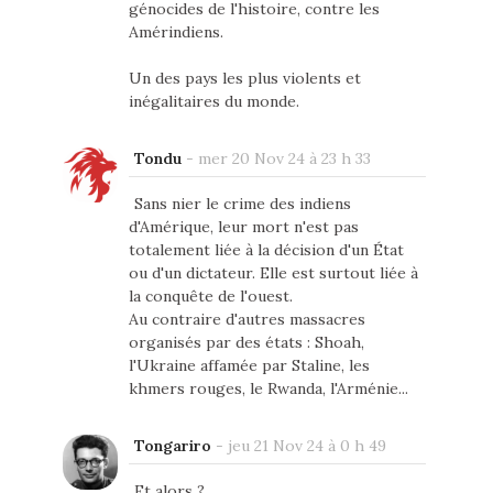
génocides de l'histoire, contre les
Amérindiens.
Un des pays les plus violents et
inégalitaires du monde.
Tondu
-
mer 20 Nov 24 à 23 h 33
Sans nier le crime des indiens
d'Amérique, leur mort n'est pas
totalement liée à la décision d'un État
ou d'un dictateur. Elle est surtout liée à
la conquête de l'ouest.
Au contraire d'autres massacres
organisés par des états : Shoah,
l'Ukraine affamée par Staline, les
khmers rouges, le Rwanda, l'Arménie...
Tongariro
-
jeu 21 Nov 24 à 0 h 49
Et alors ?