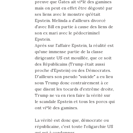
preuve que Gates ait vi*lé des gamines
mais on peut en effet être dégouté par
ses liens avec le monstre qu'était
Epstein. Melinda a d'ailleurs divorcé
d'avec Bill en partie à cause des liens de
son ex mari avec le pédocriminel
Epstein.
Après sur l'affaire Epstein, la réalité est
qu'une immense partie de la classe
dirigeante US est mouillée, que ce soit
des Républicains (Trump était aussi
proche d'Epstein) ou des Démocrates.
D'ailleurs son pseudo "suicide" a eu lieu
sous Trump donc contrairement à ce
que disent les tocards d'extrême droite,
Trump ne va en rien faire la vérité sur
le scandale Epstein et tous les porcs qui
ont vi*lé des gamines.
La vérité est donc que, démocrate ou
républicaine, c'est toute l'oligarchie US
qui est à condamner.