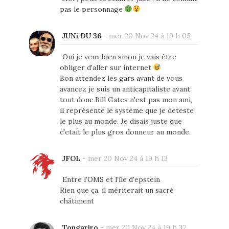
pas le personnage
JUNi DU 36
-
mer 20 Nov 24 à 19 h 05
Oui je veux bien sinon je vais être
obliger d'aller sur internet
Bon attendez les gars avant de vous
avancez je suis un anticapitaliste avant
tout donc Bill Gates n'est pas mon ami,
il représente le système que je deteste
le plus au monde. Je disais juste que
c'etait le plus gros donneur au monde.
JFOL
-
mer 20 Nov 24 à 19 h 13
Entre l'OMS et l'île d'epstein
Rien que ça, il mériterait un sacré
châtiment
Tongariro
-
mer 20 Nov 24 à 19 h 37