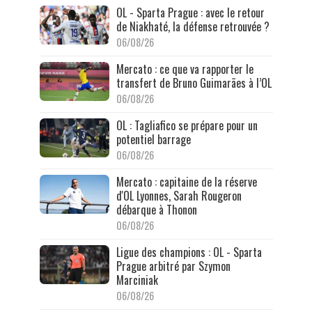
OL - Sparta Prague : avec le retour
de Niakhaté, la défense retrouvée ?
06/08/26
Mercato : ce que va rapporter le
transfert de Bruno Guimarães à l’OL
06/08/26
OL : Tagliafico se prépare pour un
potentiel barrage
06/08/26
Mercato : capitaine de la réserve
d'OL Lyonnes, Sarah Rougeron
débarque à Thonon
06/08/26
Ligue des champions : OL - Sparta
Prague arbitré par Szymon
Marciniak
06/08/26