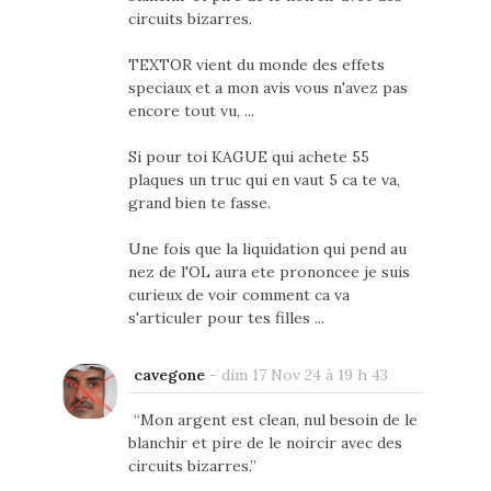
circuits bizarres.
TEXTOR vient du monde des effets
speciaux et a mon avis vous n'avez pas
encore tout vu, ...
Si pour toi KAGUE qui achete 55
plaques un truc qui en vaut 5 ca te va,
grand bien te fasse.
Une fois que la liquidation qui pend au
nez de l'OL aura ete prononcee je suis
curieux de voir comment ca va
s'articuler pour tes filles ...
cavegone
-
dim 17 Nov 24 à 19 h 43
“Mon argent est clean, nul besoin de le
blanchir et pire de le noircir avec des
circuits bizarres.”