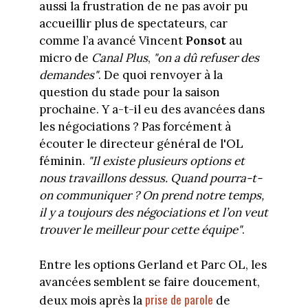
aussi la frustration de ne pas avoir pu
accueillir plus de spectateurs, car
comme l’a avancé Vincent
Ponsot
au
micro de
Canal Plus
,
"on a
dû refuser des
demandes"
. De quoi renvoyer à la
question du stade pour la saison
prochaine. Y a-t-il eu des avancées dans
les négociations ? Pas forcément à
écouter le directeur général de l'OL
féminin.
"Il existe plusieurs options et
nous travaillons dessus. Quand pourra-t-
on communiquer ? On prend notre temps,
il y a toujours des négociations et l’on veut
trouver le meilleur pour cette équipe"
.
Entre les options Gerland et Parc OL, les
avancées semblent se faire doucement,
prise de parole
deux mois après la
de