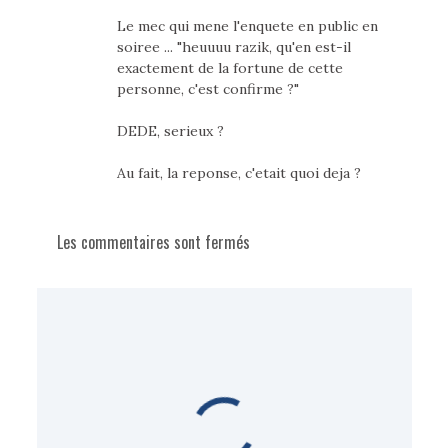
Le mec qui mene l'enquete en public en
soiree ... "heuuuu razik, qu'en est-il
exactement de la fortune de cette
personne, c'est confirme ?"
DEDE, serieux ?
Au fait, la reponse, c'etait quoi deja ?
Les commentaires sont fermés