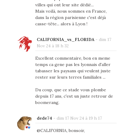
villes qui ont leur site dédié...
Mais voilà, nous sommes en France,
dans la région parisienne c'est déjà
casse-tête... alors à Lyon !
CALIFORNIA_vs_FLORIDA
-
dim 17
Nov 24 à 18 h 32
Excellent commentaire, bon en meme
temps ca gene pas les lyonnais d'aller
tabasser les paysans qui veulent juste
rester sur leurs terres familiales ...
Du coup, que ce stade vous plombe
depuis 17 ans, c'est un juste retrour de
boomerang.
dede74
-
dim 17 Nov 24 à 19 h 17
@CALIFORNIA, bonsoir,