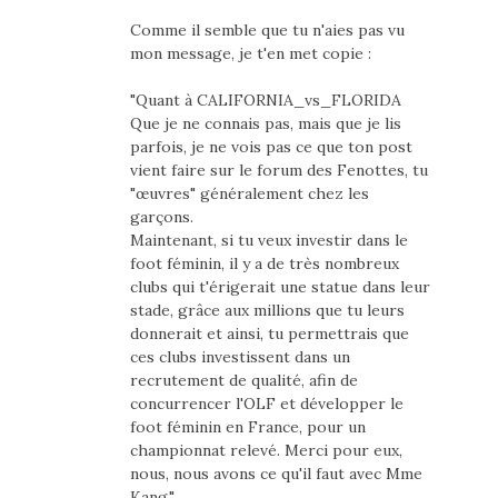
Comme il semble que tu n'aies pas vu
mon message, je t'en met copie :
"Quant à CALIFORNIA_vs_FLORIDA
Que je ne connais pas, mais que je lis
parfois, je ne vois pas ce que ton post
vient faire sur le forum des Fenottes, tu
"œuvres" généralement chez les
garçons.
Maintenant, si tu veux investir dans le
foot féminin, il y a de très nombreux
clubs qui t'érigerait une statue dans leur
stade, grâce aux millions que tu leurs
donnerait et ainsi, tu permettrais que
ces clubs investissent dans un
recrutement de qualité, afin de
concurrencer l'OLF et développer le
foot féminin en France, pour un
championnat relevé. Merci pour eux,
nous, nous avons ce qu'il faut avec Mme
Kang."