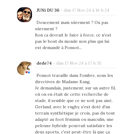
JUNi DU 36
-
dim 17 Nov 24 à 16 h 24
Doucement mais sûrement ? Ou pas
sûrement ?
Bon ca devrait le faire à force, ce n'est
pas le bout du monde non plus qui lui
est demandé à Ponsot...
dede74
-
dim 17 Nov 24 à 17 h 35
Ponsot travaille dans l'ombre, sous les
directives de Madame Kang.
Je demandais, justement, sur un autre fil,
où on en était de cette recherche de
stade, il semble que ce ne soit pas aisé,
Gerland, avec le rugby, s'est doté d'un
terrain synthétique je crois, pas du tout
adapté au foot féminin ou masculin, une
pelouse hybride pourrait satisfaire les
deux sports, c'est peut-être là que ça