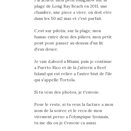
plage de Long Bay Beach en 2011, une
chambre, une piece a vivre, on doit etre
dans les 50 m2 max et c'est parfait.
C,est sur pilotis, sur la plage, mon
hamac entre deux des piliers, mon petit
pont pour passer au dessus d'un lit
d'eau douce.
Je vais d,abord a Miami, puis je continue
a Puerto Rico et de la j'atteris a Beef
Island qui est reliee a l'autre biut de l'ile
qui s'appelle Tortola.
Si tu veux des photos, je t'envoie.
Pour le reste, si tu veux la facture a mon
nom de la soiree et le recu de mon
virement perso a l'olympique lyonnais,
tu me dis ou je t'envoie ca aussi.