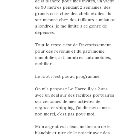
de la planete pour mes invites, un yacht
de 90 metres pendant 2 semaines, des
grands crus chez des chefs etoiles, du
sur mesure chez des tailleurs a milan ou
a londres, je me limite a ce genre de
depenses.
Tout le reste c'est de l'investissement
pour des revenus et du patrimoine,
immobilier, art, montres, automobiles,
mobilier ...
Le foot n'est pas au programme.
On m'a propose Le Havre il y a 2 ans
avec un deal sur des facilites portuaires
sur certaines de mes activites de
negoce et shipping, j'ai dit merci mais
non merci, c'est pas pour moi.
Mon argent est clean, nul besoin de le
blanchir et pire de le noircir avec des