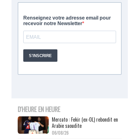
D'HEURE EN HEURE
Mercato : Fekir (ex-OL) rebondit en
Arabie saoudite
06/08/26