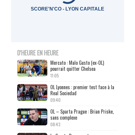
SCORE'N'CO - LYON CAPITALE
D'HEURE EN HEURE
Mercato : Malo Gusto (ex-OL)
pourrait quitter Chelsea
11:05
OL Lyonnes : premier test face à la
Real Sociedad
09:40
OL – Sparta Prague : Brian Priske,
sans complexe
08:43