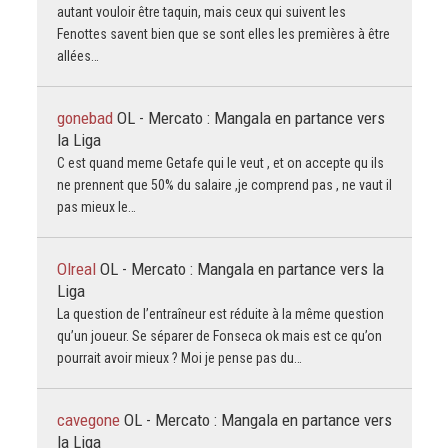
autant vouloir être taquin, mais ceux qui suivent les
Fenottes savent bien que se sont elles les premières à être
allées…
gonebad
OL - Mercato : Mangala en partance vers
la Liga
C est quand meme Getafe qui le veut , et on accepte qu ils
ne prennent que 50% du salaire ,je comprend pas , ne vaut il
pas mieux le…
Olreal
OL - Mercato : Mangala en partance vers la
Liga
La question de l’entraîneur est réduite à la même question
qu’un joueur. Se séparer de Fonseca ok mais est ce qu’on
pourrait avoir mieux ? Moi je pense pas du…
cavegone
OL - Mercato : Mangala en partance vers
la Liga