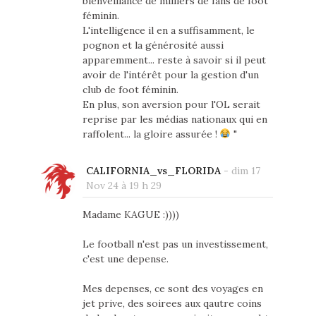
bienveillance de milliers de fans de foot
féminin.
L'intelligence il en a suffisamment, le
pognon et la générosité aussi
apparemment... reste à savoir si il peut
avoir de l'intérêt pour la gestion d'un
club de foot féminin.
En plus, son aversion pour l'OL serait
reprise par les médias nationaux qui en
raffolent... la gloire assurée !
"
CALIFORNIA_vs_FLORIDA
-
dim 17
Nov 24 à 19 h 29
Madame KAGUE :))))
Le football n'est pas un investissement,
c'est une depense.
Mes depenses, ce sont des voyages en
jet prive, des soirees aux qautre coins