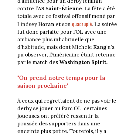
d’affluence pour un derby féminin
contre l’
AS Saint-Étienne
. La fête a été
totale avec ce festival offensif mené par
quadruplé
Lindsey
Horan
et son
. La soirée
fut donc parfaite pour l’OL avec une
ambiance plus inhabituelle que
d’habitude, mais dont Michele
Kang
n’a
pu observer, l’Américaine étant retenue
par le match des
Washington Spirit
.
"On prend notre temps pour la
saison prochaine"
À ceux qui regrettaient de ne pas voir le
derby se jouer au Parc OL, certaines
joueuses ont préféré ressentir la
poussée des supporters dans une
enceinte plus petite. Toutefois, il y a