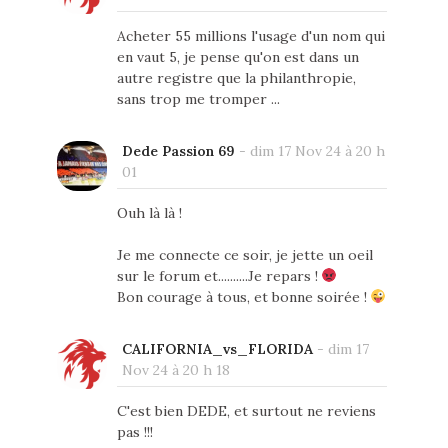
Acheter 55 millions l'usage d'un nom qui
en vaut 5, je pense qu'on est dans un
autre registre que la philanthropie,
sans trop me tromper ...
Dede Passion 69
-
dim 17 Nov 24 à 20 h
01
Ouh là là !
Je me connecte ce soir, je jette un oeil
sur le forum et..........Je repars !
Bon courage à tous, et bonne soirée !
CALIFORNIA_vs_FLORIDA
-
dim 17
Nov 24 à 20 h 18
C'est bien DEDE, et surtout ne reviens
pas !!!