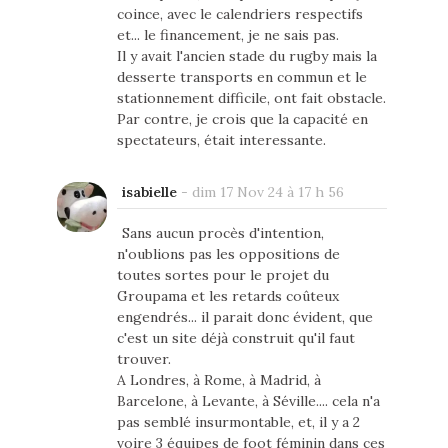
coince, avec le calendriers respectifs
et... le financement, je ne sais pas.
Il y avait l'ancien stade du rugby mais la
desserte transports en commun et le
stationnement difficile, ont fait obstacle.
Par contre, je crois que la capacité en
spectateurs, était interessante.
isabielle
-
dim 17 Nov 24 à 17 h 56
Sans aucun procès d'intention,
n'oublions pas les oppositions de
toutes sortes pour le projet du
Groupama et les retards coûteux
engendrés... il parait donc évident, que
c'est un site déjà construit qu'il faut
trouver.
A Londres, à Rome, à Madrid, à
Barcelone, à Levante, à Séville.... cela n'a
pas semblé insurmontable, et, il y a 2
voire 3 équipes de foot féminin dans ces